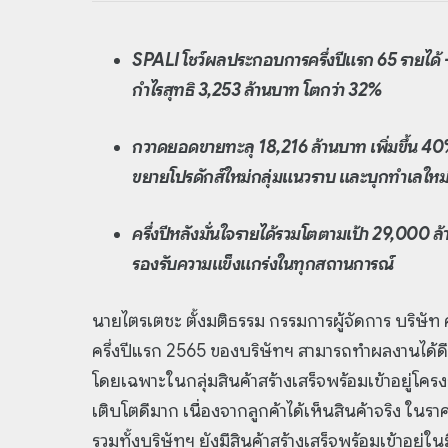
SPALI โชว์ผลประกอบการครึ่งปีแรก 65 รายได้ - 
กำไรสุทธิ 3,253 ล้านบาท โตกว่า 32%
กวาดยอดขายทะลุ 18,216 ล้านบาท เพิ่มขึ้น 40%
ขยายโปรดักส์ใหม่กลุ่มแนวราบ และบุกทำเลใหม่ต
ครึ่งปีหลังมั่นใจรายได้รวมโตตามเป้า 29,000 ล
รองรับความแข็งแกร่งในทุกสถานการณ์
นายไตรเตชะ ตั้งมติธรรม กรรมการผู้จัดการ บริษัท
ครึ่งปีแรก 2565 ของบริษัทฯ สามารถทำผลงานได้ดีก
โดยเฉพาะในกลุ่มสินค้าสร้างเสร็จพร้อมเข้าอยู่
เติบโตดีมาก เนื่องจากลูกค้าได้เห็นสินค้าจริง ในรา
รวมทั้งบริษัทฯ ยังมีสินค้าสร้างเสร็จพร้อมเข้าอย