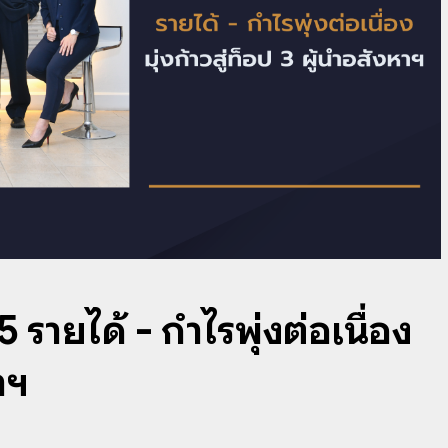
 รายได้ - กำไรพุ่งต่อเนื่อง
าฯ