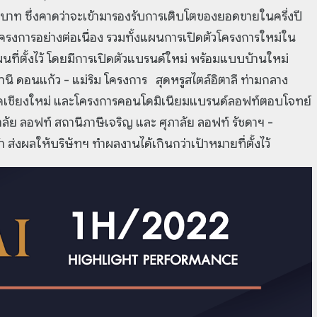
ท ซึ่งคาดว่าจะเข้ามารองรับการเติบโตของยอดขายในครึ่งปี
รงการอย่างต่อเนื่อง รวมทั้งแผนการเปิดตัวโครงการใหม่ใน
ี่ตั้งไว้ โดยมีการเปิดตัวแบรนด์ใหม่ พร้อมแบบบ้านใหม่
นี ดอนแก้ว - แม่ริม โครงการ สุดหรูสไตล์อิตาลี ท่ามกลาง
ังหวัดเชียงใหม่ และโครงการคอนโดมิเนียมแบรนด์ลอฟท์ตอบโจทย์
ภาลัย ลอฟท์ สถานีภาษีเจริญ และ ศุภาลัย ลอฟท์ รัชดาฯ -
 ส่งผลให้บริษัทฯ ทำผลงานได้เกินกว่าเป้าหมายที่ตั้งไว้