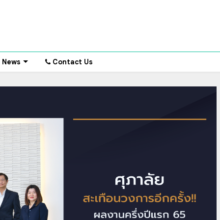
News
Contact Us