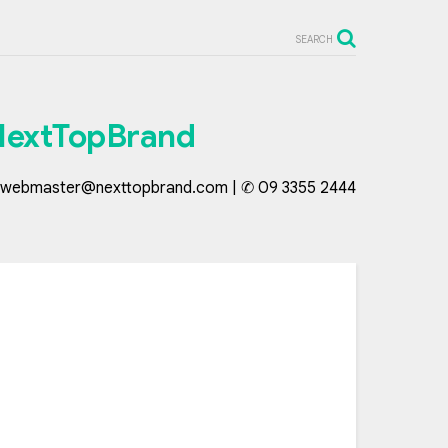
SEARCH
NextTopBrand
webmaster@nexttopbrand.com | ✆ 09 3355 2444