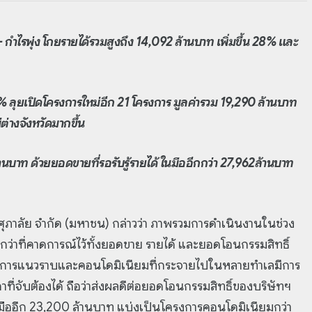
กำไรพุ่ง โกยรายได้รวมสูงถึง 14,092 ล้านบาท เพิ่มขึ้น 28% และ
 ลุยเปิดโครงการใหม่อีก 21 โครงการ มูลค่ารวม 19,290 ล้านบาท
่างจังหวัดมากขึ้น
้านบาท ด้วยยอดขายที่รอรับรู้รายได้ ในมืออีกกว่า 27,962ล้านบาท
 ศุภาลัย จำกัด (มหาชน) กล่าวว่า ภาพรวมการดำเนินงานในช่วง
ว่าที่คาดการณ์ไว้ทั้งยอดขาย รายได้ และยอดโอนกรรมสิทธิ์
โครงการแนวราบและคอนโดมิเนียมที่กระจายไปในหลายทำเลมีการ
คาที่จับต้องได้ ถือว่าส่งผลดีต่อยอดโอนกรรมสิทธิ์ของบริษัทฯ
ู่ในมืออีก 23,200 ล้านบาท แบ่งเป็นโครงการคอนโดมิเนียมกว่า