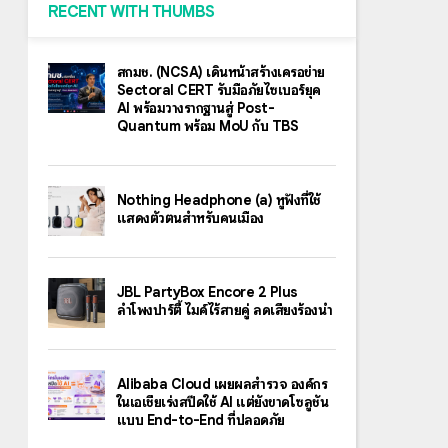
RECENT WITH THUMBS
สกมช. (NCSA) เดินหน้าสร้างเครือข่าย
Sectoral CERT รับมือภัยไซเบอร์ยุค
AI พร้อมวางรากฐานสู่ Post-
Quantum พร้อม MoU กับ TBS
Nothing Headphone (a) หูฟังที่ใช้
แสดงตัวตนสำหรับคนเมือง
JBL PartyBox Encore 2 Plus
ลำโพงปาร์ตี้ ไมค์ไร้สายคู่ ลดเสียงร้องนำ
Alibaba Cloud เผยผลสำรวจ องค์กร
ในเอเชียเร่งสปีดใช้ AI แต่ยังขาดโซลูชัน
แบบ End-to-End ที่ปลอดภัย