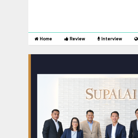
Home
Review
Interview