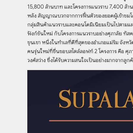
15,800 ล้านบาท และโครงการแนวราบ 7,400 ล้านบา
หลัง สัญญาณบวกจากการฟื้นตัวของยอดผู้เข้าชมโค
กลุ่มสินค้าแนวราบและคอนโดมิเนียมเป็นไปตามแผนท
ฟังก์ชันใหม่ กับโครงการแนวราบอย่างศุภาลัย ทัสคา
ขุนเขา หนึ่งในทำเลที่ดีที่สุดของอำเภอแม่ริม จ
คนรุ่นใหม่ที่ชื่นชอบสไตล์ลอฟท์ 2 โครงการ คือ ศุ
วงศ์สว่าง ซึ่งได้รับความสนใจเป็นอย่างมากจากลูกค้า