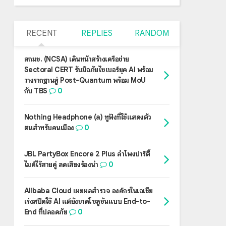
RECENT
REPLIES
RANDOM
สกมช. (NCSA) เดินหน้าสร้างเครือข่าย
Sectoral CERT รับมือภัยไซเบอร์ยุค AI พร้อม
วางรากฐานสู่ Post-Quantum พร้อม MoU
กับ TBS
0
Nothing Headphone (a) หูฟังที่ใช้แสดงตัว
ตนสำหรับคนเมือง
0
JBL PartyBox Encore 2 Plus ลำโพงปาร์ตี้
ไมค์ไร้สายคู่ ลดเสียงร้องนำ
0
Alibaba Cloud เผยผลสำรวจ องค์กรในเอเชีย
เร่งสปีดใช้ AI แต่ยังขาดโซลูชันแบบ End-to-
End ที่ปลอดภัย
0