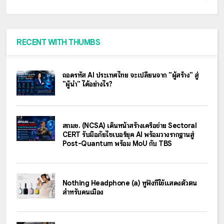
RECENT WITH THUMBS
ถอดรหัส AI ประเทศไทย จะเปลี่ยนจาก "ผู้สร้าง" สู่
"ผู้นำ" ได้อย่างไร?
สกมช. (NCSA) เดินหน้าสร้างเครือข่าย Sectoral
CERT รับมือภัยไซเบอร์ยุค AI พร้อมวางรากฐานสู่
Post-Quantum พร้อม MoU กับ TBS
Nothing Headphone (a) หูฟังที่ใช้แสดงตัวตน
สำหรับคนเมือง