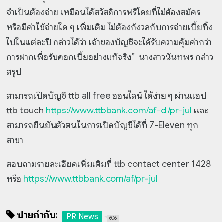
จำเป็นต้องจ่าย เหมือนได้สวัสดิการฟรีโดยที่ไม่ต้องสมัคร
หรือมีค่าใช้จ่ายใด ๆ เพิ่มเติม ไม่ต้องกังวลกับการจ่ายเบี้ยทิ้ง
ไปในแต่ละปี กล่าวได้ว่า เจ้าของบัญชีจะได้รับความคุ้มค่ากว่า
การฝากเพื่อรับดอกเบี้ยอย่างแท้จริง” นางสาวนันทพร กล่าว
สรุป
สามารถเปิดบัญชี ttb all free ออนไลน์ ได้ง่าย ๆ ผ่านแอป
ttb touch
https://www.ttbbank.com/af-dl/pr-jul
และ
สามารถยืนยันตัวตนในการเปิดบัญชีได้ที่ 7-Eleven ทุก
สาขา
สอบถามรายละเอียดเพิ่มเติมที่ ttb contact center 1428
หรือ
https://www.ttbbank.com/af/pr-jul
ป้ายกำกับ:
PR News
606