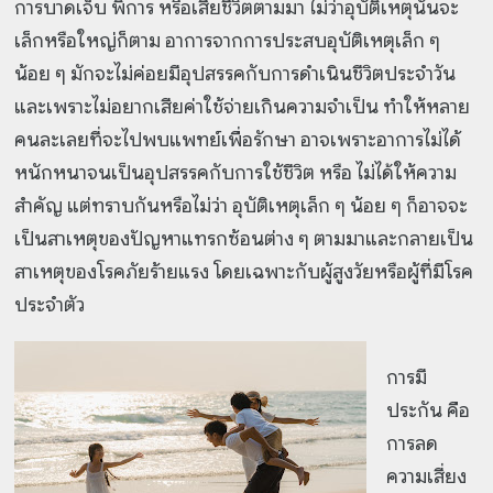
การบาดเจ็บ พิการ หรือเสียชีวิตตามมา ไม่ว่าอุบัติเหตุนั้นจะ
เล็กหรือใหญ่ก็ตาม อาการจากการประสบอุบัติเหตุเล็ก ๆ
น้อย ๆ มักจะไม่ค่อยมีอุปสรรคกับการดำเนินชีวิตประจำวัน
และเพราะไม่อยากเสียค่าใช้จ่ายเกินความจำเป็น ทำให้หลาย
คนละเลยที่จะไปพบแพทย์เพื่อรักษา อาจเพราะอาการไม่ได้
หนักหนาจนเป็นอุปสรรคกับการใช้ชีวิต หรือ ไม่ได้ให้ความ
สำคัญ แต่ทราบกันหรือไม่ว่า อุบัติเหตุเล็ก ๆ น้อย ๆ ก็อาจจะ
เป็นสาเหตุของปัญหาแทรกซ้อนต่าง ๆ ตามมาและกลายเป็น
สาเหตุของโรคภัยร้ายแรง โดยเฉพาะกับผู้สูงวัยหรือผู้ที่มีโรค
ประจำตัว
การมี
ประกัน คือ
การลด
ความเสี่ยง