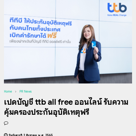
Home
PR News
เปิดบัญชี ttb all free ออนไลน์ รับความ
คุ้มครองประกันอุบัติเหตุฟรี
วันอังคารที่ 2 สิงหาคม พ.ศ. 2565