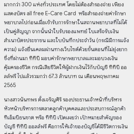
มากกว่า 300 แห่งทั่วประเทศ โดยไม่ต้องสำรองจ่าย เพียง
แสดงบัตร all free E-Care Card หรือสำรองจ่ายค่ารักษา
พยาบาลไปก่อนเมื่อเข้ารับการรักษาในสถานพยาบาลที่ไม่ได้
เป็นคู่สัญญา จากนั้นนำใบรับรองแพทย์ ใบเสร็จรับเงิน
สำเนาบัตรประชาชน และใบบันทึกประจำวัน (กรณีมีการแจ้ง
ความ) แจ้งยื่นเคลมผ่านทางเว็บไซต์ด้วยขั้นตอนที่ไม่ยุ่งยาก
ซึ่งที่ผ่านมา ทีทีบี มอบค่ารักษาพยาบาลและมอบวงเงิน
คุ้มครองชีวิต กรณีเสียชีวิตให้ผู้ฝากเงินไว้กับบัญชี ทีทีบี ออ
ลล์ฟรี ไปแล้วรวมกว่า 67.3 ล้านบาท ณ เดือนพฤษภาคม
2565
นางสาวนันทพร ตั้งเจริญศิริ รองประธานเจ้าหน้าที่บริหาร
หัวหน้าบริหารการตลาดลูกค้าบุคคลและประสบการณ์ลูกค้า
ทีเอ็มบีธนชาต หรือ ทีทีบี เปิดเผยว่า เป้าหมายสำคัญของ
บัญชี ทีทีบี ออลล์ฟรี คือการให้เจ้าของบัญชีได้มีชีวิตการเงิน