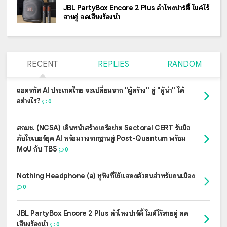
JBL PartyBox Encore 2 Plus ลำโพงปาร์ตี้ ไมค์ไร้
สายคู่ ลดเสียงร้องนำ
RECENT
REPLIES
RANDOM
ถอดรหัส AI ประเทศไทย จะเปลี่ยนจาก "ผู้สร้าง" สู่ "ผู้นำ" ได้
อย่างไร?
0
สกมช. (NCSA) เดินหน้าสร้างเครือข่าย Sectoral CERT รับมือ
ภัยไซเบอร์ยุค AI พร้อมวางรากฐานสู่ Post-Quantum พร้อม
MoU กับ TBS
0
Nothing Headphone (a) หูฟังที่ใช้แสดงตัวตนสำหรับคนเมือง
0
JBL PartyBox Encore 2 Plus ลำโพงปาร์ตี้ ไมค์ไร้สายคู่ ลด
เสียงร้องนำ
0