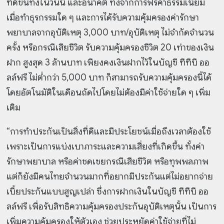
ที่ดีขึ้นทั้งในวันนี้ และอนาคต ทั้งจากการฟรีค่าธรรมเนียม
เมื่อทำธุรกรรมใด ๆ และการได้รับความคุ้มครองค่ารักษา
พยาบาลจากอุบัติเหตุ 3,000 บาท/อุบัติเหตุ ไม่จำกัดจำนวน
ครั้ง หรือกรณีเสียชีวิต รับความคุ้มครองชีวิต 20 เท่าของเงิน
ฝาก สูงสุด 3 ล้านบาท เพียงคงเงินฝากไว้ในบัญชี ทีทีบี ออ
ลล์ฟรี ไม่ต่ำกว่า 5,000 บาท ก็สามารถรับความคุ้มครองนี้ได้
โดยอัตโนมัติในเดือนถัดไปโดยไม่ต้องมีค่าใช้จ่ายใด ๆ เพิ่ม
เติม
“การทำประกันเป็นสิ่งที่ดีและมีประโยชน์เมื่อถึงเวลาต้องใช้
เพราะเป็นการแบ่งเบาภาระและความเสี่ยงที่เกิดขึ้น ทั้งค่า
รักษาพยาบาล หรือค่าชดเชยกรณีเสียชีวิต หรือทุพพลภาพ
แต่ก็ยังมีคนไทยจำนวนมากที่อยากมีประกันแต่ไม่อยากจ่าย
เบี้ยประกันแบบสูญเปล่า ซึ่งการฝากเงินในบัญชี ทีทีบี ออ
ลล์ฟรี เพื่อรับสิทธิความคุ้มครองประกันอุบัติเหตุนั้น เป็นการ
เพิ่มความคุ้มครองให้ตัวเอง ช่วยประหยัดค่าใช้จ่ายที่ไม่