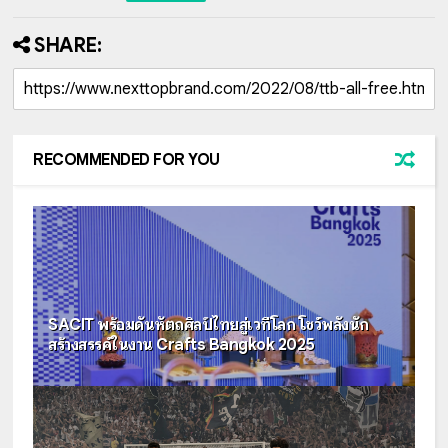
SHARE:
RECOMMENDED FOR YOU
SACIT พร้อมดันหัตถศิลป์ไทยสู่เวทีโลก โชว์พลังนัก
สร้างสรรค์ในงาน Crafts Bangkok 2025