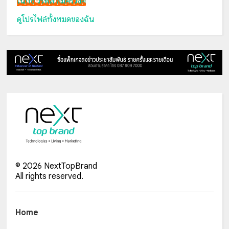
เน็กซ์ วรพล ลิ่มศิริวงศ์
ดูโปรไฟล์ทั้งหมดของฉัน
©
2026
NextTopBrand
All rights reserved.
Home