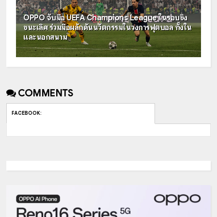
OPPO จับมือ UEFA Champions League ในรอบชิง
ชนะเลิศ ร่วมมือผลักดันนวัตกรรมในวงการฟุตบอล ทั้งใน
และนอกสนาม
COMMENTS
FACEBOOK
: