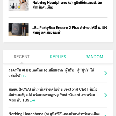
Nothing Headphone (a) หูฟังที่ใช้แสดงตัวตน
สำหรับคนเมือง
JBL PartyBox Encore 2 Plus ลำโพงปาร์ตี้ ไมค์ไร้
สายคู่ ลดเสียงร้องนำ
RECENT
REPLIES
RANDOM
ถอดรหัส AI ประเทศไทย จะเปลี่ยนจาก "ผู้สร้าง" สู่ "ผู้นำ" ได้
อย่างไร?
0
สกมช. (NCSA) เดินหน้าสร้างเครือข่าย Sectoral CERT รับมือ
ภัยไซเบอร์ยุค AI พร้อมวางรากฐานสู่ Post-Quantum พร้อม
MoU กับ TBS
0
Nothing Headphone (a) หูฟังที่ใช้แสดงตัวตนสำหรับคนเมือง