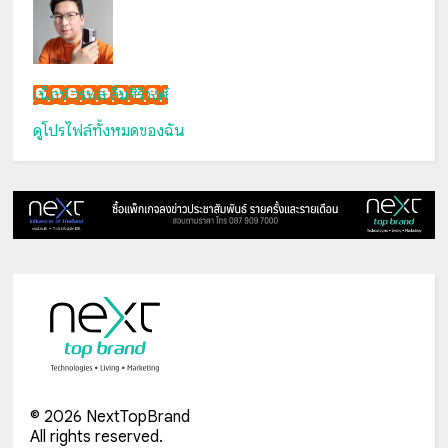
เน็กซ์ วรพล ลิ่มศิริวงศ์
ดูโปรไฟล์ทั้งหมดของฉัน
©
2026
NextTopBrand
All rights reserved.