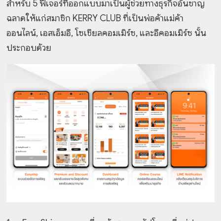
สำหรับ 5 ฟีเจอร์ที่ออกแบบมาเป็นผู้ช่วยทางธุรกิจอันชาญ
ฉลาดให้แก่สมาชิก KERRY CLUB ที่เป็นพ่อค้าแม่ค้า
ออนไลน์, เอสเอ็มอี, โซเชียลคอมเมิร์ซ, และอีคอมเมิร์ซ นั้น
ประกอบด้วย