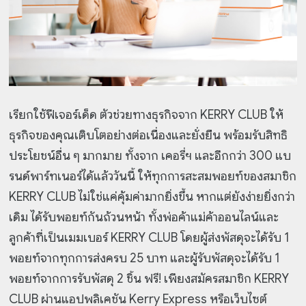
เรียกใช้ฟีเจอร์เด็ด ตัวช่วยทางธุรกิจจาก KERRY CLUB ให้
ธุรกิจของคุณเติบโตอย่างต่อเนื่องและยั่งยืน พร้อมรับสิทธิ
ประโยชน์อื่น ๆ มากมาย ทั้งจาก เคอรี่ฯ และอีกกว่า 300 แบ
รนด์พาร์ทเนอร์ได้แล้ววันนี้ ให้ทุกการสะสมพอยท์ของสมาชิก
KERRY CLUB ไม่ใช่แค่คุ้มค่ามากยิ่งขึ้น หากแต่ยังง่ายยิ่งกว่า
เดิม ได้รับพอยท์กันถ้วนหน้า ทั้งพ่อค้าแม่ค้าออนไลน์และ
ลูกค้าที่เป็นเมมเบอร์ KERRY CLUB โดยผู้ส่งพัสดุจะได้รับ 1
พอยท์จากทุกการส่งครบ 25 บาท และผู้รับพัสดุจะได้รับ 1
พอยท์จากการรับพัสดุ 2 ชิ้น ฟรี! เพียงสมัครสมาชิก KERRY
CLUB ผ่านแอปพลิเคชัน Kerry Express หรือเว็บไซต์