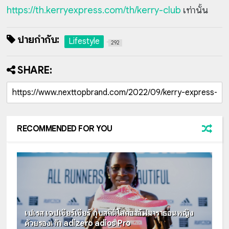
https://th.kerryexpress.com/th/kerry-club
เท่านั้น
ป้ายกำกับ:
Lifestyle
292
SHARE:
RECOMMENDED FOR YOU
เปเรส เจปเชียร์เชียร์ ทุบสถิติโลกฮาล์ฟมาราธอนหญิง
ด้วยรองเท้า adizero adios Pro