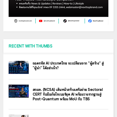
RECENT WITH THUMBS
ถอดรหัส AI ประเทศไทย จะเปลี่ยนจาก "ผู้สร้าง" สู่
"ผู้นำ" ได้อย่างไร?
สกมช. (NCSA) เดินหน้าสร้างเครือข่าย Sectoral
CERT รับมือภัยไซเบอร์ยุค AI พร้อมวางรากฐานสู่
Post-Quantum พร้อม MoU กับ TBS