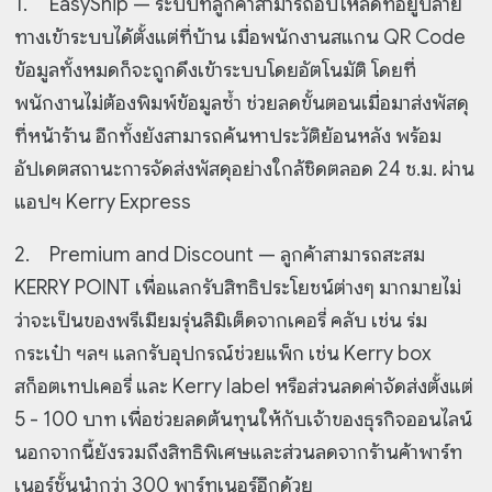
1.
EasyShip — ระบบที่ลูกค้าสามารถอัปโหลดที่อยู่ปลาย
ทางเข้าระบบได้ตั้งแต่ที่บ้าน เมื่อพนักงานสแกน QR Code
ข้อมูลทั้งหมดก็จะถูกดึงเข้าระบบโดยอัตโนมัติ โดยที่
พนักงานไม่ต้องพิมพ์ข้อมูลซ้ำ ช่วยลดขั้นตอนเมื่อมาส่งพัสดุ
ที่หน้าร้าน อีกทั้งยังสามารถค้นหาประวัติย้อนหลัง พร้อม
อัปเดตสถานะการจัดส่งพัสดุอย่างใกล้ชิดตลอด 24 ช.ม. ผ่าน
แอปฯ Kerry Express
2.
Premium and Discount — ลูกค้าสามารถสะสม
KERRY POINT เพื่อแลกรับสิทธิประโยชน์ต่างๆ มากมายไม่
ว่าจะเป็นของพรีเมียมรุ่นลิมิเต็ดจากเคอรี่ คลับ เช่น ร่ม
กระเป๋า ฯลฯ แลกรับอุปกรณ์ช่วยแพ็ก เช่น Kerry box
สก็อตเทปเคอรี่ และ Kerry label หรือส่วนลดค่าจัดส่งตั้งแต่
5 - 100 บาท เพื่อช่วยลดต้นทุนให้กับเจ้าของธุรกิจออนไลน์
นอกจากนี้ยังรวมถึงสิทธิพิเศษและส่วนลดจากร้านค้าพาร์ท
เนอร์ชั้นนำกว่า 300 พาร์ทเนอร์อีกด้วย