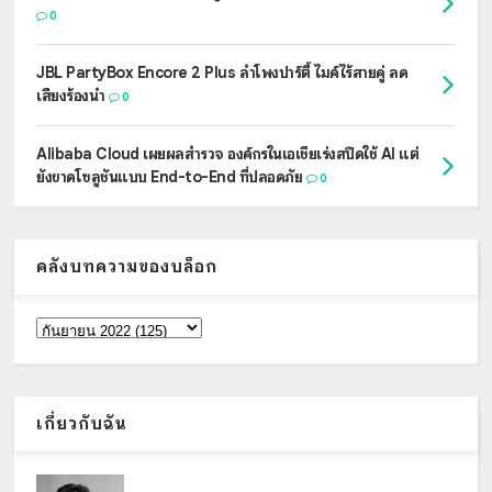
0
JBL PartyBox Encore 2 Plus ลำโพงปาร์ตี้ ไมค์ไร้สายคู่ ลด
เสียงร้องนำ
0
Alibaba Cloud เผยผลสำรวจ องค์กรในเอเชียเร่งสปีดใช้ AI แต่
ยังขาดโซลูชันแบบ End-to-End ที่ปลอดภัย
0
คลังบทความของบล็อก
เกี่ยวกับฉัน