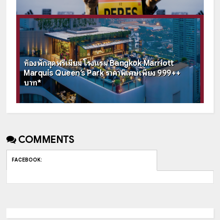
ห้องพักสุดพรีเมียม โรงแรม Bangkok Marriott
Marquis Queen’s Park ราคาพิเศษเพียง 999++
บาท*
COMMENTS
FACEBOOK
: