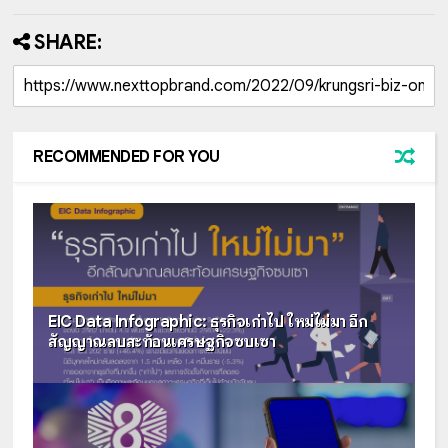
SHARE:
RECOMMENDED FOR YOU
EIC Data Infographic: ธุรกิจเก่าไป ใหม่ไม่มา อีก
สัญญาณลบสะท้อนเศรษฐกิจซบเซา