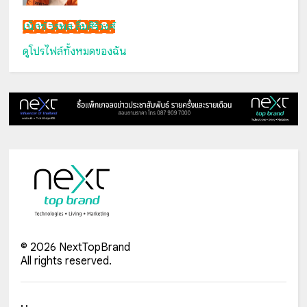
เน็กซ์ วรพล ลิ่มศิริวงศ์
ดูโปรไฟล์ทั้งหมดของฉัน
©
2026
NextTopBrand
All rights reserved.