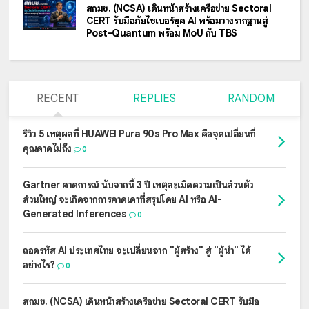
สกมช. (NCSA) เดินหน้าสร้างเครือข่าย Sectoral
CERT รับมือภัยไซเบอร์ยุค AI พร้อมวางรากฐานสู่
Post-Quantum พร้อม MoU กับ TBS
RECENT
REPLIES
RANDOM
รีวิว 5 เหตุผลที่ HUAWEI Pura 90s Pro Max คือจุดเปลี่ยนที่
คุณคาดไม่ถึง
0
Gartner คาดการณ์ นับจากนี้ 3 ปี เหตุละเมิดความเป็นส่วนตัว
ส่วนใหญ่ จะเกิดจากการคาดเดาที่สรุปโดย AI หรือ AI-
Generated Inferences
0
ถอดรหัส AI ประเทศไทย จะเปลี่ยนจาก "ผู้สร้าง" สู่ "ผู้นำ" ได้
อย่างไร?
0
สกมช. (NCSA) เดินหน้าสร้างเครือข่าย Sectoral CERT รับมือ