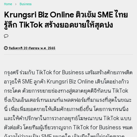
Home
Business
Krungsri Biz Online ติวเข้ม SME ไทย
รู้ลึก TikTok สร้างยอดขายให้สุดปัง
วันอังคารที่ 20 กันยายน พ.ศ. 2565
กรุงศรี ร่วมกับ TikTok for Business เสริมสร้างศักยภาพติด
อาวุธให้ SME ลูกค้า Krungsri Biz Online เติบโตอย่างก้าว
กระโดด ด้วยการขยายช่องทางสู่ตลาดยุคดิจิทัลบน TikTok
ซึ่งเป็นเอ็นเตอร์เทนเมนท์แพลตฟอร์มที่มาแรงที่สุดในขณะ
นี้ เพื่อเพิ่มยอดขายให้เต็มศักยภาพยิ่งขึ้น โดยการเทรนนิ่ง
และให้คำปรึกษาในการวางกลยุทธ์โฆษณาบน TikTok แบบ
ตัวต่อตัว โดยทีมผู้เชี่ยวชาญจาก TikTok for Business หมด
กังวลไม่ว่าจะเป็น SME ขนาดใด เป็นมือใหม่ไม่ถนัดตลาด