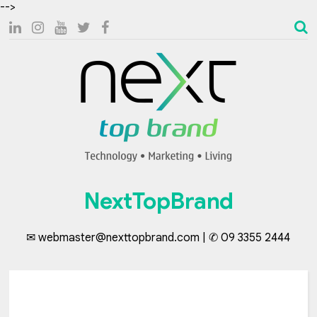
-->
NextTopBrand
✉ webmaster@nexttopbrand.com | ✆ 09 3355 2444