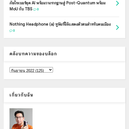
ภัยไซเบอร์ยุค AI พร้อมวางรากฐานสู่ Post-Quantum พร้อม
MoU กับ TBS
0
Nothing Headphone (a) หูฟังที่ใช้แสดงตัวตนสำหรับคนเมือง
0
คลังบทความของบล็อก
เกี่ยวกับฉัน