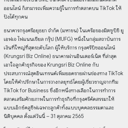
ออนไลน์ ก็สามารถเพิ่มความรู้ในการทำตลาดบน TikTok ให้
ปังได้ทุกคน
ธนาคารกรุงศรีอยุธยา จำกัด (มหาชน) ในเครือของมิตซูบิชิ ยู
เอฟเจ ไฟแนนเชียล กรุ๊ป (MUFG) หนึ่งในกลุ่มสถาบันการ
เงินที่ใหญ่ที่สุดระดับโลก ผู้ให้บริการ กรุงศรีบิซออนไลน์
(Krungsri Biz Online) ธนาคารผ่านอินเตอร์เน็ต ที่ล่าสุด
เอาใจลูกค้าธุรกิจของ Krungsri Biz Online กับ
ประสบการณ์สุดอินเทรนด์เพิ่มยอดขายผ่านช่องทาง TikTok
โดยให้คำปรึกษาในการวางกลยุทธ์โดยผู้เชี่ยวชาญจากทีม
TikTok for Business ซึ่งอีกหนึ่งทางเลือกในการทำการ
ตลาดเสริมศักยภาพในการทำธุรกิจที่กรุงศรีคัดสรรมาให้
แบบเอ็กซ์คลูซีฟเฉพาะลูกค้าทั้งแบบบุคคลธรรมดาและ
นิติบุคคล ตั้งแต่วันนี้ – 31 ตุลาคม 2565