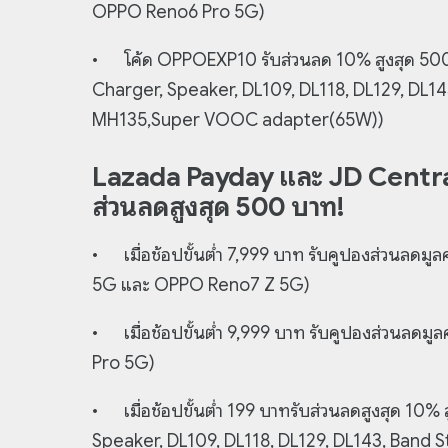
OPPO Reno6 Pro 5G)
•
โค้ด OPPOEXP10 รับส่วนลด 10% สูงสุด 500 บ
Charger, Speaker, DL109, DL118, DL129, DL1
MH135,Super VOOC adapter(65W))
Lazada Payday และ JD Central
ส่วนลดสูงสุด 500 บาท!
•
เมื่อช้อปขั้นต่ำ 7,999 บาท รับคูปองส่วน
5G และ OPPO Reno7 Z 5G)
•
เมื่อช้อปขั้นต่ำ 9,999 บาท รับคูปองส่วน
Pro 5G)
•
เมื่อช้อปขั้นต่ำ 199 บาทรับส่วนลดสูงสุด 10
Speaker, DL109, DL118, DL129, DL143, Band