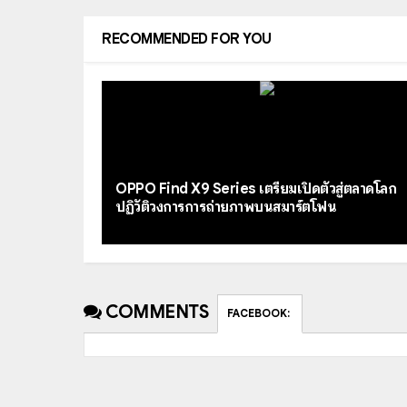
RECOMMENDED FOR YOU
OPPO Find X9 Series เตรียมเปิดตัวสู่ตลาดโลก
ปฏิวัติวงการการถ่ายภาพบนสมาร์ตโฟน
COMMENTS
FACEBOOK
: