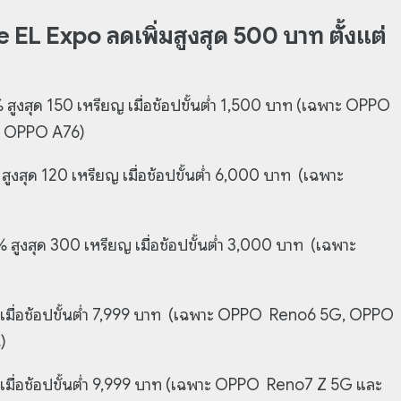
 EL Expo ลดเพิ่มสูงสุด 500 บาท ตั้งแต่
งสุด 150 เหรียญ เมื่อช้อปขั้นต่ำ 1,500 บาท (เฉพาะ OPPO
ะ OPPO A76)
สุด 120 เหรียญ เมื่อช้อปขั้นต่ำ 6,000 บาท (เฉพาะ
ูงสุด 300 เหรียญ เมื่อช้อปขั้นต่ำ 3,000 บาท (เฉพาะ
เมื่อช้อปขั้นต่ำ 7,999 บาท (เฉพาะ OPPO Reno6 5G, OPPO
)
เมื่อช้อปขั้นต่ำ 9,999 บาท (เฉพาะ OPPO Reno7 Z 5G และ