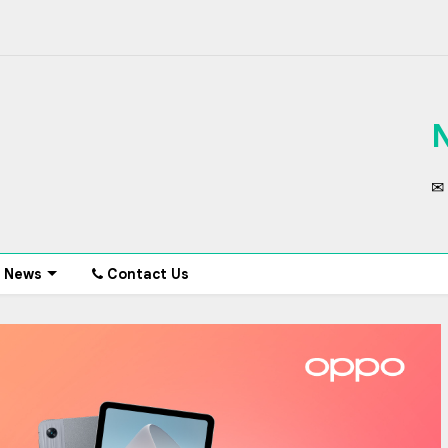
✉ 
News
Contact Us