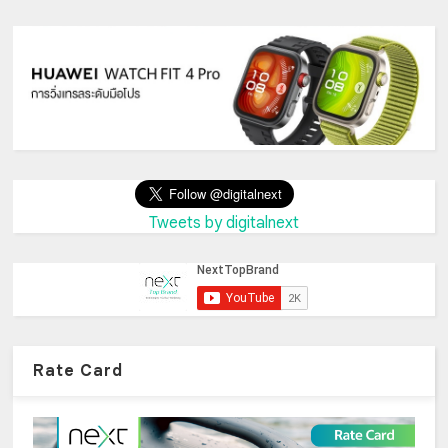
Tweets by digitalnext
Rate Card