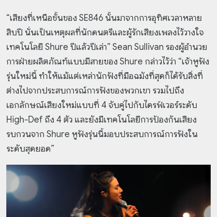
“เสียงที่เหนือชั้นของ SE846 นั้นมาจากการอุทิศเวลาหลาย
สิบปี นั่นเป็นเหตุผลที่นักดนตรีและผู้รักเสียงเพลงไว้วางใจ
เทคโนโลยี Shure ปีแล้วปีเล่า” Sean Sullivan รองผู้อำนวย
การฝ่ายผลิตภัณฑ์แบบมีสายของ Shure กล่าวไว้ว่า “เจ้าหูฟัง
รุ่นใหม่นี้ ทำให้แม้แต่เหล่านักฟังที่มือฉมังที่สุดก็ได้รับสิ่งที่
ต่างไปจากประสบการณ์การฟังของพวกเขา รวมไปถึง
เอกลักษณ์เสียงใหม่แบบที่ 4 จับคู่ไปกับไดรฟ์เวอร์ระดับ
High-Def ถึง 4 ตัว และยังมีเทคโนโลยีการป้องกันเสียง
รบกวนจาก Shure หูฟังรุ่นนี้มอบประสบการณ์การฟังใน
ระดับสุดยอด”