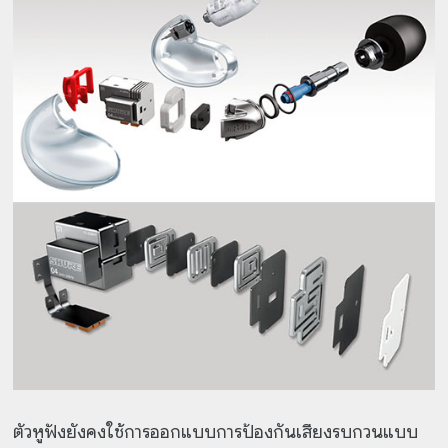
ตัวหูฟังยังคงใช้การออกแบบการป้องกันเสียงรบกวนแบบ