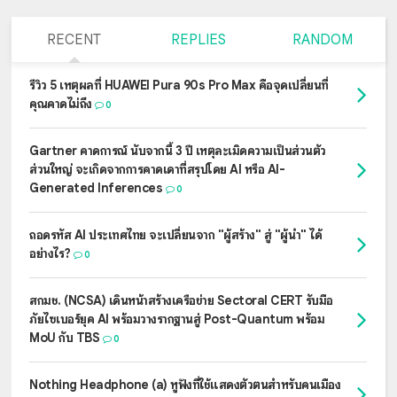
RECENT
REPLIES
RANDOM
รีวิว 5 เหตุผลที่ HUAWEI Pura 90s Pro Max คือจุดเปลี่ยนที่
คุณคาดไม่ถึง
0
Gartner คาดการณ์ นับจากนี้ 3 ปี เหตุละเมิดความเป็นส่วนตัว
ส่วนใหญ่ จะเกิดจากการคาดเดาที่สรุปโดย AI หรือ AI-
Generated Inferences
0
ถอดรหัส AI ประเทศไทย จะเปลี่ยนจาก "ผู้สร้าง" สู่ "ผู้นำ" ได้
อย่างไร?
0
สกมช. (NCSA) เดินหน้าสร้างเครือข่าย Sectoral CERT รับมือ
ภัยไซเบอร์ยุค AI พร้อมวางรากฐานสู่ Post-Quantum พร้อม
MoU กับ TBS
0
Nothing Headphone (a) หูฟังที่ใช้แสดงตัวตนสำหรับคนเมือง