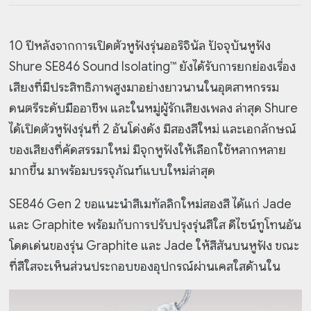
10 ปีหลังจากการเปิดตัวหูฟังรุ่นออริจินัล ปัจจุบันหูฟัง
Shure SE846 Sound Isolating™ ยังได้รับการยกย่องเรื่อง
เสียงที่มีประสิทธิภาพสูงมาอย่างยาวนานในอุตสาหกรรม
ดนตรีระดับมืออาชีพ และในหมู่ผู้รักเสียงเพลง ล่าสุด Shure
ได้เปิดตัวหูฟังรุ่นที่ 2 อันโด่งดัง มีสองสีใหม่ และเอกลักษณ์
ของเสียงที่คัดสรรมาใหม่ มีจุกหูฟังให้เลือกใช้หลากหลาย
มากขึ้น มาพร้อมบรรจุภัณฑ์แบบใหม่ล่าสุด
SE846 Gen 2 ขอแนะนำสีเมทัลลิกใหม่สองสี ได้แก่ Jade
และ Graphite พร้อมกับการปรับปรุงรุ่นสีใส ดีไซน์ทูโทนอัน
โดดเด่นของรุ่น Graphite และ Jade ให้สีสันบนหูฟัง ขณะ
ที่สีใสจะเห็นส่วนประกอบของอุปกรณ์ผ่านเคสใสด้านใน