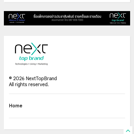
©
2026
NextTopBrand
All rights reserved.
Home