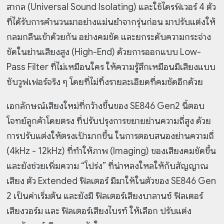
สากล (Universal Sound Isolating) และใช้ไดรฟ์เวอร์ 4 ตัว
ที่ได้รับการคำนวนมาอย่างแม่นยำจากรุ่นก่อน มาปรับแต่งให้
กลมกลืนเข้าด้วยกัน อย่างคมชัด และยกระดับความกระจ่าง
ชัดในย่านเสียงสูง (High-End) ด้วยการออกแบบ Low-
Pass Filter ที่ไม่เหมือนใคร ให้ความรู้สึกเหมือนมีเสียงแบบ
ซับวูฟเฟอร์จริง ๆ โดยที่ไม่ทิ้งรายละเอียดที่คมชัดอีกด้วย
เอกลักษณ์เสียงใหม่ที่กว้างขึ้นของ SE846 Gen2 นี้ตอบ
โจทย์ลูกค้าโดยตรง ที่ปรับปรุงการขยายย่านความถี่สูง ด้วย
การปรับแต่งให้ตรงเป้ามากขึ้น ในการตอบสนองย่านความถี่
(4kHz - 12kHz) ที่ทำให้ภาพ (Imaging) ของเสียงคมชัดขึ้น
และยังช่วยเพิ่มความ “โปร่ง” ที่น่าหลงใหลให้กับสัญญาณ
เสียง ตัว Extended ฟิลเตอร์ มีมาให้ในตัวของ SE846 Gen
2 เป็นค่าเริ่มต้น และยังมี ฟิลเตอร์เสียงบาลานซ์ ฟิลเตอร์
เสียงวอร์ม และ ฟิลเตอร์เสียงไบรท์ ให้เลือก ปรับแต่ง