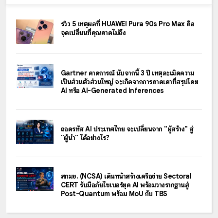
รีวิว 5 เหตุผลที่ HUAWEI Pura 90s Pro Max คือ
จุดเปลี่ยนที่คุณคาดไม่ถึง
Gartner คาดการณ์ นับจากนี้ 3 ปี เหตุละเมิดความ
เป็นส่วนตัวส่วนใหญ่ จะเกิดจากการคาดเดาที่สรุปโดย
AI หรือ AI-Generated Inferences
ถอดรหัส AI ประเทศไทย จะเปลี่ยนจาก "ผู้สร้าง" สู่
"ผู้นำ" ได้อย่างไร?
สกมช. (NCSA) เดินหน้าสร้างเครือข่าย Sectoral
CERT รับมือภัยไซเบอร์ยุค AI พร้อมวางรากฐานสู่
Post-Quantum พร้อม MoU กับ TBS