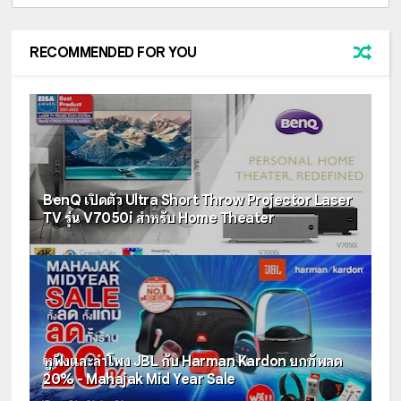
RECOMMENDED FOR YOU
BenQ เปิดตัว Ultra Short Throw Projector Laser
TV รุ่น V7050i สำหรับ Home Theater
หูฟังและลำโพง JBL กับ Harman Kardon ยกทัพลด
20% - Mahajak Mid Year Sale