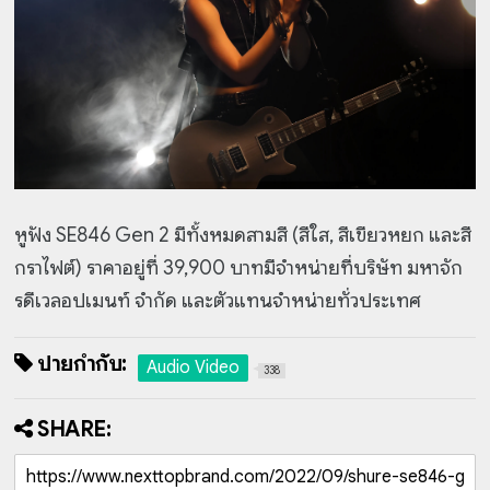
หูฟัง SE846 Gen 2 มีทั้งหมดสามสี (สีใส, สีเขียวหยก และสี
กราไฟต์) ราคาอยู่ที่ 39,900 บาทมีจำหน่ายที่บริษัท มหาจัก
รดีเวลอปเมนท์ จำกัด และตัวแทนจำหน่ายทั่วประเทศ
ป้ายกำกับ:
Audio Video
338
SHARE: