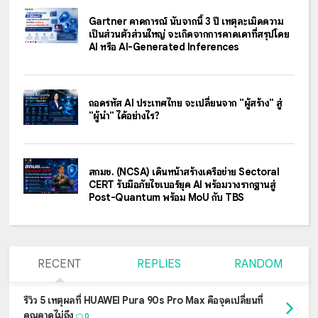
Gartner คาดการณ์ นับจากนี้ 3 ปี เหตุละเมิดความ
เป็นส่วนตัวส่วนใหญ่ จะเกิดจากการคาดเดาที่สรุปโดย
AI หรือ AI-Generated Inferences
ถอดรหัส AI ประเทศไทย จะเปลี่ยนจาก "ผู้สร้าง" สู่
"ผู้นำ" ได้อย่างไร?
สกมช. (NCSA) เดินหน้าสร้างเครือข่าย Sectoral
CERT รับมือภัยไซเบอร์ยุค AI พร้อมวางรากฐานสู่
Post-Quantum พร้อม MoU กับ TBS
RECENT
REPLIES
RANDOM
รีวิว 5 เหตุผลที่ HUAWEI Pura 90s Pro Max คือจุดเปลี่ยนที่
คุณคาดไม่ถึง
0