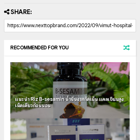
SHARE:
RECOMMENDED FOR YOU
แนะนำ Riz B-sesamin น้ำมันงาสกัดเย็น แคลเซียมสูง
เม็ดเดียวก่อนนอน