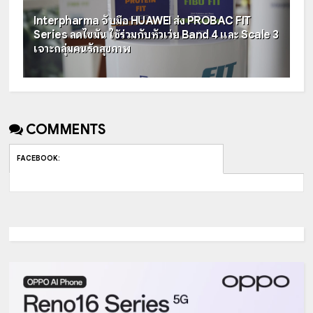
Interpharma จับมือ HUAWEI ส่ง PROBAC FIT
Series ลดไขมัน ใช้ร่วมกับหัวเว่ย Band 4 และ Scale 3
เจาะกลุ่มคนรักสุขภาพ
COMMENTS
FACEBOOK
: