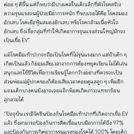
ค่อย ๆ ดีขึ้น แต่ก็พบว่ามีบางเคสในเด็กเล็กที่ตัวโรคสร้าง
ความรุนแรงจนผู้ป่วยมีอาการหนัก ที่พบเจอได้คือ โรคสมอง
อักเสบ โรคเยื่อหุ้มสมองอักเสบ หรือโรคกล้ามเนื้อหัวใจ
อักเสบ ซึ่งเชื้อกลุ่มที่ทำให้เกิดอาการรุนแรงส่วนใหญ่มักจะ
เป็นเชื้อ EV”
แม้โรคมือเท้าปากจะถือเป็นโรคที่ไม่รุนแรงมาก แต่ถ้าเด็ก ๆ
เกิดเป็นแล้ว ก็ย่อมเสียเวลาจากการต้องหยุดเรียน ไม่ได้เล่น
สนุกและใช้ชีวิตเพื่อการเรียนรู้โลกกว้างอย่างที่ควรจะเป็น
ส่วนพ่อแม่ผู้ปกครองก็ต้องเสียเวลาคอยดูแลลูก ๆ เพิ่มอีก
แถมเด็กบางคนยังอาจเจอแจ๊กพ็อตเกิดภาวะแทรกซ้อน
ลุกลามได้
“ปัจจุบัน เรามีวัคซีนป้องกันโรคมือเท้าปากที่เกิดจากเชื้อ EV
แล้ว ซึ่งสามารถป้องกันการติดเชื้อแบบมีอาการได้ถึง 97%
และป้องกันการเกิดอาการรุนแรงของโรคได้ 100% โดยเด็ก