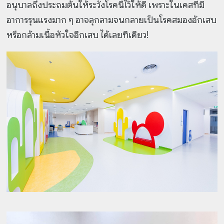
อนุบาลถึงประถมต้นให้ระวังโรคนี้ไว้ให้ดี เพราะในเคสที่มี
อาการรุนแรงมาก ๆ อาจลุกลามจนกลายเป็นโรคสมองอักเสบ
หรือกล้ามเนื้อหัวใจอีกเสบ ได้เลยทีเดียว!