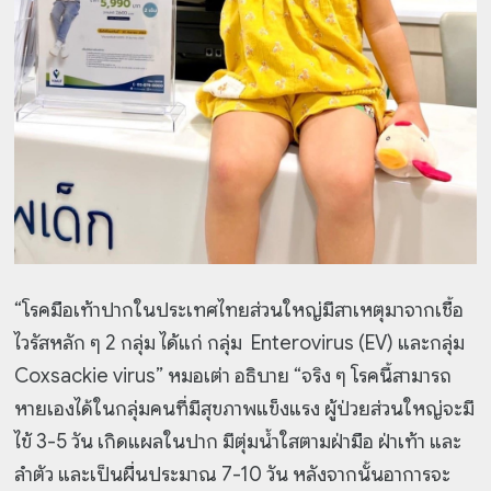
“โรคมือเท้าปากในประเทศไทยส่วนใหญ่มีสาเหตุมาจากเชื้อ
ไวรัสหลัก ๆ 2 กลุ่ม ได้แก่ กลุ่ม Enterovirus (EV) และกลุ่ม
Coxsackie virus” หมอเต่า อธิบาย “จริง ๆ โรคนี้สามารถ
หายเองได้ในกลุ่มคนที่มีสุขภาพแข็งแรง ผู้ป่วยส่วนใหญ่จะมี
ไข้ 3-5 วัน เกิดแผลในปาก มีตุ่มน้ำใสตามฝ่ามือ ฝ่าเท้า และ
ลำตัว และเป็นผื่นประมาณ 7-10 วัน หลังจากนั้นอาการจะ