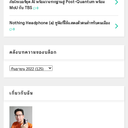
ภัยไซเบอร์ยุค AI พร้อมวางรากฐานสู่ Post-Quantum พร้อม
MoU กับ TBS
0
Nothing Headphone (a) หูฟังที่ใช้แสดงตัวตนสำหรับคนเมือง
0
คลังบทความของบล็อก
เกี่ยวกับฉัน