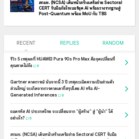
สกมช. (NCSA) เดินหน้าสร้างเครือข่าย Sectoral
CERT รับมือภัยไซเบอร์ยุค AI พร้อมวางรากฐานสู่
Post-Quantum พร้อม MoU กับ TBS
RECENT
REPLIES
RANDOM
รีวิว 5 เหตุผลที่ HUAWEI Pura 90s Pro Max คือจุดเปลี่ยนที่
คุณคาดไม่ถึง
0
Gartner คาดการณ์ นับจากนี้ 3 ปี เหตุละเมิดความเป็นส่วนตัว
ส่วนใหญ่ จะเกิดจากการคาดเดาที่สรุปโดย AI หรือ AI-
Generated Inferences
0
ถอดรหัส AI ประเทศไทย จะเปลี่ยนจาก "ผู้สร้าง" สู่ "ผู้นำ" ได้
อย่างไร?
0
สกมช. (NCSA) เดินหน้าสร้างเครือข่าย Sectoral CERT รับมือ