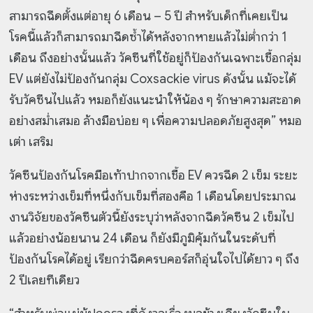
สามารถฉีดตั้งแต่อายุ 6 เดือน – 5 ปี สำหรับเด็กที่เคยเป็น
โรคนี้แล้วก็สามารถมาฉีดซ้ำได้หลังจากหายแล้วไม่ต่ำกว่า 1
เดือน ถึงอย่างนั้นแล้ว วัคซีนที่ใช้อยู่ก็ป้องกันเฉพาะเชื้อกลุ่ม
EV แต่ยังไม่ป้องกันกลุ่ม Coxsackie virus ดังนั้น แม้จะได้
รับวัคซีนไปแล้ว หมอก็ยังแนะนำให้น้อง ๆ รักษาความสะอาด
อย่างสม่ำเสมอ ล้างมือบ่อย ๆ เพื่อความปลอดภัยสูงสุด” หมอ
เต่า เสริม
วัคซีนป้องกันโรคมือเท้าปากจากเชื้อ EV ควรฉีด 2 เข็ม ระยะ
ห่างระหว่างเข็มที่หนึ่งกับเข็มที่สองคือ 1 เดือนโดยประมาณ
งานวิจัยของวัคซีนตัวนี้ยังระบุว่าหลังจากฉีดวัคซีน 2 เข็มไป
แล้วอย่างน้อยนาน 24 เดือน ก็ยังมีภูมิคุ้มกันในระดับที่
ป้องกันโรคได้อยู่ เรียกว่าฉีดครบคอร์สก็อุ่นใจไปได้ยาว ๆ ถึง
2 ปีเลยทีเดียว