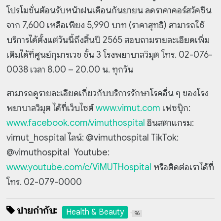
โปรโมชั่นต้อนรับหน้าฝนเดือนกันยายน ลดราคาคอร์สวัคซีน
จาก 7,600 เหลือเพียง 5,990 บาท (ราคาสุทธิ) สามารถใช้
บริการได้ตั้งแต่วันนี้ถึงสิ้นปี 2565 สอบถามรายละเอียดเพิ่ม
เติมได้ที่ศูนย์กุมารเวช ชั้น 3 โรงพยาบาลวิมุต โทร. 02-076-
0038 เวลา 8.00 – 20.00 น. ทุกวัน
สามารถดูรายละเอียดเกี่ยวกับบริการรักษาโรคอื่น ๆ ของโรง
พยาบาลวิมุต ได้ที่เว็บไซต์
www.vimut.com
เฟซบุ๊ก:
www.facebook.com/vimuthospital
อินสตาแกรม:
vimut_hospital ไลน์: @vimuthospital TikTok:
@vimuthospital Youtube:
www.youtube.com/c/ViMUTHospital
หรือติดต่อเราได้ที่
โทร. 02-079-0000
ป้ายกำกับ:
Health & Beauty
96