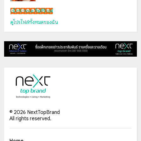
เน็กซ์ วรพล ลิ่มศิริวงศ์
ดูโปรไฟล์ทั้งหมดของฉัน
©
2026
NextTopBrand
All rights reserved.