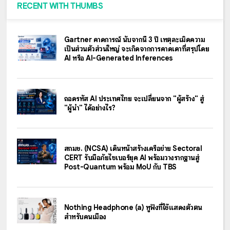
RECENT WITH THUMBS
Gartner คาดการณ์ นับจากนี้ 3 ปี เหตุละเมิดความ
เป็นส่วนตัวส่วนใหญ่ จะเกิดจากการคาดเดาที่สรุปโดย
AI หรือ AI-Generated Inferences
ถอดรหัส AI ประเทศไทย จะเปลี่ยนจาก "ผู้สร้าง" สู่
"ผู้นำ" ได้อย่างไร?
สกมช. (NCSA) เดินหน้าสร้างเครือข่าย Sectoral
CERT รับมือภัยไซเบอร์ยุค AI พร้อมวางรากฐานสู่
Post-Quantum พร้อม MoU กับ TBS
Nothing Headphone (a) หูฟังที่ใช้แสดงตัวตน
สำหรับคนเมือง