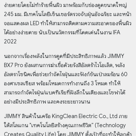
ง่ายดายโดยไม่ทำร้ายพื้นผิว มาพร้อมกับช่องดูดขนาดใหญ่
245 มม. มีเทคโนโลยีเซ็นเซอร์ตรวจจับฝุ่นอัจฉริยะ และหน้า
จอแสดงผล LED ทำให้สามารถติดตามความสะอาดของพื้นผิว
ได้อย่างง่ายดาย นับเป็นนวัตกรรมที่โดดเด่นในงาน IFA
2022
นอกจากเรื่องพลังในการดูดที่มีประสิทธิภาพแล้ว JIMMY
BX7 Pro ยังผสานการฆ่าเชื้อด้วยรังสีอัลตร้าไวโอเล็ต, พลัง
อัลตราโซนิคเพื่อช่วยกำจัดไรฝุ่นและฟังก์ชันเป่าลมร้อน 60
องศาเซลเซียส พร้อมโหมดการทำงานถึง 3 โหมด ทำให้
สามารถกำจัดไรฝุ่น/แบคทีเรียที่ฝังลึกในเตียงและโซฟาได้
อย่างมีประสิทธิภาพ และคงระยะยาวนาน
JIMMY สินค้าในเครือ KingClean Electric Co., Ltd ภาย
ใต้สโลแกน "เทคโนโลยีสร้างคุณภาพชีวิต” (Technology
Creates Quality Life) โดย JIMMY ตั้งเป้าที่จะทำให้ลูกค้า