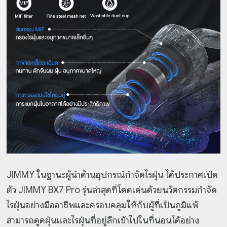
JIMMY ในฐานะผู้นำด้านอุปกรณ์กำจัดไรฝุ่น ได้ประกาศเปิด
ตัว JIMMY BX7 Pro รุ่นล่าสุดที่โดดเด่นด้วยนวัตกรรมกำจัด
ไรฝุ่นอย่างมืออาชีพและครอบคลุมให้กับผู้ที่เป็นภูมิแพ้
สามารถดูดฝุ่นและไรฝุ่นที่อยู่ลึกเข้าไปในที่นอนได้อย่าง