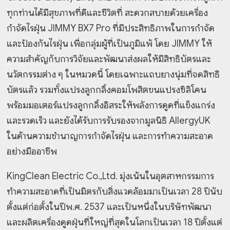
ทุกท่านได้มีสุขภาพที่ดีและชีวิตที่ สะดวกสบายด้วยเครื่อง
กำจัดไรฝุ่น JIMMY BX7 Pro ที่มีประสิทธิภาพในการกำจัด
และป้องกันไรฝุ่น เพื่อกลุ่มผู้ที่เป็นภูมิแพ้ โดย JIMMY ให้
ความสำคัญกับการวิจัยและพัฒนาส่งผลให้มีสิทธิบัตรและ
นวัตกรรมต่าง ๆ ในหมวดนี้ โดยเฉพาะแถบยางนุ่มที่จดสิทธิ
บัตรแล้ว รวมทั้งแปรงลูกกลิ้งคอมโพสิตขนแปรงซิลิโคน
พร้อมมอเตอร์แปรงลูกกลิ้งอิสระให้พลังการดูดที่แข็งแกร่ง
และรวดเร็ว และยังได้รับการรับรองจากมูลนิธิ AllergyUK
ในด้านความชำนาญการกำจัดไรฝุ่น และการทำความสะอาด
อย่างมืออาชีพ
KingClean Electric Co.,Ltd. มุ่งเน้นในอุตสาหกรรมการ
ทำความสะอาดที่เป็นมิตรกับสิ่งแวดล้อมมาเป็นเวลา 28 ปีนับ
ตั้งแต่ก่อตั้งในปีพ.ศ. 2537 และเป็นหนึ่งในบริษัทพัฒนา
และผลิตเครื่องดูดฝุ่นที่ใหญ่ที่สุดในโลกเป็นเวลา 18 ปีตั้งแต่