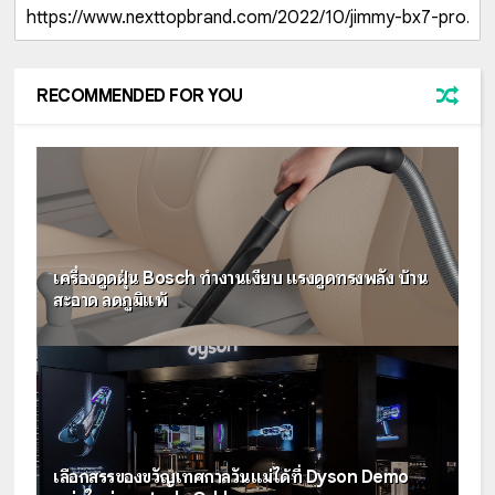
RECOMMENDED FOR YOU
เครื่องดูดฝุ่น Bosch ทำงานเงียบ แรงดูดทรงพลัง บ้าน
สะอาด ลดภูมิแพ้
เลือกสรรของขวัญเทศกาลวันแม่ได้ที่ Dyson Demo