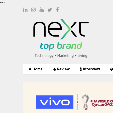
-->
Home
Review
Interview