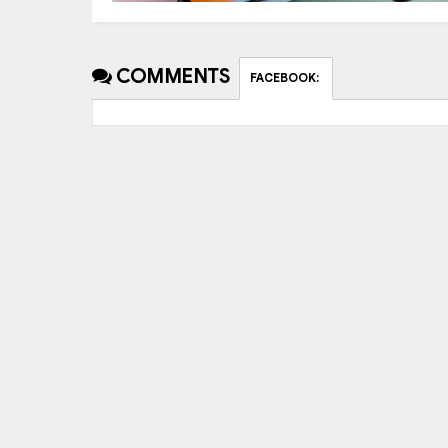
COMMENTS
FACEBOOK
: