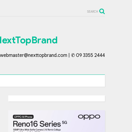
SEARCH
NextTopBrand
webmaster@nexttopbrand.com | ✆ 09 3355 2444