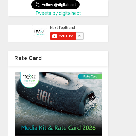
Tweets by digitalnext
Rate Card