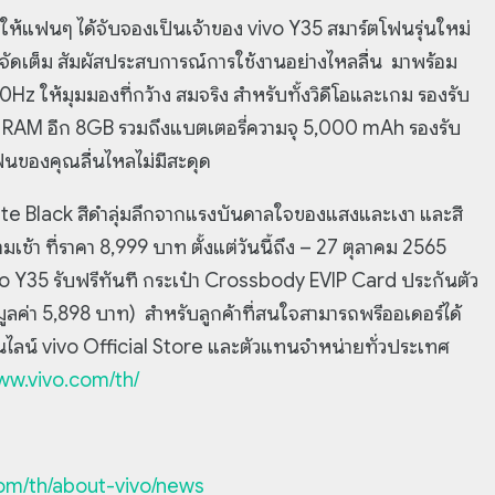
ห้แฟนๆ ได้จับจองเป็นเจ้าของ vivo Y35 สมาร์ตโฟนรุ่นใหม่
ัดเต็ม สัมผัสประสบการณ์การใช้งานอย่างไหลลื่น มาพร้อม
z ให้มุมมองที่กว้าง สมจริง สำหรับทั้งวิดีโอและเกม รองรับ
RAM อีก 8GB รวมถึงแบตเตอรี่ความจุ 5,000 mAh รองรับ
ฟนของคุณลื่นไหลไม่มีสะดุด
Agate Black สีดำลุ่มลึกจากแรงบันดาลใจของแสงและเงา และสี
้า ที่ราคา 8,999 บาท ตั้งแต่วันนี้ถึง – 27 ตุลาคม 2565
vo Y35 รับฟรีทันที กระเป๋า Crossbody EVIP Card ประกันตัว
มมูลค่า 5,898 บาท) สำหรับลูกค้าที่สนใจสามารถพรีออเดอร์ได้
ออนไลน์ vivo Official Store และตัวแทนจำหน่ายทั่วประเทศ
www.vivo.com/th/
com/th/about-vivo/news