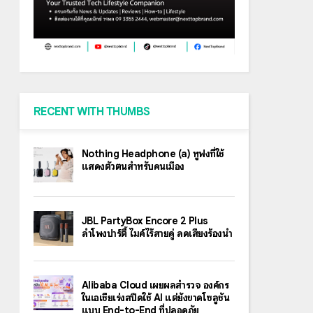
RECENT WITH THUMBS
Nothing Headphone (a) หูฟังที่ใช้
แสดงตัวตนสำหรับคนเมือง
JBL PartyBox Encore 2 Plus
ลำโพงปาร์ตี้ ไมค์ไร้สายคู่ ลดเสียงร้องนำ
Alibaba Cloud เผยผลสำรวจ องค์กร
ในเอเชียเร่งสปีดใช้ AI แต่ยังขาดโซลูชัน
แบบ End-to-End ที่ปลอดภัย