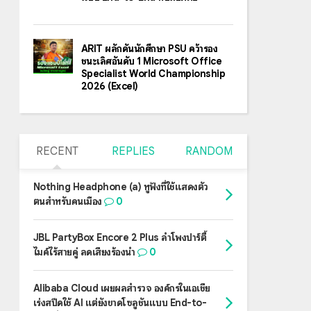
ARIT ผลักดันนักศึกษา PSU คว้ารอง
ชนะเลิศอันดับ 1 Microsoft Office
Specialist World Championship
2026 (Excel)
RECENT
REPLIES
RANDOM
Nothing Headphone (a) หูฟังที่ใช้แสดงตัว
ตนสำหรับคนเมือง
0
JBL PartyBox Encore 2 Plus ลำโพงปาร์ตี้
ไมค์ไร้สายคู่ ลดเสียงร้องนำ
0
Alibaba Cloud เผยผลสำรวจ องค์กรในเอเชีย
เร่งสปีดใช้ AI แต่ยังขาดโซลูชันแบบ End-to-