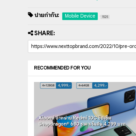
ป้ายกำกับ:
Mobile Device
1525
SHARE:
RECOMMENDED FOR YOU
Xiaomi จำหน่าย Redmi 10C ชิปเซ็ต
Snapdragon® 680 ราคาเริ่มต้น 4,299 บาท