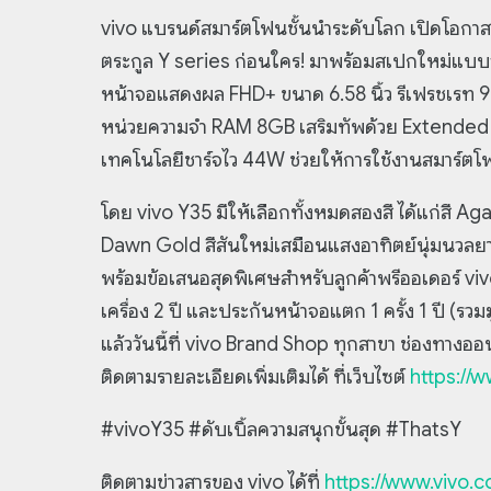
vivo แบรนด์สมาร์ตโฟนชั้นนำระดับโลก เปิดโอกาสใ
ตระกูล Y series ก่อนใคร! มาพร้อมสเปกใหม่แบบจ
หน้าจอแสดงผล FHD+ ขนาด 6.58 นิ้ว รีเฟรชเรท 90H
หน่วยความจำ RAM 8GB เสริมทัพด้วย Extended 
เทคโนโลยีชาร์จไว 44W ช่วยให้การใช้งานสมาร์ตโ
โดย vivo Y35 มีให้เลือกทั้งหมดสองสี ได้แก่สี 
Dawn Gold สีสันใหม่เสมือนแสงอาทิตย์นุ่มนวลยามเช
พร้อมข้อเสนอสุดพิเศษสำหรับลูกค้าพรีออเดอร์ vi
เครื่อง 2 ปี และประกันหน้าจอแตก 1 ครั้ง 1 ปี (รว
แล้ววันนี้ที่ vivo Brand Shop ทุกสาขา ช่องทาง
ติดตามรายละเอียดเพิ่มเติมได้ ที่เว็บไซต์
https://
#vivoY35 #ดับเบิ้ลความสนุกขั้นสุด #ThatsY
ติดตามข่าวสารของ vivo ได้ที่
https://www.vivo.