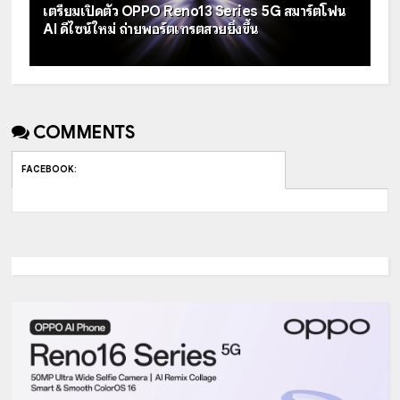
เตรียมเปิดตัว OPPO Reno13 Series 5G สมาร์ตโฟน
AI ดีไซน์ใหม่ ถ่ายพอร์ตเทรตสวยยิ่งขึ้น
COMMENTS
FACEBOOK
: