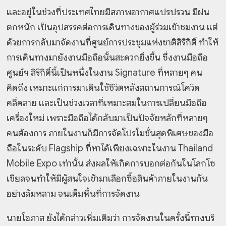
และอยู่ในช่วงที่ประเทศไทยมีสภาพอากาศแปรปรวน มีฝน
ตกหนัก เป็นอุปสรรคต่อการเดินทางของผู้ร่วมเข้าชมงาน แต่
ด้วยการกลับมาจัดงานที่ศูนย์การประชุมแห่งชาติสิริกิติ์ ทำให้
การเดินทางมายังงานมือถือนั้นสะดวกยิ่งขึ้น ซึ่งงานมือถือ
ศูนย์ฯ สิริกิติ์นี้เป็นหนึ่งในงาน Signature ที่หลายๆ คน
คิดถึง เหมาะแก่การมาเดินใช้ชีวิตหลังสถานการณ์โควิด
คลี่คลาย และเป็นช่วงเวลาที่เหมาะสมในการเปลี่ยนมือถือ
เครื่องใหม่ เพราะมือถือได้กลับมาเป็นปัจจัยหลักที่หลายๆ
คนต้องการ ภายในงานก็มีการจัดโปรโมชั่นสุดพิเศษของมือ
ถือในระดับ Flagship ที่หาได้เพียงเฉพาะในงาน Thailand
Mobile Expo เท่านั้น ส่งผลให้เกิดการบอกต่อกันในโลกโซ
เชียลจนทำให้มีผู้สนใจเข้ามาเลือกซื้อสินค้าภายในงานกัน
อย่างล้มหลาม จนเต็มพื้นที่การจัดงาน
นายโอภาส ยังได้กล่าวเพิ่มเติมว่า การจัดงานในครั้งนี้ทางบริ