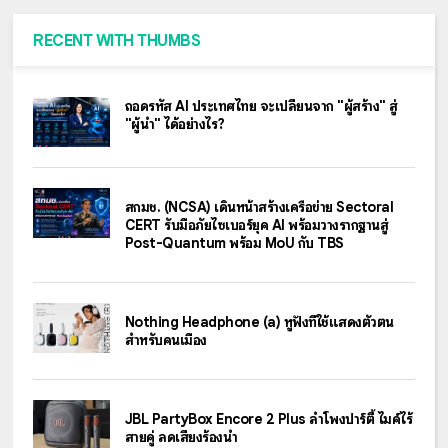
RECENT WITH THUMBS
ถอดรหัส AI ประเทศไทย จะเปลี่ยนจาก "ผู้สร้าง" สู่
"ผู้นำ" ได้อย่างไร?
สกมช. (NCSA) เดินหน้าสร้างเครือข่าย Sectoral
CERT รับมือภัยไซเบอร์ยุค AI พร้อมวางรากฐานสู่
Post-Quantum พร้อม MoU กับ TBS
Nothing Headphone (a) หูฟังที่ใช้แสดงตัวตน
สำหรับคนเมือง
JBL PartyBox Encore 2 Plus ลำโพงปาร์ตี้ ไมค์ไร้
สายคู่ ลดเสียงร้องนำ