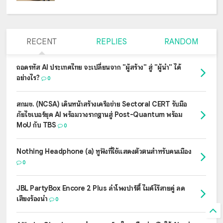
RECENT
REPLIES
RANDOM
ถอดรหัส AI ประเทศไทย จะเปลี่ยนจาก "ผู้สร้าง" สู่ "ผู้นำ" ได้
อย่างไร?
0
สกมช. (NCSA) เดินหน้าสร้างเครือข่าย Sectoral CERT รับมือ
ภัยไซเบอร์ยุค AI พร้อมวางรากฐานสู่ Post-Quantum พร้อม
MoU กับ TBS
0
Nothing Headphone (a) หูฟังที่ใช้แสดงตัวตนสำหรับคนเมือง
0
JBL PartyBox Encore 2 Plus ลำโพงปาร์ตี้ ไมค์ไร้สายคู่ ลด
เสียงร้องนำ
0