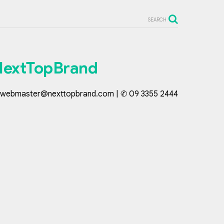
SEARCH
NextTopBrand
webmaster@nexttopbrand.com | ✆ 09 3355 2444