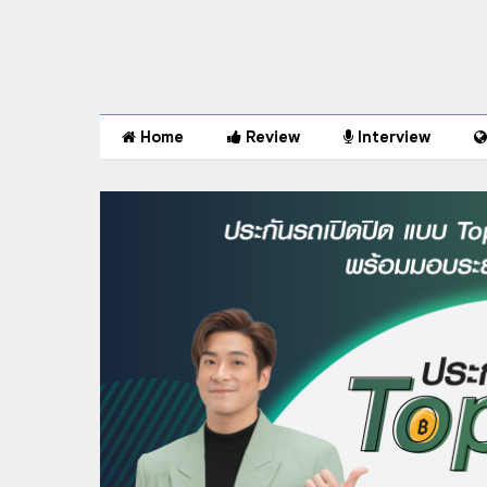
Home
Review
Interview