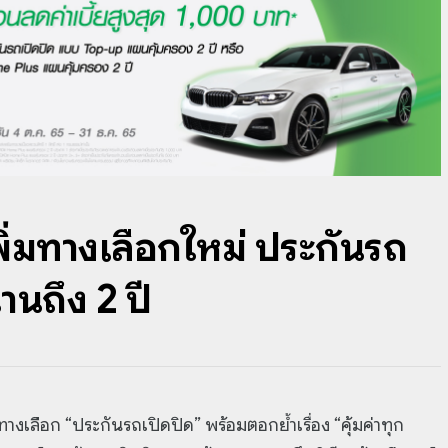
พิ่มทางเลือกใหม่ ประกันรถ
นถึง 2 ปี
างเลือก “ประกันรถเปิดปิด” พร้อมตอกย้ำเรื่อง “คุ้มค่าทุก