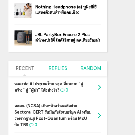
Nothing Headphone (a) หูฟังที่ใช้
แสดงตัวตนสำหรับคนเมือง
JBL PartyBox Encore 2 Plus
ลำโพงปาร์ตี้ ไมค์ไร้สายคู่ ลดเสียงร้องนำ
RECENT
REPLIES
RANDOM
ถอดรหัส AI ประเทศไทย จะเปลี่ยนจาก "ผู้
สร้าง" สู่ "ผู้นำ" ได้อย่างไร?
0
สกมช. (NCSA) เดินหน้าสร้างเครือข่าย
Sectoral CERT รับมือภัยไซเบอร์ยุค AI พร้อม
วางรากฐานสู่ Post-Quantum พร้อม MoU
กับ TBS
0