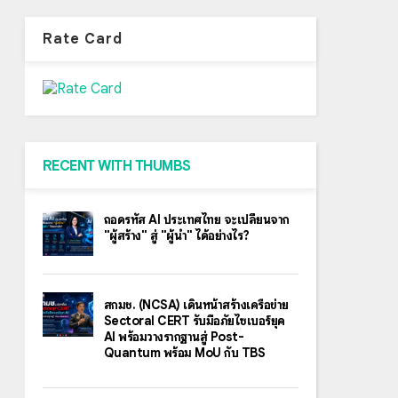
Rate Card
RECENT WITH THUMBS
ถอดรหัส AI ประเทศไทย จะเปลี่ยนจาก
"ผู้สร้าง" สู่ "ผู้นำ" ได้อย่างไร?
สกมช. (NCSA) เดินหน้าสร้างเครือข่าย
Sectoral CERT รับมือภัยไซเบอร์ยุค
AI พร้อมวางรากฐานสู่ Post-
Quantum พร้อม MoU กับ TBS