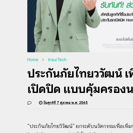
Home
InsurTech
ประกันภัยไทยวิวัฒน์ เ
เปิดปิด แบบคุ้มครองนา
วันศุกร์ที่ 7 ตุลาคม พ.ศ. 2565
“ประกันภัยไทยวิวัฒน์” ยกระดับนวัตกรรมเพื่อเพิ่มท