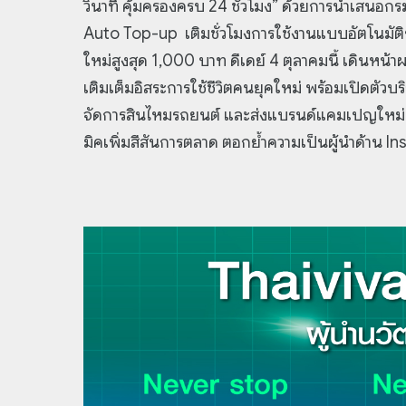
วินาที คุ้มครองครบ 24 ชั่วโมง” ด้วยการนำเสนอก
Auto Top-up เติมชั่วโมงการใช้งานแบบอัตโนมัต
ใหม่สูงสุด 1,000 บาท ดีเดย์ 4 ตุลาคมนี้ เดินหน้
เติมเต็มอิสระการใช้ชีวิตคนยุคใหม่ พร้อมเปิดตั
จัดการสินไหมรถยนต์ และส่งแบรนด์แคมเปญใหม่ ภายใต
มิคเพิ่มสีสันการตลาด ตอกย้ำความเป็นผู้นำด้าน 