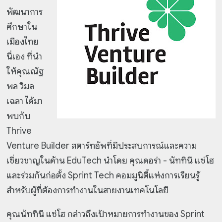
พัฒนาการ
ศึกษาใน
เมืองไทย
นี่เอง ที่นำ
ให้คุณณัฐ
พล วิมล
เฉลา ได้มา
พบกับ
Thrive
Venture Builder สตาร์ทอัพที่มีประสบการณ์และความ
เชี่ยวชาญในด้าน EduTech นำโดย คุณดอร่า - นัททินี แซ่โฮ
และร่วมกันก่อตั้ง Sprint Tech คอมมูนิตี้แห่งการเรียนรู้
สำหรับผู้ที่ต้องการทำงานในสายงานเทคโนโลยี
คุณนัททินี แซ่โฮ กล่าวถึงเป้าหมายการทำงานของ Sprint