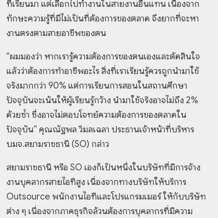
ที่เรียนมา แต่เลือกไปทำงานในสายงานอื่นแทน เนื่องจาก
ทักษะความรู้ที่มีไม่เป็นที่ต้องการของตลาด จึงยากที่จะหา
งานตรงตามสายอาชีพของตน
“ผมมองว่า หากเรารู้ความต้องการของตนเองและตัดสินใจ
แล้วว่าต้องการทำอาชีพอะไร สิ่งที่เราเรียนรู้ควรถูกนำมาใช้
จริงมากกว่า 90% แต่การเรียนการสอนในสถานศึกษา
ปัจจุบันจะเน้นให้ผู้เรียนรู้กว้าง นำมาใช้จริงอาจไม่ถึง 2%
ด้วยซ้ำ ซึ่งอาจไม่ตอบโจทย์ความต้องการของตลาดใน
ปัจจุบัน” คุณณัฐพล วิมลเฉลา ประธานเจ้าหน้าที่บริหาร
บมจ.สยามราชธานี (SO) กล่าว
สยามราชธานี หรือ SO เองก็เป็นหนึ่งในบริษัทที่มีการจ้าง
งานบุคลากรสายไอทีสูง เนื่องจากทางบริษัทให้บริการ
Outsource พนักงานไอทีและโปรแกรมเมอร์ ให้กับบริษัท
ต่าง ๆ เนื่องจากภาคธุรกิจล้วนต้องการบุคลากรที่มีความ