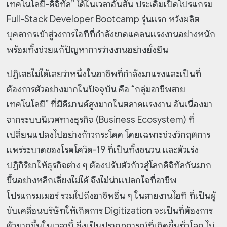
เทคโนโลยี-ดิจิทัล” ได้ในเวลาอันสั้น ประเดิมเปิดโปรแกรม
Full-Stack Developer Bootcamp รุ่นแรก หวังผลิต
บุคลากรเข้าสู่วงการไอทีที่กำลังขาดแคลนแรงงานอย่างหนัก
พร้อมทั้งช่วยแก้ปัญหาการว่างงานอย่างยั่งยืน
ปฏิเสธไม่ได้เลยว่าหนึ่งในอาชีพที่กำลังมาแรงและเป็นที่
ต้องการตัวอย่างมากในปัจจุบัน คือ “กลุ่มอาชีพสาย
เทคโนโลยี” ที่มีดีมานด์สูงมากในตลาดแรงงาน อันเนื่องมา
จากระบบนิเวศทางธุรกิจ (Business Ecosystem) ที่
เปลี่ยนแปลงไปอย่างก้าวกระโดด โดยเฉพาะช่วงวิกฤตการ
แพร่ระบาดของโรคโควิด-19 ที่เป็นทั้งชนวน และตัวเร่ง
ปฏิกิริยาให้ธุรกิจต่าง ๆ ต้องปรับตัวก้าวสู่โลกดิจิทัลกันมาก
ขึ้นอย่างหลีกเลี่ยงไม่ได้ จึงไม่น่าแปลกใจที่อาชีพ
โปรแกรมเมอร์ รวมไปถึงอาชีพอื่น ๆ ในสายงานไอที ที่เป็นผู้
ขับเคลื่อนบริษัทให้เกิดการ Digitization จะเป็นที่ต้องการ
ตัวมากขึ้นในเวลานี้ ซึ่งเป็นปรากฏการณ์ที่เกิดขึ้นทั่วโลก ไม่