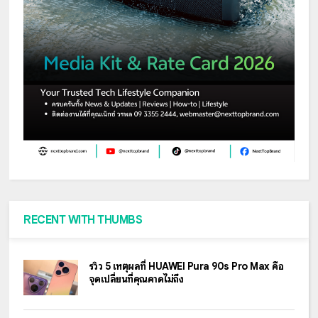
RECENT WITH THUMBS
รีวิว 5 เหตุผลที่ HUAWEI Pura 90s Pro Max คือ
จุดเปลี่ยนที่คุณคาดไม่ถึง