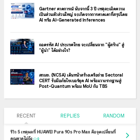
Gartner คาดการณ์ นับจากนี้ 3 ปี เหตุละเมิดความ
เป็นส่วนตัวส่วนใหญ่ จะเกิดจากการคาดเดาที่สรุปโดย
AI หรือ AI-Generated Inferences
ถอดรหัส AI ประเทศไทย จะเปลี่ยนจาก "ผู้สร้าง" สู่
"ผู้นำ" ได้อย่างไร?
สกมช. (NCSA) เดินหน้าสร้างเครือข่าย Sectoral
CERT รับมือภัยไซเบอร์ยุค AI พร้อมวางรากฐานสู่
Post-Quantum พร้อม MoU กับ TBS
RECENT
REPLIES
RANDOM
รีวิว 5 เหตุผลที่ HUAWEI Pura 90s Pro Max คือจุดเปลี่ยนที่
คุณคาดไม่ถึง
0