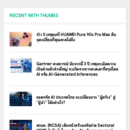
RECENT WITH THUMBS
รีวิว 5 เหตุผลที่ HUAWEI Pura 90s Pro Max คือ
จุดเปลี่ยนที่คุณคาดไม่ถึง
Gartner คาดการณ์ นับจากนี้ 3 ปี เหตุละเมิดความ
เป็นส่วนตัวส่วนใหญ่ จะเกิดจากการคาดเดาที่สรุปโดย
AI หรือ AI-Generated Inferences
ถอดรหัส AI ประเทศไทย จะเปลี่ยนจาก "ผู้สร้าง" สู่
"ผู้นำ" ได้อย่างไร?
สกมช. (NCSA) เดินหน้าสร้างเครือข่าย Sectoral