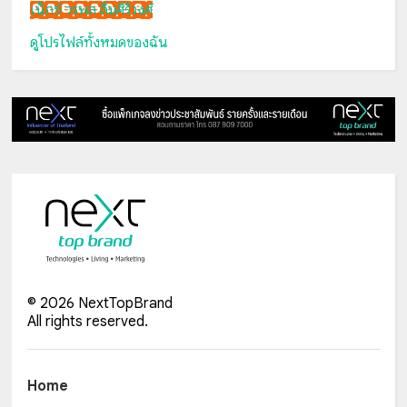
เน็กซ์ วรพล ลิ่มศิริวงศ์
ดูโปรไฟล์ทั้งหมดของฉัน
©
2026
NextTopBrand
All rights reserved.
Home