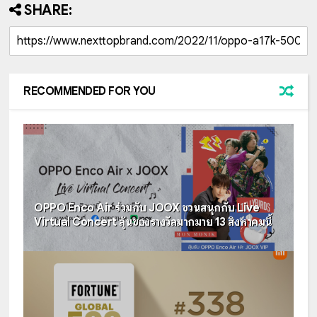
SHARE:
RECOMMENDED FOR YOU
OPPO Enco Air ร่วมกับ JOOX ชวนสนุกกับ Live
Virtual Concert ลุ้นของรางวัลมากมาย 13 สิงหาคมนี้