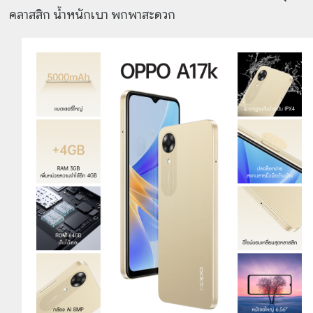
คลาสสิก น้ำหนักเบา พกพาสะดวก