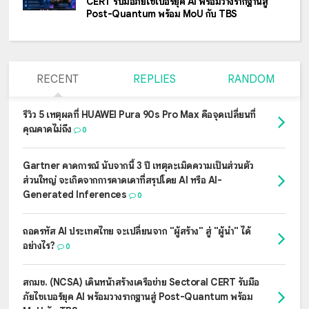
CERT รับมือภัยไซเบอร์ยุค AI พร้อมวางรากฐานสู่
Post-Quantum พร้อม MoU กับ TBS
RECENT
REPLIES
RANDOM
รีวิว 5 เหตุผลที่ HUAWEI Pura 90s Pro Max คือจุดเปลี่ยนที่
คุณคาดไม่ถึง
0
Gartner คาดการณ์ นับจากนี้ 3 ปี เหตุละเมิดความเป็นส่วนตัว
ส่วนใหญ่ จะเกิดจากการคาดเดาที่สรุปโดย AI หรือ AI-
Generated Inferences
0
ถอดรหัส AI ประเทศไทย จะเปลี่ยนจาก "ผู้สร้าง" สู่ "ผู้นำ" ได้
อย่างไร?
0
สกมช. (NCSA) เดินหน้าสร้างเครือข่าย Sectoral CERT รับมือ
ภัยไซเบอร์ยุค AI พร้อมวางรากฐานสู่ Post-Quantum พร้อม