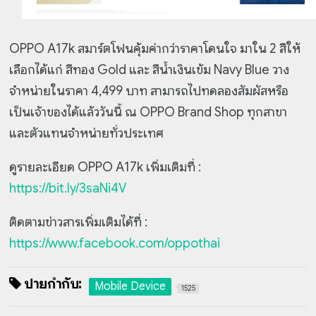
OPPO A17k สมาร์ตโฟนคุ้มค่ากว่าราคาโดนใจ มาใน 2 สีให้
เลือกได้แก่ สีทอง Gold และ สีน้ำเงินเข้ม Navy Blue วาง
จำหน่ายในราคา 4,499 บาท สามารถไปทดลองสัมผัสหรือ
เป็นเจ้าของได้แล้ววันนี้ ณ OPPO Brand Shop ทุกสาขา
และตัวแทนจำหน่ายทั่วประเทศ
ดูรายละเอียด OPPO A17k เพิ่มเติมที่ :
https://bit.ly/3saNi4V
ติดตามข่าวสารเพิ่มเติมได้ที่ :
https://www.facebook.com/oppothai
ป้ายกำกับ:
Mobile Device
1525