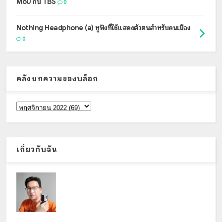
MoU กับ TBS
0
Nothing Headphone (a) หูฟังที่ใช้แสดงตัวตนสำหรับคนเมือง
0
คลังบทความของบล็อก
เกี่ยวกับฉัน