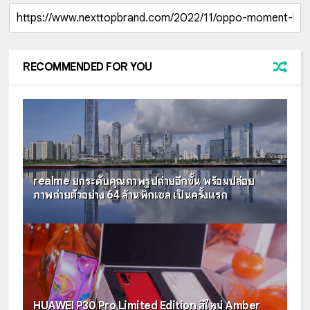
RECOMMENDED FOR YOU
realme ยกระดับคุณภาพรูปถ่ายอีกขั้น พร้อมปล่อย
ภาพถ่ายตัวอย่าง 64 ล้านพิกเซล เป็นครั้งแรก
HUAWEI P30 Pro Limited Edition สีใหม่ Amber