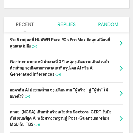
RECENT
REPLIES
RANDOM
รีวิว 5 เหตุผลที่ HUAWEI Pura 90s Pro Max คือจุดเปลี่ยนที่
คุณคาดไม่ถึง
0
Gartner คาดการณ์ นับจากนี้ 3 ปี เหตุละเมิดความเป็นส่วนตัว
ส่วนใหญ่ จะเกิดจากการคาดเดาที่สรุปโดย AI หรือ AI-
Generated Inferences
0
ถอดรหัส AI ประเทศไทย จะเปลี่ยนจาก "ผู้สร้าง" สู่ "ผู้นำ" ได้
อย่างไร?
0
สกมช. (NCSA) เดินหน้าสร้างเครือข่าย Sectoral CERT รับมือ
ภัยไซเบอร์ยุค AI พร้อมวางรากฐานสู่ Post-Quantum พร้อม
MoU กับ TBS
0