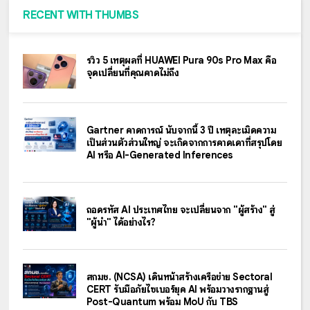
RECENT WITH THUMBS
รีวิว 5 เหตุผลที่ HUAWEI Pura 90s Pro Max คือ
จุดเปลี่ยนที่คุณคาดไม่ถึง
Gartner คาดการณ์ นับจากนี้ 3 ปี เหตุละเมิดความ
เป็นส่วนตัวส่วนใหญ่ จะเกิดจากการคาดเดาที่สรุปโดย
AI หรือ AI-Generated Inferences
ถอดรหัส AI ประเทศไทย จะเปลี่ยนจาก "ผู้สร้าง" สู่
"ผู้นำ" ได้อย่างไร?
สกมช. (NCSA) เดินหน้าสร้างเครือข่าย Sectoral
CERT รับมือภัยไซเบอร์ยุค AI พร้อมวางรากฐานสู่
Post-Quantum พร้อม MoU กับ TBS