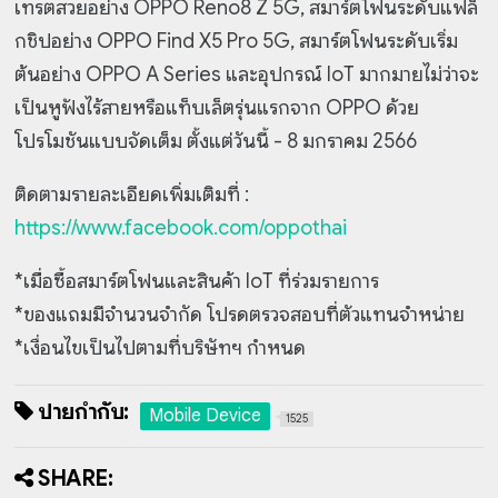
เทรตสวยอย่าง OPPO Reno8 Z 5G, สมาร์ตโฟนระดับแฟล็
กชิปอย่าง OPPO Find X5 Pro 5G, สมาร์ตโฟนระดับเริ่ม
ต้นอย่าง OPPO A Series และอุปกรณ์ IoT มากมายไม่ว่าจะ
เป็นหูฟังไร้สายหรือแท็บเล็ตรุ่นแรกจาก OPPO ด้วย
โปรโมชันแบบจัดเต็ม ตั้งแต่วันนี้ - 8 มกราคม 2566
ติดตามรายละเอียดเพิ่มเติมที่ :
https://www.facebook.com/oppothai
*เมื่อซื้อสมาร์ตโฟนและสินค้า IoT ที่ร่วมรายการ
*ของแถมมีจำนวนจำกัด โปรดตรวจสอบที่ตัวแทนจำหน่าย
*เงื่อนไขเป็นไปตามที่บริษัทฯ กำหนด
ป้ายกำกับ:
Mobile Device
1525
SHARE: