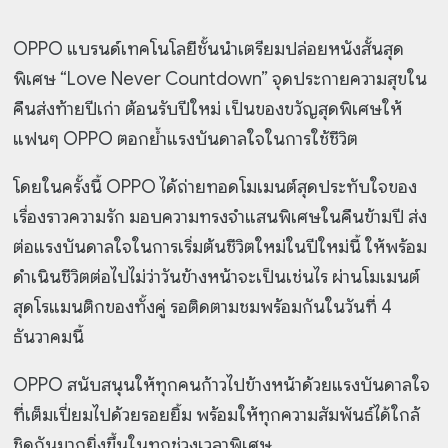
OPPO แบรนด์เทคโนโลยีชั้นนำเตรียมปล่อยหนังสั้นสุด
พิเศษ “Love Never Countdown” จุดประกายความสุขใน
คืนส่งท้ายปีเก่า ต้อนรับปีใหม่ เป็นของขวัญสุดพิเศษให้
แฟนๆ OPPO ตอกย้ำแรงบันดาลใจในการใช้ชีวิต
โดยในครั้งนี้ OPPO ได้ถ่ายทอดโมเมนต์สุดประทับใจของ
เรื่องราวความรัก มอบความทรงจำแสนพิเศษในคืนข้ามปี ส่ง
ต่อแรงบันดาลใจในการเริ่มต้นชีวิตใหม่ในปีใหม่นี้ ให้พร้อม
ดำเนินชีวิตต่อไปไม่ว่าวันข้างหน้าจะเป็นเช่นไร ผ่านโมเมนต์
สุดโรแมนติกของทั้งคู่ รอติดตามชมพร้อมกันในวันที่ 4
ธันวาคมนี้
OPPO สนับสนุนให้ทุกคนก้าวไปข้างหน้าด้วยแรงบันดาลใจ
ที่เต็มเปี่ยมไปด้วยรอยยิ้ม พร้อมให้ทุกความสัมพันธ์ได้ใกล้
ชิดกันมากยิ่งขึ้นในทุกช่วงเวลาพิเศษ