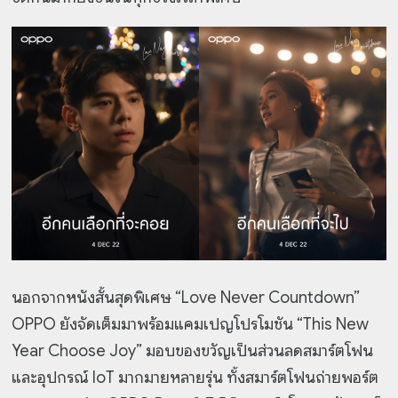
นอกจากหนังสั้นสุดพิเศษ “Love Never Countdown”
OPPO ยังจัดเต็มมาพร้อมแคมเปญโปรโมชัน “This New
Year Choose Joy” มอบของขวัญเป็นส่วนลดสมาร์ตโฟน
และอุปกรณ์ IoT มากมายหลายรุ่น ทั้งสมาร์ตโฟนถ่ายพอร์ต