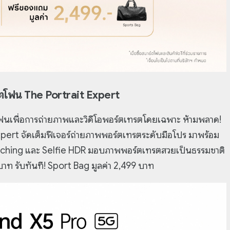
์ตโฟน The Portrait Expert
โฟนเพื่อการถ่ายภาพและวิดีโอพอร์ตเทรตโดยเฉพาะ ห้ามพลาด!
rt จัดเต็มฟีเจอร์ถ่ายภาพพอร์ตเทรตระดับมือโปร มาพร้อม
ouching และ Selfie HDR มอบภาพพอร์ตเทรตสวยเป็นธรรมชาติ
าท รับทันที! Sport Bag มูลค่า 2,499 บาท