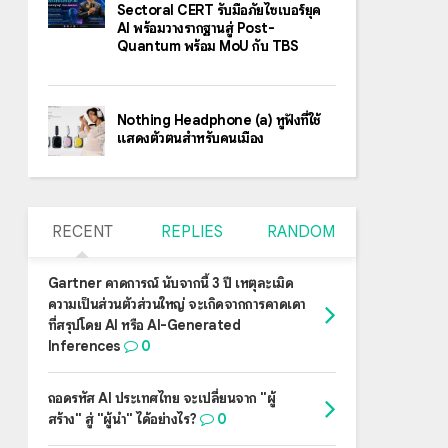
Sectoral CERT รับมือภัยไซเบอร์ยุค
AI พร้อมวางรากฐานสู่ Post-
Quantum พร้อม MoU กับ TBS
Nothing Headphone (a) หูฟังที่ใช้
แสดงตัวตนสำหรับคนเมือง
RECENT
REPLIES
RANDOM
Gartner คาดการณ์ นับจากนี้ 3 ปี เหตุละเมิด
ความเป็นส่วนตัวส่วนใหญ่ จะเกิดจากการคาดเดา
ที่สรุปโดย AI หรือ AI-Generated
Inferences
0
ถอดรหัส AI ประเทศไทย จะเปลี่ยนจาก "ผู้
สร้าง" สู่ "ผู้นำ" ได้อย่างไร?
0