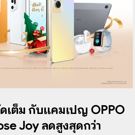
บจัดเต็ม กับแคมเปญ OPPO
e Joy ลดสูงสุดกว่า