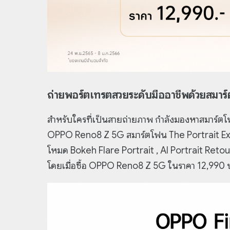
ถ่ายพอร์ตเทรตสวยระดับมืออาชีพด้วยสมาร
สำหรับใครที่เป็นสายถ่ายภาพ กำลังมองหาสมาร์ต
OPPO Reno8 Z 5G สมาร์ตโฟน The Portrait Expe
โหมด Bokeh Flare Portrait , AI Portrait Ret
โดยเมื่อซื้อ OPPO Reno8 Z 5G ในราคา 12,990 บ