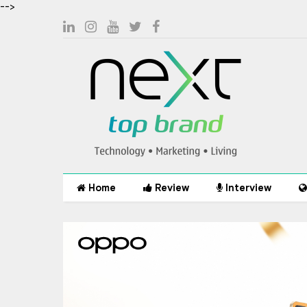
-->
Home
Review
Interview