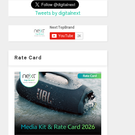
Tweets by digitalnext
Rate Card