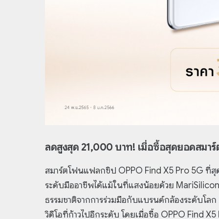
ลดสูงสุด 21,000 บาท! เมื่อซื้อสุดยอดสมาร์ต
สมาร์ตโฟนแฟลกชิป OPPO Find X5 Pro 5G ที่สุ
ระดับมืออาชีพได้แม้ในที่แสงน้อยด้วย MariSilic
ธรรมชาติจากการร่วมมือกับแบรนด์กล้องระดับโลก
วิดีโอที่ก้าวไปอีกระดับ โดยเมื่อซื้อ OPPO Find X5