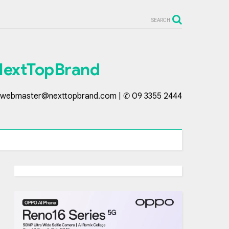
SEARCH
NextTopBrand
webmaster@nexttopbrand.com | ✆ 09 3355 2444