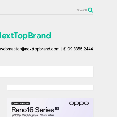
SEARCH
NextTopBrand
webmaster@nexttopbrand.com | ✆ 09 3355 2444