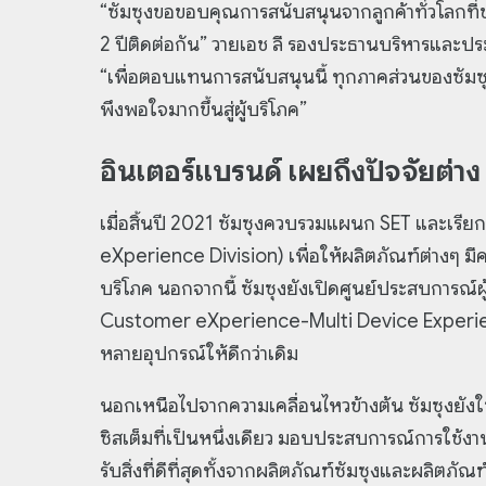
“ซัมซุงขอขอบคุณการสนับสนุนจากลูกค้าทั่วโลกที่
2 ปีติดต่อกัน” วายเอช ลี รองประธานบริหารและประ
“เพื่อตอบแทนการสนับสนุนนี้ ทุกภาคส่วนของซัมซุ
พึงพอใจมากขึ้นสู่ผู้บริโภค”
อินเตอร์แบรนด์ เผยถึงปัจจัยต่าง ๆ
เมื่อสิ้นปี 2021 ซัมซุงควบรวมแผนก SET และเรี
eXperience Division) เพื่อให้ผลิตภัณฑ์ต่างๆ 
บริโภค นอกจากนี้ ซัมซุงยังเปิดศูนย์ประสบการณ
Customer eXperience-Multi Device Experien
หลายอุปกรณ์ให้ดีกว่าเดิม
นอกเหนือไปจากความเคลื่อนไหวข้างต้น ซัมซุงยังใ
ซิสเต็มที่เป็นหนึ่งเดียว มอบประสบการณ์การใช้งาน
รับสิ่งที่ดีที่สุดทั้งจากผลิตภัณฑ์ซัมซุงและผลิตภัณฑ