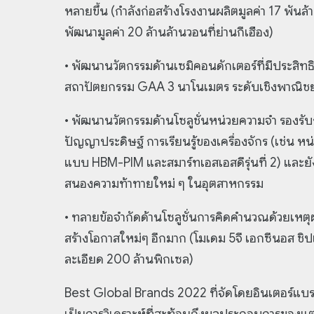
หลายขึ้น (กำลังก่อสร้างโรงงานผลิตมูลค่า 17 พันล้
พัฒนามูลค่า 20 ล้านล้านวอนที่ย่านกีเฮือง)
• พัฒนานวัตกรรมด้านเซมิคอนดักเตอร์ที่มีประสิทธิ
สถาปัตยกรรม GAA 3 นาโนเมตร ระดับเชิงพาณิชย
• พัฒนานวัตกรรมด้านโซลูชั่นหน่วยความจำ รองรับก
ปัญญาประดิษฐ์ การเรียนรู้ของเครื่องจักร (เช่น
แบบ HBM-PIM และสมาร์ทเอสเอสดีรุ่นที่ 2) และยั
สนองความท้าทายใหม่ ๆ ในอุตสาหกรรม
• ทลายข้อจำกัดด้านโซลูชั่นการคิดคำนวณด้วยเหตุ
สร้างโอกาสใหม่ๆ อีกมาก (โมเดม 5จี เอกซีนอส ช
ละเอียด 200 ล้านพิกเซล)
Best Global Brands 2022 ที่จัดโดยอินเตอร์แบร
เป็นการวิเคราะห์ที่สะท้อนถึงผลประกอบการของแต่