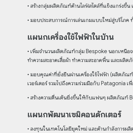
• สร้างกลุ่มผลิตภัณฑ์ด้านไลฟ์สไตล์ที่แข็งแกร่งขึ
• มอบประสบการณ์การเล่นเกมแบบใหม่สู่บริโภค ทั
แผนกเครื่องใช้ไฟฟ้าในบ้าน
• เพิ่มจำนวนผลิตภัณฑ์กลุ่ม Bespoke นอกเหนือจ
ทำความสะอาดเสื้อผ้า ทำความสะอาดพื้น และผลิ
• มอบคุณค่าที่ยั่งยืนผ่านเครื่องใช้ไฟฟ้า (ผลิตภัณ
เวอร์เตอร์ รวมไปถึงความร่วมมือกับ Patagonia เพ
• สร้างความตื่นเต้นยิ่งขึ้นให้กับแฟนๆ ผลิตภัณ
แผนกพัฒนาเซมิคอนดักเตอร์
• ลงทุนในเทคโนโลยียุคใหม่ และด้านกำลังการผลิต