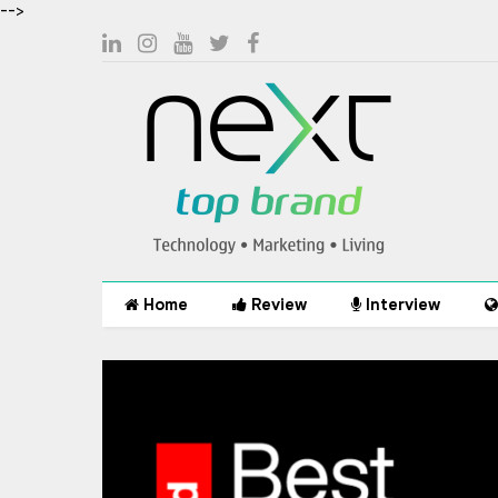
-->
Home
Review
Interview