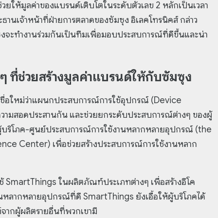
ช่วยให้มูลค่าของแบรนด์เติบโตในระดับตัวเลข 2 หลักเป็นเวลา
ธานเจ้าหน้าที่ฝ่ายการตลาดของซัมซุง อิเลคโทรนิคส์ กล่าว
งจะทำงานร่วมกันเป็นทีมเพื่อมอบประสบการณ์ที่ดีขึ้นและน่า
 ที่ช่วยสร้างมูลค่าแบรนด์ให้กับซัมซุง
ยกชื่อใหม่ว่าแผนกประสบการณ์การใช้อุปกรณ์ (Device
มีความสอดประสานกัน และช่วยยกระดับประสบการณ์ต่างๆ ของผู้
์ผู้บริโภค-ศูนย์ประสบการณ์การใช้งานหลากหลายอุปกรณ์ (the
ce Center) เพื่อช่วยสร้างประสบการณ์การใช้งานหลาก
ช้ SmartThings ในผลิตภัณฑ์ประเภทต่างๆ เพื่อสร้างอีโค
หลากหลายอุปกรณ์ที่ดี SmartThings ยังเอื้อให้ผู้บริโภคได้
์จากผู้ผลิตรายอื่นที่พวกเขามี