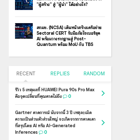
"ผู้สร้าง" สู่ "ผู้นำ" ได้อย่างไร?
สกมช. (NCSA) เดินหน้าสร้างเครือข่าย
Sectoral CERT รับมือภัยไซเบอร์ยุค
AI พร้อมวางรากฐานสู่ Post-
Quantum พร้อม MoU กับ TBS
RECENT
REPLIES
RANDOM
รีวิว 5 เหตุผลที่ HUAWEI Pura 90s Pro Max
คือจุดเปลี่ยนที่คุณคาดไม่ถึง
0
Gartner คาดการณ์ นับจากนี้ 3 ปี เหตุละเมิด
ความเป็นส่วนตัวส่วนใหญ่ จะเกิดจากการคาดเดา
ที่สรุปโดย AI หรือ AI-Generated
Inferences
0