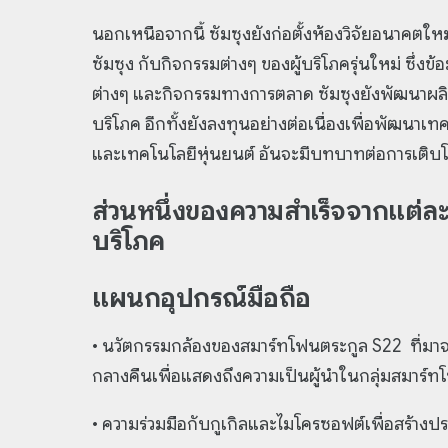
นอกเหนือจากนี้ ซัมซุงยังก่อตั้งห้องวิจัยอนาคตใ
ซัมซุง กับกิจกรรมต่างๆ ของผู้บริโภครุ่นใหม่ ซึ่งข้
ต่างๆ และกิจกรรมทางการตลาด ซัมซุงยังพัฒนาผลิ
บริโภค อีกทั้งยังลงทุนอย่างต่อเนื่องเพื่อพัฒนาเ
และเทคโนโลยีหุ่นยนต์ อันจะมีบทบาทต่อการเติบ
ส่วนหนึ่งของความสำเร็จจากแต่ละแ
บริโภค
แผนกอุปกรณ์มือถือ
• นวัตกรรมกล้องของสมาร์ทโฟนตระกูล S22 ที่มา
กลางคืนเพื่อแสดงถึงความเป็นผู้นำในกลุ่มสมาร์ท
• ความร่วมมือกับกูเกิลและไมโครซอฟต์เพื่อสร้างปร