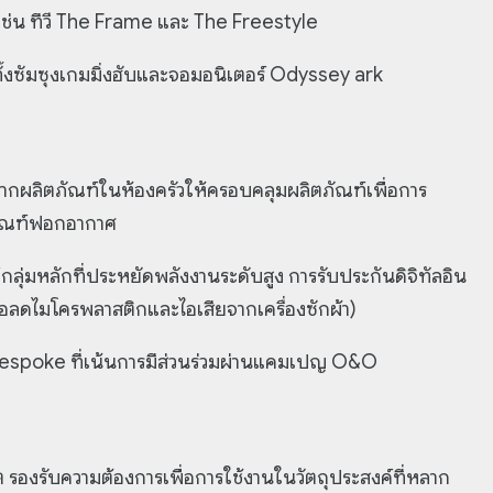
้น เช่น ทีวี The Frame และ The Freestyle
้งซัมซุงเกมมิ่งฮับและจอมอนิเตอร์ Odyssey ark
ากผลิตภัณฑ์ในห้องครัวให้ครอบคลุมผลิตภัณฑ์เพื่อการ
ตภัณฑ์ฟอกอากาศ
ฑ์กลุ่มหลักที่ประหยัดพลังงานระดับสูง การรับประกันดิจิทัลอิน
ื่อลดไมโครพลาสติกและไอเสียจากเครื่องซักผ้า)
ฑ์ Bespoke ที่เน้นการมีส่วนร่วมผ่านแคมเปญ O&O
 รองรับความต้องการเพื่อการใช้งานในวัตถุประสงค์ที่หลาก