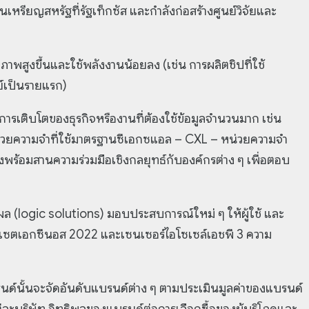
านเหรียญสหรัฐที่รัฐเท็กซัส และกำลังก่อสร้างศูนย์วิจัยและ
ภาพสูงขึ้นและใช้พลังงานน้อยลง (เช่น การผลิตชิปที่ใช้
์เป็นรายแรก)
ารเติบโตของธุรกิจหรืองานที่ต้องใช้ข้อมูลจำนวนมาก เช่น
 หน่วยความจำที่ใช้มาตรฐานซีเอกซแอล – CXL – หน่วยความจำ
งพร้อมสานความร่วมมือเชิงกลยุทธ์กับองค์กรต่าง ๆ เพี่อตอบ
ผล (logic solutions) มอบประสบการณ์ใหม่ ๆ ให้ผู้ใช้ และ
ิปเซตเอกซีนอส 2022 และเซนเซอร์ไอโซเซล์เอชพี 3 ความ
นด์นั้นจะจัดอันดับแบรนด์ต่าง ๆ ตามประเมินมูลค่าของแบรนด์
ละบริษัท อิทธิพลของแบรนด์ต่อการเลือกซื้อของผู้บริโภคและ