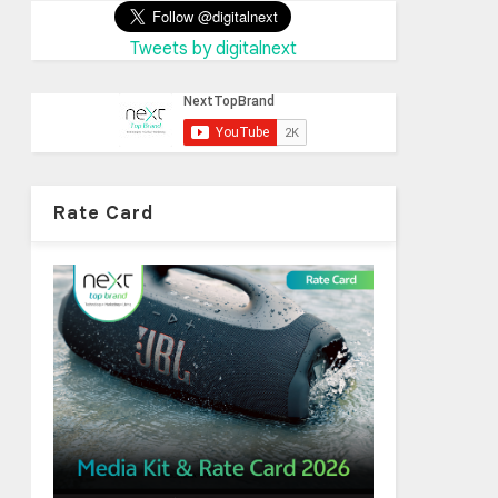
Tweets by digitalnext
Rate Card