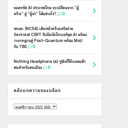
ถอดรหัส AI ประเทศไทย จะเปลี่ยนจาก "ผู้
สร้าง" สู่ "ผู้นำ" ได้อย่างไร?
0
สกมช. (NCSA) เดินหน้าสร้างเครือข่าย
Sectoral CERT รับมือภัยไซเบอร์ยุค AI พร้อม
วางรากฐานสู่ Post-Quantum พร้อม MoU
กับ TBS
0
Nothing Headphone (a) หูฟังที่ใช้แสดงตัว
ตนสำหรับคนเมือง
0
คลังบทความของบล็อก