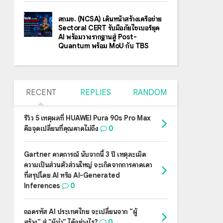
สกมช. (NCSA) เดินหน้าสร้างเครือข่าย
Sectoral CERT รับมือภัยไซเบอร์ยุค
AI พร้อมวางรากฐานสู่ Post-
Quantum พร้อม MoU กับ TBS
RECENT
REPLIES
RANDOM
รีวิว 5 เหตุผลที่ HUAWEI Pura 90s Pro Max
คือจุดเปลี่ยนที่คุณคาดไม่ถึง
0
Gartner คาดการณ์ นับจากนี้ 3 ปี เหตุละเมิด
ความเป็นส่วนตัวส่วนใหญ่ จะเกิดจากการคาดเดา
ที่สรุปโดย AI หรือ AI-Generated
Inferences
0
ถอดรหัส AI ประเทศไทย จะเปลี่ยนจาก "ผู้
สร้าง" สู่ "ผู้นำ" ได้อย่างไร?
0