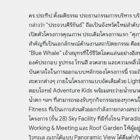
ดร.ประทีป ตั้งมติธรรม ประธานกรรมการบริหาร บริ
กล่าวว่า “ประจวบคีรีขันธ์” ถือเป็นจังหวัดใหม่ลำดับท
เปิดตัวโครงการคุณภาพ ประเดิมโครงการแรก “ศุภาลั
สำคัญที่เป็นเอกลักษณ์ด้านงานสถาปัตยกรรม คือยอด
“Blue Whale” เจ้าสมุทรที่ใช้ชีวิตโลดแล่นอย่างอิ
องค์ประกอบ รูปทรง โทนสี ลวดลาย และความพลิ้
บันดาลใจในการออกแบบหลักของโครงการนี้ รวมถ
สะดวกต่างๆ ภายในโครงการแบบจัดเต็มด้วย Light
ตอบโจทย์ Adventure Kids พร้อมสระว่ายน้ำขนาดใ
น้ำตก ฯลฯ ที่สามารถรองรับทุกกิจกรรมของทุกคนใ
Fitness ที่เป็นเกาะส่วนตัวออกกำลังกายกลางสระว
โครงการ (ชั้น 28) Sky Facility ที่มีทั้งโซน Parad
Working & Meeting และ Roof Garden ให้ผู้อยู่
วิวทะเล ภูเขาได้แบบ Panoramic View ได้ดื่มด่ำ