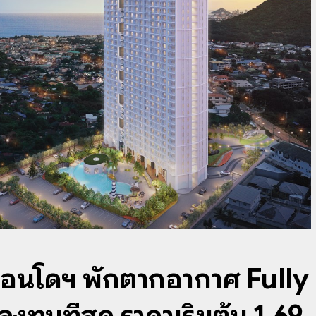
น คอนโดฯ พักตากอากาศ Fully
ลงทุนที่สุด ราคาเริ่มต้น 1.69