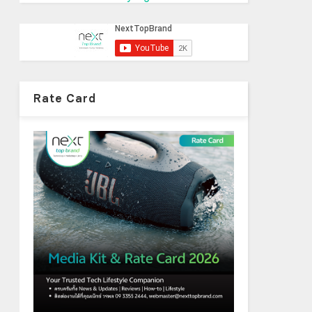
Rate Card