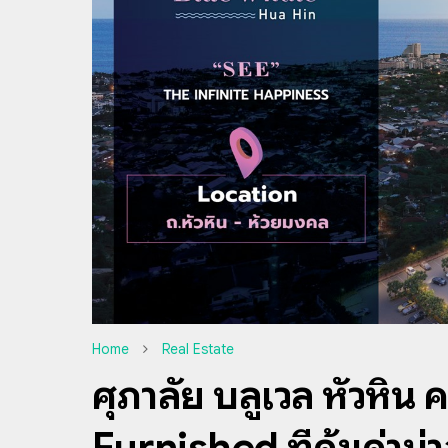
Home
Real Estate
ศุภาลัย บลูเวล หัวหิ
Furnished ที่คุ้มค่าน่า