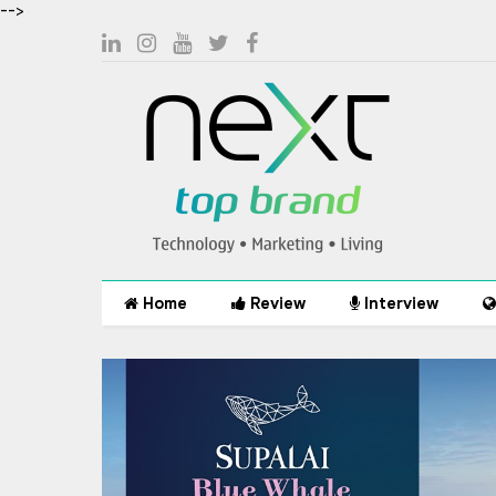
-->
Home
Review
Interview