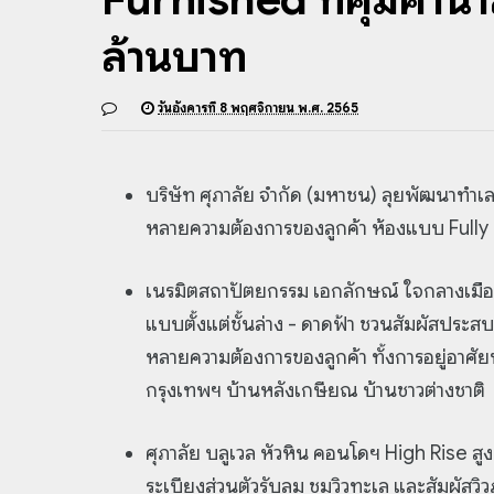
ล้านบาท
วันอังคารที่ 8 พฤศจิกายน พ.ศ. 2565
บริษัท ศุภาลัย จำกัด (มหาชน) ลุยพัฒนาทำเ
หลายความต้องการของลูกค้า ห้องแบบ Fully F
เนรมิตสถาปัตยกรรม เอกลักษณ์ ใจกลางเมือ
แบบตั้งแต่ชั้นล่าง - ดาดฟ้า ชวนสัมผัสปร
หลายความต้องการของลูกค้า ทั้งการอยู่อาศ
กรุงเทพฯ บ้านหลังเกษียณ บ้านชาวต่างชาติ
ศุภาลัย บลูเวล หัวหิน คอนโดฯ High Rise สูง
ระเบียงส่วนตัวรับลม ชมวิวทะเล และสัมผัสว