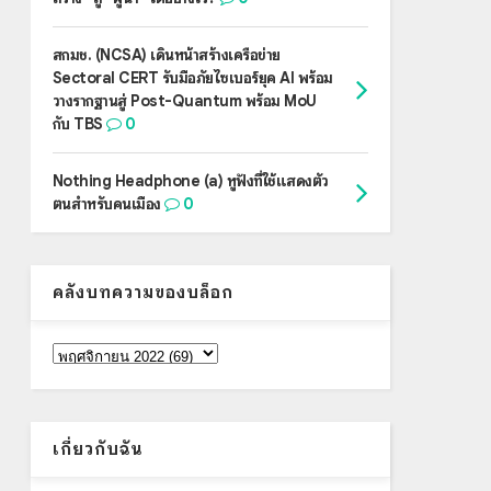
สกมช. (NCSA) เดินหน้าสร้างเครือข่าย
Sectoral CERT รับมือภัยไซเบอร์ยุค AI พร้อม
วางรากฐานสู่ Post-Quantum พร้อม MoU
กับ TBS
0
Nothing Headphone (a) หูฟังที่ใช้แสดงตัว
ตนสำหรับคนเมือง
0
คลังบทความของบล็อก
เกี่ยวกับฉัน