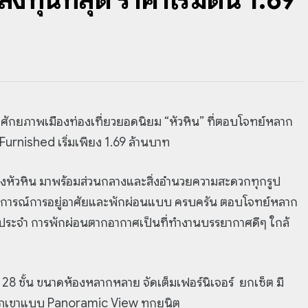
ลศักยภาพเมืองท่องเที่ยวยอดนิยม “หัวหิน” ที่ตอบโจทย์หลาก
urnished เริ่มเพียง 1.69 ล้านบาท
งหัวหิน มาพร้อมส่วนกลางและสิ่งอำนวยความสะดวกทุกรูป
ะสบการณ์การอยู่อาศัยและพักผ่อนแบบ ครบครัน ตอบโจทย์หลาก
ัยประจำ การพักผ่อนตากอากาศเป็นที่ทำงานบรรยากาศดีๆ ใกล้
 28 ชั้น ขนาดห้องหลากหลาย จัดเต็มเฟอร์นิเจอร์ ยกเซ็ต มี
ิวภูเขาแบบ Panoramic View ทุกยูนิต