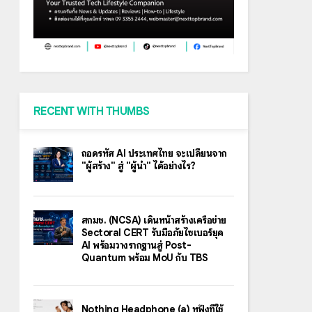
RECENT WITH THUMBS
ถอดรหัส AI ประเทศไทย จะเปลี่ยนจาก
"ผู้สร้าง" สู่ "ผู้นำ" ได้อย่างไร?
สกมช. (NCSA) เดินหน้าสร้างเครือข่าย
Sectoral CERT รับมือภัยไซเบอร์ยุค
AI พร้อมวางรากฐานสู่ Post-
Quantum พร้อม MoU กับ TBS
Nothing Headphone (a) หูฟังที่ใช้