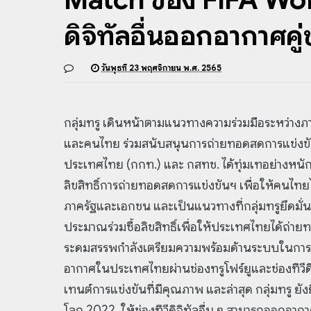
ดิจิทัลอื่นออกอากาศค
วันพุธที่ 23 พฤศจิกายน พ.ศ. 2565
กลุ่มทรู เดินหน้าตามแนวทางความร่วมมือระหว่าง
และคนไทย ร่วมสนับสนุนการถ่ายทอดสดการแข่งขัน
ประเทศไทย (กกท.) และ กสทช. ได้ทุ่มเทอย่างหนัก
ลิขสิทธิ์การถ่ายทอดสดการแข่งขันฯ เพื่อให้คนไท
ภาครัฐและเอกชน และเป็นแนวทางที่กลุ่มทรูยึดมั่น
ประมาณร่วมซื้อลิขสิทธิ์เพื่อให้ประเทศไทยได้ถ่า
ระดมสรรพกำลังเตรียมความพร้อมด้านระบบในการเ
อากาศในประเทศไทยผ่านช่องทรูโฟร์ยูและช่องทีวีด
เทนต์การแข่งขันที่มีคุณภาพ และล่าสุด กลุ่มทรู 
โลก 2022 ให้ช่องทีวีดิจิทัลอื่น ๆ สามารถออกอาก