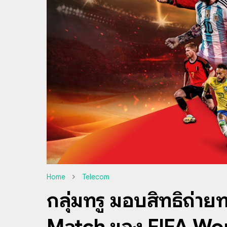
Home
Telecom
กลุ่มทรู มอบสิทธิ์ถ่า
Match ของ FIFA Worl