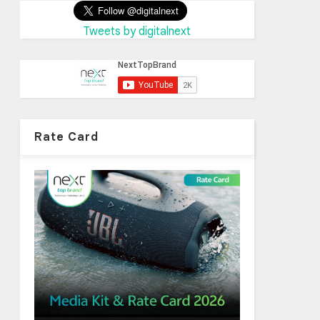
Tweets by digitalnext
Rate Card