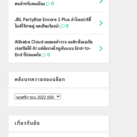
ตนสำหรับคนเมือง
0
JBL PartyBox Encore 2 Plus ลำโพงปาร์ตี้
ไมค์ไร้สายคู่ ลดเสียงร้องนำ
0
Alibaba Cloud เผยผลสำรวจ องค์กรในเอเชีย
เร่งสปีดใช้ AI แต่ยังขาดโซลูชันแบบ End-to-
End ที่ปลอดภัย
0
คลังบทความของบล็อก
เกี่ยวกับฉัน