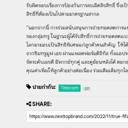
รับผิดชอบเรื่องการป้องกันการละเมิดลิขสิทธิ์ ซึ่
สิทธิ์ที่ต้องเป็นไปตามมาตรฐานสากล
“นอกจากนี้ การร่วมสนับสนุนการถ่ายทอดสดการแข่ง
ของกลุ่มทรู ในฐานะผู้ได้รับสิทธิ์การถ่ายทอดสดแ
โลกมามอบเป็นสิทธิพิเศษแก่ลูกค้าคนสำคัญ ให้ได้
จากซิมทรูมูฟ เอช ผ่านแพลตฟอร์มดิจิทัล ทั้งแอปพ
ชัดระดับเอชดี มีพากย์ทุกคู่ และดูย้อนหลังได้ ตอ
คุณค่าเพิ่มให้ลูกค้าอย่างต่อเนื่อง ร่วมเติมเต็มทุ
ป้ายกำกับ:
Telecom
227
SHARE: