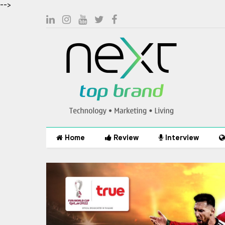
-->
Home
Review
Interview