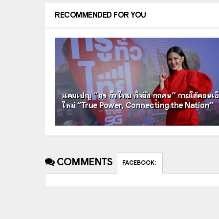
RECOMMENDED FOR YOU
แคมเปญ “ทรู ทั่ว ไทย ทั่วถึง ทุกคน” ภายใต้คอนเซ
ใหม่ “True Power, Connecting the Nation”
COMMENTS
FACEBOOK
: