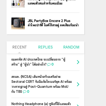
แสดงตัวตนสำหรับคนเมือง
JBL PartyBox Encore 2 Plus
ลำโพงปาร์ตี้ ไมค์ไร้สายคู่ ลดเสียงร้องนำ
RECENT
REPLIES
RANDOM
ถอดรหัส AI ประเทศไทย จะเปลี่ยนจาก "ผู้
สร้าง" สู่ "ผู้นำ" ได้อย่างไร?
0
สกมช. (NCSA) เดินหน้าสร้างเครือข่าย
Sectoral CERT รับมือภัยไซเบอร์ยุค AI พร้อม
วางรากฐานสู่ Post-Quantum พร้อม MoU
กับ TBS
0
Nothing Headphone (a) หูฟังที่ใช้แสดงตัว