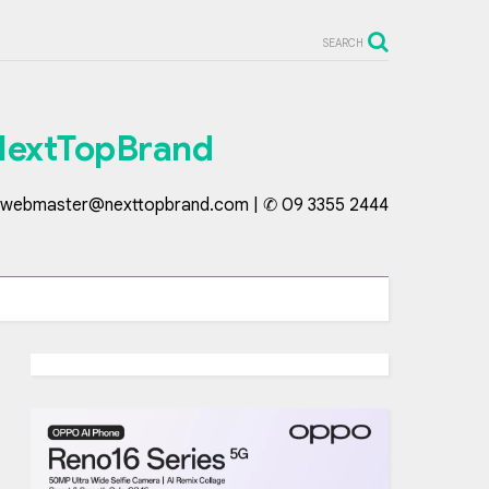
SEARCH
NextTopBrand
webmaster@nexttopbrand.com | ✆ 09 3355 2444