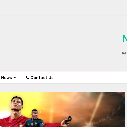
✉ 
News
Contact Us