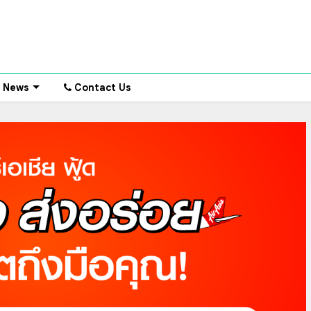
News
Contact Us