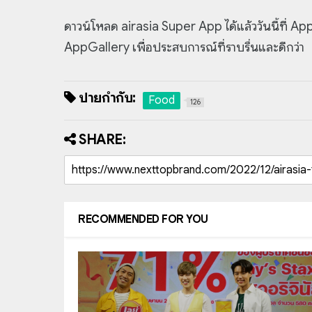
ดาวน์โหลด airasia Super App ได้แล้ววันนี้ที่ 
AppGallery เพื่อประสบการณ์ที่ราบรื่นและดีกว่า
ป้ายกำกับ:
Food
126
SHARE:
RECOMMENDED FOR YOU