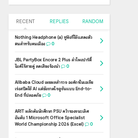
RECENT
REPLIES
RANDOM
Nothing Headphone (a) หูฟังที่ใช้แสดงตัว
ตนสำหรับคนเมือง
0
JBL PartyBox Encore 2 Plus ลำโพงปาร์ตี้
ไมค์ไร้สายคู่ ลดเสียงร้องนำ
0
Alibaba Cloud เผยผลสำรวจ องค์กรในเอเชีย
เร่งสปีดใช้ AI แต่ยังขาดโซลูชันแบบ End-to-
End ที่ปลอดภัย
0
ARIT ผลักดันนักศึกษา PSU คว้ารองชนะเลิศ
อันดับ 1 Microsoft Office Specialist
World Championship 2026 (Excel)
0