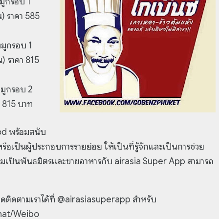
หมูกรอบ 1
น) ราคา 585
หมูกรอบ 1
น) ราคา 815
หมูกรอบ 2
คา 815 บาท
ood พร้อมสนับ
อเป็นผู้ประกอบการรายย่อย ให้เป็นที่รู้จักและเป็นการช่วย
จร่วมเป็นพันธมิตรและขายอาหารกับ airasia Super App สามารถ
กดติดตามเราได้ที่ @airasiasuperapp สำหรับ
hat/Weibo