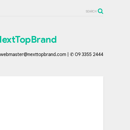
SEARCH
NextTopBrand
webmaster@nexttopbrand.com | ✆ 09 3355 2444