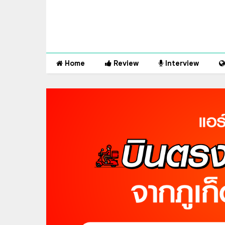
Home
Review
Interview