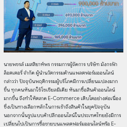
นายพชรล์ เมสสิยาห์พร กรรมการผู้จัดการ บริษัท มังกรฟ้า
ล็อตเตอรี่ จำกัด ผู้นำนวัตกรรมด้านแพลตฟอร์มออนไลน์
กล่าวว่า ปัจจุบันพฤติกรรมผู้บริโภคมีการเปลี่ยนแปลงมาก
ขึ้น ทุกคนหันมาใช้โซเชียลมีเดีย หันมาซื้อสินค้าออนไลน์
มากขึ้น จึงทำให้ตลาด E-Commerce เติบโตอย่างต่อเนื่อง
ซึ่งเป็นทางเลือกหลักในการเข้าถึงสินค้าในยุคปัจจุบัน
นอกจากนั้นรูปแบบค้าปลีกออนไลน์ในประเทศไทยยังมีการ
เปลี่ยนไปเป็นการซื้อขายบนแพลตฟอร์มออนไลน์หรือ E-