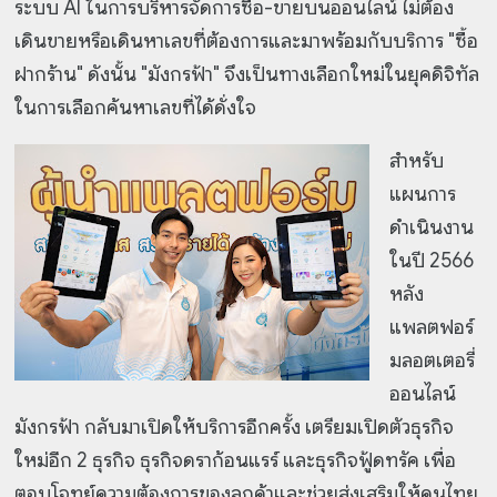
ระบบ AI ในการบริหารจัดการซื้อ-ขายบนออนไลน์ ไม่ต้อง
เดินขายหรือเดินหาเลขที่ต้องการและมาพร้อมกับบริการ "ซื้อ
ฝากร้าน" ดังนั้น "มังกรฟ้า" จึงเป็นทางเลือกใหม่ในยุคดิจิทัล
ในการเลือกค้นหาเลขที่ได้ดั่งใจ
สำหรับ
แผนการ
ดำเนินงาน
ในปี 2566
หลัง
แพลตฟอร์
มลอตเตอรี่
ออนไลน์
มังกรฟ้า กลับมาเปิดให้บริการอีกครั้ง เตรียมเปิดตัวธุรกิจ
ใหม่อีก 2 ธุรกิจ ธุรกิจดราก้อนแรร์ และธุรกิจฟู้ดทรัค เพื่อ
ตอบโจทย์ความต้องการของลูกค้าและช่วยส่งเสริมให้คนไทย