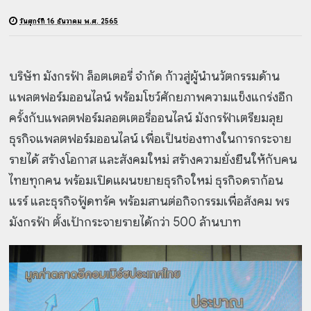
วันศุกร์ที่ 16 ธันวาคม พ.ศ. 2565
บริษัท มังกรฟ้า ล็อตเตอรี่ จำกัด ก้าวสู่ผู้นำนวัตกรรมด้าน
แพลตฟอร์มออนไลน์ พร้อมโชว์ศักยภาพความแข็งแกร่งอีก
ครั้งกับแพลตฟอร์มลอตเตอรี่ออนไลน์ มังกรฟ้าเตรียมลุย
ธุรกิจแพลตฟอร์มออนไลน์ เพื่อเป็นช่องทางในการกระจาย
รายได้ สร้างโอกาส และสังคมใหม่ สร้างความยั่งยืนให้กับคน
ไทยทุกคน พร้อมเปิดแผนขยายธุรกิจใหม่ ธุรกิจดราก้อน
แรร์ และธุรกิจฟู้ดทรัค พร้อมสานต่อกิจกรรมเพื่อสังคม พร
มังกรฟ้า ตั้งเป้ากระจายรายได้กว่า 500 ล้านบาท