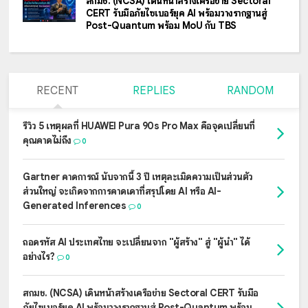
สกมช. (NCSA) เดินหน้าสร้างเครือข่าย Sectoral
CERT รับมือภัยไซเบอร์ยุค AI พร้อมวางรากฐานสู่
Post-Quantum พร้อม MoU กับ TBS
RECENT
REPLIES
RANDOM
รีวิว 5 เหตุผลที่ HUAWEI Pura 90s Pro Max คือจุดเปลี่ยนที่
คุณคาดไม่ถึง
0
Gartner คาดการณ์ นับจากนี้ 3 ปี เหตุละเมิดความเป็นส่วนตัว
ส่วนใหญ่ จะเกิดจากการคาดเดาที่สรุปโดย AI หรือ AI-
Generated Inferences
0
ถอดรหัส AI ประเทศไทย จะเปลี่ยนจาก "ผู้สร้าง" สู่ "ผู้นำ" ได้
อย่างไร?
0
สกมช. (NCSA) เดินหน้าสร้างเครือข่าย Sectoral CERT รับมือ
ภัยไซเบอร์ยุค AI พร้อมวางรากฐานสู่ Post-Quantum พร้อม