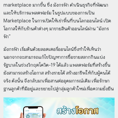
marketplace มากขึ้น ซึ่ง มังกรฟ้า ดำเนินธุรกิจที่พัฒนา
และให้บริการแพลตฟอร์ม ในรูปแบบของการเป็น
Marketplace ในการเปิดให้เช่าพื้นที่บนโลกออนไลน์ เปิด
โอกาสให้กับร้านค้าต่างๆ มาขายสินค้าออนไลน์ผ่าน “มังกร
ฟ้า”
มังกรฟ้า เริ่มต้นด้วยลอตเตอรี่ออนไลน์ซึ่งทำให้เห็นว่า
นอกจากจะสามารถแก้ไขปัญหาการซื้อขายสลากกินแบ่ง
รัฐบาลในช่วงวิกฤตโควิด-19 ได้แล้ว แพลตฟอร์มที่สร้างขึ้น
ยังสามารถสร้างโอกาส สร้างรายได้ สร้างอาชีพให้กับผู้คนได้
จริง ดังนั้น จึงกลับมาเพื่อสานต่ออุดมการณ์เดิม เพื่อรักษา
ฐานลูกค้าที่มีอยู่และขยายไปสู่กลุ่มลูกค้าใหม่เพื่อความยั่งยืน