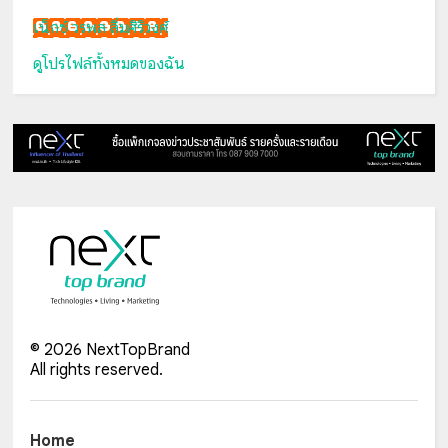
เน็กซ์ วรพล ลิ่มศิริวงศ์
ดูโปรไฟล์ทั้งหมดของฉัน
©
2026
NextTopBrand
All rights reserved.
Home