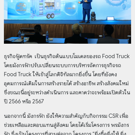
ธุรกิจฟู้ดทรัค เป็นธุรกิจต้นแบบโมเดลของรถ Food Truck
โดยมังกรฟ้าปรับเปลี่ยนระบบการบริหารจัดการธุรกิจรถ
Food Truck ให้เข้าสู่โลกดิจิทัลมากยิ่งขึ้น โดยที่ยังคง
อุดมการณ์เดิมในการสร้างรายได้ สร้างอาชีพ สร้างสังคมใหม่
ซึ่งขณะนี้อยู่ระหว่างดำเนินการ และคาดว่าจะพร้อมเปิดตัวใน
ปี 2566 หรือ 2567
นอกจากนี้ มังกรฟ้า ยังให้ความสำคัญกับกิจกรรม CSR เพื่อ
ช่วยเหลือและตอบแทนสู่สังคม โดยได้เริ่มโครงการ พรมังกร
ฟ้า ซึ่งเป็นโครงการที่สานต่อจาก โครงการ “ยิ่งซื้อยิ่งให้ ยิ่ง