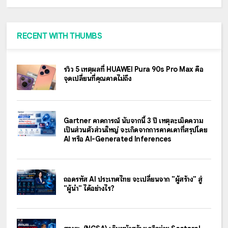
RECENT WITH THUMBS
รีวิว 5 เหตุผลที่ HUAWEI Pura 90s Pro Max คือ
จุดเปลี่ยนที่คุณคาดไม่ถึง
Gartner คาดการณ์ นับจากนี้ 3 ปี เหตุละเมิดความ
เป็นส่วนตัวส่วนใหญ่ จะเกิดจากการคาดเดาที่สรุปโดย
AI หรือ AI-Generated Inferences
ถอดรหัส AI ประเทศไทย จะเปลี่ยนจาก "ผู้สร้าง" สู่
"ผู้นำ" ได้อย่างไร?