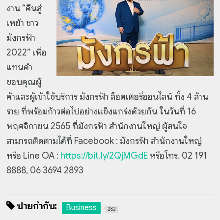
งาน “คืนสู่
เหย้า ชาว
มังกรฟ้า
2022” เพื่อ
แทนคำ
ขอบคุณผู้
ค้าและผู้เข้าใช้บริการ มังกรฟ้า ล็อตเตอรี่ออนไลน์ ทั้ง 4 ล้าน
ราย ที่พร้อมก้าวต่อไปอย่างแข็งแกร่งด้วยกัน ในวันที่ 16
พฤศจิกายน 2565 ที่มังกรฟ้า สำนักงานใหญ่ ผู้สนใจ
สามารถติดตามได้ที่ Facebook : มังกรฟ้า สำนักงานใหญ่
หรือ Line OA :
https://bit.ly/2QjMGdE
หรือโทร. 02 191
8888, 06 3694 2893
ป้ายกำกับ:
Business
282