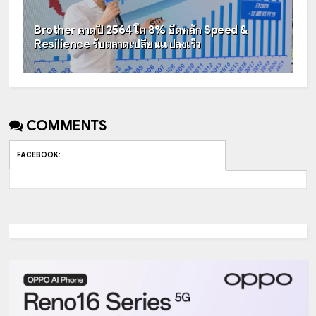
Brother คาดปี 2564 โต 8% ยึดหลัก Speed &
Resilience รับตลาดเปลี่ยนแปลงเร็ว
COMMENTS
FACEBOOK
: