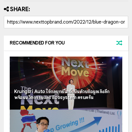
SHARE:
RECOMMENDED FOR YOU
Krungsri Auto ใช้กลยุทธ์โตยั่งยืนด้วยข้อมูลเชิงลึก
พร้อมนวัตกรรมและ Ecosystem ครบครัน