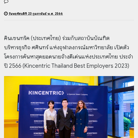
วันพฤหัสบดีที่ 23 กุมภาพันธ์ พ.ศ. 2566
คินเซนทริค (ประเทศไทย) ร่วมกับสถาบันบัณฑิต
บริหารธุรกิจ ศศินทร์ แห่งจุฬาลงกรณ์มหาวิทยาลัย เปิดตัว
โครงการค้นหาสุดยอดนายจ้างดีเด่นแห่งประเทศไทย ประจำ
ปี 2566 (Kincentric Thailand Best Employers 2023)