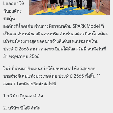
Leader ให้
กับองค์กร
ที่มีผู้นำ
องค์กรที่โดดเด่น ผ่านการพิจารณาด้วย SPARK Model ที่
เป็นเอกลักษณ์ของคินเซนทริค สำหรับองค์กรที่สนใจสมัคร
เข้าร่วมโครงการสุดยอดนายจ้างดีเด่นแห่งประเทศไทย
ประจำปี 2566 สามารถลงทะเบียนได้ตั้งแต่วันนี้ จนถึงวันที่
31 พฤษภาคม 2566
ในปีที่ผ่านมา คินเซนทริคได้มอบรางวัลให้แก่สุดยอด
นายจ้างดีเด่นแห่งประเทศไทย ประจำปี 2565 ทั้งสิ้น 11
องค์กร โดยมีรายชื่อดังต่อไปนี้
1. บริษัท บีทูเอส จำกัด
2. บริษัท บีไอจี จำกัด