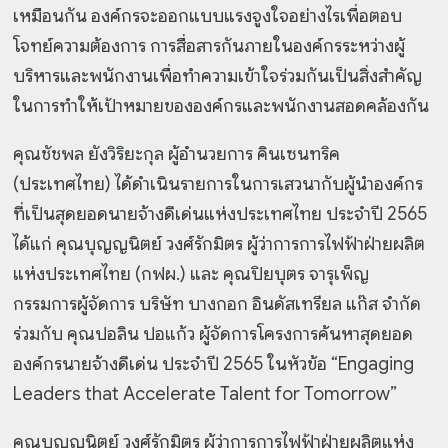
เหมือนกัน องค์กรจะออกแบบแรงจูงใจอย่างไรเพื่อตอบ
โจทย์ความต้องการ การสื่อสารกันภายในองค์กรระหว่างผู้
บริหารและพนักงานเพื่อทำความเข้าใจร่วมกันเป็นสิ่งสำคัญ
ในการทำให้เป้าหมายขององค์กรและพนักงานสอดคล้องกัน
คุณชัชพล ยังวิริยะกุล ผู้อำนวยการ คินเซนทริค
(ประเทศไทย) ได้ดำเนินรายการในการเสวนากับผู้นำองค์กร
ที่เป็นสุดยอดนายจ้างดีเด่นแห่งประเทศไทย ประจำปี 2565
ได้แก่ คุณบุญญนิตย์ วงศ์รักมิตร ผู้ว่าการการไฟฟ้าฝ่ายผลิต
แห่งประเทศไทย (กฟผ.) และ คุณปิยบุตร จารุเพ็ญ
กรรมการผู้จัดการ บริษัท บางกอก อินดัสเทรียล แก๊ส จำกัด
ร่วมกับ คุณปอลิน ปอแก้ว ผู้จัดการโครงการค้นหาสุดยอด
องค์กรนายจ้างดีเด่น ประจำปี 2565 ในหัวข้อ “Engaging
Leaders that Accelerate Talent for Tomorrow”
คุณบุญญนิตย์ วงศ์รักมิตร ผู้ว่าการการไฟฟ้าฝ่ายผลิตแห่ง