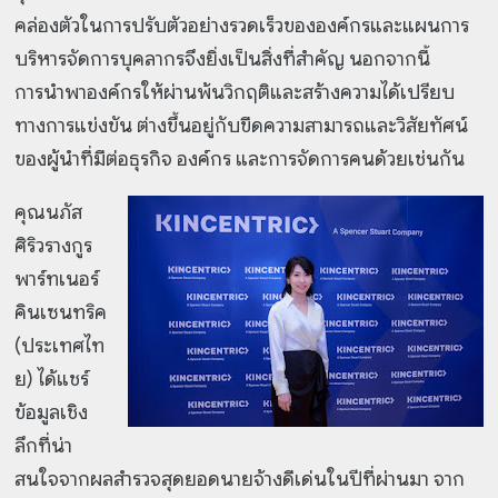
คล่องตัวในการปรับตัวอย่างรวดเร็วขององค์กรและแผนการ
บริหารจัดการบุคลากรจึงยิ่งเป็นสิ่งที่สำคัญ นอกจากนี้
การนำพาองค์กรให้ผ่านพ้นวิกฤติและสร้างความได้เปรียบ
ทางการแข่งขัน ต่างขึ้นอยู่กับขีดความสามารถและวิสัยทัศน์
ของผู้นำที่มีต่อธุรกิจ องค์กร และการจัดการคนด้วยเช่นกัน
คุณนภัส
ศิริวรางกูร
พาร์ทเนอร์
คินเซนทริค
(ประเทศไท
ย) ได้แชร์
ข้อมูลเชิง
ลึกที่น่า
สนใจจากผลสำรวจสุดยอดนายจ้างดีเด่นในปีที่ผ่านมา จาก