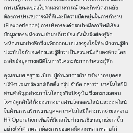
การเปลี่ยนแปลงไปตามสถานการณ์ ขณะที่พนักงานยัง
ต้องการประสบการณ์ที่ดีและมีความยืดหยุ่นในการทำงาน
(Flexperience) การบริหารองค์กรอย่างมืออาชีพมีเรื่อง
ข้อมูลของพนักงานเข้ามาเกี่ยวข้อง ดังนั้นจึงต้องรู้จัก
พนักงานอย่างลึกซึ้ง เพื่อออกแบบแรงจูงใจให้พนักงานรู้สึก
ประทับใจกับองค์กรและรู้สึกว่าเป็นส่วนหนึ่งกับองค์กร โดย
อาศัยข้อมูลทางสถิติในการวิเคราะห์มากกว่าความรู้สึก
คุณธนยศ ครุฑระเบียบ ผู้อำนวยการฝ่ายทรัพยากรบุคคล
บริษัท เซนทรัล มาร์เก็ตติ้ง กรุ๊ป จำกัด กล่าวว่า เทคโนโลยีมี
ส่วนสำคัญอย่างมากในโลกธุรกิจปัจจุบัน ซึ่งสามารถตอบ
โจทย์ลูกค้าได้ทั้งช่องทางขายผ่านโลกออนไลน์ และออฟไลน์
ในด้านการบริหารงานบุคคล เทคโนโลยีก็สามารถช่วยลดงาน
HR Operation เพื่อให้มีเวลาไปทำงานเชิงกลยุทธ์มากขึ้น
อย่างไรก็ตามความต้องการของคนมีความหลากหลายไม่