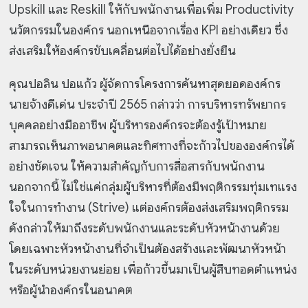
Upskill และ Reskill ให้กับพนักงานเพื่อเพิ่ม Productivity
นวัตกรรมในองค์กร นอกเหนือจากเรื่อง KPI อย่างเดียว ซึ่ง
ส่งเสริมให้องค์กรขับเคลื่อนต่อไปได้อย่างยั่งยืน
คุณปอลิน ปอแก้ว ผู้จัดการโครงการค้นหาสุดยอดองค์กร
นายจ้างดีเด่น ประจำปี 2565 กล่าวว่า การบริหารทรัพยากร
บุคคลอย่างมืออาชีพ ผู้บริหารองค์กรจะต้องรู้เป้าหมาย
สามารถเห็นภาพอนาคตและทิศทางที่จะก้าวไปขององค์กรได้
อย่างชัดเจน ให้ความสำคัญกับการสื่อสารกับพนักงาน
นอกจากนี้ ไม่ใช่แค่กลุ่มผู้บริหารที่ต้องมีพฤติกรรมทุ่มเทแรง
ใจในการทำงาน (Strive) แต่องค์กรต้องส่งเสริมพฤติกรรม
ดังกล่าวให้มาถึงระดับพนักงานและระดับหัวหน้างานด้วย
โดยเฉพาะหัวหน้างานที่จำเป็นต้องสร้างและพัฒนาหัวหน้า
ในระดับหน่วยงานย่อย เพื่อก้าวขึ้นมาเป็นผู้สืบทอดตำแหน่ง
หรือผู้นำองค์กรในอนาคต