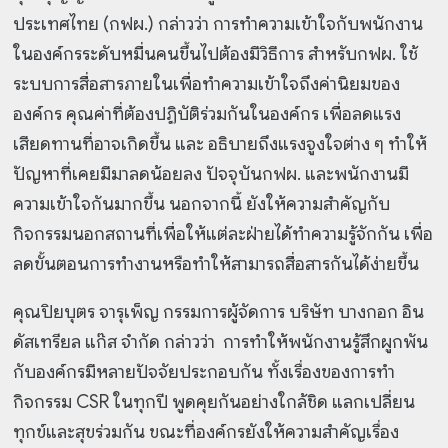
ประเทศไทย (กฟผ.) กล่าวว่า การทำความเข้าใจกับพนักงาน
ในองค์กรระดับหมื่นคนขึ้นไปต้องมีวิธีการ สำหรับกฟผ. ใช้
ระบบการสื่อสารภายในเพื่อทำความเข้าใจถึงค่านิยมของ
องค์กร คุณค่าที่ต้องปฏิบัติร่วมกันในองค์กร เพื่อลดแรง
เสียดทานที่อาจเกิดขึ้น และ อธิบายถึงแรงจูงใจต่าง ๆ ทำให้
ปัญหาที่เคยมีมาลดน้อยลง ปัจจุบันกฟผ. และพนักงานมี
ความเข้าใจกันมากขึ้น นอกจากนี้ ยังให้ความสำคัญกับ
กิจกรรมนอกสถานที่เพื่อให้แต่ละฝ่ายได้ทำความรู้จักกัน เพื่อ
ลดขั้นตอนการทำงานหรือทำให้สามารถสื่อสารกันได้ง่ายขึ้น
คุณปิยบุตร จารุเพ็ญ กรรมการผู้จัดการ บริษัท บางกอก อิน
ดัสเทรียล แก๊ส จำกัด กล่าวว่า การทำให้พนักงานรู้สึกผูกพัน
กับองค์กรมีหลายปัจจัยประกอบกัน ทั้งเรื่องของการทำ
กิจกรรม CSR ในทุกปี พูดคุยกันอย่างใกล้ชิด แลกเปลี่ยน
ทุกข์และสุขร่วมกัน ขณะที่องค์กรยังให้ความสำคัญเรื่อง