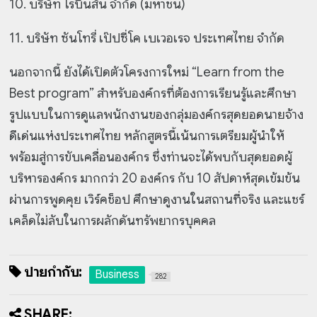
10. บริษัท โรบินสัน จำกัด (มหาชน)
11. บริษัท ซันโทรี่ เป๊ปซี่โค เบเวอเรจ ประเทศไทย จำกัด
นอกจากนี้ ยังได้เปิดตัวโครงการใหม่ “Learn from the
Best program” สำหรับองค์กรที่ต้องการเรียนรู้และศึกษา
รูปแบบในการดูแลพนักงานของกลุ่มองค์กรสุดยอดนายจ้าง
ดีเด่นแห่งประเทศไทย หลักสูตรนี้เน้นการเตรียมผู้นำให้
พร้อมสู่การขับเคลื่อนองค์กร ซึ่งท่านจะได้พบกับสุดยอดผู้
บริหารองค์กร มากกว่า 20 องค์กร กับ 10 สัปดาห์สุดเข้มข้น
ผ่านการพูดคุย เวิร์คช็อป ศึกษาดูงานในสถานที่จริง และแชร์
เคล็ดไม่ลับในการผลักดันทรัพยากรบุคคล
ป้ายกำกับ:
Business
282
SHARE: