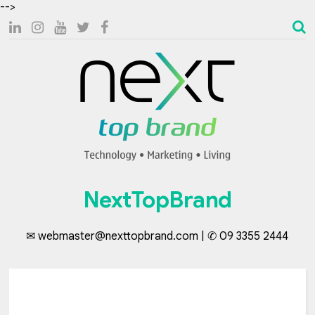
-->
NextTopBrand
✉ webmaster@nexttopbrand.com | ✆ 09 3355 2444