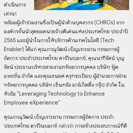
ดำเนินการ
เสวนา
พร้อมผู้เข้าร่วมงานซึ่งเป็นผู้นำด้านบุคลากร (CHROs) จาก
องค์กรชั้นนำสุดยอดนายจ้างดีเด่นแห่งประเทศไทย ประจำปี
2565 และผู้นำในการให้บริการด้านเทคโนโลยี (Tech
Enabler) ได้แก่ คุณภาณุวัฒน์ เบ็ญเราะมาน กรรมการผู้
จัดการ ประจำประเทศไทย ดาร์วินบอกซ์, คุณนาฑีรัตน์ บุญ
รัตน์ ประธานบริหารสายงานทรัพยากรบุคคล บริษัท ฟู้ด
แพชชั่น จำกัด และคุณธนยศ ครุฑระเบียบ ผู้อำนวยการฝ่าย
ทรัพยากรบุคคล บริษัท เซ็นทรัล มาร์เก็ตติ้ง กรุ๊ป จำกัด ใน
หัวข้อ “Leveraging Technology to Enhance
Employee eXperience”
คุณภาณุวัฒน์ เบ็ญเราะมาน กรรมการผู้จัดการ ประจำ
ประเทศไทย ดาร์วินบอกซ์ กล่าวว่า การสร้างประสบการณ์ที่ดี