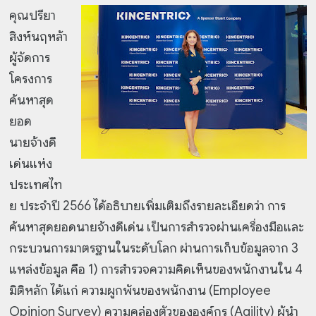
คุณปรียา
สิงห์นฤหล้า
ผู้จัดการ
โครงการ
ค้นหาสุด
ยอด
นายจ้างดี
เด่นแห่ง
ประเทศไท
ย ประจำปี 2566 ได้อธิบายเพิ่มเติมถึงรายละเอียดว่า การ
ค้นหาสุดยอดนายจ้างดีเด่น เป็นการสำรวจผ่านเครื่องมือและ
กระบวนการมาตรฐานในระดับโลก ผ่านการเก็บข้อมูลจาก 3
แหล่งข้อมูล คือ 1) การสำรวจความคิดเห็นของพนักงานใน 4
มิติหลัก ได้แก่ ความผูกพันของพนักงาน (Employee
Opinion Survey) ความคล่องตัวขององค์กร (Agility) ผู้นำ