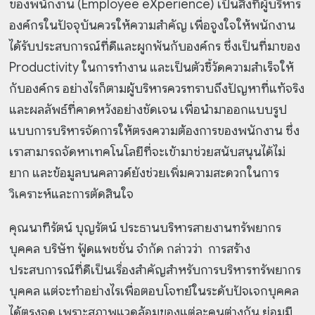
ของพนักงาน (Employee eXperience) เป็นสิ่งที่ผู้บริหาร
องค์กรในปัจจุบันควรให้ความสำคัญ เพื่อจูงใจให้พนักงาน
ได้รับประสบการณ์ที่ดีและผูกพันกับองค์กร ซึ่งเป็นที่มาของ
Productivity ในการทำงาน และเป็นตัวชี้วัดความสำเร็จให้
กับองค์กร อย่างไรก็ตามผู้บริหารควรทราบถึงปัญหาที่แท้จริง
และผลลัพธ์ที่คาดหวังอย่างชัดเจน เพื่อนำมาออกแบบรูป
แบบการบริหารจัดการให้ตรงความต้องการของพนักงาน ซึ่ง
เราสามารถจัดหาเทคโนโลยีที่จะเข้ามาช่วยสนับสนุนได้ไม่
ยาก และข้อมูลบนคลาวด์ยังช่วยเพิ่มความสะดวกในการ
วิเคราะห์และการตัดสินใจ
คุณนาฑีรัตน์ บุญรัตน์ ประธานบริหารสายงานทรัพยากร
บุคคล บริษัท ฟู้ดแพชชั่น จำกัด กล่าวว่า การสร้าง
ประสบการณ์ที่ดีเป็นเรื่องสำคัญสำหรับการบริหารทรัพยากร
บุคคล แต่จะทำอย่างไรเพื่อตอบโจทย์ในระดับปัจเจกบุคคล
ได้ตรงจุด เพราะสภาพแวดล้อมของแต่ละคนต่างกัน ย่อมมี