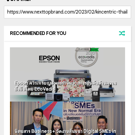
RECOMMENDED FOR YOU
Epson คว้าเหรียญแพลตทินัมจากการอันดับด้านความ
ยั่งยืนโดย EcoVadis
นิตยสาร Business+ จัดงานสัมมนา Digital SMEs in