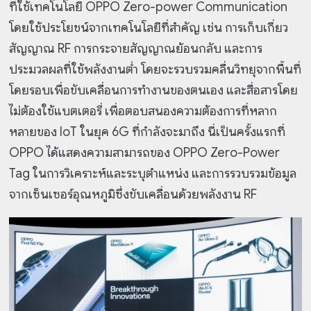
ที่ใช้เทคโนโลยี OPPO Zero-power Communication
โดยใช้ประโยชน์จากเทคโนโลยีที่สำคัญ เช่น การเก็บเกี่ยว
สัญญาณ RF การกระจายสัญญาณย้อนกลับ และการ
ประมวลผลที่ใช้พลังงานต่ำ โดยจะรวบรวมคลื่นวิทยุจากพื้นที่
โดยรอบเพื่อขับเคลื่อนการทำงานของตนเอง และสื่อสารโดย
ไม่ต้องใช้แบตเตอรี่ เพื่อตอบสนองความต้องการที่หลาก
หลายของ IoT ในยุค 6G ที่กำลังจะมาถึง นี่เป็นครั้งแรกที่
OPPO ได้แสดงความสามารถของ OPPO Zero-Power
Tag ในการวิเคราะห์และระบุตำแหน่ง และการรวบรวมข้อมูล
จากเซ็นเซอร์อุณหภูมิซึ่งขับเคลื่อนด้วยพลังงาน RF