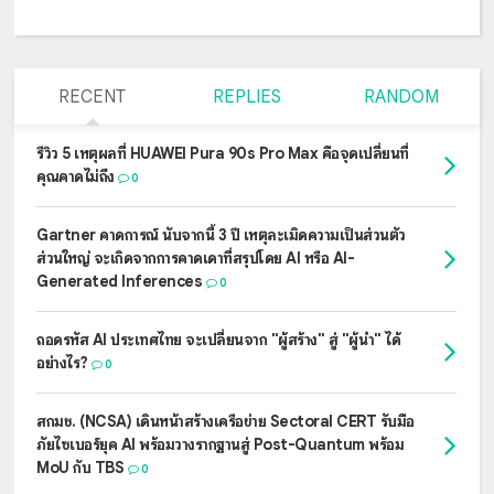
RECENT
REPLIES
RANDOM
รีวิว 5 เหตุผลที่ HUAWEI Pura 90s Pro Max คือจุดเปลี่ยนที่
คุณคาดไม่ถึง
0
Gartner คาดการณ์ นับจากนี้ 3 ปี เหตุละเมิดความเป็นส่วนตัว
ส่วนใหญ่ จะเกิดจากการคาดเดาที่สรุปโดย AI หรือ AI-
Generated Inferences
0
ถอดรหัส AI ประเทศไทย จะเปลี่ยนจาก "ผู้สร้าง" สู่ "ผู้นำ" ได้
อย่างไร?
0
สกมช. (NCSA) เดินหน้าสร้างเครือข่าย Sectoral CERT รับมือ
ภัยไซเบอร์ยุค AI พร้อมวางรากฐานสู่ Post-Quantum พร้อม
MoU กับ TBS
0