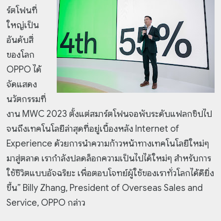
ร์ตโฟนที่
ใหญ่เป็น
อันดับสี่
ของโลก
OPPO ได้
จัดแสดง
นวัตกรรมที่
งาน MWC 2023 ตั้งแต่สมาร์ตโฟนจอพับระดับแฟลกชิปไป
จนถึงเทคโนโลยีล่าสุดที่อยู่เบื้องหลัง Internet of
Experience ด้วยการนำความก้าวหน้าทางเทคโนโลยีใหม่ๆ
มาสู่ตลาด เรากำลังปลดล็อกความเป็นไปได้ใหม่ๆ สำหรับการ
ใช้ชีวิตแบบอัจฉริยะ เพื่อตอบโจทย์ผู้ใช้ของเราทั่วโลกได้ดียิ่ง
ขึ้น” Billy Zhang, President of Overseas Sales and
Service, OPPO กล่าว