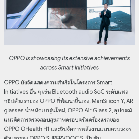
OPPO is showcasing its extensive achievements
across Smart Initiatives
OPPO ยังจัดแสดงความสำเร็จในโครงการ Smart
Initiatives อื่น ๆ เช่น Bluetooth audio SoC ระดับแฟล
กชิปตัวแรกของ OPPO ที่พัฒนาขึ้นเอง, MariSilicon Y, AR
glasses น้ำหนักเบารุ่นใหม่, OPPO Air Glass 2, อุปกรณ์
แนวคิดการตรวจสอบสุขภาพครอบครัวเครื่องแรกของ
OPPO OHealth H1 และชิปจัดการพลังงานแบบครบวงจร
ตัวแรกของ OPPO SUPERVOOC S เป็นต้น