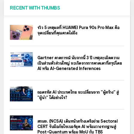
RECENT WITH THUMBS
รีวิว 5 เหตุผลที่ HUAWEI Pura 90s Pro Max คือ
จุดเปลี่ยนที่คุณคาดไม่ถึง
Gartner คาดการณ์ นับจากนี้ 3 ปี เหตุละเมิดความ
เป็นส่วนตัวส่วนใหญ่ จะเกิดจากการคาดเดาที่สรุปโดย
AI หรือ AI-Generated Inferences
ถอดรหัส AI ประเทศไทย จะเปลี่ยนจาก "ผู้สร้าง" สู่
"ผู้นำ" ได้อย่างไร?
สกมช. (NCSA) เดินหน้าสร้างเครือข่าย Sectoral
CERT รับมือภัยไซเบอร์ยุค AI พร้อมวางรากฐานสู่
Post-Quantum พร้อม MoU กับ TBS