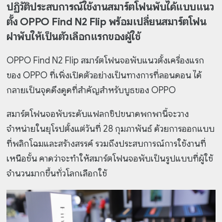
ปฏิวัติประสบการณ์ใช้งานสมาร์ตโฟนพับได้แบบแนว
ตั้ง OPPO Find N2 Flip พร้อมเปลี่ยนสมาร์ตโฟน
ฝาพับให้เป็นตัวเลือกแรกของผู้ใช้
OPPO Find N2 Flip สมาร์ตโฟนจอพับแนวตั้งเครื่องแรก
ของ OPPO ที่เพิ่งเปิดตัวอย่างเป็นทางการที่ลอนดอน ได้
กลายเป็นจุดดึงดูดที่สำคัญสำหรับบูธของ OPPO
สมาร์ตโฟนจอพับระดับแฟลกชิปขนาดพกพานี้จะวาง
จำหน่ายในยุโรปตั้งแต่วันที่ 28 กุมภาพันธ์ ด้วยการออกแบบ
ที่พลิกโฉมและสร้างสรรค์ รวมถึงประสบการณ์การใช้งานที่
เหนือชั้น คาดว่าจะทำให้สมาร์ตโฟนจอพับเป็นรูปแบบที่ผู้ใช้
จำนวนมากขึ้นทั่วโลกเลือกใช้