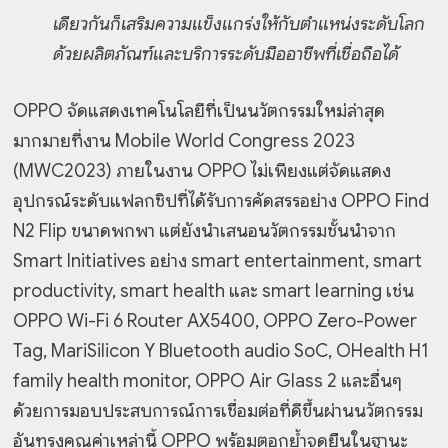
เดียวกันก็เสริมความแข็งแกร่งให้กับตำแหน่งระดับโลก
ด้วยผลิตภัณฑ์และบริการระดับมืออาชีพที่เชื่อถือได้
OPPO จัดแสดงเทคโนโลยีที่เป็นนวัตกรรมใหม่ล่าสุด
มากมายที่งาน Mobile World Congress 2023
(MWC2023) ภายในงาน OPPO ไม่เพียงแต่จัดแสดง
อุปกรณ์ระดับแฟลกชิปที่ได้รับการคัดสรรอย่าง OPPO Find
N2 Flip ขนาดพกพา แต่ยังนำเสนอนวัตกรรมชั้นนำจาก
Smart Initiatives อย่าง smart entertainment, smart
productivity, smart health และ smart learning เช่น
OPPO Wi-Fi 6 Router AX5400, OPPO Zero-Power
Tag, MariSilicon Y Bluetooth audio SoC, OHealth H1
family health monitor, OPPO Air Glass 2 และอื่นๆ
ด้วยการมอบประสบการณ์การเชื่อมต่อที่ดีขึ้นผ่านนวัตกรรม
อันทรงคุณค่าเหล่านี้ OPPO พร้อมตอกย้ำจุดยืนในฐานะ