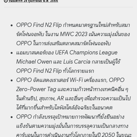
วันอังคารที่ 28 กุมภาพันธ์ พ.ศ. 2566
OPPO Find N2 Flip กำหนดมาตรฐานใหม่สำหรับสมา
ร์ตโฟนจอพับ ในงาน MWC 2023 เน้นความมุ่งมั่นของ
OPPO ในการส่งเสริมตลาดสมาร์ตโฟนจอพับ
แอมบาสเดอร์ของ UEFA Champions League
Michael Owen และ Luis Carcia กลายเป็นผู้ใช้
OPPO Find N2 Flip ทั่วโลกรายแรก
OPPO จัดแสดงเราเตอร์ Wi-Fi เครื่องแรก, OPPO
Zero-Power Tag และความก้าวหน้าทางเทคนิคอื่น ๆ
ในด้านชิป, สุขภาพ, AR และอื่นๆ เพื่อสำรวจความเป็นไป
ได้ที่มากขึ้นสำหรับไลฟ์สไตล์อัจฉริยะในอนาคต
OPPO กำลังบรรลุเป้าหมายการพัฒนาที่ยั่งยืนอย่าง
แข็งขันตามความมุ่งมั่นในการบรรลุความเป็นกลางทาง
คาร์บอนในการดำเนินงานทั่วโลกภายในปี 2050 ในขณะ