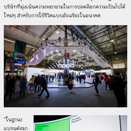
บริษัทที่มุ่งเน้นความพยายามในการปลดล็อกความเป็นไปได้
ใหม่ๆ สำหรับการใช้ชีวิตแบบอัจฉริยะในอนาคต
“ในฐานะ
แบรนด์สมา