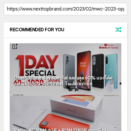
RECOMMENDED FOR YOU
OnePlus one day special ลดสูงสุด 60% แจกโค้ด
ลดเพิ่ม 1,000 บาท 12 ต.ค. วันเดียวเท่านั้น
Redmi 9C RAM 4GB + ROM 128GB ราคาเพียง