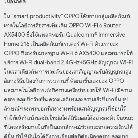
ในอนาคต
ใน “smart productivity” OPPO ได้ขยายกลุ่มผลิตภัณฑ์
เทคโนโลยีการสื่อสารเพิ่มเติม OPPO Wi-Fi 6 Router
AX5400 ซึ่งใช้แพลตฟอร์ม Qualcomm® Immersive
Home 216 เป็นผลิตภัณฑ์เราเตอร์ Wi-Fi ตัวแรกของ
OPPO ที่รองรับมาตรฐาน Wi-Fi 6 AX5400 และสามารถให้
บริการ Wi-Fi dual-band 2.4GHz+5GHz สัญญาณ Wi-Fi
ในเวลาเดียวกัน การรวมกันของเสาสัญญาณรับสัญญาณสูง
อัลกอริธึมป้องกันการรบกวนที่พัฒนาขึ้นเองของ OPPO
และเทคโนโลยีการเร่งทิศทางเครือข่ายช่วยให้ Wi-Fi มีความ
ครอบคลุมที่กว้างขึ้น ความเสถียรและความเร็วที่มากขึ้น รูป
ลักษณ์ทรงกระบอกที่สง่างามพร้อมเสาสัญญาณที่ซ่อนไว้
ทำให้เข้ากับบ้านสมัยใหม่สไตล์มินิมอลได้อย่างลงตัว ในขณะ
ที่โครงสร้างภายในที่เป็นเอกลักษณ์ช่วยกระจายความร้อนได้
ดีขึ้น ทำให้มั่นใจได้ถึงการเชื่อมต่อที่ต่อเนื่องครอบคลุมทุก