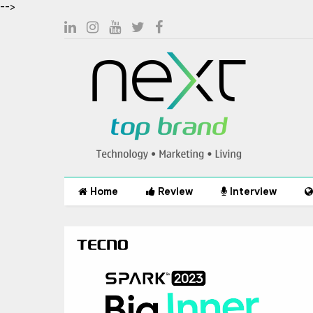
-->
Home
Review
Interview