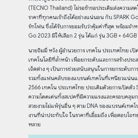
(TECNO Thailand) ไม่รอช้าขอประเดิมส่งความสดใส
ราคาที่ทุกคนเข้าถึงได้อย่างแน่นอน กับ SPARK Go 
ร์ทโฟน ซึ่งได้รับการยอมรับว่าคุ้มค่าที่สุด พร้อม
Go 2023 มีให้เลือก 2 รุ่น ได้แก่ รุ่น 3GB + 64
นายจิมมี่ หวัง ผู้อำนวยการ เทคโน ประเทศไทย เ
เทคโนโลยีที่ล้ำหน้า เพื่อยกระดับและการสร้างป
เจ็ตต่าง ๆ เป็นการช่วยสนับสนุนในการยกระดับการใช
รวมทั้งแฟนคลับของแบรนด์เทคโนที่เหนียวแน่นและมีเ
2566 เทคโน ประเทศไทย ประเดิมด้วยการเปิดตัว SPAR
ความโดดเด่นทั้งสเปคที่มีความแรงและครอบคลุมการ
สวยงามไม่แพ้รุ่นอื่น ๆ ตาม DNA ของแบรนด์เทคโ
งานที่น่าประทับใจ ในราคาที่เอื้อมถึง เพื่อตอบโจ
หลาย