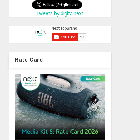
Tweets by digitalnext
Rate Card