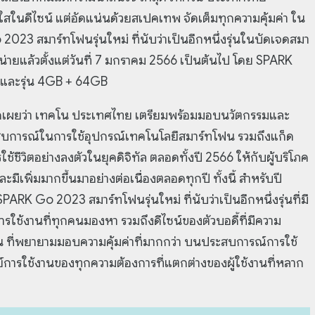
ในดีไซน์ แต่อัดแน่นด้วยสเปคเทพ จัดเต็มทุกความคุ้มค่า ใน
2023 สมาร์ทโฟนรุ่นใหม่ ที่นับว่าเป็นอีกหนึ่งรุ่นในบัดเจดสมา
จำหน่ายแล้วตั้งแต่วันที่ 7 มกราคม 2566 เป็นต้นไป โดย SPARK
GB และรุ่น 4GB + 64GB
ปิดเผยว่า เทคโน ประเทศไทย เตรียมพร้อมมอบนวัตกรรมและ
ระสบการณ์ในการใช้อุปกรณ์เทคโนโลยีสมาร์ทโฟน รวมถึงแก็ด
้ชีวิตอย่างลงตัวในยุคดิจิทัล ตลอดทั้งปี 2566 ให้กับผู้บริโภค
พิ่มมากขึ้นมาอย่างต่อเนื่องตลอดทุกปี ทั้งนี้ สำหรับปี
K Go 2023 สมาร์ทโฟนรุ่นใหม่ ที่นับว่าเป็นอีกหนึ่งรุ่นที่มี
ใช้งานที่ทุกคนมองหา รวมถึงดีไซน์ของตัวบอดี้ที่มีความ
น ที่พยายามมอบความคุ้มค่าที่มากกว่า บนประสบการณ์การใช้
ทย์การใช้งานของทุกความต้องการที่แตกต่างของผู้ใช้งานที่หลาก