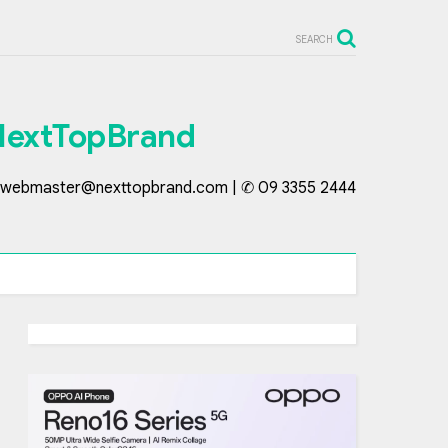
SEARCH
NextTopBrand
webmaster@nexttopbrand.com | ✆ 09 3355 2444