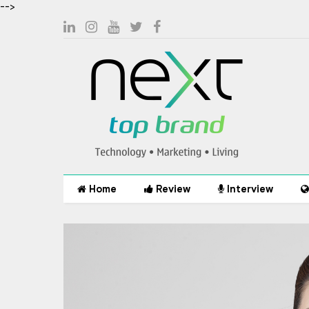
-->
Home
Review
Interview