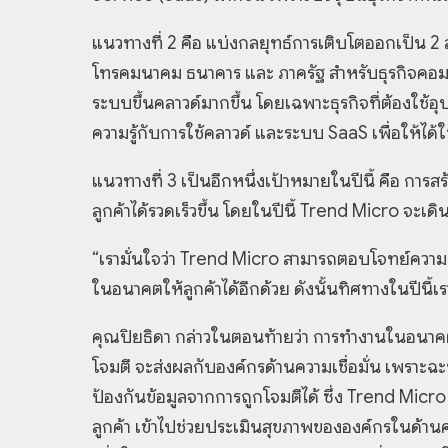
แนวทางที่ 2 คือ แบ่งกลยุทธ์การเติบโตออกเป็น 2 
โทรคมนาคม ธนาคาร และ ภาครัฐ สำหรับธุรกิจคอมเม
ระบบขึ้นคลาวด์มากขึ้น โดยเฉพาะธุรกิจที่ต้องใช้
ความรู้กับการใช้คลาวด์ และระบบ SaaS เพื่อให้ได้ใช
แนวทางที่ 3 เป็นอีกหนึ่งเป้าหมายในปีนี้ คือ การสร้
ลูกค้าได้รวดเร็วขึ้น โดยในปีนี้ Trend Micro จะเ
“เรามั่นใจว่า Trend Micro สามารถตอบโจทย์ความท
ในอนาคตให้ลูกค้าได้อีกด้วย ดังนั้นทิศทางในปีนี้เร
คุณปิยธิดา กล่าวในตอนท้ายว่า การทำงานในอนาคต
โจมตี จะส่งผลกับองค์กรด้านความเชื่อมั่น เพราะฉ
ป้องกันข้อมูลจากการถูกโจมตีได้ ซึ่ง Trend Micro 
ลูกค้า เข้าไปช่วยประเมินสุขภาพขององค์กรในด้าน