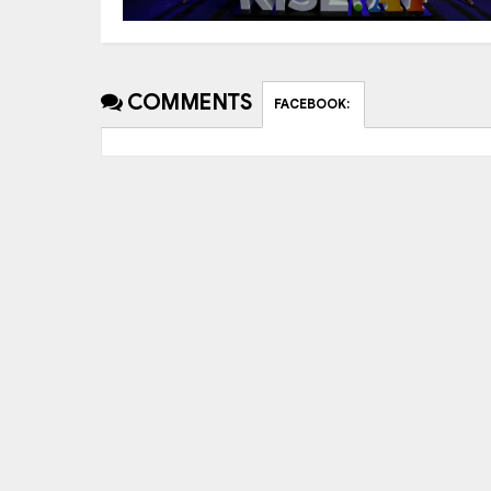
COMMENTS
FACEBOOK
: