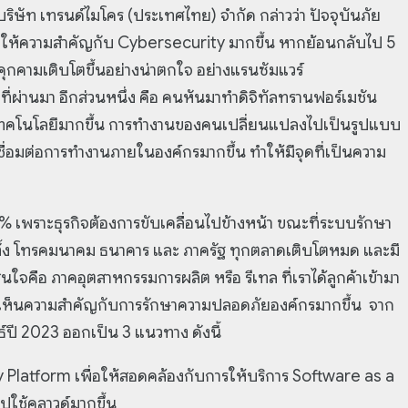
ริษัท เทรนด์ไมโคร (ประเทศไทย) จำกัด กล่าวว่า ปัจจุบันภัย
มาให้ความสำคัญกับ Cybersecurity มากขึ้น หากย้อนกลับไป 5
ัยคุกคามเติบโตขึ้นอย่างน่าตกใจ อย่างแรนซัมแวร์
่ผ่านมา อีกส่วนหนึ่ง คือ คนหันมาทำดิจิทัลทรานฟอร์เมชัน
บเทคโนโลยีมากขึ้น การทำงานของคนเปลี่ยนแปลงไปเป็นรูปแบบ
ชื่อมต่อการทำงานภายในองค์กรมากขึ้น ทำให้มีจุดที่เป็นความ
% เพราะธุรกิจต้องการขับเคลื่อนไปข้างหน้า ขณะที่ระบบรักษา
ทั้ง โทรคมนาคม ธนาคาร และ ภาครัฐ ทุกตลาดเติบโตหมด และมี
นใจคือ ภาคอุตสาหกรรมการผลิต หรือ รีเทล ที่เราได้ลูกค้าเข้ามา
ริ่มเห็นความสำคัญกับการรักษาความปลอดภัยองค์กรมากขึ้น จาก
ธ์ปี 2023 ออกเป็น 3 แนวทาง ดังนี้
 Platform เพื่อให้สอดคล้องกับการให้บริการ Software as a
ไปใช้คลาวด์มากขึ้น