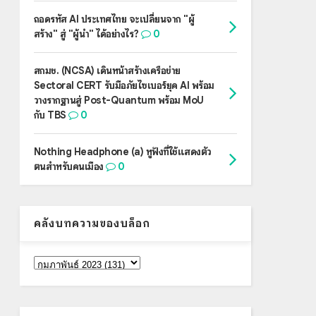
ถอดรหัส AI ประเทศไทย จะเปลี่ยนจาก "ผู้
สร้าง" สู่ "ผู้นำ" ได้อย่างไร?
0
สกมช. (NCSA) เดินหน้าสร้างเครือข่าย
Sectoral CERT รับมือภัยไซเบอร์ยุค AI พร้อม
วางรากฐานสู่ Post-Quantum พร้อม MoU
กับ TBS
0
Nothing Headphone (a) หูฟังที่ใช้แสดงตัว
ตนสำหรับคนเมือง
0
คลังบทความของบล็อก