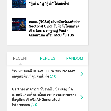
"ผู้สร้าง" สู่ "ผู้นำ" ได้อย่างไร?
สกมช. (NCSA) เดินหน้าสร้างเครือข่าย
Sectoral CERT รับมือภัยไซเบอร์ยุค
AI พร้อมวางรากฐานสู่ Post-
Quantum พร้อม MoU กับ TBS
RECENT
REPLIES
RANDOM
รีวิว 5 เหตุผลที่ HUAWEI Pura 90s Pro Max
คือจุดเปลี่ยนที่คุณคาดไม่ถึง
0
Gartner คาดการณ์ นับจากนี้ 3 ปี เหตุละเมิด
ความเป็นส่วนตัวส่วนใหญ่ จะเกิดจากการคาดเดา
ที่สรุปโดย AI หรือ AI-Generated
Inferences
0