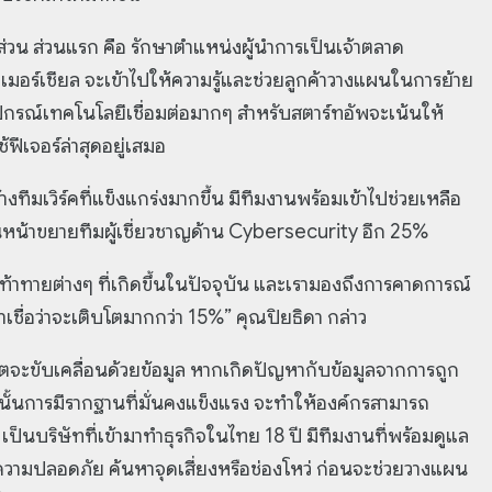
ส่วน ส่วนแรก คือ รักษาตำแหน่งผู้นำการเป็นเจ้าตลาด
อร์เชียล จะเข้าไปให้ความรู้และช่วยลูกค้าวางแผนในการย้าย
อุปกรณ์เทคโนโลยีเชื่อมต่อมากๆ สำหรับสตาร์ทอัพจะเน้นให้
้ฟีเจอร์ล่าสุดอยู่เสมอ
างทีมเวิร์คที่แข็งแกร่งมากขึ้น มีทีมงานพร้อมเข้าไปช่วยเหลือ
ดินหน้าขยายทีมผู้เชี่ยวชาญด้าน Cybersecurity อีก 25%
้าทายต่างๆ ที่เกิดขึ้นในปัจจุบัน และเรามองถึงการคาดการณ์
าเชื่อว่าจะเติบโตมากกว่า 15%” คุณปิยธิดา กล่าว
จะขับเคลื่อนด้วยข้อมูล หากเกิดปัญหากับข้อมูลจากการถูก
ะนั้นการมีรากฐานที่มั่นคงแข็งแรง จะทำให้องค์กรสามารถ
เป็นบริษัทที่เข้ามาทำธุรกิจในไทย 18 ปี มีทีมงานที่พร้อมดูแล
ความปลอดภัย ค้นหาจุดเสี่ยงหรือช่องโหว่ ก่อนจะช่วยวางแผน