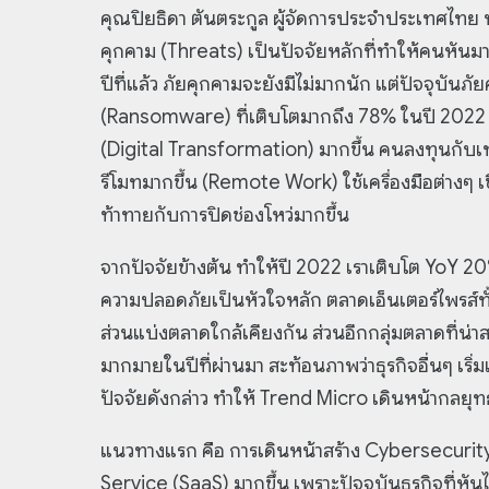
คุณปิยธิดา ตันตระกูล ผู้จัดการประจำประเทศไทย บ
คุกคาม (Threats) เป็นปัจจัยหลักที่ทำให้คนหัน
ปีที่แล้ว ภัยคุกคามจะยังมีไม่มากนัก แต่ปัจจุบันภ
(Ransomware) ที่เติบโตมากถึง 78% ในปี 2022 ที
(Digital Transformation) มากขึ้น คนลงทุนกั
รีโมทมากขึ้น (Remote Work) ใช้เครื่องมือต่างๆ เ
ท้าทายกับการปิดช่องโหว่มากขึ้น
จากปัจจัยข้างต้น ทำให้ปี 2022 เราเติบโต YoY 20
ความปลอดภัยเป็นหัวใจหลัก ตลาดเอ็นเตอร์ไพรส์
ส่วนแบ่งตลาดใกล้เคียงกัน ส่วนอีกกลุ่มตลาดที่น่าส
มากมายในปีที่ผ่านมา สะท้อนภาพว่าธุรกิจอื่นๆ เ
ปัจจัยดังกล่าว ทำให้ Trend Micro เดินหน้ากลยุท
แนวทางแรก คือ การเดินหน้าสร้าง Cybersecurity
Service (SaaS) มากขึ้น เพราะปัจจุบันธุรกิจที่หัน