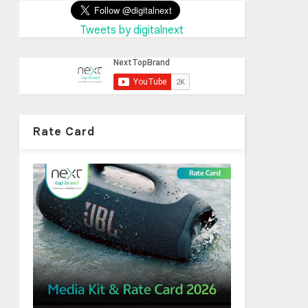
Tweets by digitalnext
Rate Card