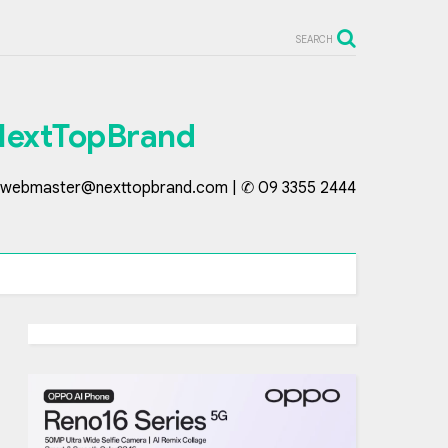
SEARCH
NextTopBrand
webmaster@nexttopbrand.com | ✆ 09 3355 2444