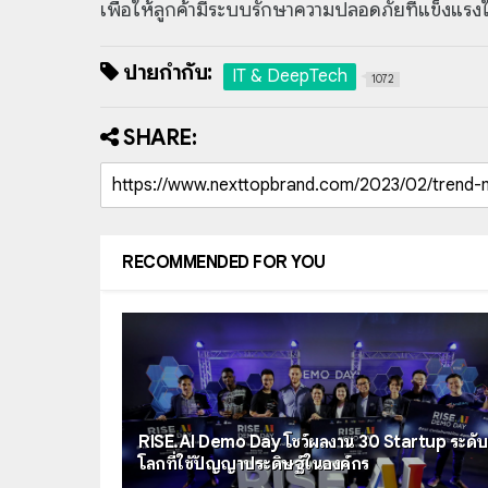
เพื่อให้ลูกค้ามีระบบรักษาความปลอดภัยที่แข็งแร
ป้ายกำกับ:
IT & DeepTech
1072
SHARE:
RECOMMENDED FOR YOU
RISE.AI Demo Day โชว์ผลงาน 30 Startup ระดับ
โลกที่ใช้ปัญญาประดิษฐ์ในองค์กร