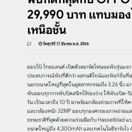
29,990 บาท แทบมองไม
เหนือชั้น
วันศุกร์ที่ 17 มีนาคม พ.ศ. 2566
ออปโป้ ไทยแลนด์ เปิดตัวสมาร์ตโฟนจอพับรุ่นแรก 
ประสบการณ์พับที่ดีกว่า ผสานดีไซน์และฟังก์ชั่นที่
นอกขนาดใหญ่ที่สุดในอุตสาหกรรมถึง 3.26 นิ้ว ม
พับมอบทุกการพับปิดสนิทไร้ช่องว่าง ให้พับเปิด-ปิ
วัน เป็นเวลาถึง 10 ปี มาพร้อมกล้องถ่ายภาพที่ใ
และกล้องหน้า 32MP มอบทุกองศาของภาพถ่ายและวิด
ธรรมชาติที่สุดด้วยความร่วมมือกับ Hasselblad แ
ขนาดใหญ่ถึง 4,300mAh และเทคโนโลยีชาร์จไว