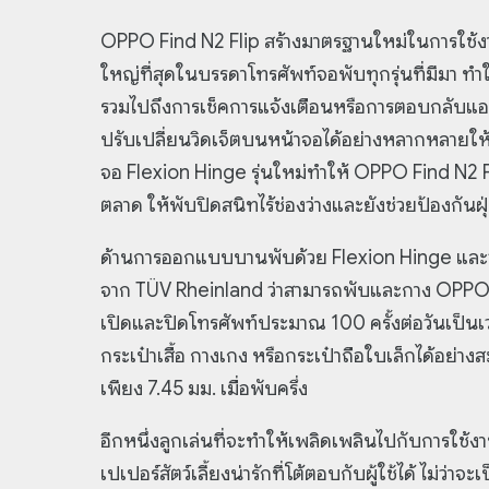
OPPO Find N2 Flip สร้างมาตรฐานใหม่ในการใช้งา
ใหญ่ที่สุดในบรรดาโทรศัพท์จอพับทุกรุ่นที่มีมา ทำใ
รวมไปถึงการเช็คการแจ้งเตือนหรือการตอบกลับแอป
ปรับเปลี่ยนวิดเจ็ตบนหน้าจอได้อย่างหลากหลายใ
จอ Flexion Hinge รุ่นใหม่ทำให้ OPPO Find N2 
ตลาด ให้พับปิดสนิทไร้ช่องว่างและยังช่วยป้องกันฝุ
ด้านการออกแบบบานพับด้วย Flexion Hinge และวัสด
จาก TÜV Rheinland ว่าสามารถพับและกาง OPPO Fin
เปิดและปิดโทรศัพท์ประมาณ 100 ครั้งต่อวันเป็นเ
กระเป๋าเสื้อ กางเกง หรือกระเป๋าถือใบเล็กได้อย่าง
เพียง 7.45 มม. เมื่อพับครึ่ง
อีกหนึ่งลูกเล่นที่จะทำให้เพลิดเพลินไปกับการใช้
เปเปอร์สัตว์เลี้ยงน่ารักที่โต้ตอบกับผู้ใช้ได้ ไม่