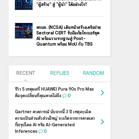
"ผู้สร้าง" สู่ "ผู้นำ" ได้อย่างไร?
สกมช. (NCSA) เดินหน้าสร้างเครือข่าย
Sectoral CERT รับมือภัยไซเบอร์ยุค
AI พร้อมวางรากฐานสู่ Post-
Quantum พร้อม MoU กับ TBS
RECENT
REPLIES
RANDOM
รีวิว 5 เหตุผลที่ HUAWEI Pura 90s Pro Max
คือจุดเปลี่ยนที่คุณคาดไม่ถึง
0
Gartner คาดการณ์ นับจากนี้ 3 ปี เหตุละเมิด
ความเป็นส่วนตัวส่วนใหญ่ จะเกิดจากการคาดเดา
ที่สรุปโดย AI หรือ AI-Generated
Inferences
0