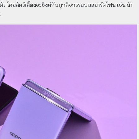
ว โดยสัตว์เลี้ยงจะซิงค์กับทุกกิจกรรมบนสมาร์ตโฟน เช่น ถ้า
น