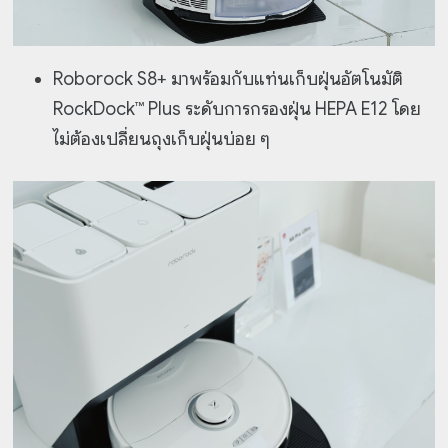
Roborock S8+ มาพร้อมกับแท่นเก็บฝุ่นอัตโนมัติ
RockDock™ Plus ระดับการกรองฝุ่น HEPA E12 โดย
ไม่ต้องเปลี่ยนถุงเก็บฝุ่นบ่อย ๆ