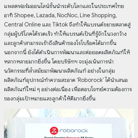
แพลตฟอร์มออนไลน์ชั้นนำระดับโลกและในประเทศไทย
อาทิ Shopee, Lazada, NocNoc, Line Shopping,
Central Online และ Tiktok จึงทำให้
แบรนด์ขยายตลาดสู่
กลุ่มผู้บริโภคได้รวดเร็ว ทำให้แบรนด์เป็นที่รู้จักในวงกว้าง
และลูกค้าสามารถเข้าถึงสินค้าของโรโบร็อคได้มากขึ้น
นอกจากนี้ ยังได้ดำเนินการพัฒนาและต่อยอดผลิตภัณฑ์ให้
หลากหลายมากยิ่งขึ้น โดยบริษัทฯ จะมุ่งเน้นการนำ
นวัตกรรมที่ล้ำสมัยมาพัฒนาผลิตภัณฑ์ อย่างในกลุ่ม
ผลิตภัณฑ์อุปกรณ์ทำความสะอาด ‘Roborock’ ได้นำเสนอ
ผลิตภัณฑ์ใหม่ ๆ อย่างต่อเนื่อง เพื่อตอบโจทย์ความต้องการ
ของกลุ่มเป้าหมายและลูกค้าให้ดีมากยิ่งขึ้น