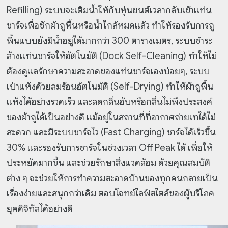
Refilling) ระบบจะเติมน้ำให้กับหุ่นยนต์เวลากลับเข้าแท่น
ชาร์จเพื่อซักผ้าถูพื้นหรือน้ำใกล้หมดแล้ว ทำให้รองรับการถู
พื้นแบบยังมีน้ำอยู่ได้มากกว่า 300 ตารางเมตร, ระบบชำระ
ล้างแท่นชาร์จให้อัตโนมัติ (Dock Self-Cleaning) ทำให้ไม่
ต้องดูแลรักษาความสะอาดของแท่นชาร์จเองบ่อยๆ, ระบบ
เป่าแห้งด้วยลมร้อนอัตโนมัติ (Self-Drying) ทำให้ผ้าถูพื้น
แห้งได้อย่างรวดเร็ว และลดกลิ่นอับหรือกลิ่นไม่พึงประสงค์
ของผ้าถูได้เป็นอย่างดี แม้อยู่ในสถานที่ที่อากาศถ่ายเทได้ไม่
สะดวก และมีระบบชาร์จไว (Fast Charging) ชาร์จได้เร็วขึ้น
30% และรองรับการชาร์จในช่วงเวลา Off Peak ได้ เพื่อให้
ประหยัดมากขึ้น และช่วยรักษาสิ่งแวดล้อม ด้วยคุณสมบัติ
ต่าง ๆ จะช่วยให้การทำความสะอาดบ้านของทุกคนกลายเป็น
เรื่องง่ายและสนุกกว่าเดิม ตอบโจทย์ไลฟ์สไตล์ของผู้บริโภค
ยุคดิจิทัลได้อย่างดี