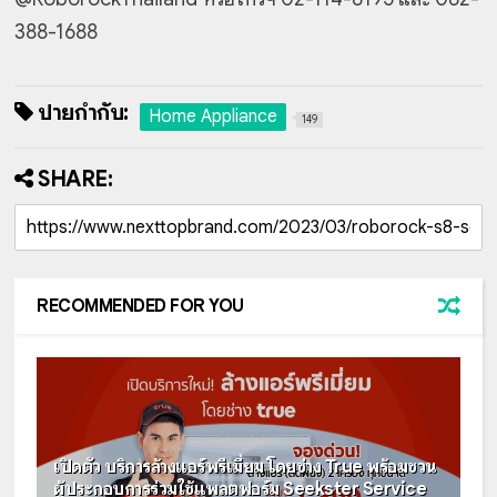
388-1688
ป้ายกำกับ:
Home Appliance
149
SHARE:
RECOMMENDED FOR YOU
เปิดตัว บริการล้างแอร์พรีเมี่ยม โดยช่าง True พร้อมชวน
ผู้ประกอบการร่วมใช้แพลตฟอร์ม Seekster Service