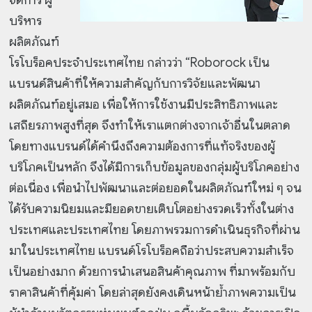
จัดการ ผู้
บริหาร
ผลิตภัณฑ์
โรโบร็อคประจำประเทศไทย กล่าวว่า “Roborock เป็น
แบรนด์สินค้าที่ให้ความสำคัญกับการวิจัยและพัฒนา
ผลิตภัณฑ์อยู่เสมอ เพื่อให้การใช้งานมีประสิทธิภาพและ
เสถียรภาพสูงที่สุด จึงทำให้เราแตกต่างจากเจ้าอื่นในตลาด
โดยทางแบรนด์ได้คำนึงถึงความต้องการที่แท้จริงของผู้
บริโภคเป็นหลัก จึงได้มีการเก็บข้อมูลของกลุ่มผู้บริโภคอย่าง
ต่อเนื่อง เพื่อนำไปพัฒนาและต่อยอดในผลิตภัณฑ์ใหม่ ๆ จน
ได้รับความนิยมและมียอดขายเติบโตอย่างรวดเร็วทั้งในต่าง
ประเทศและประเทศไทย โดยภาพรวมการดำเนินธุรกิจที่ผ่าน
มาในประเทศไทย แบรนด์โรโบร็อคถือว่าประสบความสำเร็จ
เป็นอย่างมาก ด้วยการนำเสนอสินค้าคุณภาพ ที่มาพร้อมกับ
ราคาสินค้าที่คุ้มค่า โดยล่าสุดยังคงเดินหน้าย้ำภาพความเป็น