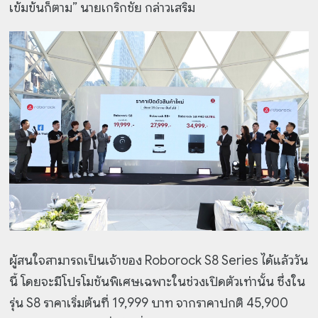
เข้มข้นก็ตาม” นายเกริกชัย กล่าวเสริม
ผู้สนใจสามารถเป็นเจ้าของ Roborock S8 Series ได้แล้ววัน
นี้ โดยจะมีโปรโมชันพิเศษเฉพาะในช่วงเปิดตัวเท่านั้น ซึ่งใน
รุ่น S8 ราคาเริ่มต้นที่ 19,999 บาท จากราคาปกติ 45,900