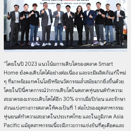
“โดยในปี 2023 แนวโน้มการเติบโตของตลาด Smart
Home ยังคงเติบโตได้อย่างต่อเนื่อง และจะมีผลิตภัณฑ์ใหม่
ๆ ที่มาพร้อมเทคโนโลยีหรือนวัตกรรมล้ำสมัยมากยิ่งขึ้นด้วย
โดยในปีนี้คาดการณ์ว่าการเติบโตในตลาดหุ่นยนต์ทำความ
สะอาดของเราจะเติบโตได้อีก 30% จากเมื่อปีก่อน และรักษา
ส่วนแบ่งทางการตลาดให้คงเป็นที่ 1 ต่อไปของอุตสาหกรรม
หุ่นยนต์ทำความสะอาดในประเทศไทย และในภูมิภาค Asia
Pacific แม้อุตสาหกรรมนี้จะมีภาวะการแข่งขันที่ดุเดือดและ