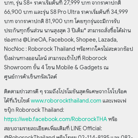
บาท, รุ่น S8+ ราคาเริ่มต้นที่ 27,999 บาท จากราคาปกติ
66,900 บาท และรุ่น S8 Pro Ultra ราคาเริ่มต้นที่ 34,999
บาท จากราคาปกติ 81,900 บาท โดยทุกรุ่นจะมีการรับ
ประกันทุกชิ้นส่วน นานสุงสุด 3 ปีเต็ม* สามารถสั่งซื้อได้ผ่าน
ช่องทาง @LineOA, Facebook, Shopee, Lazada,
NocNoc : Roborock Thailand หรือหากใครไม่สะดวกช้อป
ปิ้งผ่านทางออนไลน์ สามารถเข้าไปที่ Roborock
Showroom ชั้น 4 โซน Mobile & Gadgets ณ
ศูนย์การค้าเซ็นทรัลเวิลด์
ติดตามข่าวสารดี ๆ รวมถึงโปรโมชันสุดพิเศษจากโรโบร็อค
ได้ที่เว็บไซต์
www.roborockthailand.com
และเพจเฟ
ซบุ๊ก Roborock Thailand:
https://web.facebook.com/RoborockTHA
หรือ
สอบถามรายละเอียดเพิ่มเติมที่ LINE Official:
@RoborockThailand หรือโทรฯ 02-114-8195 และ 082-