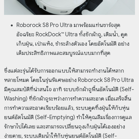
Roborock S8 Pro Ultra มาพร้อมแท่นชาร์จสุด
อัจฉริยะ RockDock™ Ultra ทั้งซักผ้าถู, เติมน้ำ, ดูด
เก็บฝุ่น, เป่าแห้ง, ชำระล้างตัวเอง โดยอัตโนมัติ อย่าง
เต็มประสิทธิภาพและสมบูรณ์แบบมากที่สุด
ซึ่งแต่ละรุ่นได้รับการออกแบบให้สามารถทำงานได้หลาก
หลายโหมด โดยในรุ่นพิเศษอย่าง Roborock S8 Pro Ultra
มีคุณสมบัติที่น่าสนใจ อาทิ ระบบซักผ้าถูพื้นอัตโนมัติ (Self-
Washing) ที่ซักผ้าถูระหว่างการทำความสะอาด เมื่อเสร็จสิ้น
การทำความสะอาดเรียบร้อยแล้ว, ระบบดูดทิ้งฝุ่นให้กับหุ่น
ยนต์อัตโนมัติ (Self-Emptying) ทำให้คุณลืมเรื่องการดูแล
รักษาไปได้เลย และสามารถเปลี่ยนถุงเก็บฝุ่นได้เองอย่าง
ง่ายดาย, ระบบเติมน้ำให้กับหุ่นยนต์อัตโนมัติ (Self-