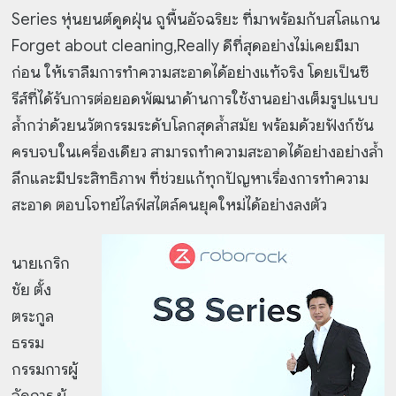
Series หุ่นยนต์ดูดฝุ่น ถูพื้นอัจฉริยะ ที่มาพร้อมกับสโลแกน
Forget about cleaning,Really ดีที่สุดอย่างไม่เคยมีมา
ก่อน ให้เราลืมการทำความสะอาดได้อย่างแท้จริง โดยเป็นซี
รีส์ที่ได้รับการต่อยอดพัฒนาด้านการใช้งานอย่างเต็มรูปแบบ
ล้ำกว่าด้วยนวัตกรรมระดับโลกสุดล้ำสมัย พร้อมด้วยฟังก์ชัน
ครบจบในเครื่องเดียว สามารถทำความสะอาดได้อย่างอย่างล้ำ
ลึกและมีประสิทธิภาพ
ที่ช่วยแก้ทุกปัญหาเรื่องการทำความ
สะอาด ตอบโจทย์ไลฟ์สไตล์คนยุคใหม่ได้อย่างลงตัว
นายเกริก
ชัย ตั้ง
ตระกูล
ธรรม
กรรมการผู้