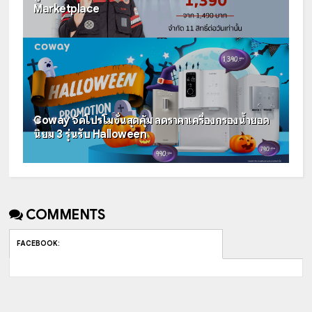
Marketplace
Coway จัดโปรโมชั่นสุดคุ้ม ลดราคาเครื่องกรองน้ำยอด
นิยม 3 รุ่นรับ Halloween
COMMENTS
FACEBOOK
: