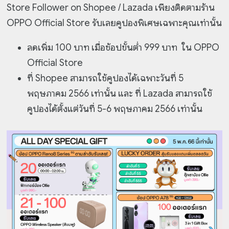
Store Follower on Shopee / Lazada เพียงติดตามร้าน
OPPO Official Store รับเลยคูปองพิเศษเฉพาะคุณเท่านั้น
ลดเพิ่ม 100 บาท เมื่อช้อปขั้นต่ำ 999 บาท ใน OPPO
Official Store
ที่ Shopee สามารถใช้คูปองได้เฉพาะวันที่ 5
พฤษภาคม 2566 เท่านั้น และ ที่ Lazada สามารถใช้
คูปองได้ตั้งแต่วันที่ 5-6 พฤษภาคม 2566 เท่านั้น