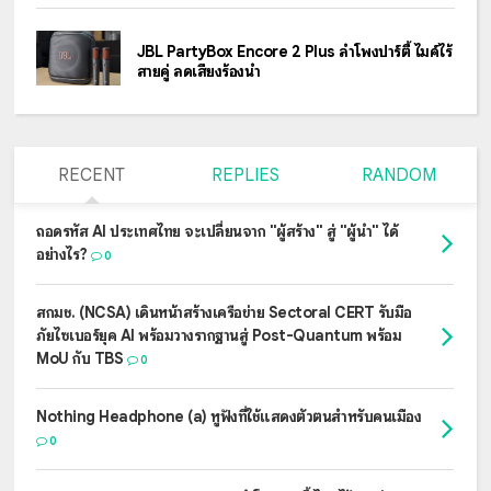
JBL PartyBox Encore 2 Plus ลำโพงปาร์ตี้ ไมค์ไร้
สายคู่ ลดเสียงร้องนำ
RECENT
REPLIES
RANDOM
ถอดรหัส AI ประเทศไทย จะเปลี่ยนจาก "ผู้สร้าง" สู่ "ผู้นำ" ได้
อย่างไร?
0
สกมช. (NCSA) เดินหน้าสร้างเครือข่าย Sectoral CERT รับมือ
ภัยไซเบอร์ยุค AI พร้อมวางรากฐานสู่ Post-Quantum พร้อม
MoU กับ TBS
0
Nothing Headphone (a) หูฟังที่ใช้แสดงตัวตนสำหรับคนเมือง
0