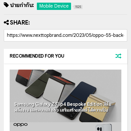
ป้ายกำกับ:
Mobile Device
1525
SHARE:
RECOMMENDED FOR YOU
Samsung Galaxy Z Flip4 Bespoke Edition สีสัน
พลังงาน และความสำเร็จ เสริมสร้างสไตล์ ได้ความปัง