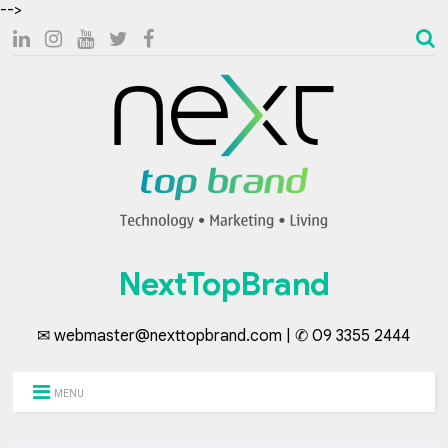
-->
NextTopBrand
✉ webmaster@nexttopbrand.com | ✆ 09 3355 2444
MENU