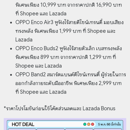
พิเศษเพียง 10,999 บาท จากราคาปกติ 16,990 บาท
ที่ Shopee และ Lazada
OPPO Enco Air3 หูฟังไร้สายดีไซน์เทรนดี้ มอบเสียง
ทรงพลัง พิเศษเพียง 1,999 บาท ที่ Shopee และ
Lazada
OPPO Enco Buds2 หูฟังไร้สายตัวเล็ก เบสทรงพลัง
พิเศษเพียง 899 บาท จากราคาปกติ 1,299 บาท ที่
Shopee และ Lazada
OPPO Band2 สมาร์ตแบนด์ดีไซน์เทรนดี้ ผู้ช่วยในการ
ออกกำลังกายระดับมืออาชีพ พิเศษเพียง 2,999 บาท
ที่ Shopee และ Lazada
*ราคาโปรโมชันก่อนใช้โค้ดส่วนลดและ Lazada Bonus