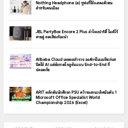
Nothing Headphone (a) หูฟังที่ใช้แสดงตัวตน
สำหรับคนเมือง
JBL PartyBox Encore 2 Plus ลำโพงปาร์ตี้ ไมค์ไร้
สายคู่ ลดเสียงร้องนำ
Alibaba Cloud เผยผลสำรวจ องค์กรในเอเชียเร่งส
ปีดใช้ AI แต่ยังขาดโซลูชันแบบ End-to-End ที่
ปลอดภัย
ARIT ผลักดันนักศึกษา PSU คว้ารองชนะเลิศอันดับ 1
Microsoft Office Specialist World
Championship 2026 (Excel)