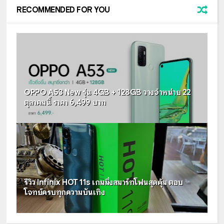
RECOMMENDED FOR YOU
OPPO A53 New รุ่น 4GB + 128GB วางจำหน่าย 22
ตุลาคมนี้ ราคา 6,499 บาท
รีวิว Infinix HOT 11s เกมมิ่งสมาร์ทโฟนสุดคุ้ม ตอบ
โจทย์ครบทุกความบันเทิง