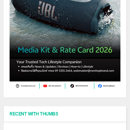
RECENT WITH THUMBS