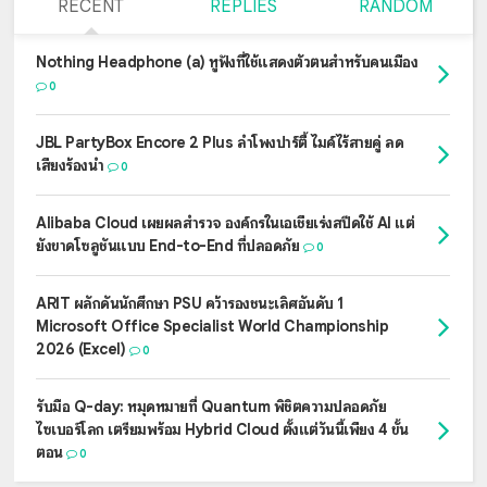
RECENT
REPLIES
RANDOM
Nothing Headphone (a) หูฟังที่ใช้แสดงตัวตนสำหรับคนเมือง
0
JBL PartyBox Encore 2 Plus ลำโพงปาร์ตี้ ไมค์ไร้สายคู่ ลด
เสียงร้องนำ
0
Alibaba Cloud เผยผลสำรวจ องค์กรในเอเชียเร่งสปีดใช้ AI แต่
ยังขาดโซลูชันแบบ End-to-End ที่ปลอดภัย
0
ARIT ผลักดันนักศึกษา PSU คว้ารองชนะเลิศอันดับ 1
Microsoft Office Specialist World Championship
2026 (Excel)
0
รับมือ Q-day: หมุดหมายที่ Quantum พิชิตความปลอดภัย
ไซเบอร์โลก เตรียมพร้อม Hybrid Cloud ตั้งแต่วันนี้เพียง 4 ขั้น
ตอน
0