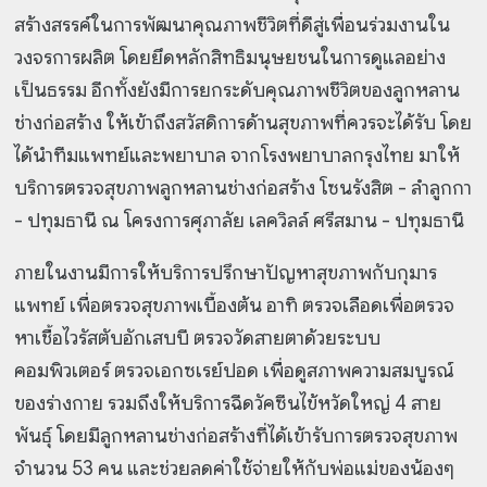
สร้างสรรค์ในการพัฒนาคุณภาพชีวิตที่ดีสู่เพื่อนร่วมงานใน
วงจรการผลิต โดยยึดหลักสิทธิมนุษยชนในการดูแลอย่าง
เป็นธรรม อีกทั้งยังมีการยกระดับคุณภาพชีวิตของลูกหลาน
ช่างก่อสร้าง ให้เข้าถึงสวัสดิการด้านสุขภาพที่ควรจะได้รับ โดย
ได้นำทีมแพทย์และพยาบาล จากโรงพยาบาลกรุงไทย มาให้
บริการตรวจสุขภาพลูกหลานช่างก่อสร้าง โซนรังสิต - ลำลูกกา
- ปทุมธานี ณ โครงการศุภาลัย เลควิลล์ ศรีสมาน - ปทุมธานี
ภายในงานมีการให้บริการปรึกษาปัญหาสุขภาพกับกุมาร
แพทย์ เพื่อตรวจสุขภาพเบื้องต้น อาทิ ตรวจเลือดเพื่อตรวจ
หาเชื้อไวรัสตับอักเสบบี ตรวจวัดสายตาด้วยระบบ
คอมพิวเตอร์ ตรวจเอกซเรย์ปอด เพื่อดูสภาพความสมบูรณ์
ของร่างกาย รวมถึงให้บริการฉีดวัคซีนไข้หวัดใหญ่ 4 สาย
พันธุ์ โดยมีลูกหลานช่างก่อสร้างที่ได้เข้ารับการตรวจสุขภาพ
จำนวน 53 คน และช่วยลดค่าใช้จ่ายให้กับพ่อแม่ของน้องๆ