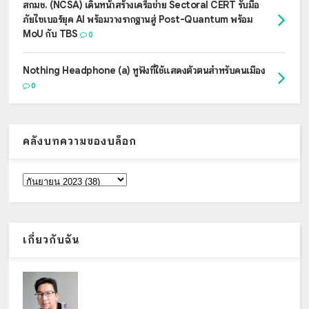
สกมช. (NCSA) เดินหน้าสร้างเครือข่าย Sectoral CERT รับมือ
ภัยไซเบอร์ยุค AI พร้อมวางรากฐานสู่ Post-Quantum พร้อม
MoU กับ TBS
0
Nothing Headphone (a) หูฟังที่ใช้แสดงตัวตนสำหรับคนเมือง
0
คลังบทความของบล็อก
เกี่ยวกับฉัน