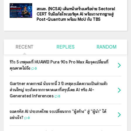
สกมช. (NCSA) เดินหน้าสร้างเครือข่าย Sectoral
CERT รับมือภัยไซเบอร์ยุค AI พร้อมวางรากฐานสู่
Post-Quantum พร้อม MoU กับ TBS
RECENT
REPLIES
RANDOM
รีวิว 5 เหตุผลที่ HUAWEI Pura 90s Pro Max คือจุดเปลี่ยนที่
คุณคาดไม่ถึง
0
Gartner คาดการณ์ นับจากนี้ 3 ปี เหตุละเมิดความเป็นส่วนตัว
ส่วนใหญ่ จะเกิดจากการคาดเดาที่สรุปโดย AI หรือ AI-
Generated Inferences
0
ถอดรหัส AI ประเทศไทย จะเปลี่ยนจาก "ผู้สร้าง" สู่ "ผู้นำ" ได้
อย่างไร?
0