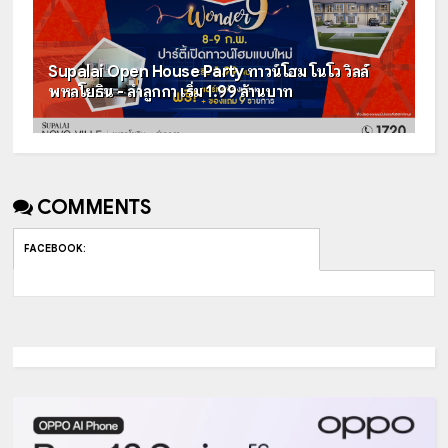
Supalai Open House Party ทาวน์โฮม โนโว วิลล์
พหลโยธิน - ลำลูกกา เริ่ม 1.99 ล้านบาท
COMMENTS
FACEBOOK
: