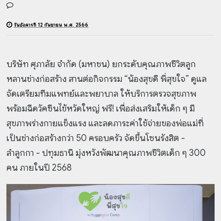
วันอังคารที่ 12 กันยายน พ.ศ. 2566
บริษัท ศุภาลัย จำกัด (มหาชน) ยกระดับคุณภาพชีวิตลูก
หลานช่างก่อสร้าง สานต่อกิจกรรม “น้องสุขดี พี่สุขใจ” ดูแล
จัดเตรียมทีมแพทย์และพยาบาล ให้บริการตรวจสุขภาพ
พร้อมฉีดวัคซีนไข้หวัดใหญ่ ฟรี! เพื่อส่งเสริมให้เด็ก ๆ มี
สุขภาพร่างกายแข็งแรง และลดภาระค่าใช้จ่ายของพ่อแม่ที่
เป็นช่างก่อสร้างกว่า 50 ครอบครัว จัดขึ้นโซนรังสิต -
ลำลูกกา - ปทุมธานี มุ่งหวังพัฒนาคุณภาพชีวิตเด็ก ๆ 300
คน ภายในปี 2568