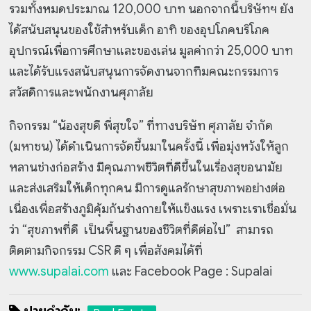
รวมทั้งหมดประมาณ 120,000 บาท นอกจากนี้บริษัทฯ ยัง
ได้สนับสนุนของใช้สำหรับเด็ก อาทิ ของอุปโภคบริโภค
อุปกรณ์เพื่อการศึกษาและของเล่น มูลค่ากว่า 25,000 บาท
และได้รับแรงสนับสนุนการจัดงานจากทีมคณะกรรมการ
สวัสดิการและพนักงานศุภาลัย
กิจกรรม “น้องสุขดี พี่สุขใจ” ที่ทางบริษัท ศุภาลัย จำกัด
(มหาชน) ได้ดำเนินการจัดขึ้นมาในครั้งนี้ เพื่อมุ่งหวังให้ลูก
หลานช่างก่อสร้าง มีคุณภาพชีวิตที่ดีขึ้นในเรื่องสุขอนามัย
และส่งเสริมให้เด็กทุกคน มีการดูแลรักษาสุขภาพอย่างต่อ
เนื่องเพื่อสร้างภูมิคุ้มกันร่างกายให้แข็งแรง เพราะเราเชื่อมั่น
ว่า “สุขภาพที่ดี เป็นพื้นฐานของชีวิตที่ดีต่อไป” สามารถ
ติดตามกิจกรรม CSR ดี ๆ เพื่อสังคมได้ที่
www.supalai.com
และ Facebook Page : Supalai