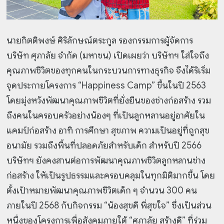
นายกิตติพงษ์ ศิริลักษณ์ตระกูล รองกรรมการผู้จัดการ
บริษัท ศุภาลัย จำกัด (มหาชน) เปิดเผยว่า บริษัทฯ ใส่ใจถึง
คุณภาพชีวิตของทุกคนในกระบวนการทางธุรกิจ จึงได้ริเริ่ม
จุดประกายโครงการ “Happiness Camp” ขึ้นในปี 2563
โดยมุ่งหวังพัฒนาคุณภาพชีวิตที่ยั่งยืนของช่างก่อสร้าง รวม
ถึงคนในครอบครัวอย่างน้องๆ ที่เป็นลูกหลานอยู่อาศัยใน
แคมป์ก่อสร้าง อาทิ การศึกษา สุขภาพ ความเป็นอยู่ที่ถูกสุข
อนามัย รวมถึงพื้นที่ปลอดภัยสำหรับเด็ก สำหรับปี 2566
บริษัทฯ ยังคงสานต่อการพัฒนาคุณภาพชีวิตลูกหลานช่าง
ก่อสร้าง ให้เป็นรูปธรรมและครอบคลุมในทุกมิติมากขึ้น โดย
ตั้งเป้าหมายพัฒนาคุณภาพชีวิตเด็ก ๆ จำนวน 300 คน
ภายในปี 2568 กับกิจกรรม “น้องสุขดี พี่สุขใจ” ซึ่งเป็นส่วน
หนึ่งของโครงการเพื่อสังคมภายใต้ “ศุภาลัย สร้างดี” ที่ร่วม