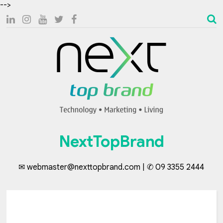
-->
NextTopBrand
✉ webmaster@nexttopbrand.com | ✆ 09 3355 2444