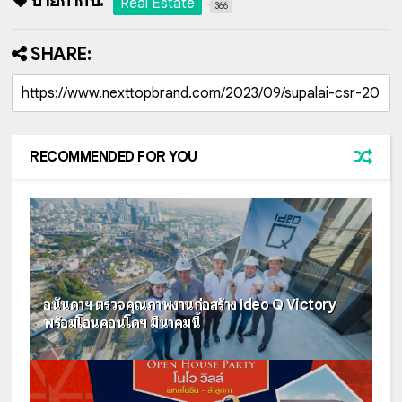
ป้ายกำกับ:
Real Estate
366
SHARE:
RECOMMENDED FOR YOU
อนันดาฯ ตรวจคุณภาพงานก่อสร้าง Ideo Q Victory
พร้อมโอนคอนโดฯ มีนาคมนี้