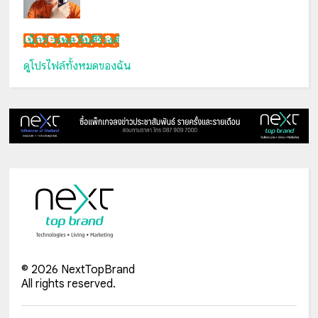
เน็กซ์ วรพล ลิ่มศิริวงศ์
ดูโปรไฟล์ทั้งหมดของฉัน
©
2026
NextTopBrand
All rights reserved.