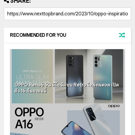
SHARE:
RECOMMENDED FOR YOU
OPPO Reno6 5G ดีไซน์แบบ Retro ใหม่หมดจด เปิด
ตัว 16 กันยายนนี้