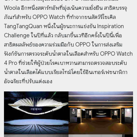
Woola อีกหนึ่งสตาร์ทอัพที่มุ่งเน้นความยั่งยืน สาธิตบรรจุ
ภัณฑ์สำหรับ OPPO Watch ที่ทำจากขนสัตว์รีไซเคิล
TangTangQuan หนึ่งในผู้ชนะการแข่งขัน Inspiration
Challenge ในปีที่แล้ว กลับมาขึ้นเวทีอีกครั้งในปีนี้เพื่อ
สาธิตผลลัพธ์ของความร่วมมือกับ OPPO ในการส่งเสริม
ฟังก์ชันการตรวจระดับน้ำตาลในเลือดสำหรับ OPPO Watch
4 Pro ที่ช่วยให้ผู้ป่วยโรคเบาหวานสามารถตรวจสอบระดับ
น้ำตาลในเลือดได้แบบเรียลไทม์โดยใช้อินเทอร์เฟซนาฬิกา
อัจฉริยะที่ปรับแต่งเอง