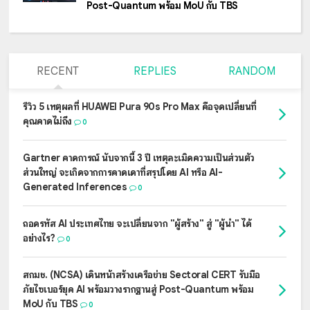
Post-Quantum พร้อม MoU กับ TBS
RECENT
REPLIES
RANDOM
รีวิว 5 เหตุผลที่ HUAWEI Pura 90s Pro Max คือจุดเปลี่ยนที่
คุณคาดไม่ถึง
0
Gartner คาดการณ์ นับจากนี้ 3 ปี เหตุละเมิดความเป็นส่วนตัว
ส่วนใหญ่ จะเกิดจากการคาดเดาที่สรุปโดย AI หรือ AI-
Generated Inferences
0
ถอดรหัส AI ประเทศไทย จะเปลี่ยนจาก "ผู้สร้าง" สู่ "ผู้นำ" ได้
อย่างไร?
0
สกมช. (NCSA) เดินหน้าสร้างเครือข่าย Sectoral CERT รับมือ
ภัยไซเบอร์ยุค AI พร้อมวางรากฐานสู่ Post-Quantum พร้อม
MoU กับ TBS
0