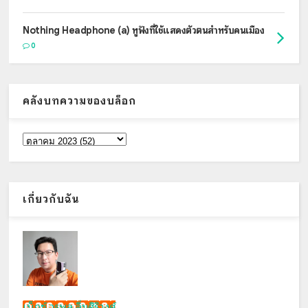
Nothing Headphone (a) หูฟังที่ใช้แสดงตัวตนสำหรับคนเมือง
0
คลังบทความของบล็อก
เกี่ยวกับฉัน
เน็กซ์ วรพล ลิ่มศิริวงศ์