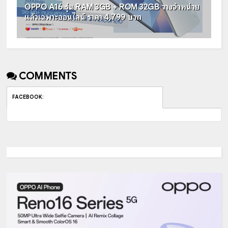
OPPO A16 รุ่น RAM 3GB + ROM 32GB วางจำหน่าย
แล้วเฉพาะออนไลน์ ราคา 4,799 บาท
COMMENTS
FACEBOOK
: