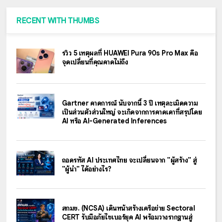
RECENT WITH THUMBS
รีวิว 5 เหตุผลที่ HUAWEI Pura 90s Pro Max คือ
จุดเปลี่ยนที่คุณคาดไม่ถึง
Gartner คาดการณ์ นับจากนี้ 3 ปี เหตุละเมิดความ
เป็นส่วนตัวส่วนใหญ่ จะเกิดจากการคาดเดาที่สรุปโดย
AI หรือ AI-Generated Inferences
ถอดรหัส AI ประเทศไทย จะเปลี่ยนจาก "ผู้สร้าง" สู่
"ผู้นำ" ได้อย่างไร?
สกมช. (NCSA) เดินหน้าสร้างเครือข่าย Sectoral
CERT รับมือภัยไซเบอร์ยุค AI พร้อมวางรากฐานสู่