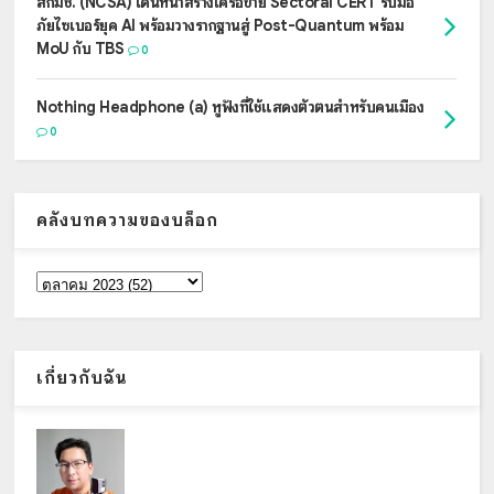
สกมช. (NCSA) เดินหน้าสร้างเครือข่าย Sectoral CERT รับมือ
ภัยไซเบอร์ยุค AI พร้อมวางรากฐานสู่ Post-Quantum พร้อม
MoU กับ TBS
0
Nothing Headphone (a) หูฟังที่ใช้แสดงตัวตนสำหรับคนเมือง
0
คลังบทความของบล็อก
เกี่ยวกับฉัน