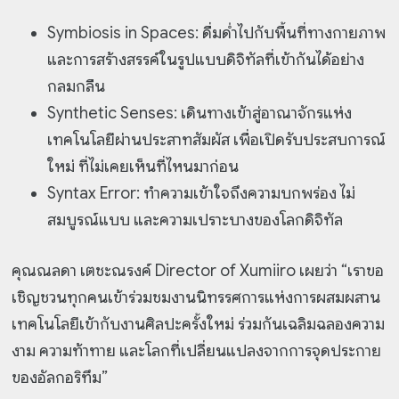
Symbiosis in Spaces: ดื่มด่ำไปกับพื้นที่ทางกายภาพ
และการสร้างสรรค์ในรูปแบบดิจิทัลที่เข้ากันได้อย่าง
กลมกลืน
Synthetic Senses: เดินทางเข้าสู่อาณาจักรแห่ง
เทคโนโลยีผ่านประสาทสัมผัส เพื่อเปิดรับประสบการณ์
ใหม่ ที่ไม่เคยเห็นที่ไหนมาก่อน
Syntax Error: ทำความเข้าใจถึงความบกพร่อง ไม่
สมบูรณ์แบบ และความเปราะบางของโลกดิจิทัล
คุณณลดา เตชะณรงค์ Director of Xumiiro เผยว่า “เราขอ
เชิญชวนทุกคนเข้าร่วมชมงานนิทรรศการแห่งการผสมผสาน
เทคโนโลยีเข้ากับงานศิลปะครั้งใหม่ ร่วมกันเฉลิมฉลองความ
งาม ความท้าทาย และโลกที่เปลี่ยนแปลงจากการจุดประกาย
ของอัลกอริทึม”