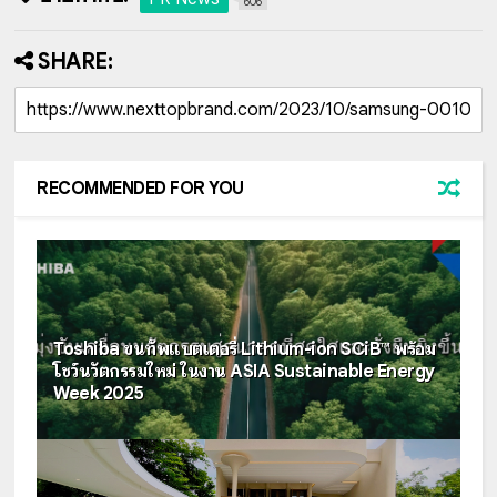
606
SHARE:
RECOMMENDED FOR YOU
Toshiba ขนทัพแบตเตอรี่ Lithium-ion SCiB™ พร้อม
โชว์นวัตกรรมใหม่ ในงาน ASIA Sustainable Energy
Week 2025