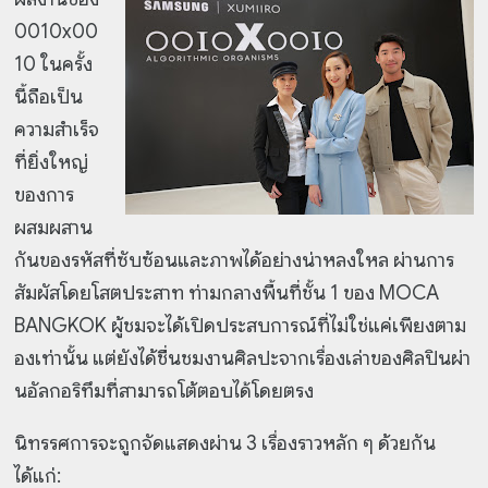
0010x00
10 ในครั้ง
นี้ถือเป็น
ความสำเร็จ
ที่ยิ่งใหญ่
ของการ
ผสมผสาน
กันของรหัสที่ซับซ้อนและภาพได้อย่างน่าหลงใหล ผ่านการ
สัมผัสโดยโสตประสาท ท่ามกลางพื้นที่ชั้น 1 ของ MOCA
BANGKOK ผู้ชมจะได้เปิดประสบการณ์ที่ไม่ใช่แค่เพียงตาม
องเท่านั้น แต่ยังได้ชื่นชมงานศิลปะจากเรื่องเล่าของศิลปินผ่า
นอัลกอริทึมที่สามารถโต้ตอบได้โดยตรง
นิทรรศการจะถูกจัดแสดงผ่าน 3 เรื่องราวหลัก ๆ ด้วยกัน
ได้แก่: