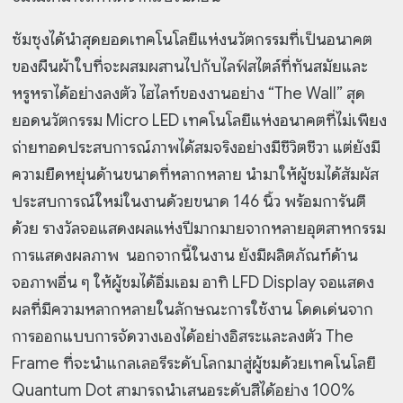
ซัมซุงได้นำสุดยอดเทคโนโลยีแห่งนวัตกรรมที่เป็นอนาคต
ของผืนผ้าใบที่จะผสมผสานไปกับไลฟ์สไตล์ที่ทันสมัยและ
หรูหราได้อย่างลงตัว ไฮไลท์ของงานอย่าง “The Wall” สุด
ยอดนวัตกรรม Micro LED เทคโนโลยีแห่งอนาคตที่ไม่เพียง
ถ่ายทอดประสบการณ์ภาพได้สมจริงอย่างมีชีวิตชีวา แต่ยังมี
ความยืดหยุ่นด้านขนาดที่หลากหลาย นำมาให้ผู้ชมได้สัมผัส
ประสบการณ์ใหม่ในงานด้วยขนาด 146 นิ้ว พร้อมการันตี
ด้วย รางวัลจอแสดงผลแห่งปีมากมายจากหลายอุตสาหกรรม
การแสดงผลภาพ นอกจากนี้ในงาน ยังมีผลิตภัณฑ์ด้าน
จอภาพอื่น ๆ ให้ผู้ชมได้อิ่มเอม อาทิ LFD Display จอแสดง
ผลที่มีความหลากหลายในลักษณะการใช้งาน โดดเด่นจาก
การออกแบบการจัดวางเองได้อย่างอิสระและลงตัว The
Frame ที่จะนำแกลเลอรีระดับโลกมาสู่ผู้ชมด้วยเทคโนโลยี
Quantum Dot สามารถนำเสนอระดับสีได้อย่าง 100%