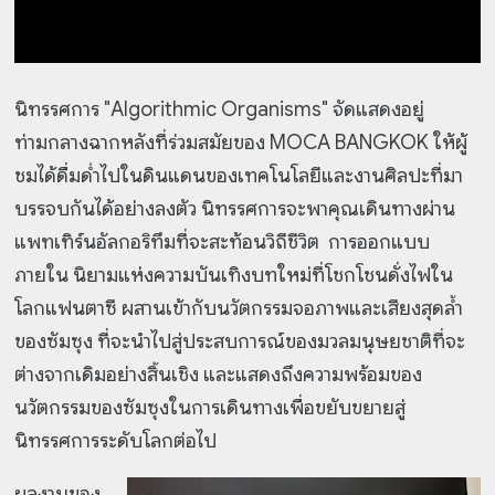
นิทรรศการ "Algorithmic Organisms" จัดแสดงอยู่
ท่ามกลางฉากหลังที่ร่วมสมัยของ MOCA BANGKOK ให้ผู้
ชมได้ดื่มด่ำไปในดินแดนของเทคโนโลยีและงานศิลปะที่มา
บรรจบกันได้อย่างลงตัว นิทรรศการจะพาคุณเดินทางผ่าน
แพทเทิร์นอัลกอริทึมที่จะสะท้อนวิถีชีวิต การออกแบบ
ภายใน นิยามแห่งความบันเทิงบทใหม่ที่โชกโชนดั่งไฟใน
โลกแฟนตาซี ผสานเข้ากับนวัตกรรมจอภาพและเสียงสุดล้ำ
ของซัมซุง ที่จะนำไปสู่ประสบการณ์ของมวลมนุษยชาติที่จะ
ต่างจากเดิมอย่างสิ้นเชิง และแสดงถึงความพร้อมของ
นวัตกรรมของซัมซุงในการเดินทางเพื่อขยับขยายสู่
นิทรรศการระดับโลกต่อไป
ผลงานของ