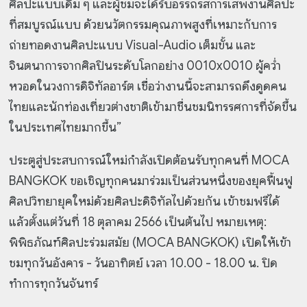
ศิลปะแบบเดิม ๆ และผู้ชมจะได้รับอรรถรสการเสพงานศิลปะ
ที่สมบูรณ์แบบ ด้วยนวัตกรรมคุณภาพสูงที่เหมาะกับการ
ถ่ายทอดงานศิลปะแบบ Visual-Audio เต็มขั้น และ
จินตนาการจากศิลปินระดับโลกอย่าง 0010x0010 ผู้คว่ำ
หวอดในวงการดิจิทัลอาร์ต เชื่อว่างานนี้จะสามารถดึงดูดคน
ไทยและนักท่องเที่ยวต่างชาติเข้ามาชื่นชมนิทรรศการที่จัดขึ้น
ในประเทศไทยมากขึ้น”
ประตูสู่ประสบการณ์ใหม่กำลังเปิดต้อนรับทุกคนที่ MOCA
BANGKOK ขอเชิญทุกคนมาร่วมเป็นส่วนหนึ่งของยุคฟื้นฟู
ศิลปวิทยายุคใหม่ด้วยศิลปะดิจิทัลไปด้วยกัน เข้าชมฟรีได้
แล้วตั้งแต่วันที่ 18 ตุลาคม 2566 เป็นต้นไป หมายเหตุ:
พิพิธภัณฑ์ศิลปะร่วมสมัย (MOCA BANGKOK) เปิดให้เข้า
ชมทุกวันอังคาร - วันอาทิตย์ เวลา 10.00 - 18.00 น. ปิด
ทำการทุกวันจันทร์