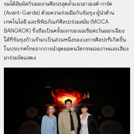
ชมได้สัมผัสกับผลงานศิลปะสุดล้ำแนวอาวองต์-การ์ด
(Avant-Garde) ด้วยความร่วมมือกับซัมซุง ผู้นำด้าน
เทคโนโลยี และพิพิธภัณฑ์ศิลปะร่วมสมัย (MOCA
BANGKOK) ซึ่งถือเป็นครั้งแรกของเอเชียตะวันออกเฉียง
ใต้ที่ซัมซุงก้าวเข้ามาเป็นส่วนหนึ่งของวงการศิลปะที่เกิดขึ้น
ในประเทศไทยจากการนำสุดยอดนวัตกรรมจอภาพและเสียง
มาร่วมจัดแสดง