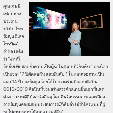
คุณเจนนิ
เฟอร์ ซอง
ประธาน
บริษัท ไทย
ซัมซุง อิเลค
โทรนิคส์
จำกัด เสริม
ว่า “งานนี้
จัดขึ้นเพื่อตอกย้ำความเป็นผู้นำในตลาดทีวีอันดับ 1 ของโลก
เป็นเวลา 17 ปีติดต่อกัน และอันดับ 1 ในตลาดจอภาพเป็น
เวลา 14 ปี ของซัมซุง โดยได้รับความร่วมมือจากศิลปิน
0010x0010 ศิลปินที่ช่วยสร้างสรรค์ผลงานชิ้นเอกที่แตก
ต่างจากงานดิจิทัลอาร์ตอื่นๆ โดยมีนวัตกรรมภาพและเสียง
จากซัมซุงคอยมอบประสบการณ์ที่ดื่มด่ำ ไม่ซ้ำใครแบบที่ผู้
ชมไม่สามารถหาได้จากแบรนด์อื่น”