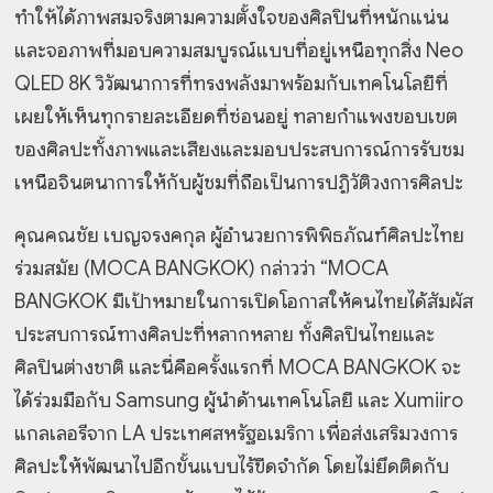
ทำให้ได้ภาพสมจริงตามความตั้งใจของศิลปินที่หนักแน่น
และจอภาพที่มอบความสมบูรณ์แบบที่อยู่เหนือทุกสิ่ง Neo
QLED 8K วิวัฒนาการที่ทรงพลังมาพร้อมกับเทคโนโลยีที่
เผยให้เห็นทุกรายละเอียดที่ซ่อนอยู่ ทลายกำแพงขอบเขต
ของศิลปะทั้งภาพและเสียงและมอบประสบการณ์การรับชม
เหนือจินตนาการให้กับผู้ชมที่ถือเป็นการปฏิวัติวงการศิลปะ
คุณคณชัย เบญจรงคกุล ผู้อำนวยการพิพิธภัณฑ์ศิลปะไทย
ร่วมสมัย (MOCA BANGKOK) กล่าวว่า “MOCA
BANGKOK มีเป้าหมายในการเปิดโอกาสให้คนไทยได้สัมผัส
ประสบการณ์ทางศิลปะที่หลากหลาย ทั้งศิลปินไทยและ
ศิลปินต่างชาติ และนี่คือครั้งแรกที่ MOCA BANGKOK จะ
ได้ร่วมมือกับ Samsung ผู้นำด้านเทคโนโลยี และ Xumiiro
แกลเลอรีจาก LA ประเทศสหรัฐอเมริกา เพื่อส่งเสริมวงการ
ศิลปะให้พัฒนาไปอีกขั้นแบบไร้ขีดจำกัด โดยไม่ยึดติดกับ