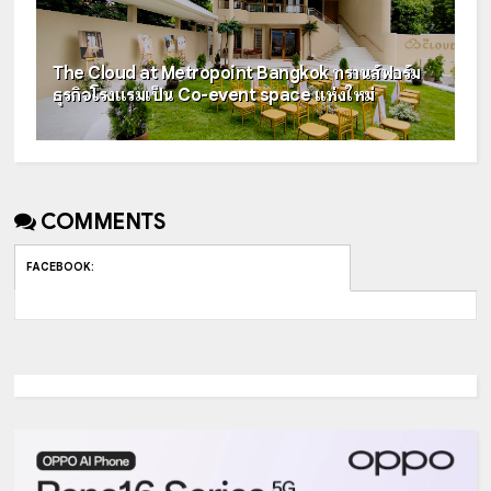
The Cloud at Metropoint Bangkok ทรานส์ฟอร์ม
ธุรกิจโรงแรมเป็น Co-event space แห่งใหม่
COMMENTS
FACEBOOK
: