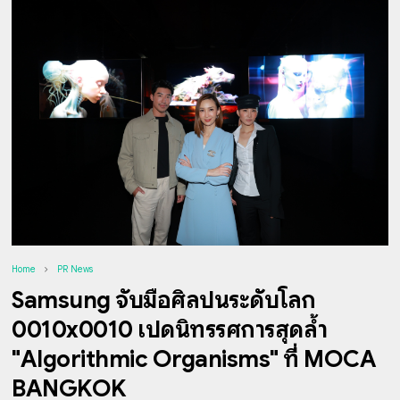
Home
PR News
Samsung จับมือศิลปินระดับโลก
0010x0010 เปิดนิทรรศการสุดล้ำ
"Algorithmic Organisms" ที่ MOCA
BANGKOK