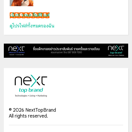
เน็กซ์ วรพล ลิ่มศิริวงศ์
ดูโปรไฟล์ทั้งหมดของฉัน
©
2026
NextTopBrand
All rights reserved.