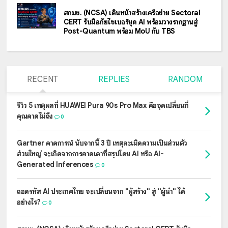
สกมช. (NCSA) เดินหน้าสร้างเครือข่าย Sectoral
CERT รับมือภัยไซเบอร์ยุค AI พร้อมวางรากฐานสู่
Post-Quantum พร้อม MoU กับ TBS
RECENT
REPLIES
RANDOM
รีวิว 5 เหตุผลที่ HUAWEI Pura 90s Pro Max คือจุดเปลี่ยนที่
คุณคาดไม่ถึง
0
Gartner คาดการณ์ นับจากนี้ 3 ปี เหตุละเมิดความเป็นส่วนตัว
ส่วนใหญ่ จะเกิดจากการคาดเดาที่สรุปโดย AI หรือ AI-
Generated Inferences
0
ถอดรหัส AI ประเทศไทย จะเปลี่ยนจาก "ผู้สร้าง" สู่ "ผู้นำ" ได้
อย่างไร?
0