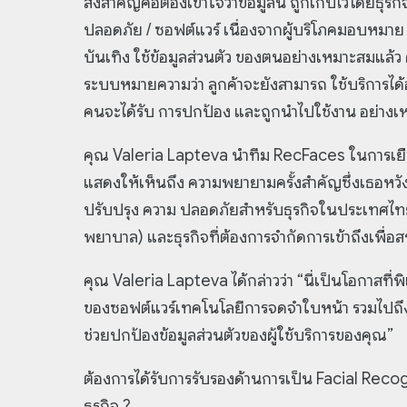
สิ่งสำคัญคือต้องเข้าใจว่าข้อมูลนี้ ถูกเก็บไว้โดยธุรก
ปลอดภัย / ซอฟต์แวร์ เนื่องจากผู้บริโภคมอบหมา
บันเทิง ใช้ข้อมูลส่วนตัว ของตนอย่างเหมาะสมแล้ว ด
ระบบหมายความว่า ลูกค้าจะยังสามารถ ใช้บริการได้
คนจะได้รับ การปกป้อง และถูกนำไปใช้งาน อย่าง
คุณ Valeria Lapteva นำทีม RecFaces ในการเยือนป
แสดงให้เห็นถึง ความพยายามครั้งสำคัญซึ่งเธอหวั
ปรับปรุง ความ ปลอดภัยสำหรับธุรกิจในประเทศไทย ทั
พยาบาล) และธุรกิจที่ต้องการจำกัดการเข้าถึงเพื่
คุณ Valeria Lapteva ได้กล่าวว่า “นี่เป็นโอกาสท
ของซอฟต์แวร์เทคโนโลยีการจดจำใบหน้า รวมไปถึงส
ช่วยปกป้องข้อมูลส่วนตัวของผู้ใช้บริการของคุณ”
ต้องการได้รับการรับรองด้านการเป็น Facial Reco
ธุรกิจ ?