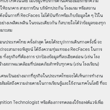
ิจที่ใช้ เทคโนโลยี ไม่ใช่ผู้ให้บริการด้านเครื่องมือรักษาความ
ย ให้ธนาคาร สายการบิน บริษัทประกัน โรงแรม หรือสถาน
ังนั้นการที่ RecFaces ไม่ได้บันทึกหรือเก็บข้อมูลใด ๆ ไว้ใน
อย่างเพลิดเพลิน ในขณะเดียวกัน ก็สบายใจได้ว่าข้อมูลของทุก
เหมาะสม
ระเทศไทย ครั้งล่าสุด โดยได้ระบุว่าการเดินทางครั้งนี้ จะ
งว่าจะสามารถพิสูจน์ ได้ถึงความทุ่มเทของ RecFaces ในการ
้งธุรกิจที่ต้องการ ปกป้องข้อมูลที่ละเอียดอ่อน (เช่น โรง
อสร้างสภาพแวดล้อมที่ปลอดภัยสำหรับทุกคน (เช่น โรงเรียน)
ี่พิเศษเป็นอย่างมากที่ธุรกิจในประเทศไทยจะได้เห็นการทำงาน
ัมผัสถึงความง่ายดายในการเรียนรู้และใช้งานเทคโนโลยี ที่จะ
gnition Technologist หรือต้องการทดลองใช้ซอฟต์แวร์เพื่อ