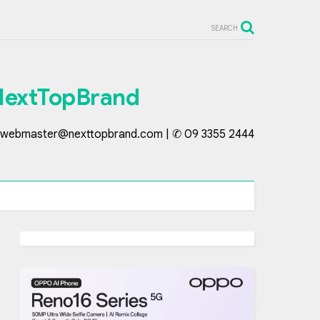
SEARCH
NextTopBrand
webmaster@nexttopbrand.com | ✆ 09 3355 2444