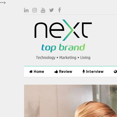
-->
Home
Review
Interview