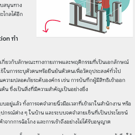
นับสนุนทาง
ะไกลได้อีก
tion ทำ
ถิติเกี่ยวกับลักษณะทางกายภาพและพฤติกรรมที่เป็นเอกลักษณ์
ในการระบุตัวตนหรือยืนยันตัวตนเพื่อวัตถุประสงค์ทั่วไป
นความปลอดภัยระดับองค์กร เช่น การบันทึกผู้มีสิทธิเข้าออก
ต้น ซึ่งเป็นสิ่งที่มีความสำคัญเป็นอย่างยิ่ง
อยู่แล้ว ทั้งการจดจำลายนิ้วมือเวลาที่เข้ามาในสำนักงาน หรือ
อุปกรณ์ต่าง ๆ ในบ้าน และระบบจดจำลายเซ็นที่เป็นประโยชน์
้าจากการฉ้อโกง และการเข้าถึงอย่างไม่ได้รับอนุญาต