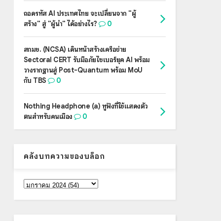
ถอดรหัส AI ประเทศไทย จะเปลี่ยนจาก "ผู้
สร้าง" สู่ "ผู้นำ" ได้อย่างไร?
0
สกมช. (NCSA) เดินหน้าสร้างเครือข่าย
Sectoral CERT รับมือภัยไซเบอร์ยุค AI พร้อม
วางรากฐานสู่ Post-Quantum พร้อม MoU
กับ TBS
0
Nothing Headphone (a) หูฟังที่ใช้แสดงตัว
ตนสำหรับคนเมือง
0
คลังบทความของบล็อก