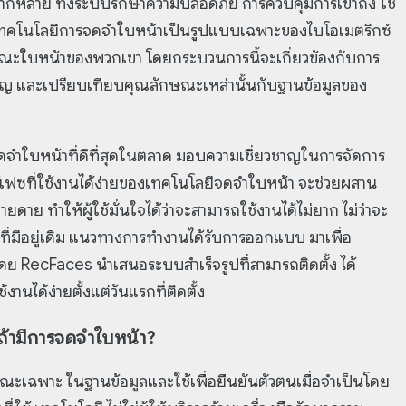
กหลาย ทั้งระบบรักษาความปลอดภัย การควบคุมการเข้าถึง ใช้
 เทคโนโลยีการจดจำใบหน้าเป็นรูปแบบเฉพาะของไบโอเมตริกซ์
กษณะใบหน้าของพวกเขา โดยกระบวนการนี้จะเกี่ยวข้องกับการ
คัญ และเปรียบเทียบคุณลักษณะเหล่านั้นกับฐานข้อมูลของ
ำใบหน้าที่ดีที่สุดในตลาด มอบความเชี่ยวชาญในการจัดการ
อร์เฟซที่ใช้งานได้ง่ายของเทคโนโลยีจดจำใบหน้า จะช่วยผสาน
ายดาย ทำให้ผู้ใช้มั่นใจได้ว่าจะสามารถใช้งานได้ไม่ยาก ไม่ว่าจะ
่มีอยู่เดิม แนวทางการทำงานได้รับการออกแบบ มาเพื่อ
ดย RecFaces นำเสนอระบบสำเร็จรูปที่สามารถติดตั้ง ได้
นได้ง่ายตั้งแต่วันแรกที่ติดตั้ง
 ถ้ามีการจดจำใบหน้า?
ะเฉพาะ ในฐานข้อมูลและใช้เพื่อยืนยันตัวตนเมื่อจำเป็นโดย