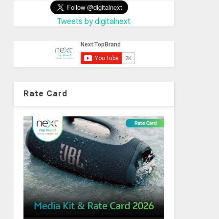
Tweets by digitalnext
Rate Card