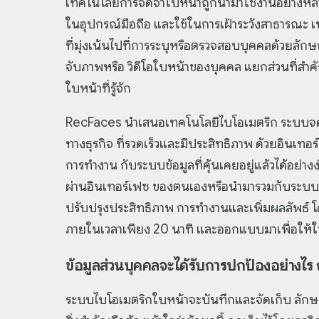
เทคโนโลยีการจดจำใบหน้าถูกนำมาใช้งานอย่างหลา
ในอุปกรณ์มือถือ และใช้ในการเฝ้าระวังสาธารณะ
ที่มุ่งเน้นไปที่การระบุหรือตรวจสอบบุคคลด้วยลั
จับภาพหรือ วิดีโอใบหน้าของบุคคล แยกส่วนที่สำ
ใบหน้าที่รู้จัก
RecFaces นำเสนอเทคโนโลยีไบโอเมตริก ระบบจดจ
ทางธุรกิจ ที่รวดเร็วและมีประสิทธิภาพ ด้วยอินเท
การทำงาน กับระบบข้อมูลที่คุ้นเคยอยู่แล้วได้อย่างง่
ผ่านอินเทอร์เฟซ ของตนเองหรือนำมารวมกับระบบที
ปรับปรุงประสิทธิภาพ การทำงานและเพิ่มผลลัพธ์ โ
ภายในเวลาเพียง 20 นาที และออกแบบมาเพื่อให้ใช้งา
ข้อมูลส่วนบุคคลจะได้รับการปกป้องอย่างไร
ระบบไบโอเมตริกใบหน้าจะบันทึกและจัดเก็บ ลักษณ