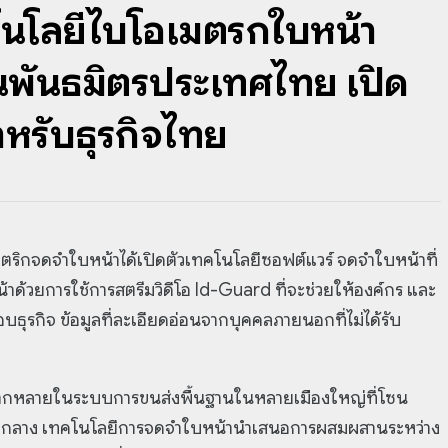
นโลยีไบโอเมตริกใบหน้า
นพันธมิตรประเทศไทย เปิด
หรับธุรกิจไทย
ตริกจดจำใบหน้าได้เปิดตัวเทคโนโลยีซอฟต์แวร์ จดจำใบหน้าที่
้าด้วยการใช้การสตรีมวิดีโอ Id-Guard ที่จะช่วยให้องค์กร และ
ธุรกิจ ข้อมูลที่ละเอียดอ่อนจากบุคคลภายนอกที่ไม่ได้รับ
ลากหลายในระบบการขนส่งพื้นฐานในหลายเมืองใหญ่ที่โซน
นออกกลาง เทคโนโลยีการจดจำใบหน้านำเสนอการผสมผสานระหว่าง