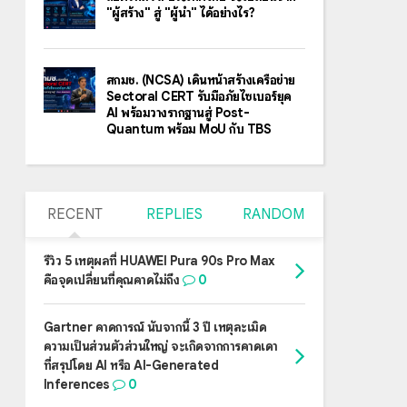
"ผู้สร้าง" สู่ "ผู้นำ" ได้อย่างไร?
สกมช. (NCSA) เดินหน้าสร้างเครือข่าย
Sectoral CERT รับมือภัยไซเบอร์ยุค
AI พร้อมวางรากฐานสู่ Post-
Quantum พร้อม MoU กับ TBS
RECENT
REPLIES
RANDOM
รีวิว 5 เหตุผลที่ HUAWEI Pura 90s Pro Max
คือจุดเปลี่ยนที่คุณคาดไม่ถึง
0
Gartner คาดการณ์ นับจากนี้ 3 ปี เหตุละเมิด
ความเป็นส่วนตัวส่วนใหญ่ จะเกิดจากการคาดเดา
ที่สรุปโดย AI หรือ AI-Generated
Inferences
0