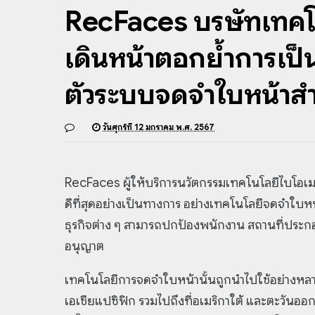
RecFaces บริษัทเทคโ
เดินหน้าตอกย้ำการเป็
ตัวระบบจดจำใบหน้าสำ
วันศุกร์ที่ 12 มกราคม พ.ศ. 2567
RecFaces ผู้ให้บริการนวัตกรรมเทคโนโลยีไบโอเม
ดีที่สุดอย่างเป็นทางการ อย่างเทคโนโลยีจดจำใบหน
ธุรกิจต่าง ๆ สามารถปกป้องพนักงาน สถานที่ประกอบ
อนุญาต
เทคโนโลยีการจดจำใบหน้านั้นถูกนำไปใช้อย่างห
เอเชียแปซิฟิก รวมไปถึงที่อเมริกาใต้ และตะวั