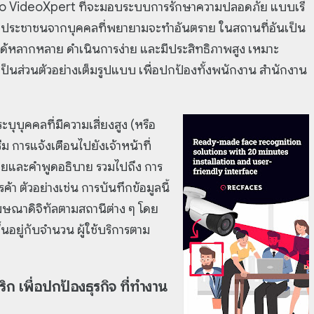
lco VideoXpert ที่จะมอบระบบการรักษาความปลอดภัย แบบเรี
องประชาชนจากบุคคลที่พยายามจะทำอันตราย ในสถานที่อันเป็น
นได้หลากหลาย ดำเนินการง่าย และมีประสิทธิภาพสูง เหมาะ
ป็นส่วนตัวอย่างเต็มรูปแบบ เพื่อปกป้องทั้งพนักงาน สำนักงาน
ะบุบุคคลที่มีความเสี่ยงสูง (หรือ
ีม การแจ้งเตือนไปยังเจ้าหน้าที่
ายและคำพูดอธิบาย รวมไปถึง การ
ค้า ตัวอย่างเช่น การบันทึกข้อมูลนี้
ษณาดิจิทัลตามสถานีต่าง ๆ โดย
้นอยู่กับจำนวน ผู้ใช้บริการตาม
 เพื่อปกป้องธุรกิจ ที่ทำงาน