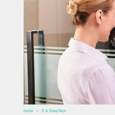
Home
IT & DeepTech