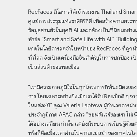
RecFaces มีโอกาสได้เข้าร่วมงาน Thailand Smar
ศูนย์การประชุมแห่งชาติสิริกิติ์ เพื่อสร้างความตร
ข้อมูลส่วนตัวในยุคที่ AI และกล้องเป็นที่นิยมอย
หัวข้อ “Smart and Safe Life with AI,” “Buildin
เทคโนโลยีการจดจำใบหน้าของ RecFaces ที่ถูกน
ทั่วโลก จึงเป็นเครื่องมือชิ้นสำคัญในการปกป้อง เ
เป็นส่วนตัวของพลเมือง
“เรามีความภาคภูมิใจในทุกโครงการที่พันธมิตรของเ
การ โดยเฉพาะอย่างยิ่งเมื่อเราได้รับฟีดแบ๊กดี ๆ จา
ในแต่ละปี” คุณ Valeria Lapteva ผู้อำนวยการฝ่า
ประจำภูมิภาค APAC กล่าว “ซอฟต์แวร์ของเรา ไม่เ
ได้อย่างเสถียรเท่านั้น แต่ยังมีระบบการเรียนรู้ด้ว
หรือก็คือเมื่อเวลาผ่านไปความแม่นยำ ของเทคโนโล