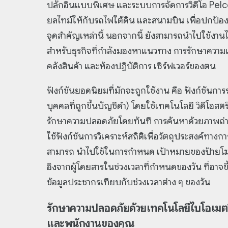
ปลั๊กอินแบบพิเศษ และระบบการจัดการวิดีโอ Pe
ยลไทม์ให้กับรถไฟใต้ดิน และสนามบิน เพื่อปกป้
จุดสำคัญเหล่านี้ นอกจากนี้ ยังสามารถนำไปใช้งา
สำหรับธุรกิจที่กำลังมองหาแนวทาง การรักษาความเ
คลังสินค้า และห้องปฏิบัติการ เซิร์ฟเวอร์ของตน
ฟังก์ชันยอดนิยมที่มักจะถูกใช้งาน คือ ฟังก์ชันการร
บุคคลที่ถูกขึ้นบัญชีดำ) โดยใช้เทคโนโลยี วิดีโอสตร
รักษาความปลอดภัยโดยทันที การค้นหาด้วยภาพถ่
ใช้ฟังก์ชันการวิเคราะห์สถิติเพื่อวัตถุประสงค์ทางการ
สามารถ นำไปใช้ในการกำหนด เป้าหมายของป้ายโฆ
อิงจากผู้โดยสารในช่วงเวลาที่กำหนดของวัน ที่อาจขึ
ข้อมูลประชากรเทียบกับช่วงเวลาต่าง ๆ ของวัน
รักษาความปลอดภัยด้วยเทคโนโลยีไบโอเมตริก
และพนักงานของคุณ