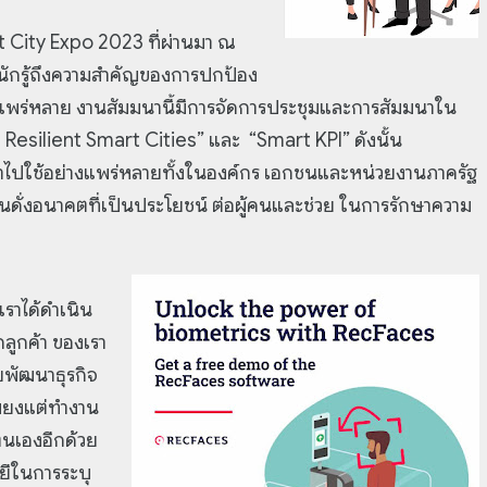
t City Expo 2023 ที่ผ่านมา ณ
ะหนักรู้ถึงความสำคัญของการปกป้อง
่างแพร่หลาย งานสัมมนานี้มีการจัดการประชุมและการสัมมนาใน
g Resilient Smart Cities” และ “Smart KPI” ดังนั้น
ำไปใช้อย่างแพร่หลายทั้งในองค์กร เอกชนและหน่วยงานภาครัฐ
ป็นดั่งอนาคตที่เป็นประโยชน์ ต่อผู้คนและช่วย ในการรักษาความ
ราได้ดำเนิน
กลูกค้า ของเรา
ยพัฒนาธุรกิจ
พียงแต่ทำงาน
ยตนเองอีกด้วย
ยีในการระบุ