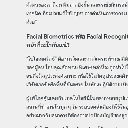
ตัวตนของเราก็จะเพิ่มมากยิ่งขึ้น และเรายังมีการส
เทคนิค ที่จะช่วยแก้ไขปัญหา การดำเนินการจากระย
ด้วย”
Facial Biometrics หรือ Facial Recogni
หน้าที่อะไรกันแน่?
“ไบโอเมตริกซ์” คือ การวัดและการวิเคราะห์ทางส
ของผู้คน โดยคุณลักษณะพิเศษเหล่านี้จะถูกนำไปใช้
จนถึงวัตถุประสงค์เฉพาะ หรือใช้ในวัตถุประสงค์ด้า
เซิร์ฟเวอร์ หรือพื้นที่อันตราย ในห้องปฏิบัติการ เป็น
ผู้บริโภคคุ้นเคยกับเทคโนโลยีนี้ในหลากหลายรูปแบบ
สถานที่ทำงานในทุก ๆ วัน ระบบจดจำเสียงที่ใช้ใน
อย่างมากกับธนาคารที่ต้องการปกป้องบัญชีของลูกค