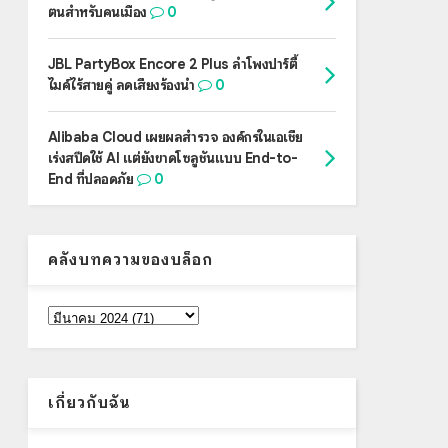
ตนสำหรับคนเมือง
0
JBL PartyBox Encore 2 Plus ลำโพงปาร์ตี้
ไมค์ไร้สายคู่ ลดเสียงร้องนำ
0
Alibaba Cloud เผยผลสำรวจ องค์กรในเอเชีย
เร่งสปีดใช้ AI แต่ยังขาดโซลูชันแบบ End-to-
End ที่ปลอดภัย
0
คลังบทความของบล็อก
เกี่ยวกับฉัน