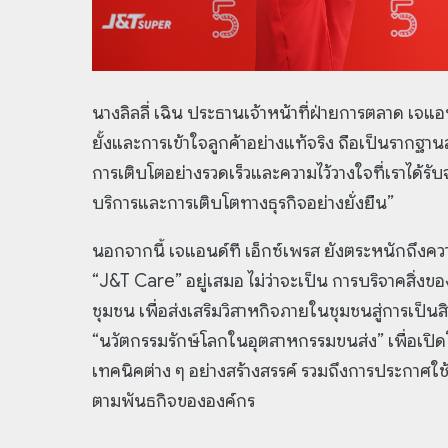
นางลิลลี่ เฉิน ประธานเจ้าหน้าที่ฝ่ายการตลาด เจแ
ยั้งและการเข้าใจลูกค้าอย่างแท้จริง ถือเป็นรากฐ
การเติบโตอย่างรวดเร็วและความไว้วางใจที่เราได้รั
บริการและการเติบโตทางธุรกิจอย่างยั่งยืน”
นอกจากนี้ เจแอนด์ที เอ็กซ์เพรส ยังตระหนักถึงค
“J&T Care” อยู่เสมอ ไม่ว่าจะเป็น การบริจาคสิ่
ชุมชน เพื่อส่งเสริมวิสาหกิจภายในชุมชนสู่การเป็น
“นวัตกรรมรักษ์โลกในอุตสาหกรรมขนส่ง” เพื่อเป
เทคนิคต่าง ๆ อย่างสร้างสรรค์ รวมถึงการประกาศใ
ตามพันธกิจขององค์กร