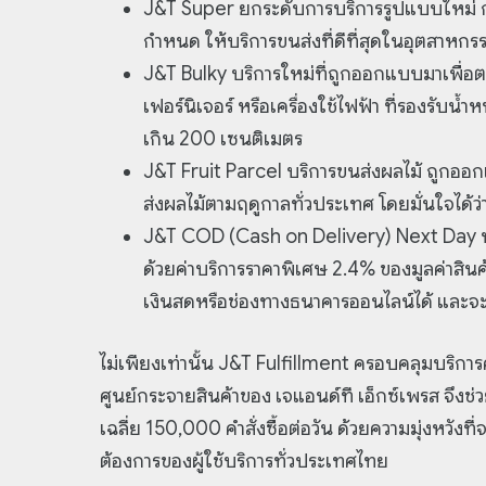
J&T Super ยกระดับการบริการรูปแบบใหม่ การ
กำหนด ให้บริการขนส่งที่ดีที่สุดในอุตสาหก
J&T Bulky บริการใหม่ที่ถูกออกแบบมาเพื่อต
เฟอร์นิเจอร์ หรือเครื่องใช้ไฟฟ้า ที่รองรับน้
เกิน 200 เซนติเมตร
J&T Fruit Parcel บริการขนส่งผลไม้ ถูก
ส่งผลไม้ตามฤดูกาลทั่วประเทศ โดยมั่นใจได้ว
J&T COD (Cash on Delivery) Next Day บริ
ด้วยค่าบริการราคาพิเศษ 2.4% ของมูลค่าสินค
เงินสดหรือช่องทางธนาคารออนไลน์ได้ และจะได
ไม่เพียงเท่านั้น J&T Fulfillment ครอบคลุมบริการ
ศูนย์กระจายสินค้าของ เจแอนด์ที เอ็กซ์เพรส จึง
เฉลี่ย 150,000 คำสั่งซื้อต่อวัน ด้วยความมุ่งหวั
ต้องการของผู้ใช้บริการทั่วประเทศไทย