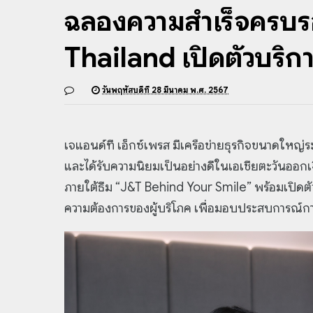
ฉลองความสำเร็จครบร
Thailand เปิดตัวบริกา
วันพฤหัสบดีที่ 28 มีนาคม พ.ศ. 2567
เจแอนด์ที เอ็กซ์เพรส มีเครือข่ายธุรกิจขนาดใหญ่ระ
และได้รับความนิยมเป็นอย่างดีในเอเชียตะวันออ
ภายใต้ธีม “J&T Behind Your Smile” พร้อมเปิด
ความต้องการของผู้บริโภค เพื่อมอบประสบการณ์การส่ง