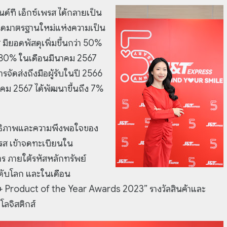
ด์ที เอ็กซ์เพรส ได้กลายเป็น
ดมาตรฐานใหม่แห่งความเป็น
 มียอดพัสดุเพิ่มขึ้นกว่า 50%
่า 80% ในเดือนมีนาคม 2567
รจัดส่งถึงมือผู้รับในปี 2566
าคม 2567 ได้พัฒนาขึ้นถึง 7%
สิทธิภาพและความพึงพอใจของ
เพรส เข้าจดทะเบียนใน
ร ภายใต้รหัสหลักทรัพย์
ะดับโลก และในเดือน
SS+ Product of the Year Awards 2023” รางวัลสินค้าและ
โลจิสติกส์