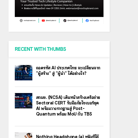
RECENT WITH THUMBS
ถอดรหัส AI ประเทศไทย จะเปลี่ยนจาก
"ผู้สร้าง" สู่ "ผู้นำ" ได้อย่างไร?
สกมช. (NCSA) เดินหน้าสร้างเครือข่าย
Sectoral CERT รับมือภัยไซเบอร์ยุค
AI พร้อมวางรากฐานสู่ Post-
Quantum พร้อม MoU กับ TBS
Nothing Headphone (a) หูฟังที่ใช้