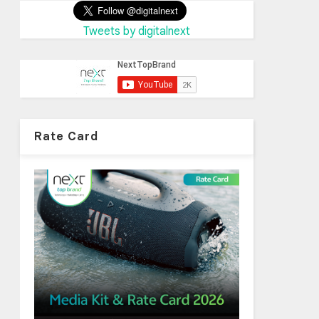
Tweets by digitalnext
Rate Card