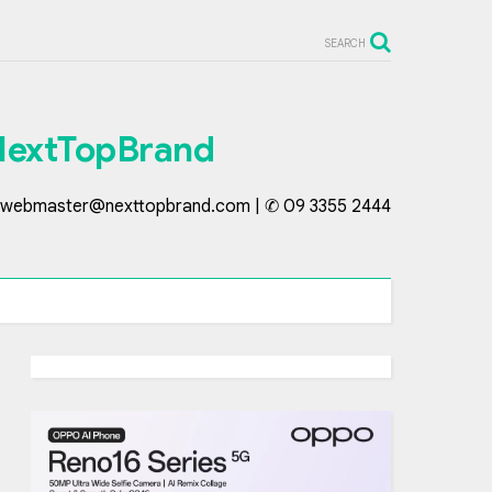
SEARCH
NextTopBrand
webmaster@nexttopbrand.com | ✆ 09 3355 2444