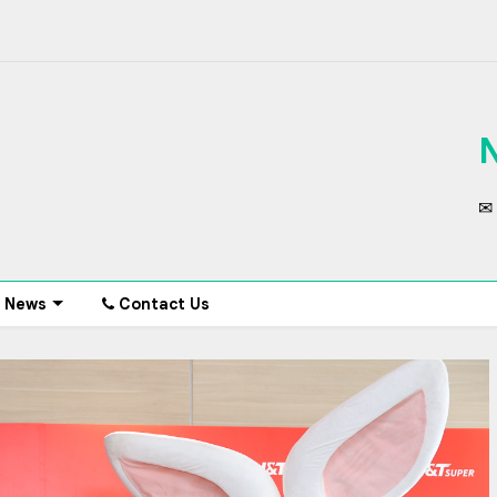
✉ 
News
Contact Us