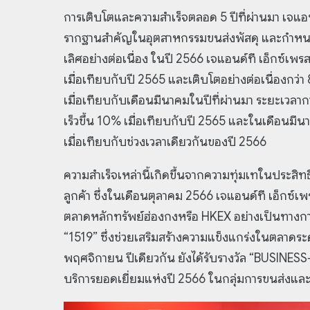
การเติบโตและความสำเร็จตลอด 5 ปีที่ผ่านมา เจแอน
รากฐานสำคัญในอุตสาหกรรมขนส่งพัสดุ และกำหน
เลิศอย่างต่อเนื่อง ในปี 2566 เจแอนด์ที เอ็กซ์เพรส
เมื่อเทียบกับปี 2565 และเติบโตอย่างต่อเนื่องกว
เมื่อเทียบกับเดือนมีนาคมในปีที่ผ่านมา ระยะเวลากา
เร็วขึ้น 10% เมื่อเทียบกับปี 2565 และในเดือนมีน
เมื่อเทียบกับช่วงเวลาเดียวกันของปี 2566
ความสำเร็จเหล่านี้เกิดขึ้นจากความทุ่มเทในประ
ลูกค้า ซึ่งในเดือนตุลาคม 2566 เจแอนด์ที เอ็กซ์
ตลาดหลักทรัพย์ฮ่องกงหรือ HKEX อย่างเป็นทางกา
“1519” ซึ่งช่วยเสริมสร้างความแข็งแกร่งในตลาดร
พฤศจิกายน ปีเดียวกัน ยังได้รับรางวัล “BUSINE
บริการยอดเยี่ยมแห่งปี 2566 ในกลุ่มการขนส่งและ