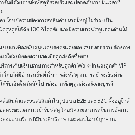
ันตีด้วยการส่งพัสดุที่รวดเร็วและปลอดภัยภายในเวลาที่
รรม
อบโจทย์ความต้องการส่งสินค้าขนาดใหญ่ ไม่ว่าจะเป็น
ำหนักสูงสุดได้ถึง 100 กิโลกรัม และมีความยาวพัสดุแต่ละด้านไม่
ออกแบบมาเพื่อสนับสนุนเกษตรกรและตอบสนองต่อความต้องการ
่าผลไม้จะยังคงความสดเมื่อถูกส่งถึงที่หมาย
การเก็บเงินปลายทางสำหรับลูกค้า Walk-in และลูกค้า VIP
้า โดยไม่มีจำนวนขั้นต่ำในการส่งพัสดุ สามารถชำระเงินผ่าน
้รับเงินในวันถัดไป หลังจากพัสดุถูกส่งเสร็จสมบูรณ์
คลังสินค้าและขนส่งสินค้าในรูปแบบ B2B และ B2C ตั้งอยู่ใกล้
ช่วยลดระยะเวลาการเข้ารับพัสดุ โดยมีความสามารถในการจัดการ
งที่จะส่งมอบบริการที่มีประสิทธิภาพ และตอบโจทย์ทุกความ