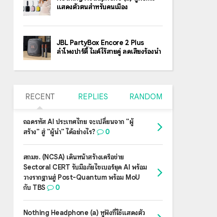
แสดงตัวตนสำหรับคนเมือง
JBL PartyBox Encore 2 Plus
ลำโพงปาร์ตี้ ไมค์ไร้สายคู่ ลดเสียงร้องนำ
RECENT
REPLIES
RANDOM
ถอดรหัส AI ประเทศไทย จะเปลี่ยนจาก "ผู้
สร้าง" สู่ "ผู้นำ" ได้อย่างไร?
0
สกมช. (NCSA) เดินหน้าสร้างเครือข่าย
Sectoral CERT รับมือภัยไซเบอร์ยุค AI พร้อม
วางรากฐานสู่ Post-Quantum พร้อม MoU
กับ TBS
0
Nothing Headphone (a) หูฟังที่ใช้แสดงตัว