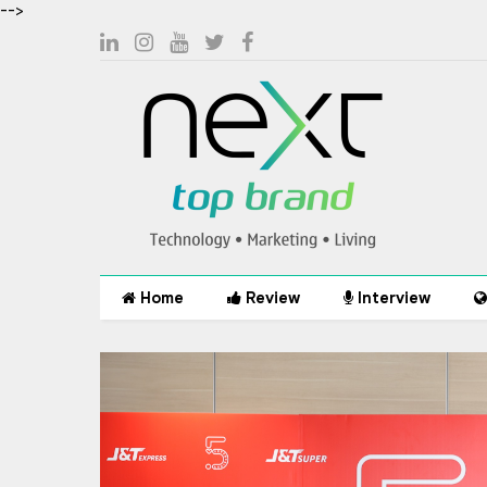
-->
Home
Review
Interview