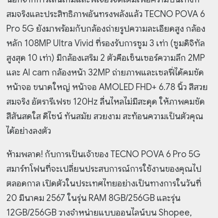
สมจริงและประสิทธิภาพอันทรงพลังแล้ว TECNO POVA 6
Pro 5G ยังมาพร้อมกับกล้องถ่ายรูปความละเอียดสูง กล้อง
หลัก 108MP Ultra Vivid ที่รองรับการซูม 3 เท่า (ซูมดิจิทัล
สูงสุด 10 เท่า) มีกล้องเสริม 2 ตัวคือเซ็นเซอร์ความลึก 2MP
และ AI cam กล้องหน้า 32MP ถ่ายภาพและเซลฟี่ได้คมชัด
หน้าจอ ขนาดใหญ่ หน้าจอ AMOLED FHD+ 6.78 นิ้ว สีสวย
สมจริง อัตรารีเฟรช 120Hz ลื่นไหลไม่มีสะดุด ให้ภาพคมชัด
สีสันสดใส ดีไซน์ ทันสมัย สวยงาม สะท้อนความเป็นตัวคุณ
ได้อย่างลงตัว
ห้ามพลาด! กับการเป็นเจ้าของ TECNO POVA 6 Pro 5G
สมาร์ทโฟนที่จะเปลี่ยนประสบการณ์การใช้งานของคุณไป
ตลอดกาล เปิดตัวในประเทศไทยอย่างเป็นทางการในวันที่
20 มีนาคม 2567 ในรุ่น RAM 8GB/256GB และรุ่น
12GB/256GB วางจำหน่ายแบบออนไลน์บน Shopee,