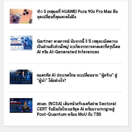
รีวิว 5 เหตุผลที่ HUAWEI Pura 90s Pro Max คือ
จุดเปลี่ยนที่คุณคาดไม่ถึง
Gartner คาดการณ์ นับจากนี้ 3 ปี เหตุละเมิดความ
เป็นส่วนตัวส่วนใหญ่ จะเกิดจากการคาดเดาที่สรุปโดย
AI หรือ AI-Generated Inferences
ถอดรหัส AI ประเทศไทย จะเปลี่ยนจาก "ผู้สร้าง" สู่
"ผู้นำ" ได้อย่างไร?
สกมช. (NCSA) เดินหน้าสร้างเครือข่าย Sectoral
CERT รับมือภัยไซเบอร์ยุค AI พร้อมวางรากฐานสู่
Post-Quantum พร้อม MoU กับ TBS