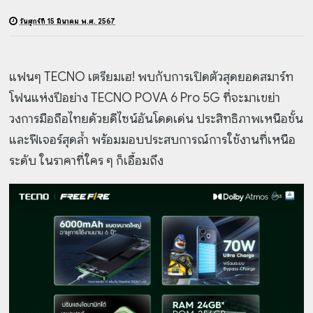
วันศุกร์ที่ 15 มีนาคม พ.ศ. 2567
แฟนๆ TECNO เตรียมเฮ! พบกับการเปิดตัวสุดยอดสมาร์ท
โฟนแห่งปีอย่าง TECNO POVA 6 Pro 5G ที่จะมาเขย่า
วงการมือถือไทยด้วยดีไซน์อันโดดเด่น ประสิทธิภาพเหนือชั้น
และฟีเจอร์สุดล้ำ พร้อมมอบประสบการณ์การใช้งานที่เหนือ
ระดับ ในราคาที่ใคร ๆ ก็เอื้อมถึง