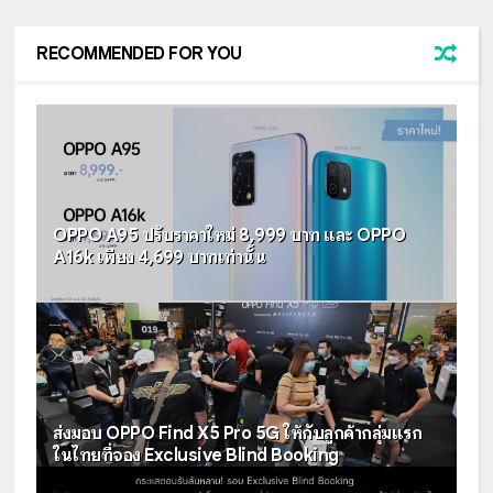
RECOMMENDED FOR YOU
OPPO A95 ปรับราคาใหม่ 8,999 บาท และ OPPO
A16k เพียง 4,699 บาทเท่านั้น
ส่งมอบ OPPO Find X5 Pro 5G ให้กับลูกค้ากลุ่มแรก
ในไทยที่จอง Exclusive Blind Booking