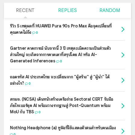
RECENT
REPLIES
RANDOM
รีวิว 5 เหตุผลที่ HUAWEI Pura 90s Pro Max คือจุดเปลี่ยนที่
คุณคาดไม่ถึง
0
Gartner คาดการณ์ นับจากนี้ 3 ปี เหตุละเมิดความเป็นส่วนตัว
ส่วนใหญ่ จะเกิดจากการคาดเดาที่สรุปโดย AI หรือ AI-
Generated Inferences
0
ถอดรหัส AI ประเทศไทย จะเปลี่ยนจาก "ผู้สร้าง" สู่ "ผู้นำ" ได้
อย่างไร?
0
สกมช. (NCSA) เดินหน้าสร้างเครือข่าย Sectoral CERT รับมือ
ภัยไซเบอร์ยุค AI พร้อมวางรากฐานสู่ Post-Quantum พร้อม
MoU กับ TBS
0
Nothing Headphone (a) หูฟังที่ใช้แสดงตัวตนสำหรับคนเมือง
0