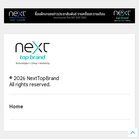
©
2026
NextTopBrand
All rights reserved.
Home