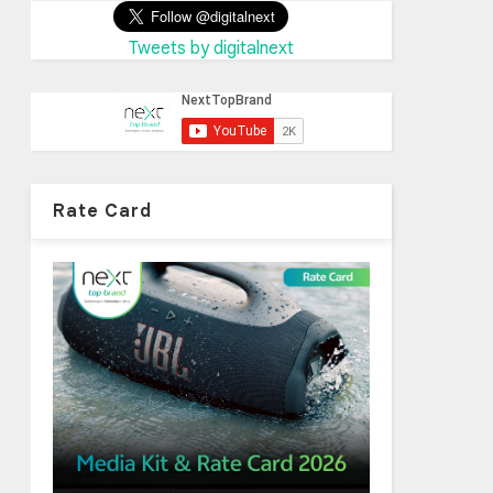
Tweets by digitalnext
Rate Card