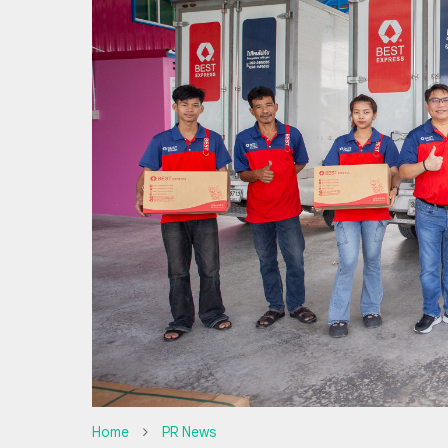
Home
PR News