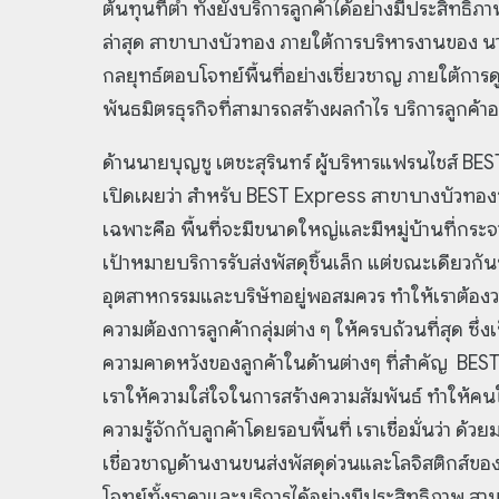
ต้นทุนที่ต่ำ ทั้งยังบริการลูกค้าได้อย่างมีประสิท
ล่าสุด สาขาบางบัวทอง ภายใต้การบริหารงานของ นาย
กลยุทธ์ตอบโจทย์พื้นที่อย่างเชี่ยวชาญ ภายใต้กา
พันธมิตรธุรกิจที่สามารถสร้างผลกำไร บริการลูกค้า
ด้านนายบุญชู เตชะสุรินทร์ ผู้บริหารแฟรนไชส์ B
เปิดเผยว่า สำหรับ BEST Express สาขาบางบัวทองขอ
เฉพาะคือ พื้นที่จะมีขนาดใหญ่และมีหมู่บ้านที่กระจ
เป้าหมายบริการรับส่งพัสดุชิ้นเล็ก แต่ขณะเดียวกันพื
อุตสาหกรรมและบริษัทอยู่พอสมควร ทำให้เราต้อง
ความต้องการลูกค้ากลุ่มต่าง ๆ ให้ครบถ้วนที่สุด ซึ่ง
ความคาดหวังของลูกค้าในด้านต่างๆ ที่สำคัญ BE
เราให้ความใส่ใจในการสร้างความสัมพันธ์ ทำให้คนในพ
ความรู้จักกับลูกค้าโดยรอบพื้นที่ เราเชื่อมั่นว่า
เชื่อวชาญด้านงานขนส่งพัสดุด่วนและโลจิสติกส์
โจทย์ทั้งราคาและบริการได้อย่างมีประสิทธิภาพ สา