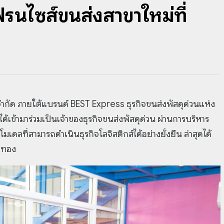
นไซส์ขนส่งสาขาใหม่ที่
จำกัด ภายใต้แบรนด์ BEST Express ธุรกิจขนส่งพัสดุด่วนแห่ง
เข้ามาร่วมเป็นเจ้าของธุรกิจขนส่งพัสดุด่วน ผ่านการบริหาร
ดลที่สามารถดำเนินธุรกิจโลจิสติกส์ได้อย่างยั่งยืน ล่าสุดได้
ัวทอง