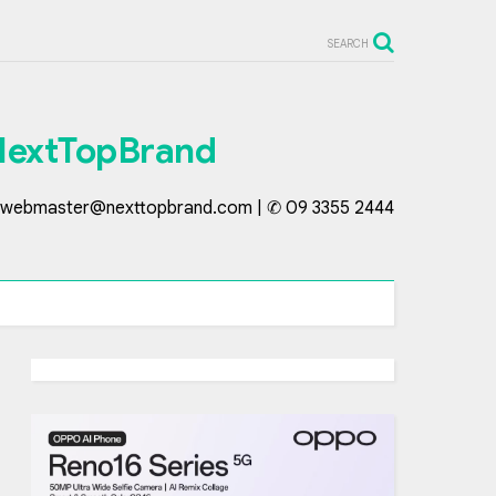
SEARCH
NextTopBrand
webmaster@nexttopbrand.com | ✆ 09 3355 2444