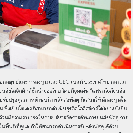
าฝ่ายกลยุทธ์และการลงทุน และ CEO เบสท์ ประเทศไทย กล่าวว่า
ขนส่งโลจิสติกส์ชั้นนำของไทย โดยมีจุดเด่น “แฟรนไชส์ขนส่ง
ารปรับปรุงคุณภาพด้านบริการจัดส่งพัสดุ ที่เสนอให้นักลงทุนใน
วน ซึ่งเป็นโมเดลที่สามารถดำเนินธุรกิจโลจิสติกส์ได้อย่างยั่งยืน
s ล้วนมีความสามารถในการบริหารจัดการด้านการขนส่งพัสดุ การ
้นที่ที่ดูแล ทำให้สามารถดำเนินการรับ-ส่งพัสดุได้ด้วย