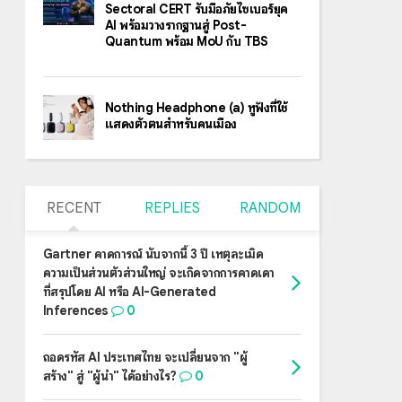
Sectoral CERT รับมือภัยไซเบอร์ยุค
AI พร้อมวางรากฐานสู่ Post-
Quantum พร้อม MoU กับ TBS
Nothing Headphone (a) หูฟังที่ใช้
แสดงตัวตนสำหรับคนเมือง
RECENT
REPLIES
RANDOM
Gartner คาดการณ์ นับจากนี้ 3 ปี เหตุละเมิด
ความเป็นส่วนตัวส่วนใหญ่ จะเกิดจากการคาดเดา
ที่สรุปโดย AI หรือ AI-Generated
Inferences
0
ถอดรหัส AI ประเทศไทย จะเปลี่ยนจาก "ผู้
สร้าง" สู่ "ผู้นำ" ได้อย่างไร?
0