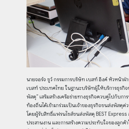
นายจอร์จ ชูว์ กรรมการบริษัท เบสท์ อิงค์ หัวหน้
เบสท์ ประเทศไทย ในฐานะบริษัทผู้ให้บริการธุรกิจ
พัสดุ” เสริมสร้างเครือข่ายทางธุรกิจควบคู่ไปกับก
ท้องถิ่นได้เข้ามาร่วมเป็นเจ้าของธุรกิจขนส่งพัสดุด่
โดยผู้รับสิทธิ์แฟรนไชส์ขนส่งพัสดุ BEST Expres
ประสานงาน และการสร้างความประทับใจของลูกค้าในพื