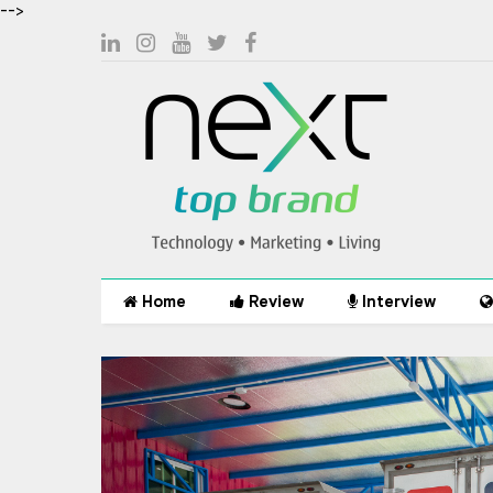
-->
Home
Review
Interview