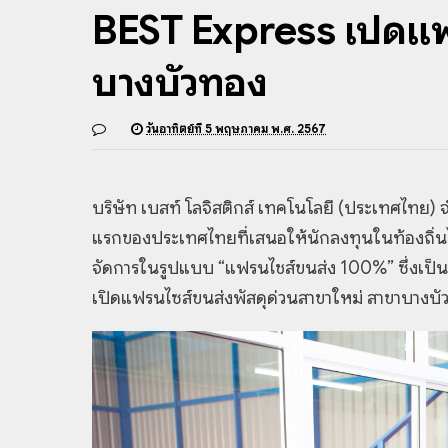
BEST Express เปิดแฟร
บางบัวทอง
วันอาทิตย์ที่ 5 พฤษภาคม พ.ศ. 2567
บริษัท เบสท์ โลจิสติกส์ เทคโนโลยี (ประเทศไทย) 
แรกของประเทศไทยที่เสนอให้นักลงทุนในท้องถิ่นได้
จัดการในรูปแบบ “แฟรนไชส์ขนส่ง 100%” ซึ่งเป็นโมเ
เปิดแฟรนไซส์ขนส่งพัสดุด่วนสาขาใหม่ สาขาบางบ