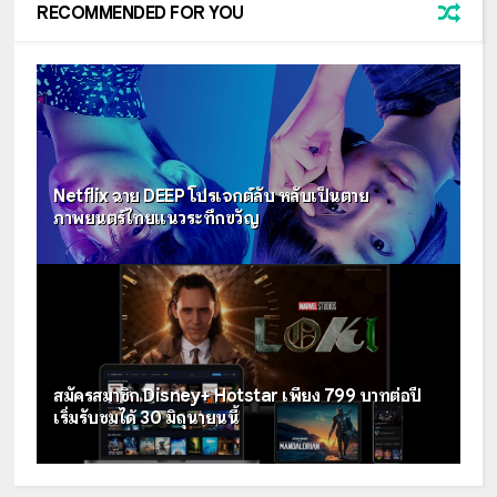
RECOMMENDED FOR YOU
Netflix ฉาย DEEP โปรเจกต์ลับ หลับเป็นตาย
ภาพยนตร์ไทยแนวระทึกขวัญ
สมัครสมาชิก Disney+ Hotstar เพียง 799 บาทต่อปี
เริ่มรับชมได้ 30 มิถุนายนนี้