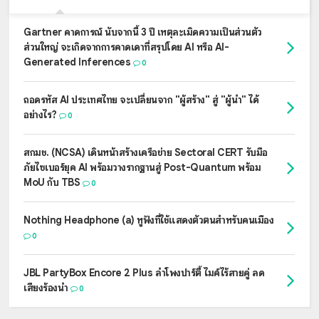
Gartner คาดการณ์ นับจากนี้ 3 ปี เหตุละเมิดความเป็นส่วนตัว
ส่วนใหญ่ จะเกิดจากการคาดเดาที่สรุปโดย AI หรือ AI-
Generated Inferences
0
ถอดรหัส AI ประเทศไทย จะเปลี่ยนจาก "ผู้สร้าง" สู่ "ผู้นำ" ได้
อย่างไร?
0
สกมช. (NCSA) เดินหน้าสร้างเครือข่าย Sectoral CERT รับมือ
ภัยไซเบอร์ยุค AI พร้อมวางรากฐานสู่ Post-Quantum พร้อม
MoU กับ TBS
0
Nothing Headphone (a) หูฟังที่ใช้แสดงตัวตนสำหรับคนเมือง
0
JBL PartyBox Encore 2 Plus ลำโพงปาร์ตี้ ไมค์ไร้สายคู่ ลด
เสียงร้องนำ
0