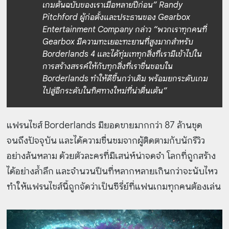
เกมต้นฉบับของเราเมื่อหลายปีก่อน” Randy
Pitchford ผู้ก่อตั้งและประธานของ Gearbox
Entertainment Company กล่าว “พวกเราทุกคนที่
Gearbox มีความทะเยอะทะยานที่สูงมากสำหรับ
Borderlands 4 และได้ทุ่มเททุกสิ่งที่เรามีเข้าไปใน
การสร้างสรรค์ให้กับทุกสิ่งที่เราชื่นชอบใน
Borderlands ทำให้ดีขึ้นกว่าเดิม พร้อมยกระดับเกม
ไปสู่อีกระดับในทิศทางใหม่ที่น่าตื่นเต้น”
แฟรนไชส์ Borderlands มียอดขายมากกว่า 87 ล้านชุด
จนถึงปัจจุบัน และได้ความชื่นชมจากผู้ติดตามกับนักรีวิว
อย่างล้นหลาม ด้วยตัวละครที่มีเสน่ห์น่าจดจำ โลกที่ถูกสร้าง
ได้อย่างล้ำลึก และจำนวนปืนที่หลากหลายเกินกว่าจะนับไหว
ทำให้แฟรนไชส์นี้ถูกจัดว่าเป็นซีรี่ย์ที่แฟนเกมทุกคนต้องเล่น