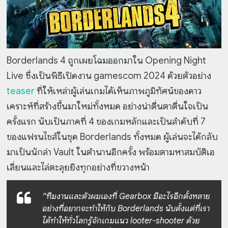
Borderlands 4 ถูกเผยโฉมออกมาใน Opening Night
Live ซึ่งเป็นพิธีเปิดงาน gamescom 2024 ด้วยตัวอย่าง
teaser
ที่ให้เหล่าผู้เล่นเกมได้เห็นภาพภูมิทัศน์ของดาว
เคราะห์ที่สร้างขึ้นมาใหม่ทั้งหมด อย่างน่าตื่นตาตื่นใจเป็น
ครั้งแรก นับเป็นภาคที่ 4 ของเกมหลักและเป็นลำดับที่ 7
ของแฟรนไชส์ในชุด Borderlands ทั้งหมด ผู้เล่นจะได้กลับ
มาเป็นนักล่า Vault ในตำนานอีกครั้ง พร้อมตามหาสมบัติเอ
เลี่ยนและไล่ตะลุยยิงทุกอย่างที่ขวางหน้า
“ทีมงานและตัวผมเองที่ Gearbox มีอะไรอีกตั้งหลาย
อย่างที่อยากจะทำให้กับ Borderlands นับตั้งแต่ที่เรา
ได้ทำให้ทั่วโลกรู้จักเกมแนว looter-shooter ด้วย