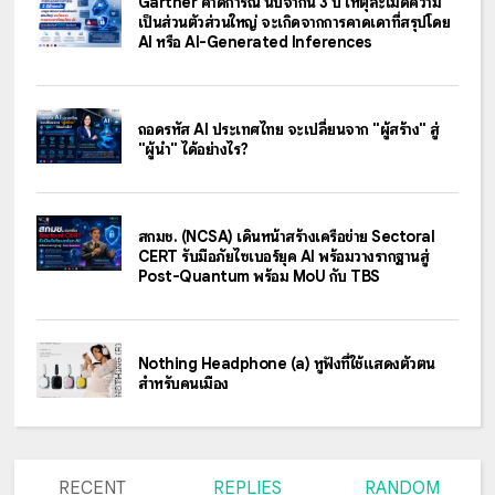
Gartner คาดการณ์ นับจากนี้ 3 ปี เหตุละเมิดความ
เป็นส่วนตัวส่วนใหญ่ จะเกิดจากการคาดเดาที่สรุปโดย
AI หรือ AI-Generated Inferences
ถอดรหัส AI ประเทศไทย จะเปลี่ยนจาก "ผู้สร้าง" สู่
"ผู้นำ" ได้อย่างไร?
สกมช. (NCSA) เดินหน้าสร้างเครือข่าย Sectoral
CERT รับมือภัยไซเบอร์ยุค AI พร้อมวางรากฐานสู่
Post-Quantum พร้อม MoU กับ TBS
Nothing Headphone (a) หูฟังที่ใช้แสดงตัวตน
สำหรับคนเมือง
RECENT
REPLIES
RANDOM