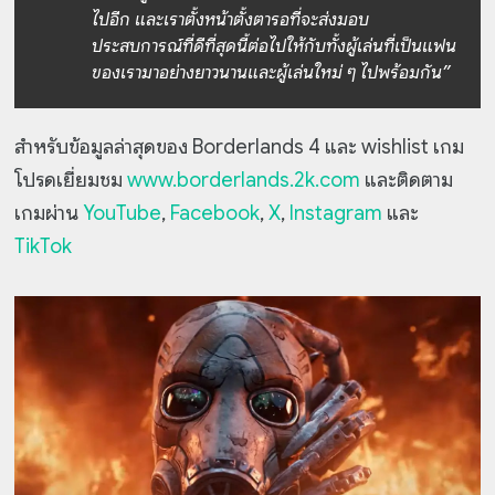
ไปอีก และเราตั้งหน้าตั้งตารอที่จะส่งมอบ
ประสบการณ์ที่ดีที่สุดนี้ต่อไปให้กับทั้งผู้เล่นที่เป็นแฟน
ของเรามาอย่างยาวนานและผู้เล่นใหม่ ๆ ไปพร้อมกัน”
สำหรับข้อมูลล่าสุดของ Borderlands 4 และ wishlist เกม
โปรดเยี่ยมชม
www.borderlands.2k.com
และติดตาม
เกมผ่าน
YouTube
,
Facebook
,
X
,
Instagram
และ
TikTok