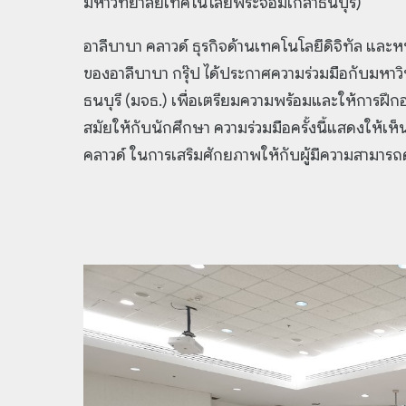
มหาวิทยาลัยเทคโนโลยีพระจอมเกล้าธนบุรี)
อาลีบาบา คลาวด์ ธุรกิจด้านเทคโนโลยีดิจิทัล และ
ของอาลีบาบา กรุ๊ป ได้ประกาศความร่วมมือกับมหา
ธนบุรี (มจธ.) เพื่อเตรียมความพร้อมและให้การฝึก
สมัยให้กับนักศึกษา ความร่วมมือครั้งนี้แสดงให้เห็
คลาวด์ ในการเสริมศักยภาพให้กับผู้มีความสามาร