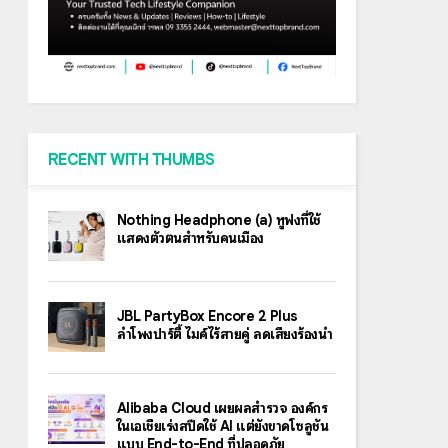
RECENT WITH THUMBS
Nothing Headphone (a) หูฟังที่ใช้
แสดงตัวตนสำหรับคนเมือง
JBL PartyBox Encore 2 Plus
ลำโพงปาร์ตี้ ไมค์ไร้สายคู่ ลดเสียงร้องนำ
Alibaba Cloud เผยผลสำรวจ องค์กร
ในเอเชียเร่งสปีดใช้ AI แต่ยังขาดโซลูชัน
แบบ End-to-End ที่ปลอดภัย