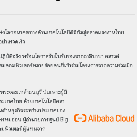
รแห่งโลกอนาคตทางด้านเทคโนโลยีดิจิทัลสู่ตลาดแรงงานไทย
ย่างรวดเร็ว
บัติจริง พร้อมโอกาสรับใบรับรอง
จากอาลีบาบา คลาวด์
รมคอมพิวเตอร์หลายร้อยคนที่เข้าร่วมโครงการ
จากความร่วมมือ
ระจอมเกล้าธนบุรี บ่มเพาะผู้มี
ระเทศไทย ด้วยเทคโนโลยีคลา
านด้านธุรกิจระหว่างประเทศของ
 พรหมอ่อน ผู้อำนวยการศูนย์ Big
มพิวเตอร์ ผู้แทนจาก