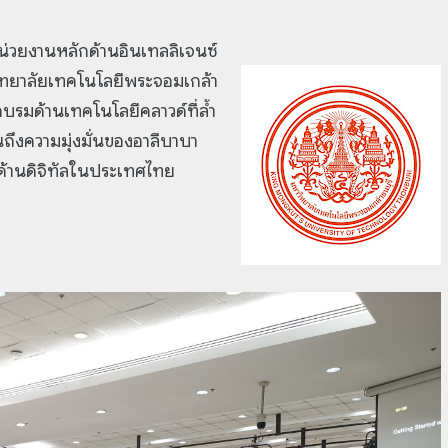
หน่วยงานหลักด้านอินเทลลิเจนซ์
วิทยาลัยเทคโนโลยีพระจอมเกล้า
อบรมด้านเทคโนโลยีคลาวด์ที่ล้ำ
นถึงความมุ่งมั่นของอาลีบาบา
ถด้านดิจิทัลในประเทศไทย