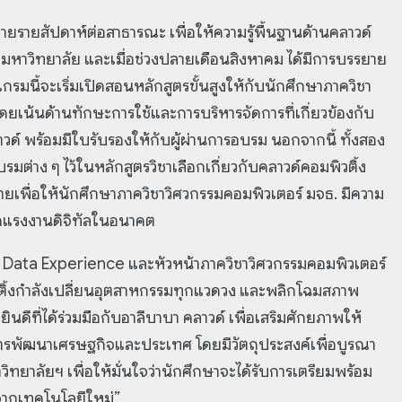
ายรายสัปดาห์ต่อสาธารณะ เพื่อให้ความรู้พื้นฐานด้านคลาวด์
มหาวิทยาลัย และเมื่อช่วงปลายเดือนสิงหาคม ได้มีการบรรยาย
รมนี้จะเริ่มเปิดสอนหลักสูตรขั้นสูงให้กับนักศึกษาภาควิชา
เน้นด้านทักษะการใช้และการบริหารจัดการที่เกี่ยวข้องกับ
์ พร้อมมีใบรับรองให้กับผู้ผ่านการอบรม นอกจากนี้ ทั้งสอง
รมต่าง ๆ ไว้ในหลักสูตรวิชาเลือกเกี่ยวกับคลาวด์คอมพิวติ้ง
ยเพื่อให้นักศึกษาภาควิชาวิศวกรรมคอมพิวเตอร์ มจธ. มีความ
แรงงานดิจิทัลในอนาคต
ig Data Experience และหัวหน้าภาควิชาวิศวกรรมคอมพิวเตอร์
วติ้งกำลังเปลี่ยนอุตสาหกรรมทุกแวดวง และพลิกโฉมสภาพ
ีที่ได้ร่วมมือกับอาลีบาบา คลาวด์ เพื่อเสริมศักยภาพให้
การพัฒนาเศรษฐกิจและประเทศ โดยมีวัตถุประสงค์เพื่อบูรณา
วิทยาลัยฯ เพื่อให้มั่นใจว่านักศึกษาจะได้รับการเตรียมพร้อม
วจากเทคโนโลยีใหม่”