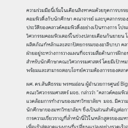
ความร่วมมือนี้เริ่มในเดือนสิงหาคมด้วยชุดการบรรย
คอมพิวติ้งกับนักศึกษา คณาจารย์ และบุคลากรของ
ประวัติของคลาวด์คอมพิวติ้งอย่างเป็นทางการ โปรแก
วิศวกรรมคอมพิวเตอร์ในช่วงปลายเดือนกันยายน โดย
ผลิตภัณฑ์หลักและสถาปัตยกรรมของอาลีบาบา คลาวด
ฝ่ายอยู่ระหว่างการวางแผนที่จะรวมสื่อด้านการฝึกอบ
สำหรับนักศึกษาคณะวิศวกรรมศาสตร์ โดยมีเป้าหมา
พร้อมและสามารถตอบโจทย์ความต้องการของตลาด
ผศ. ดร.สันติธรรม พรหมอ่อน ผู้อำนวยการศูนย์ B
คณะวิศวกรรมศาสตร์ มจธ. กล่าวว่า “คลาวด์คอมพิ
แวดล้อมการทำงานของมหาวิทยาลัยฯ มจธ. มีความยินด
นักศึกษาของมหาวิทยาลัยฯ ซึ่งเป็นส่วนสำคัญต่อ
การความเชี่ยวชาญที่ล้ำหน้านี้ไว้ในหลักสูตรของมหา
เพื่อเข้าสู่ตลาดแรงงานที่เปลี่ยนแปลงอย่างรวดเร็