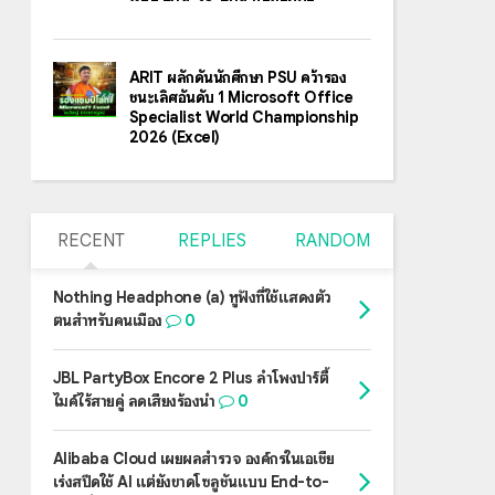
ARIT ผลักดันนักศึกษา PSU คว้ารอง
ชนะเลิศอันดับ 1 Microsoft Office
Specialist World Championship
2026 (Excel)
RECENT
REPLIES
RANDOM
Nothing Headphone (a) หูฟังที่ใช้แสดงตัว
ตนสำหรับคนเมือง
0
JBL PartyBox Encore 2 Plus ลำโพงปาร์ตี้
ไมค์ไร้สายคู่ ลดเสียงร้องนำ
0
Alibaba Cloud เผยผลสำรวจ องค์กรในเอเชีย
เร่งสปีดใช้ AI แต่ยังขาดโซลูชันแบบ End-to-