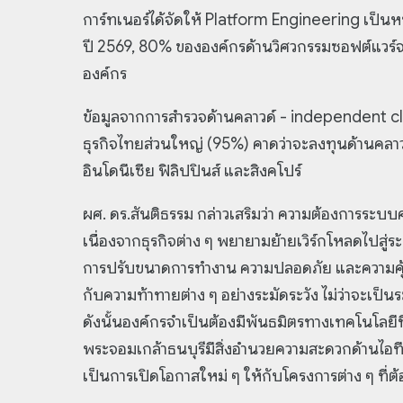
การ์ทเนอร์ได้จัดให้ Platform Engineering เป็น
ปี 2569, 80% ขององค์กรด้านวิศวกรรมซอฟต์แวร์จ
องค์กร
ข้อมูลจากการสำรวจด้านคลาวด์ - independent clo
ธุรกิจไทยส่วนใหญ่ (95%) คาดว่าจะลงทุนด้านคลาวด์
อินโดนีเซีย ฟิลิปปินส์ และสิงคโปร์
ผศ. ดร.สันติธรรม กล่าวเสริมว่า ความต้องการระบบค
เนื่องจากธุรกิจต่าง ๆ พยายามย้ายเวิร์กโหลดไปสู
การปรับขนาดการทำงาน ความปลอดภัย และความคุ้มค่
กับความท้าทายต่าง ๆ อย่างระมัดระวัง ไม่ว่าจะเป็นร
ดังนั้นองค์กรจำเป็นต้องมีพันธมิตรทางเทคโนโลยีที่
พระจอมเกล้าธนบุรีมีสิ่งอำนวยความสะดวกด้านไอที
เป็นการเปิดโอกาสใหม่ ๆ ให้กับโครงการต่าง ๆ ที่