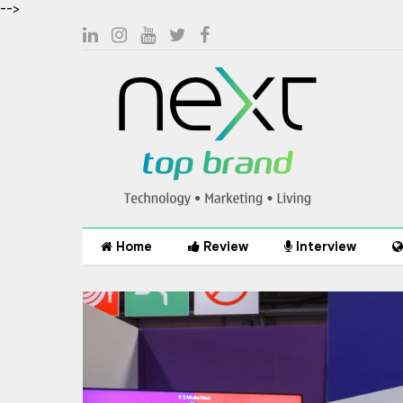
-->
Home
Review
Interview