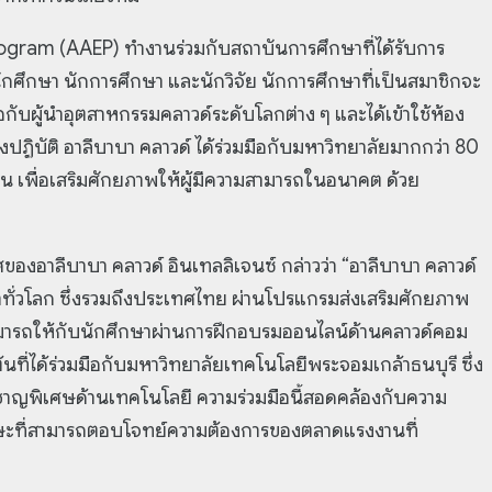
m (AAEP) ทำงานร่วมกับสถาบันการศึกษาที่ได้รับการ
กศึกษา นักการศึกษา และนักวิจัย นักการศึกษาที่เป็นสมาชิกจะ
กับผู้นำอุตสาหกรรมคลาวด์ระดับโลกต่าง ๆ และได้เข้าใช้ห้อง
ิงปฏิบัติ อาลีบาบา คลาวด์ ได้ร่วมมือกับมหาวิทยาลัยมากกว่า 80
ีน เพื่อเสริมศักยภาพให้ผู้มีความสามารถในอนาคต ด้วย
องอาลีบาบา คลาวด์ อินเทลลิเจนซ์ กล่าวว่า “อาลีบาบา คลาวด์
กษาทั่วโลก ซึ่งรวมถึงประเทศไทย ผ่านโปรแกรมส่งเสริมศักยภาพ
ามารถให้กับนักศึกษาผ่านการฝึกอบรมออนไลน์ด้านคลาวด์คอม
เต้นที่ได้ร่วมมือกับมหาวิทยาลัยเทคโนโลยีพระจอมเกล้าธนบุรี ซึ่ง
่ยวชาญพิเศษด้านเทคโนโลยี ความร่วมมือนี้สอดคล้องกับความ
กษะที่สามารถตอบโจทย์ความต้องการของตลาดแรงงานที่