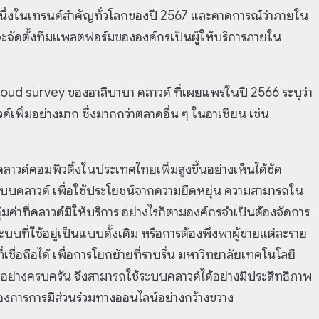
หนึ่งในเทรนด์สำคัญทั่วโลกของปี 2567 และคาดการณ์ว่าภายใน
ะจัดตั้งทีมแพลตฟอร์มขององค์กรเป็นผู้ให้บริการภายใน
ud survey ของอาลีบาบา คลาวด์ ที่เผยแพร่ในปี 2566 ระบุว่า
เพิ่มอย่างมาก ซึ่งมากกว่าตลาดอื่น ๆ ในอาเซียน เช่น
ลาวด์คอมพิวติ้งในประเทศไทยเพิ่มสูงขึ้นอย่างเห็นได้ชัด
่ระบบคลาวด์ เพื่อใช้ประโยชน์จากความยืดหยุ่น ความสามารถใน
าที่คลาวด์มีให้บริการ อย่างไรก็ตามองค์กรจำเป็นต้องจัดการ
ะบบที่ใช้อยู่เป็นแบบดั้งเดิม หรือการต้องพึ่งพาผู้ขายแต่ละราย
เชื่อถือได้ เพื่อการโยกย้ายที่ราบรื่น มหาวิทยาลัยเทคโนโลยี
อย่างครบครัน จึงสามารถใช้ระบบคลาวด์ได้อย่างมีประสิทธิภาพ
ต้องการการมีส่วนร่วมทางออนไลน์อย่างกว้างขวาง