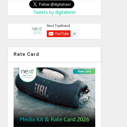
Tweets by digitalnext
Rate Card