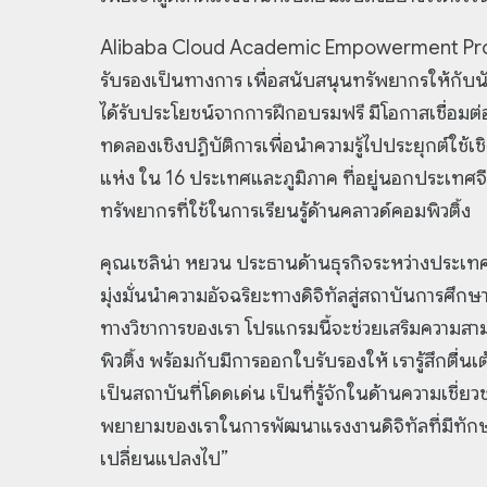
Alibaba Cloud Academic Empowerment Progra
รับรองเป็นทางการ เพื่อสนับสนุนทรัพยากรให้กับนั
ได้รับประโยชน์จากการฝึกอบรมฟรี มีโอกาสเชื่อมต่อ
ทดลองเชิงปฏิบัติการเพื่อนำความรู้ไปประยุกต์ใช้เช
แห่ง ใน 16 ประเทศและภูมิภาค ที่อยู่นอกประเทศจ
ทรัพยากรที่ใช้ในการเรียนรู้ด้านคลาวด์คอมพิวติ้ง
คุณเซลิน่า หยวน ประธานด้านธุรกิจระหว่างประเทศข
มุ่งมั่นนำความอัจฉริยะทางดิจิทัลสู่สถาบันการศึ
ทางวิชาการของเรา โปรแกรมนี้จะช่วยเสริมความส
พิวติ้ง พร้อมกับมีการออกใบรับรองให้ เรารู้สึกตื่น
เป็นสถาบันที่โดดเด่น เป็นที่รู้จักในด้านความเชี
พยายามของเราในการพัฒนาแรงงานดิจิทัลที่มีทั
เปลี่ยนแปลงไป”