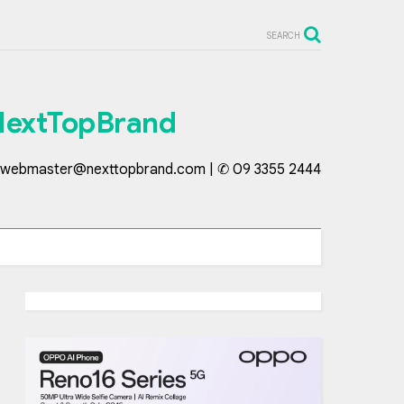
SEARCH
NextTopBrand
webmaster@nexttopbrand.com | ✆ 09 3355 2444