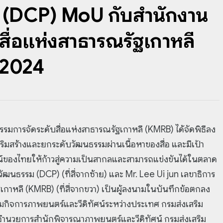
ม (DCP) MoU กับสำนักงาน
ื่อแห่งสาธารณรัฐเกาหลี
 2024
การจัดระดับสื่อแห่งสาธารณรัฐเกาหลี (KMRB) ได้จัดพิธีลง
ิมสร้างและยกระดับวัฒนธรรมผ่านเนื้อหาของสื่อ และมีเป้า
์ของไทยให้ก้าวสู่ความเป็นสากลและสามารถแข่งขันได้ในตลาด
ัฒนธรรม (DCP) (ที่สี่จากซ้าย) และ Mr. Lee Ui jun เลขาธิการ
าหลี (KMRB) (ที่สี่จากขวา) เป็นผู้ลงนามในบันทึกข้อตกลง
่มกิจการภาพยนตร์และวีดิทัศน์ระหว่างประเทศ กรมส่งเสริม
ู้อำนวยการสำนักพิจารณาภาพยนตร์และวีดิทัศน์ กรมส่งเสริม