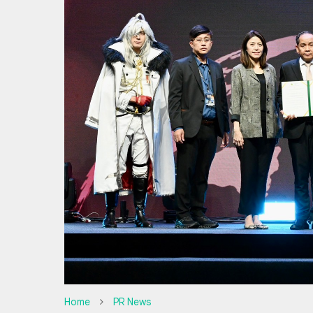
Home
PR News