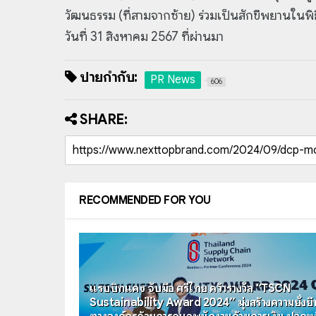
วัฒนธรรม (ที่สามจากซ้าย) ร่วมเป็นสักขีพยานในพิธ
วันที่ 31 สิงหาคม 2567 ที่ผ่านมา
ป้ายกำกับ:
PR News
606
SHARE:
RECOMMENDED FOR YOU
แรบบิทแคช จับมือ ศรีไทย คว้ารางวัล “TSCN
Sustainability Award 2024” มุ่งสร้างความยั่งยื