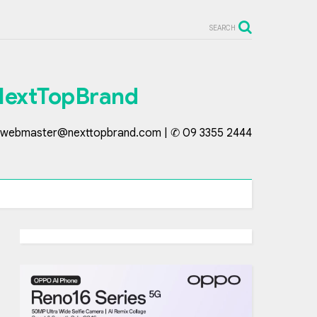
SEARCH
NextTopBrand
webmaster@nexttopbrand.com | ✆ 09 3355 2444