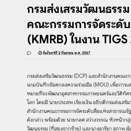
กรมส่งเสริมวัฒนธรร
คณะกรรมการจัดระดับส
(KMRB) ในงาน TIGS
วันจันทร์ที่ 2 กันยายน พ.ศ. 2567
กรมส่งเสริมวัฒนธรรม (DCP) และสำนักงานคณะกรรม
นามบันทึกข้อตกลงความร่วมมือ (MOU) เพื่อการเสร
หมายที่จะพัฒนาอุตสาหกรรมภาพยนตร์และวีดิทัศน
โลก โดยมี นายประสพ เรียงเงิน อธิบดีกรมส่งเสริมว
สำนักงานคณะกรรมการจัดระดับสื่อแห่งสาธารณรัฐเก
ดังกล่าว พร้อมด้วย นายกลศ สว่างวรรณ หัวหน้ากลุ
วัฒนธรรม (ที่สองจากซ้าย) และนางอารียา สุภาพ ผ