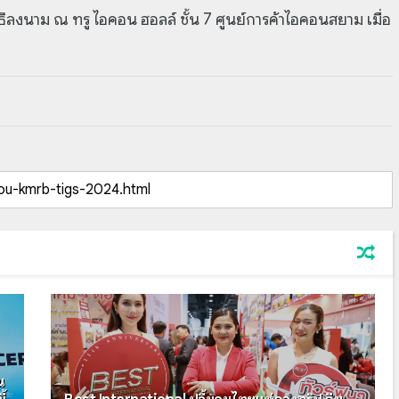
ีลงนาม ณ ทรู ไอคอน ฮอลล์ ชั้น 7 ศูนย์การค้าไอคอนสยาม เมื่อ
น