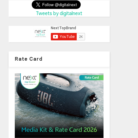
Tweets by digitalnext
Rate Card