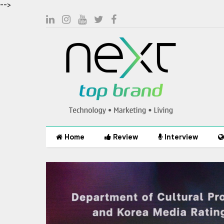
-->
Home
Review
Interview