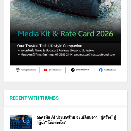
RECENT WITH THUMBS
ถอดรหัส AI ประเทศไทย จะเปลี่ยนจาก "ผู้สร้าง" สู่
"ผู้นำ" ได้อย่างไร?