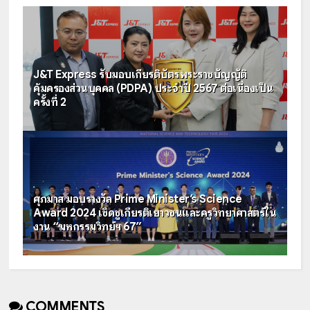
J&T Express รับมอบเกียรติบัตรพระราชบัญญัติ
คุ้มครองส่วนบุคคล (PDPA) ประจำปี 2567 ต่อเนื่องเป็น
ครั้งที่ 2
ศุภมาส มอบรางวัล Prime Minister’s Science
Award 2024 เชิดชูเกียรติเยาวชนและครูวิทยาศาสตร์ใน
งาน “มหกรรมวิทย์ฯ 67”
COMMENTS