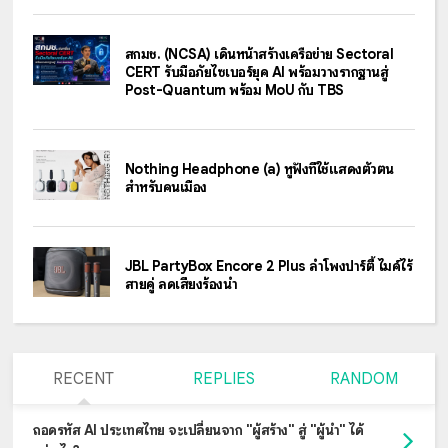
สกมช. (NCSA) เดินหน้าสร้างเครือข่าย Sectoral
CERT รับมือภัยไซเบอร์ยุค AI พร้อมวางรากฐานสู่
Post-Quantum พร้อม MoU กับ TBS
Nothing Headphone (a) หูฟังที่ใช้แสดงตัวตน
สำหรับคนเมือง
JBL PartyBox Encore 2 Plus ลำโพงปาร์ตี้ ไมค์ไร้
สายคู่ ลดเสียงร้องนำ
RECENT
REPLIES
RANDOM
ถอดรหัส AI ประเทศไทย จะเปลี่ยนจาก "ผู้สร้าง" สู่ "ผู้นำ" ได้