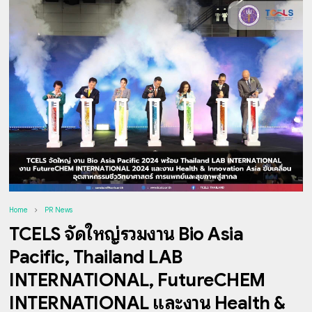
Home
PR News
TCELS จัดใหญ่รวมงาน Bio Asia
Pacific, Thailand LAB
INTERNATIONAL, FutureCHEM
INTERNATIONAL และงาน Health &