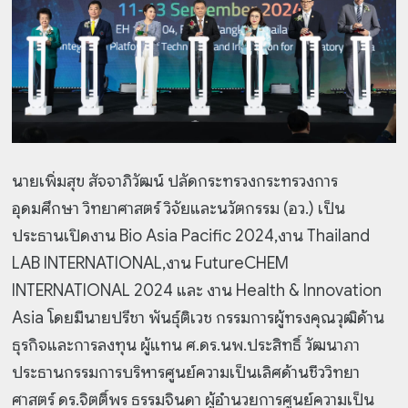
นายเพิ่มสุข สัจจาภิวัฒน์ ปลัดกระทรวงกระทรวงการ
อุดมศึกษา วิทยาศาสตร์ วิจัยและนวัตกรรม (อว.) เป็น
ประธานเปิดงาน Bio Asia Pacific 2024,งาน Thailand
LAB INTERNATIONAL,งาน FutureCHEM
INTERNATIONAL 2024 และ งาน Health & Innovation
Asia โดยมีนายปรีชา พันธุ์ติเวช กรรมการผู้ทรงคุณวุฒิด้าน
ธุรกิจและการลงทุน ผู้แทน ศ.ดร.นพ.ประสิทธิ์ วัฒนาภา
ประธานกรรมการบริหารศูนย์ความเป็นเลิศด้านชีววิทยา
ศาสตร์ ดร.จิตติ์พร ธรรมจินดา ผู้อำนวยการศูนย์ความเป็น