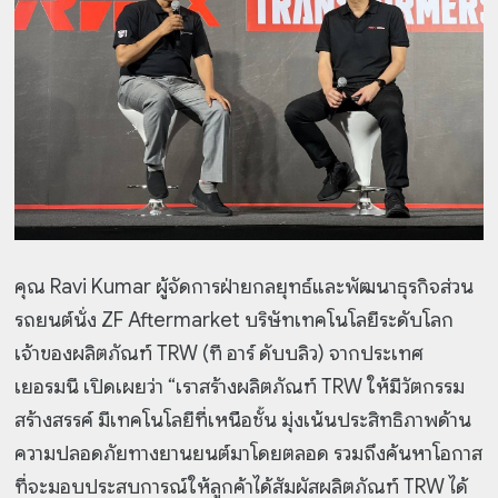
คุณ Ravi Kumar ผู้จัดการฝ่ายกลยุทธ์และพัฒนาธุรกิจส่วน
รถยนต์นั่ง ZF Aftermarket บริษัทเทคโนโลยีระดับโลก
เจ้าของผลิตภัณฑ์ TRW (ที อาร์ ดับบลิว) จากประเทศ
เยอรมนี เปิดเผยว่า “เราสร้างผลิตภัณฑ์ TRW ให้มีวัตกรรม
สร้างสรรค์ มีเทคโนโลยีที่เหนือชั้น มุ่งเน้นประสิทธิภาพด้าน
ความปลอดภัยทางยานยนต์มาโดยตลอด รวมถึงค้นหาโอกาส
ที่จะมอบประสบการณ์ให้ลูกค้าได้สัมผัสผลิตภัณฑ์ TRW ได้