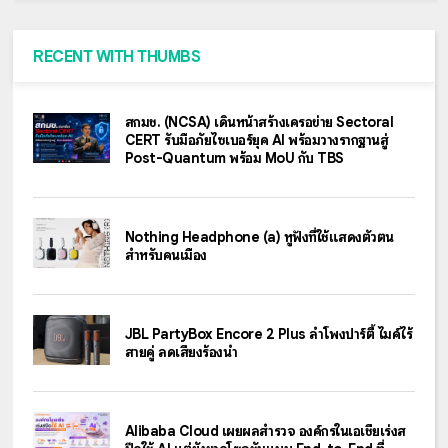
RECENT WITH THUMBS
สกมช. (NCSA) เดินหน้าสร้างเครือข่าย Sectoral
CERT รับมือภัยไซเบอร์ยุค AI พร้อมวางรากฐานสู่
Post-Quantum พร้อม MoU กับ TBS
Nothing Headphone (a) หูฟังที่ใช้แสดงตัวตน
สำหรับคนเมือง
JBL PartyBox Encore 2 Plus ลำโพงปาร์ตี้ ไมค์ไร้
สายคู่ ลดเสียงร้องนำ
Alibaba Cloud เผยผลสำรวจ องค์กรในเอเชียเร่งส