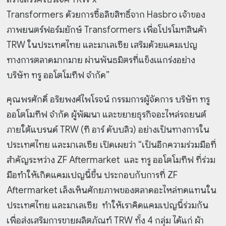
Transformers ด้วยการซื้อลิขสิทธิ์จาก Hasbro เจ้าของ
ภาพยนตร์ฟอร์มยักษ์ Transformers เพื่อโปรโมทสินค้า
TRW ในประเทศไทย และมาเลเซีย เสริมด้วยแคมเปญ
ทางการตลาดมากมาย ผ่านพันธมิตรที่แข็งเแกร่งอย่าง
บริษัท ทรู ออโตโมทีฟ จำกัด”
คุณพรศักดิ์ อริยพงศ์ไพโรจน์ กรรมการผู้จัดการ บริษัท ทรู
ออโตโมทีฟ จำกัด ผู้พัฒนา และขยายธุรกิจอะไหล่รถยนต์
ภายใต้แบรนด์ TRW (ที อาร์ ดับบลิว) อย่างเป็นทางการใน
ประเทศไทย และมาเลเซีย เปิดเผยว่า “เป็นอีกความร่วมมือที่
สำคัญระหว่าง ZF Aftermarket และ ทรู ออโตโมทีฟ ที่ร่วม
มือทำให้เกิดแคมเปญนี้ขึ้น ประกอบกับการที่ ZF
Aftermarket เล็งเห็นศักยภาพของตลาดอะไหล่ทดแทนใน
ประเทศไทย และมาเลเซีย ทำให้เราคิดแคมเปญนี้ร่วมกัน
เพื่อส่งเสริมการขายผลิตภัณฑ์ TRW ทั้ง 4 กลุ่ม ได้แก่ ผ้า