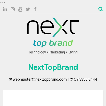
-->
NextTopBrand
✉ webmaster@nexttopbrand.com | ✆ 09 3355 2444