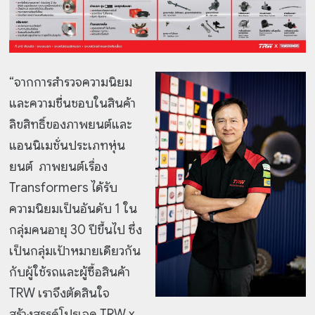
“จากการสำรวจความนิยม
และความชื่นชอบในสินค้า
ลิขสิทธิ์ของภาพยนต์และ
แอนนิเมชั่นประเภทหุ่น
ยนต์ ภาพยนต์เรื่อง
Transformers ได้รับ
ความนิยมเป็นอันดับ 1 ใน
กลุ่มคนอายุ 30 ปีขึ้นไป ซึ่ง
เป็นกลุ่มเป้าหมายเดียวกัน
กับผู้ใช้รถและผู้ซื้อสินค้า
TRW เราจึงตัดสินใจ
สร้างสรรค์โปรเจค TRW x