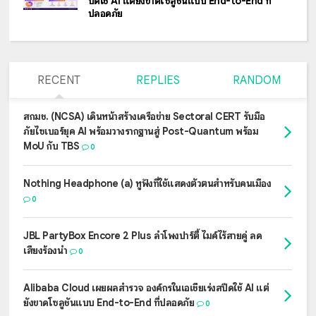
ปีดใช้ AI แต่ยังขาดโซลูชันแบบ End-to-End ที่
ปลอดภัย
RECENT
REPLIES
RANDOM
สกมช. (NCSA) เดินหน้าสร้างเครือข่าย Sectoral CERT รับมือ
ภัยไซเบอร์ยุค AI พร้อมวางรากฐานสู่ Post-Quantum พร้อม
MoU กับ TBS
0
Nothing Headphone (a) หูฟังที่ใช้แสดงตัวตนสำหรับคนเมือง
0
JBL PartyBox Encore 2 Plus ลำโพงปาร์ตี้ ไมค์ไร้สายคู่ ลด
เสียงร้องนำ
0
Alibaba Cloud เผยผลสำรวจ องค์กรในเอเชียเร่งสปีดใช้ AI แต่
ยังขาดโซลูชันแบบ End-to-End ที่ปลอดภัย
0