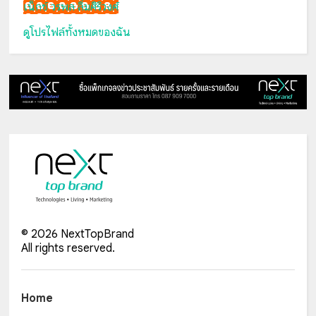
เน็กซ์ วรพล ลิ่มศิริวงศ์
ดูโปรไฟล์ทั้งหมดของฉัน
©
2026
NextTopBrand
All rights reserved.
Home