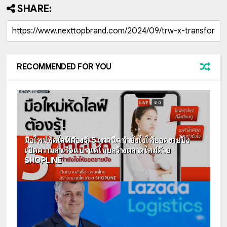
SHARE:
RECOMMENDED FOR YOU
มือใหม่หัดไลฟ์ต้องรู้! 5 เทคนิคทำยังไงให้ยอดขายปัง
เปิดความสำเร็จแบรนด์ไทยสร้างตลาดใหม่ด้วย
SHOPLINE