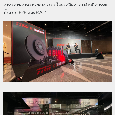
เบรก จานเบรก ช่วงล่าง ระบบไฮดรอลิคเบรก ผ่านกิจกรรม
ทั้งแบบ B2B และ B2C”