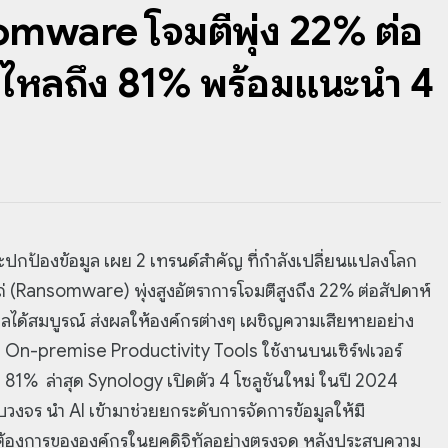
mware โจมตีพุ่ง 22% ต่อ
ั่วไหลถึง 81% พร้อมแนะนำ 4
ะปกป้องข้อมูล เผย 2 เทรนด์สำคัญ ที่กำลังเปลี่ยนแปลงโลก
ถ่ (Ransomware) พุ่งสูงอัตราการโจมตีสูงถึง 22% ต่อสัปดาห์
มูลได้สมบูรณ์ ส่งผลให้องค์กรต่างๆ เผชิญความเสียหายอย่าง
บ On-premise Productivity Tools ใช้งานบนเซิร์ฟเวอร์
 81% ล่าสุด Synology เปิดตัว 4 โซลูชันใหม่ ในปี 2024
งจร นำ AI เข้ามาช่วยยกระดับการจัดการข้อมูลให้มี
องการขององค์กรในยุคดิจิทัลอย่างตรงจุด หลังประสบความ