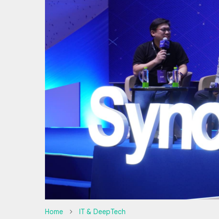
Home
IT & DeepTech