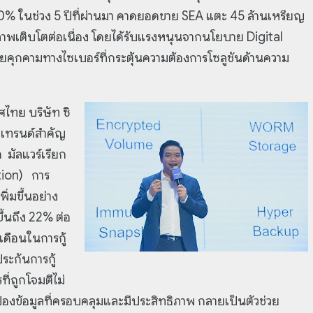
50% ในช่วง 5 ปีที่ผ่านมา คาดยอดขาย SEA แตะ 45 ล้านเหรียญ
าพเติบโตต่อเนื่อง โดยได้รับแรงหนุนจากนโยบาย Digital
ยคุกคามทางไซเบอร์ที่กระตุ้นความต้องการโซลูชันด้านความ
ไทย บริษัท ซิ
2 เทรนด์สำคัญ
ก มัลแวร์เรียก
ction) การ
่มขึ้นอย่าง
ขึ้นถึง 22% ต่อ
เดือนในการกู้
ประกันการกู้
ี่ถูกโจมตีไม่
้องข้อมูลที่ครอบคลุมและมีประสิทธิภาพ กลายเป็นตัวช่วย