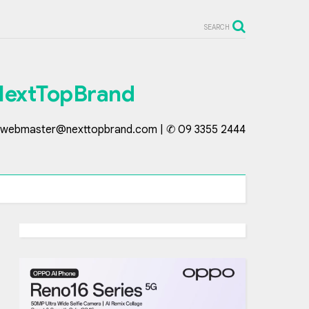
SEARCH
NextTopBrand
webmaster@nexttopbrand.com | ✆ 09 3355 2444