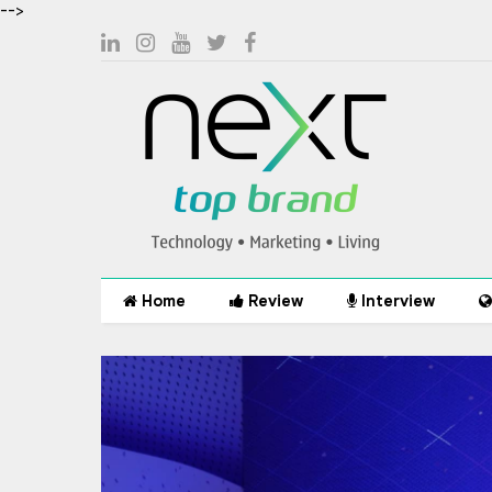
-->
Home
Review
Interview