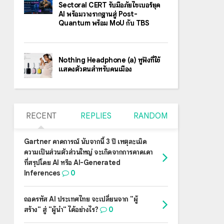
Sectoral CERT รับมือภัยไซเบอร์ยุค
AI พร้อมวางรากฐานสู่ Post-
Quantum พร้อม MoU กับ TBS
Nothing Headphone (a) หูฟังที่ใช้
แสดงตัวตนสำหรับคนเมือง
RECENT
REPLIES
RANDOM
Gartner คาดการณ์ นับจากนี้ 3 ปี เหตุละเมิด
ความเป็นส่วนตัวส่วนใหญ่ จะเกิดจากการคาดเดา
ที่สรุปโดย AI หรือ AI-Generated
Inferences
0
ถอดรหัส AI ประเทศไทย จะเปลี่ยนจาก "ผู้
สร้าง" สู่ "ผู้นำ" ได้อย่างไร?
0