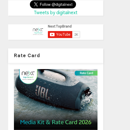
Tweets by digitalnext
Rate Card