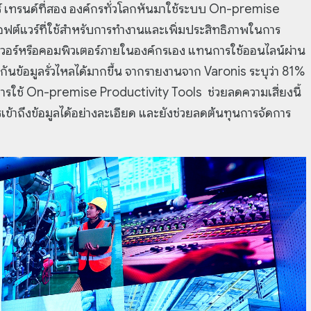
 เทรนด์ที่สอง องค์กรทั่วโลกหันมาใช้ระบบ On-premise
อซอฟต์แวร์ที่ใช้สำหรับการทำงานและเพิ่มประสิทธิภาพในการ
ฟเวอร์หรือคอมพิวเตอร์ภายในองค์กรเอง แทนการใช้ออนไลน์ผ่าน
นข้อมูลรั่วไหลได้มากขึ้น จากรายงานจาก Varonis ระบุว่า 81%
ารใช้ On-premise Productivity Tools ช่วยลดความเสี่ยงนี้
เข้าถึงข้อมูลได้อย่างละเอียด และยังช่วยลดต้นทุนการจัดการ