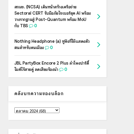
สกมช. (NCSA) เดินหน้าสร้างเครือข่าย
Sectoral CERT รับมือภัยไซเบอร์ยุค AI พร้อม
วางรากฐานสู่ Post-Quantum พร้อม MoU
กับ TBS
0
Nothing Headphone (a) หูฟังที่ใช้แสดงตัว
ตนสำหรับคนเมือง
0
JBL PartyBox Encore 2 Plus ลำโพงปาร์ตี้
ไมค์ไร้สายคู่ ลดเสียงร้องนำ
0
คลังบทความของบล็อก