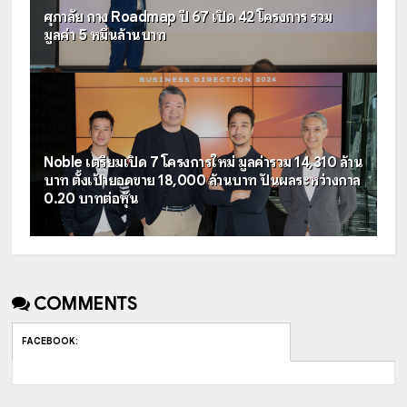
ศุภาลัย กาง Roadmap ปี 67 เปิด 42 โครงการ รวม
มูลค่า 5 หมื่นล้านบาท
Noble เตรียมเปิด 7 โครงการใหม่ มูลค่ารวม 14,310 ล้าน
บาท ตั้งเป้ายอดขาย 18,000 ล้านบาท ปันผลระหว่างกาล
0.20 บาทต่อหุ้น
COMMENTS
FACEBOOK
: