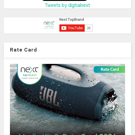
Tweets by digitalnext
Rate Card