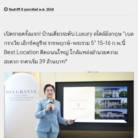
วันเสาร์ที่ 8 กุมภาพันธ์ พ.ศ. 2568
เปิดขายครั้งแรก! บ้านเดี่ยวระดับ Luxury สไตล์อังกฤษ “เบล
กราเวีย เอ็กซ์คลูซีฟ
ราชพฤกษ์-พระราม 5” 15-16 ก.พ.นี้
Best Location ติดถนนใหญ่ ใกล้แหล่งอำนวยความ
สะดวก
ราคาเริ่ม 39 ล้านบาท*