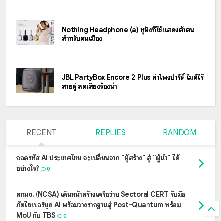
Nothing Headphone (a) หูฟังที่ใช้แสดงตัวตน
สำหรับคนเมือง
JBL PartyBox Encore 2 Plus ลำโพงปาร์ตี้ ไมค์ไร้
สายคู่ ลดเสียงร้องนำ
RECENT
REPLIES
RANDOM
ถอดรหัส AI ประเทศไทย จะเปลี่ยนจาก "ผู้สร้าง" สู่ "ผู้นำ" ได้
อย่างไร?
0
สกมช. (NCSA) เดินหน้าสร้างเครือข่าย Sectoral CERT รับมือ
ภัยไซเบอร์ยุค AI พร้อมวางรากฐานสู่ Post-Quantum พร้อม
MoU กับ TBS
0