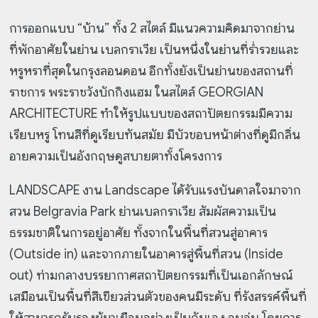
การออกแบบ “บ้าน” ทั้ง 2 สไตล์ มีแนวความคิดมาจากย่าน
ที่พักอาศัยในย่าน เบลกราเวีย เป็นหนึ่งในย่านที่ร่ำรวยและ
หรูหราที่สุดในกรุงลอนดอน อีกทั้งยังเป็นย่านของสถานที่
ราชการ พระราชวังบักกิงแฮม ในสไตล์ GEORGIAN
ARCHITECTURE ทำให้รูปแบบของสถาปัตยกรรมมีความ
เรียบหรู โทนสีที่ดูเรียบทันสมัย มีบัวขอบหน้าต่างที่ดูมีกลิ่น
อายความเป็นอังกฤษดูสบายตาทั้งโครงการ
LANDSCAPE งาน Landscape ได้รับแรงบันดาลใจมาจาก
สวน Belgravia Park ย่านเบลกราเวีย สัมผัสความเป็น
ธรรมชาติในการอยู่อาศัย ทั้งจากในพื้นที่สวนสู่อาคาร
(Outside in) และจากภายในอาคารสู่พื้นที่สวน (Inside
out) ท่ามกลางบรรยากาศสถาปัตยกรรมที่เป็นเอกลักษณ์
เสมือนเป็นพื้นที่สีเขียวส่วนตัวของคนมีระดับ ที่รังสรรค์พื้นที่
ให้สามารถรับรองผู้มาเยือนอย่างเป็นกันเอง อบอุ่น โดยการ