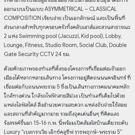
ออกแบบเป็นแบบ ASYMMETRICAL – CLASSICAL
COMPOSITION เรียบง่าย เป็นเอกลักษณ์ และเป็นพื้นที่
ส่วนกลางสำหรับทุกครอบครัวทั้งคลับเฮาส์และสวนสาธารณะ
2 แห่ง Swimming pool (Jacuzzi, Kid pool), Lobby,
Lounge, Fitness, Studio Room, Social Club, Double
Gate Security CCTV 24 ชม.
ด้วยศักยภาพของทำเลที่ตั้งของโครงการที่เชื่อมต่อเข้าออก
เมืองได้หลากหลายเส้นทาง โครงการอยู่ติดถนนนครอินทร์ ที่
เชื่อมต่อกับถนนพระราม 5 ซึ่งเป็นเส้นทางการคมนาคมหลัก
ใกล้ทางด่วน ใกล้รถไฟฟ้าสายสีม่วง เป็นทำเลที่เต็มไปด้วย
แหล่งไลฟ์สไตล์ สิ่งอำนวยความสะดวก แหล่งจับจ่ายใช้สอย
และสถานที่สำคัญมากมาย รวมถึงจุดเด่นอื่นๆ ที่คิดและ
รังสรรค์ขึ้นมา 15-16 ก.พ. นี้พร้อมเปิดสัมผัสบ้านเดี่ยวระดับ
Luxury “เบลกราเวีย เอ็กซ์คลูซีฟ ราชพฤกษ์-พระราม 5”