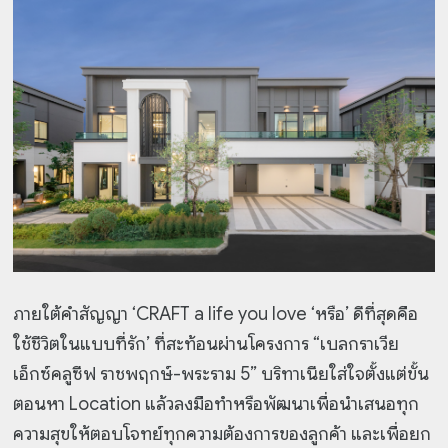
ภายใต้คำสัญญา ‘CRAFT a life you love ‘หรือ’ ดีที่สุดคือ
ใช้ชีวิตในแบบที่รัก’ ที่สะท้อนผ่านโครงการ “เบลกราเวีย
เอ็กซ์คลูซีฟ ราชพฤกษ์-พระราม 5” บริทาเนียใส่ใจตั้งแต่ขั้น
ตอนหา Location แล้วลงมือทำหรือพัฒนาเพื่อนำเสนอทุก
ความสุขให้ตอบโจทย์ทุกความต้องการของลูกค้า และเพื่อยก