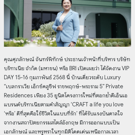
คุณศุภลักษณ์ จันทร์พิทักษ์ ประธานเจ้าหน้าที่บริหาร บริษัท
บริทาเนีย จำกัด (มหาชน) หรือ BRI เปิดเผยว่า ได้จัดงาน VIP
DAY 15-16 กุมภาพันธ์ 2568 นี้ บ้านเดี่ยวระดับ Luxury
“เบลกราเวีย เอ็กซ์คลูซีฟ ราชพฤกษ์-พระราม 5” Private
Residences เพียง 35 ยูนิตโครงการใหม่ที่ตอกย้ำดีเอ็นเอ
แบรนด์บริทาเนียตามคำสัญญา ‘CRAFT a life you love
‘หรือ’ ดีที่สุดคือใช้ชีวิตในแบบที่รัก’ ที่ได้รับแรงบันดาลใจ
จากงานสถาปัตยกรรมสไตล์อังกฤษ มีการออกแบบเป็น
เอกลักษณ์ และหรูหราในทุกมิติโดดเด่นเหนือกาลเวลา