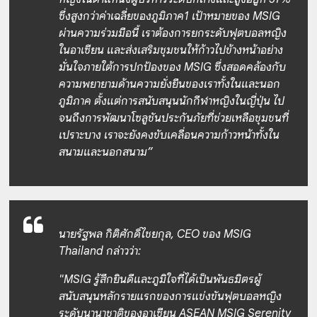
ซึ่งสูงกว่าค่าเฉลี่ยของภูมิภาค1 เป้าหมายของ MSIG
ผ่านความร่วมมือนี้ เราต้องการยกระดับฟุตบอลหญิง
ในอาเซียน และส่งเสริมชุมชนให้ก้าวไปข้างหน้าอย่าง
มั่นใจภายใต้การปกป้องของ MSIG ซึ่งสอดคล้องกับ
ความพยายามด้านความยั่งยืนของเราทั้งในและนอก
ภูมิภาค ตั้งแต่การสนับสนุนนักกีฬาหญิงในญี่ปุ่น ไป
จนถึงการพัฒนาโซลูชันประกันภัยที่ช่วยเหลือชุมชนที่
เปราะบาง เราจะยังคงขับเคลื่อนความก้าวหน้าทั้งใน
สนามและนอกสนาม”
นายรัฐพล กิติศักดิ์ไชยกุล, CEO ของ MSIG
Thailand กล่าวว่า:
"MSIG รู้สึกยินดีและภูมิใจที่ได้เป็นพันธมิตรผู้
สนับสนุนหลักรายแรกของการแข่งขันฟุตบอลหญิง
ระดับนานาชาติของอาเซียน ASEAN MSIG Serenity