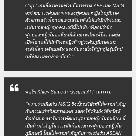
Cup™ เราเชื่อว่าความร่วมมือระหว่าง AFF และ MSIG
จะช่วยยกระดับอนาคตของฟุตบอลหญิงในภูมิภาค
ด้วยการสร้างโอกาสและเสริมพลังให้แก่นักกีฬาและ
แฟนบอลหญิงทุกคน เวทีนี้ไม่เพียงพิสูจน์ว่านัก
ฟุตบอลหญิงในอาเซียนมีศักยภาพไม่แพ้ใคร แต่ยัง
เปิดโอกาสให้นักกีฬาหญิงก้าวสู่ระดับภูมิภาคและ
ระดับโลก พร้อมสร้างแรงบันดาลใจให้ผู้หญิงรุ่นใหม่
กล้าฝัน และกล้าลงมือทำ”
พลโท Khiev Sameth, ประธาน AFF กล่าวว่า:
“ความร่วมมือกับ MSIG ซึ่งเป็นบริษัทที่ให้ความสำคัญ
กับความเท่าเทียมทางเพศ แสดงให้เห็นถึงวิสัยทัศน์
ร่วมกันของเราในการพัฒนาฟุตบอลหญิงในอาเซียน นี่
เป็นก้าวสำคัญในการพลิกโฉมวงการฟุตบอลหญิงใน
ภูมิภาคนี้ โดยให้ความสำคัญกับการแข่งขัน ASEAN