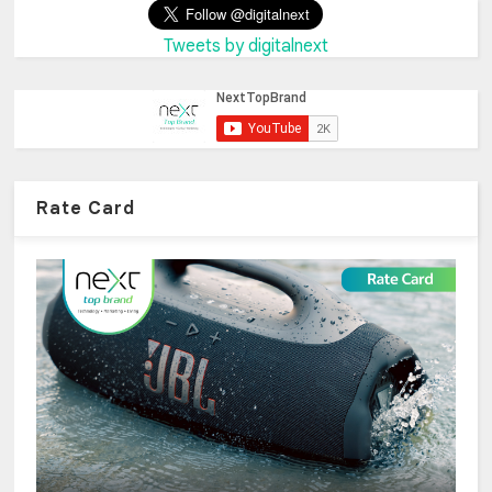
Tweets by digitalnext
Rate Card