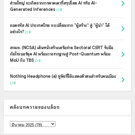
ส่วนใหญ่ จะเกิดจากการคาดเดาที่สรุปโดย AI หรือ AI-
Generated Inferences
0
ถอดรหัส AI ประเทศไทย จะเปลี่ยนจาก "ผู้สร้าง" สู่ "ผู้นำ" ได้
อย่างไร?
0
สกมช. (NCSA) เดินหน้าสร้างเครือข่าย Sectoral CERT รับมือ
ภัยไซเบอร์ยุค AI พร้อมวางรากฐานสู่ Post-Quantum พร้อม
MoU กับ TBS
0
Nothing Headphone (a) หูฟังที่ใช้แสดงตัวตนสำหรับคนเมือง
0
คลังบทความของบล็อก