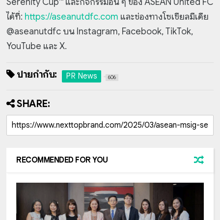
Serenity Cup™ และกิจกรรมอื่น ๆ ของ ASEAN United FC
ได้ที่:
https://aseanutdfc.com
และช่องทางโซเชียลมีเดีย
@aseanutdfc บน Instagram, Facebook, TikTok,
YouTube และ X.
ป้ายกำกับ:
PR News
606
SHARE:
RECOMMENDED FOR YOU