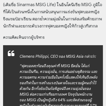
(เดิมชื่อ Sinarmas MSIG Life) ในอินโดนีเซีย MSIG ภูมิใจ
ที่ได้เป็นส่วนหนึ่งในการสนับสนุนการแข่งขันฟุตบอลหญิง
ชิงแชมป์อาเซียน ตอกย้ำความมุ่งมั่นในการส่งเสริมศักยภาพ
นักกีฬาและยกระดับวงการฟุตบอลหญิงให้ก้าวสู่เวทีสากล
ความคิดเห็นจากผู้บริหาร
Clemens Philippi, CEO ของ MSIG Asia กล่าวว่า:
“ฟุตบอลสะท้อนถึงคุณค่าที่ MSIG ยึดมั่น ได้แก่
ความเป็นทีม, ความมุ่งมั่น, การเล่นอย่างยุติธรรม และ
ความอดทน ความร่วมมือในครั้งนี้แสดงให้เห็นถึงพลัง
ของกีฬาในการสร้างแรงบันดาลใจและรวมผู้คนเข้าไว้
ด้วยกัน อีกทั้งยังเป็นข้อพิสูจน์ถึงความมุ่งมั่นของ
MSIG ต่อความเท่าเทียมทางเพศ ปัจจุบันพนักงาน
ของ MSIG เป็นผู้หญิงถึง 64% และสัดส่วนของผู้
หญิงในตำแหน่งผู้บริหารระดับกลางและสูงอยู่ที่ 57%