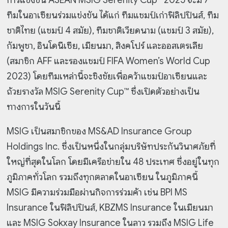
การแข่งขัน ASEAN MSIG Serenity Cup™ 2025 จะมี 7
ทีมในอาเซียนร่วมแข่งขัน ได้แก่ ทีมแชมป์เก่าฟิลิปปินส์, ทีม
ชาติไทย (แชมป์ 4 สมัย), ทีมชาติเวียดนาม (แชมป์ 3 สมัย),
กัมพูชา, อินโดนีเซีย, เมียนมา, สิงคโปร์ และออสเตรเลีย
(สมาชิก AFF และรองแชมป์ FIFA Women’s World Cup
2023) โดยทีมเหล่านี้จะชิงชัยเพื่อคว้าแชมป์อาเซียนและ
ถ้วยรางวัล MSIG Serenity Cup™ ซึ่งเปิดตัวอย่างเป็น
ทางการในวันนี้
MSIG เป็นสมาชิกของ MS&AD Insurance Group
Holdings Inc. ซึ่งเป็นหนึ่งในกลุ่มบริษัทประกันวินาศภัยที่
ใหญ่ที่สุดในโลก โดยมีเครือข่ายใน 48 ประเทศ ซึ่งอยู่ในทุก
ภูมิภาคทั่วโลก รวมถึงทุกตลาดในอาเซียน ในภูมิภาคนี้
MSIG มีความร่วมมือผ่านกิจการร่วมค้า เช่น BPI MS
Insurance ในฟิลิปปินส์, KBZMS Insurance ในเมียนมา
และ MSIG Sokxay Insurance ในลาว รวมถึง MSIG Life