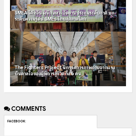
SMEA ไต้หวัน ผนึก สสว. จัดงานประชุมระดับชาติ ยก
ระดับความรู้ดัน SMEs ไทยสู่ตลาดโลก
The Fighters Project นิทรรศการภาพถ่ายจากแรง
บันดาลใจของผู้พิการสู้ชีวิตทั้ง 6 คน
COMMENTS
FACEBOOK
: