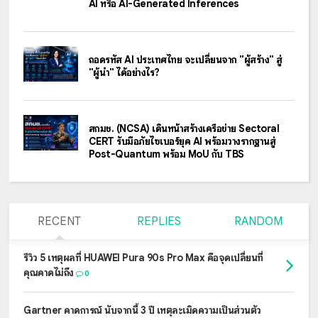
AI หรือ AI-Generated Inferences
ถอดรหัส AI ประเทศไทย จะเปลี่ยนจาก "ผู้สร้าง" สู่
"ผู้นำ" ได้อย่างไร?
สกมช. (NCSA) เดินหน้าสร้างเครือข่าย Sectoral
CERT รับมือภัยไซเบอร์ยุค AI พร้อมวางรากฐานสู่
Post-Quantum พร้อม MoU กับ TBS
RECENT
REPLIES
RANDOM
รีวิว 5 เหตุผลที่ HUAWEI Pura 90s Pro Max คือจุดเปลี่ยนที่
คุณคาดไม่ถึง
0
Gartner คาดการณ์ นับจากนี้ 3 ปี เหตุละเมิดความเป็นส่วนตัว