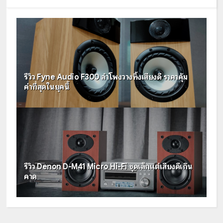
รีวิว Fyne Audio F300 ลำโพงวางหิ้งเสียงดี ราคาคุ้ม
ค่าที่สุดในยุคนี้
รีวิว Denon D-M41 Micro Hi-Fi ชุดเล็กแต่เสียงดีเกิน
คาด