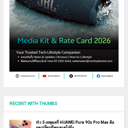
RECENT WITH THUMBS
รีวิว 5 เหตุผลที่ HUAWEI Pura 90s Pro Max คือ
จุดเปลี่ยนที่คุณคาดไม่ถึง