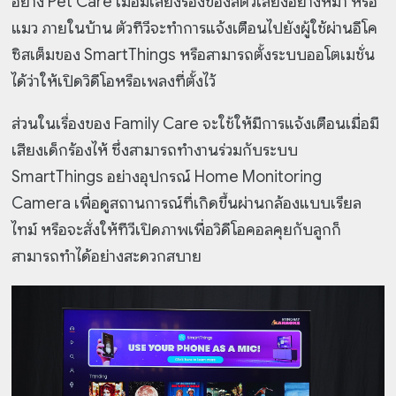
อย่าง Pet Care เมื่อมีเสียงร้องของสัตว์เลี้ยงอย่างหมา หรือ
แมว ภายในบ้าน ตัวทีวีจะทำการแจ้งเตือนไปยังผู้ใช้ผ่านอีโค
ซิสเต็มของ SmartThings หรือสามารถตั้งระบบออโตเมชั่น
ได้ว่าให้เปิดวิดีโอหรือเพลงที่ตั้งไว้
ส่วนในเรื่องของ Family Care จะใช้ให้มีการแจ้งเตือนเมื่อมี
เสียงเด็กร้องไห้ ซึ่งสามารถทำงานร่วมกับระบบ
SmartThings อย่างอุปกรณ์ Home Monitoring
Camera เพื่อดูสถานการณ์ที่เกิดขึ้นผ่านกล้องแบบเรียล
ไทม์ หรือจะสั่งให้ทีวีเปิดภาพเพื่อวิดีโอคอลคุยกับลูกก็
สามารถทำได้อย่างสะดวกสบาย