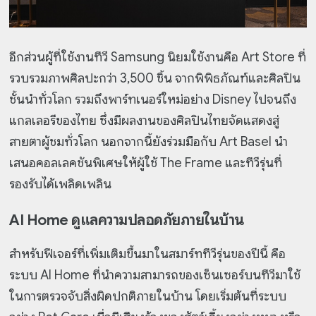
อีกส่วนผู้ที่ใช้งานทีวี Samsung นิยมใช้งานคือ Art Store ที่
รวบรวมภาพศิลปะกว่า 3,500 ชิ้น จากพิพิธภัณฑ์และศิลปิน
ชั้นนำทั่วโลก รวมถึงพาร์ทเนอร์ใหม่อย่าง Disney ไปจนถึง
แกลเลอรีของไทย ซึ่งมีผลงานของศิลปินไทยจัดแสดงสู่
สายตาผู้ชมทั่วโลก นอกจากนี้ยังร่วมมือกับ Art Basel นำ
เสนอคอลเลคชันพิเศษให้ผู้ใช้ The Frame และทีวีรุ่นที่
รองรับได้เพลิดเพลิน
AI Home ดูแลความปลอดภัยภายในบ้าน
สำหรับฟีเจอร์ที่เพิ่มเติมขึ้นมาในสมาร์ททีวีรุ่นของปีนี้ คือ
ระบบ AI Home ที่นำความสามารถของเซ็นเซอร์บนทีวีมาใช้
ในการตรวจจับสิ่งผิดปกติภายในบ้าน โดยเริ่มต้นที่ระบบ