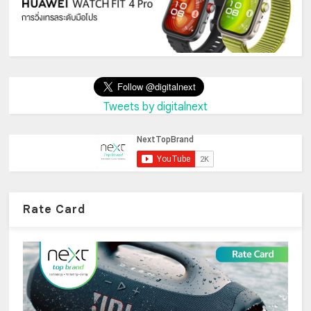
Tweets by digitalnext
Rate Card