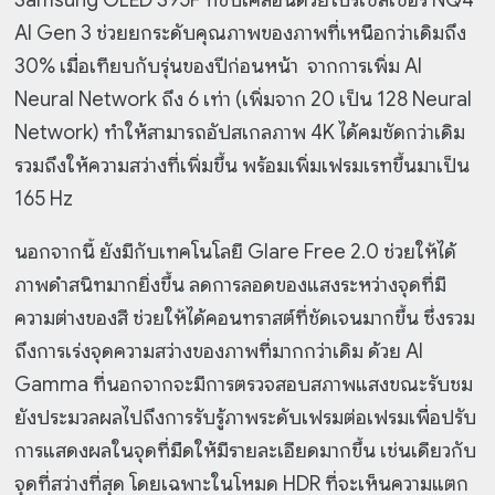
Samsung OLED S95F ที่ขับเคลื่อนด้วยโปรเซสเซอร์ NQ4
AI Gen 3 ช่วยยกระดับคุณภาพของภาพที่เหนือกว่าเดิมถึง
30% เมื่อเทียบกับรุ่นของปีก่อนหน้า จากการเพิ่ม AI
Neural Network ถึง 6 เท่า (เพิ่มจาก 20 เป็น 128 Neural
Network) ทำให้สามารถอัปสเกลภาพ 4K ได้คมชัดกว่าเดิม
รวมถึงให้ความสว่างที่เพิ่มขึ้น พร้อมเพิ่มเฟรมเรทขึ้นมาเป็น
165 Hz
นอกจากนี้ ยังมีกับเทคโนโลยี Glare Free 2.0 ช่วยให้ได้
ภาพดำสนิทมากยิ่งขึ้น ลดการลอดของแสงระหว่างจุดที่มี
ความต่างของสี ช่วยให้ได้คอนทราสต์ที่ชัดเจนมากขึ้น ซึ่งรวม
ถึงการเร่งจุดความสว่างของภาพที่มากกว่าเดิม ด้วย AI
Gamma ที่นอกจากจะมีการตรวจสอบสภาพแสงขณะรับชม
ยังประมวลผลไปถึงการรับรู้ภาพระดับเฟรมต่อเฟรมเพื่อปรับ
การแสดงผลในจุดที่มืดให้มีรายละเอียดมากขึ้น เช่นเดียวกับ
จุดที่สว่างที่สุด โดยเฉพาะในโหมด HDR ที่จะเห็นความแตก