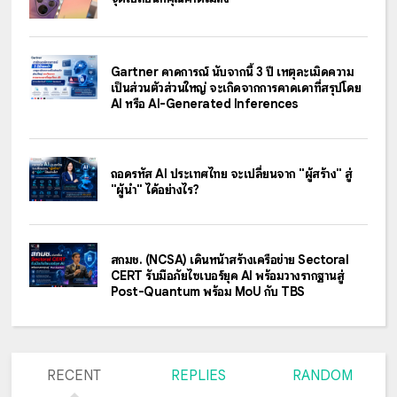
Gartner คาดการณ์ นับจากนี้ 3 ปี เหตุละเมิดความ
เป็นส่วนตัวส่วนใหญ่ จะเกิดจากการคาดเดาที่สรุปโดย
AI หรือ AI-Generated Inferences
ถอดรหัส AI ประเทศไทย จะเปลี่ยนจาก "ผู้สร้าง" สู่
"ผู้นำ" ได้อย่างไร?
สกมช. (NCSA) เดินหน้าสร้างเครือข่าย Sectoral
CERT รับมือภัยไซเบอร์ยุค AI พร้อมวางรากฐานสู่
Post-Quantum พร้อม MoU กับ TBS
RECENT
REPLIES
RANDOM