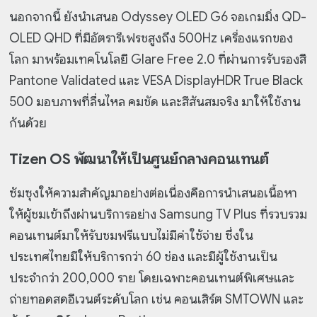
นอกจากนี้ ยังนำเสนอ Odyssey OLED G6 จอเกมมิ่ง QD-
OLED QHD ที่มีอัตรารีเฟรชสูงถึง 500Hz เครื่องแรกของ
โลก มาพร้อมเทคโนโลยี Glare Free 2.0 ที่ผ่านการรับรองสี
Pantone Validated และ VESA DisplayHDR True Black
500 มอบภาพที่ลื่นไหล คมชัด และสีสันสมจริง มาให้ใช้งาน
กันด้วย
Tizen OS พัฒนาให้เป็นศูนย์กลางคอนเทนต์
ซัมซุงให้ความสำคัญมาอย่างต่อเนื่องคือการนำเสนอเนื้อหา
ให้ผู้ชมเข้าถึงผ่านบริการอย่าง Samsung TV Plus ที่รวบรวม
คอนเทนต์มาให้รับชมฟรีแบบไม่มีค่าใช้จ่าย ซึ่งใน
ประเทศไทยมีให้บริการกว่า 60 ช่อง และมีผู้ใช้งานเป็น
ประจำกว่า 200,000 ราย โดยเฉพาะคอนเทนต์พิเศษและ
ถ่ายทอดสดอีเวนต์ระดับโลก เช่น คอนเสิร์ต SMTOWN และ