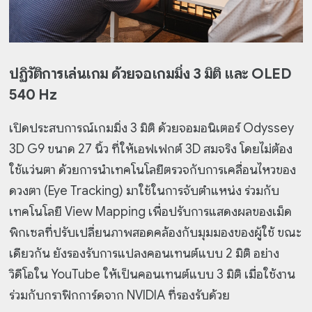
ปฏิวัติการเล่นเกม ด้วยจอเกมมิ่ง 3 มิติ และ OLED
540 Hz
เปิดประสบการณ์เกมมิ่ง 3 มิติ ด้วยจอมอนิเตอร์ Odyssey
3D G9 ขนาด 27 นิ้ว ที่ให้เอฟเฟกต์ 3D สมจริง โดยไม่ต้อง
ใช้แว่นตา ด้วยการนำเทคโนโลยีตรวจกับการเคลื่อนไหวของ
ดวงตา (Eye Tracking) มาใช้ในการจับตำแหน่ง ร่วมกับ
เทคโนโลยี View Mapping เพื่อปรับการแสดงผลของเม็ด
พิกเซลที่ปรับเปลี่ยนภาพสอดคล้องกับมุมมองของผู้ใช้ ขณะ
เดียวกัน ยังรองรับการแปลงคอนเทนต์แบบ 2 มิติ อย่าง
วิดีโอใน YouTube ให้เป็นคอนเทนต์แบบ 3 มิติ เมื่อใช้งาน
ร่วมกับกราฟิกการ์ดจาก NVIDIA ที่รองรับด้วย