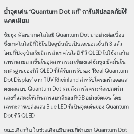
ย้ำจุดเด่น ‘Quantum Dot แท้’ การันตีปลอดภัยไร้
แคดเมียม
ซัมซุง พัฒนาเทคโนโลยี Quantum Dot มาอย่างต่อเนื่อง
ซึ่งเทคโนโลยีที่ใช้ในปัจจุบันนับเป็นเจเนอเรชั่นที่ 3 แล้ว
โดยที่ปัจจุบันเริ่มมีการนำเทคโนโลยี ทีวี QLED ไปใช้งานกัน
แพร่หลายมากขึ้นในอุตสาหกรรม เพียงแต่ซัมซุง ยึดมั่นใน
มาตรฐานของทีวี QLED ที่ได้รับการรับรอง ‘Real Quantum
Dot Display’ จาก TÜV Rheinland สำหรับโครงสร้างจอแส
ดงผลแบบ Quantum Dot รวมถึงการวิเคราะห์สเปกตรัม
แสงที่แสดงให้เห็นการแยกสีของ RGB อย่างชัดเจน โดย
เฉพาะการเปล่งแสง Blue LED ที่เป็นจุดเด่นของ Quantum
Dot ทีวี QLED
ขณะเดียวกัน ในช่วงเดือนมีนาคมที่ผ่านมา Quantum Dot