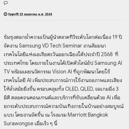
วันศุกร์ที่ 23 พฤษภาคม พ.ศ. 2568
ซัมซุงตอกย้ำความเป็นผู้นำตลาดทีวีระดับโลกต่อเนื่อง 19 ปี
จัดงาน Samsung VD Tech Seminar งานสัมมนา
เทคโนโลยีแห่งเอเชียตะวันออกเฉียงใต้ประจำปี 2568 ที่
ประเทศไทย โดยภายในงานได้เปิดตัวไลน์อัป Samsung AI
TV พร้อมเผยนวัตกรรม Vision AI ที่ถูกพัฒนาโดยใช้
เทคโนโลยี AI เพิ่มประสบการณ์การใช้งานจอภาพและเสียง
ให้ล้ำสมัยยิ่งขึ้น ครอบคลุมทั้ง OLED, QLED, จอเกมมิ่ง 3
มิติ ตลอดจนคอนเทนต์และบริการที่ขับเคลื่อนด้วย AI เพื่อ
ยกระดับประสบการณ์ความบันเทิงภายในบ้านอย่างสมบูรณ์
แบบ โดยงานจัดขึ้น ณ โรงแรม Marriott Bangkok
Surawongse เมื่อเร็ว ๆ นี้