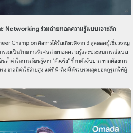
ละ Networking ร่วมถ่ายทอดความรู้แบบเจาะลึก
er Champion คือการได้รับเกียรติจาก 3 สุดยอดผู้เชี่ยวชาญ
าร่วมเป็นวิทยากรพิเศษถ่ายทอดความรู้และประสบการณ์แบบ
ันล้ำค่าในการเรียนรู้จาก "ตัวจริง" ที่หาตัวจับยาก หากต้องการ
ง อาจมีค่าใช้จ่ายสูง แต่ทีพี-ลิงค์ได้รวบรวมสุดยอดกูรูมาให้ผู้