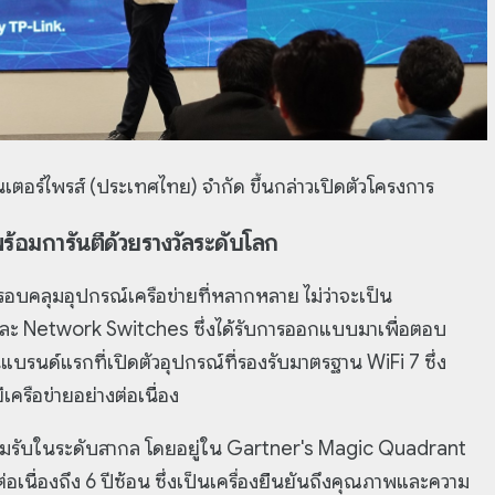
็นเตอร์ไพรส์ (ประเทศไทย) จำกัด ขึ้นกล่าวเปิดตัวโครงการ
้อมการันตีด้วยรางวัลระดับโลก
คลุมอุปกรณ์เครือข่ายที่หลากหลาย ไม่ว่าจะเป็น
ละ Network Switches ซึ่งได้รับการออกแบบมาเพื่อตอบ
รนด์แรกที่เปิดตัวอุปกรณ์ที่รองรับมาตรฐาน WiFi 7 ซึ่ง
ครือข่ายอย่างต่อเนื่อง
ยอมรับในระดับสากล โดยอยู่ใน Gartner's Magic Quadrant
นื่องถึง 6 ปีซ้อน ซึ่งเป็นเครื่องยืนยันถึงคุณภาพและความ