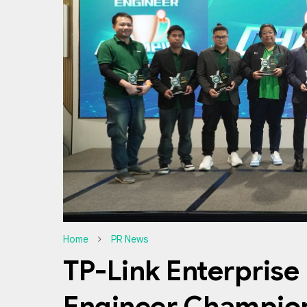
Home
PR News
TP-Link Enterprise
Engineer Champio