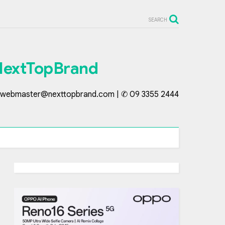
SEARCH
NextTopBrand
webmaster@nexttopbrand.com | ✆ 09 3355 2444