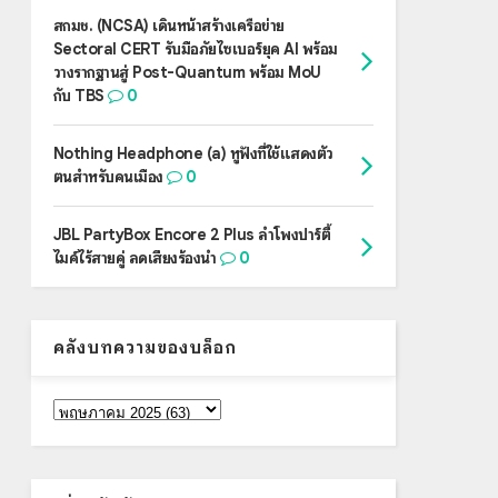
สกมช. (NCSA) เดินหน้าสร้างเครือข่าย
Sectoral CERT รับมือภัยไซเบอร์ยุค AI พร้อม
วางรากฐานสู่ Post-Quantum พร้อม MoU
กับ TBS
0
Nothing Headphone (a) หูฟังที่ใช้แสดงตัว
ตนสำหรับคนเมือง
0
JBL PartyBox Encore 2 Plus ลำโพงปาร์ตี้
ไมค์ไร้สายคู่ ลดเสียงร้องนำ
0
คลังบทความของบล็อก