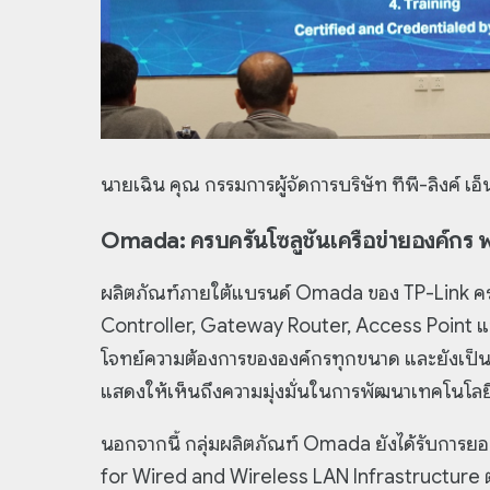
นายเฉิน คุณ กรรมการผู้จัดการบริษัท ทีพี-ลิงค์ เอ
Omada: ครบครันโซลูชันเครือข่ายองค์กร พร
ผลิตภัณฑ์ภายใต้แบรนด์ Omada ของ TP-Link ครอบ
Controller, Gateway Router, Access Point แ
โจทย์ความต้องการขององค์กรทุกขนาด และยังเป็นแบ
แสดงให้เห็นถึงความมุ่งมั่นในการพัฒนาเทคโนโลยีเ
นอกจากนี้ กลุ่มผลิตภัณฑ์ Omada ยังได้รับการ
for Wired and Wireless LAN Infrastructure ต่อเ