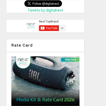
Tweets by digitalnext
Rate Card