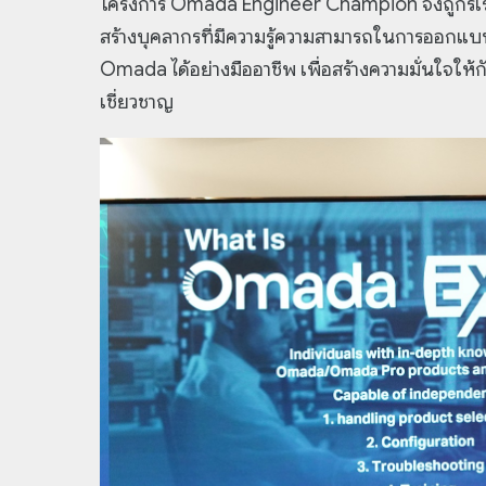
โครงการ Omada Engineer Champion จึงถูกริเริ่
สร้างบุคลากรที่มีความรู้ความสามารถในการออกแบบ 
Omada ได้อย่างมืออาชีพ เพื่อสร้างความมั่นใจให้กั
เชี่ยวชาญ