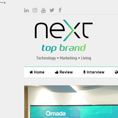
-->
Home
Review
Interview