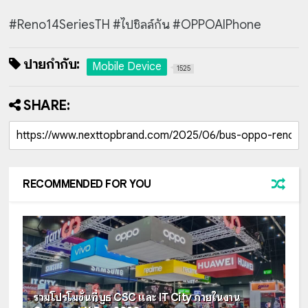
#Reno14SeriesTH #ไปชิลล์กัน #OPPOAIPhone
ป้ายกำกับ:
Mobile Device
1525
SHARE:
RECOMMENDED FOR YOU
รวมโปรโมชั่นที่บูธ CSC และ IT City ภายในงาน