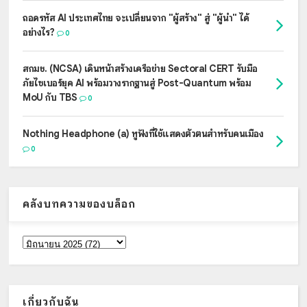
ถอดรหัส AI ประเทศไทย จะเปลี่ยนจาก "ผู้สร้าง" สู่ "ผู้นำ" ได้
อย่างไร?
0
สกมช. (NCSA) เดินหน้าสร้างเครือข่าย Sectoral CERT รับมือ
ภัยไซเบอร์ยุค AI พร้อมวางรากฐานสู่ Post-Quantum พร้อม
MoU กับ TBS
0
Nothing Headphone (a) หูฟังที่ใช้แสดงตัวตนสำหรับคนเมือง
0
คลังบทความของบล็อก
เกี่ยวกับฉัน