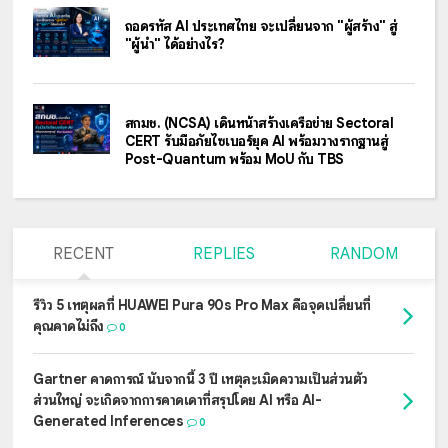
ถอดรหัส AI ประเทศไทย จะเปลี่ยนจาก "ผู้สร้าง" สู่
"ผู้นำ" ได้อย่างไร?
สกมช. (NCSA) เดินหน้าสร้างเครือข่าย Sectoral
CERT รับมือภัยไซเบอร์ยุค AI พร้อมวางรากฐานสู่
Post-Quantum พร้อม MoU กับ TBS
RECENT
REPLIES
RANDOM
รีวิว 5 เหตุผลที่ HUAWEI Pura 90s Pro Max คือจุดเปลี่ยนที่
คุณคาดไม่ถึง
0
Gartner คาดการณ์ นับจากนี้ 3 ปี เหตุละเมิดความเป็นส่วนตัว
ส่วนใหญ่ จะเกิดจากการคาดเดาที่สรุปโดย AI หรือ AI-
Generated Inferences
0