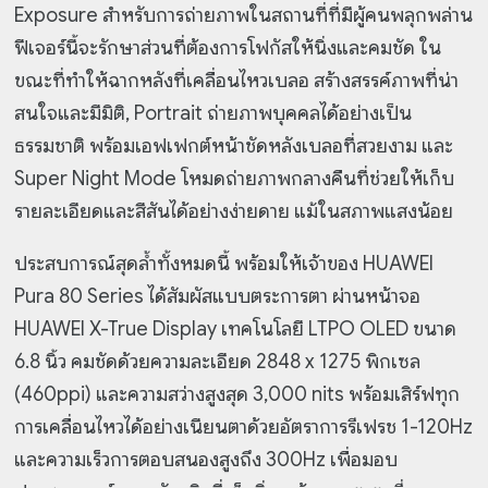
Exposure สำหรับการถ่ายภาพในสถานที่ที่มีผู้คนพลุกพล่าน
ฟีเจอร์นี้จะรักษาส่วนที่ต้องการโฟกัสให้นิ่งและคมชัด ใน
ขณะที่ทำให้ฉากหลังที่เคลื่อนไหวเบลอ สร้างสรรค์ภาพที่น่า
สนใจและมีมิติ, Portrait ถ่ายภาพบุคคลได้อย่างเป็น
ธรรมชาติ พร้อมเอฟเฟกต์หน้าชัดหลังเบลอที่สวยงาม และ
Super Night Mode โหมดถ่ายภาพกลางคืนที่ช่วยให้เก็บ
รายละเอียดและสีสันได้อย่างง่ายดาย แม้ในสภาพแสงน้อย
ประสบการณ์สุดล้ำทั้งหมดนี้ พร้อมให้เจ้าของ HUAWEI
Pura 80 Series ได้สัมผัสแบบตระการตา ผ่านหน้าจอ
HUAWEI X-True Display เทคโนโลยี LTPO OLED ขนาด
6.8 นิ้ว คมชัดด้วยความละเอียด 2848 x 1275 พิกเซล
(460ppi) และความสว่างสูงสุด 3,000 nits พร้อมเสิร์ฟทุก
การเคลื่อนไหวได้อย่างเนียนตาด้วยอัตราการรีเฟรช 1-120Hz
และความเร็วการตอบสนองสูงถึง 300Hz เพื่อมอบ