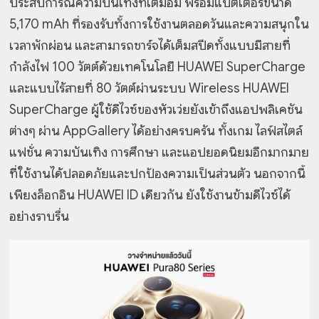
ประสบการณ์ความบันเทิงที่เต็มอิ่ม พร้อมแบตเตอรี่ขนาด
5,170 mAh ที่รองรับทั้งการใช้งานตลอดวันและความสนุกใน
เวลาพักผ่อน และสามารถชาร์จได้เต็มสปีดทั้งแบบมีสายที่
กำลังไฟ 100 วัตต์ด้วยเทคโนโลยี HUAWEI SuperCharge
และแบบไร้สายที่ 80 วัตต์ผ่านระบบ Wireless HUAWEI
SuperCharge ผู้ใช้ดีไวซ์ของหัวเว่ยยังเข้าถึงแอปพลิเคชัน
ต่างๆ ผ่าน AppGallery ได้อย่างครบครัน ทั้งเกม ไลฟ์สไตล์
แฟชั่น ความบันเทิง การศึกษา และแอปยอดนิยมอีกมากมาย
ที่ใช้งานได้ปลอดภัยและปกป้องความเป็นส่วนตัว นอกจากนี้
เพียงล็อกอิน HUAWEI ID เดียวกัน ยังใช้งานข้ามดีไวซ์ได้
อย่างราบรื่น