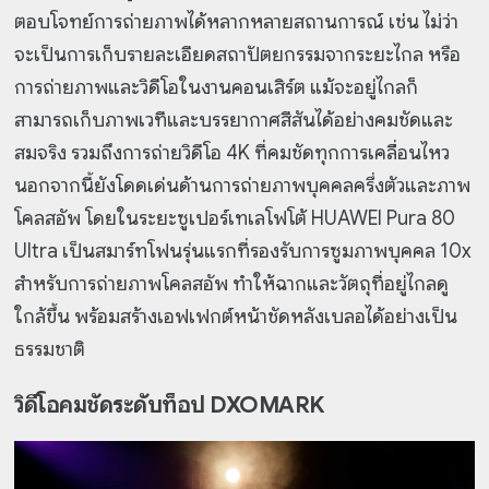
ตอบโจทย์การถ่ายภาพได้หลากหลายสถานการณ์ เช่น ไม่ว่า
จะเป็นการเก็บรายละเอียดสถาปัตยกรรมจากระยะไกล หรือ
การถ่ายภาพและวิดีโอในงานคอนเสิร์ต แม้จะอยู่ไกลก็
สามารถเก็บภาพเวทีและบรรยากาศสีสันได้อย่างคมชัดและ
สมจริง รวมถึงการถ่ายวิดีโอ 4K ที่คมชัดทุกการเคลื่อนไหว
นอกจากนี้ยังโดดเด่นด้านการถ่ายภาพบุคคลครึ่งตัวและภาพ
โคลสอัพ โดยในระยะซูเปอร์เทเลโฟโต้ HUAWEI Pura 80
Ultra เป็นสมาร์ทโฟนรุ่นแรกที่รองรับการซูมภาพบุคคล 10x
สำหรับการถ่ายภาพโคลสอัพ ทำให้ฉากและวัตถุที่อยู่ไกลดู
ใกล้ขึ้น พร้อมสร้างเอฟเฟกต์หน้าชัดหลังเบลอได้อย่างเป็น
ธรรมชาติ
วิดีโอคมชัดระดับท็อป DXOMARK