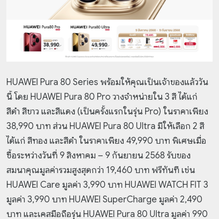
HUAWEI Pura 80 Series พร้อมให้คุณเป็นเจ้าของแล้ววัน
นี้ โดย HUAWEI Pura 80 Pro วางจำหน่ายใน 3 สี ได้แก่
สีดำ สีขาว และสีแดง (เป็นครั้งแรกในรุ่น Pro) ในราคาเพียง
38,990 บาท ส่วน HUAWEI Pura 80 Ultra มีให้เลือก 2 สี
ได้แก่ สีทอง และสีดำ ในราคาเพียง 49,990 บาท พิเศษเมื่อ
ซื้อระหว่างวันที่ 9 สิงหาคม – 9 กันยายน 2568 รับของ
สมนาคุณมูลค่ารวมสูงสุดกว่า 19,460 บาท ฟรีทันที เช่น
HUAWEI Care มูลค่า 3,990 บาท HUAWEI WATCH FIT 3
มูลค่า 3,990 บาท HUAWEI SuperCharge มูลค่า 2,490
บาท และเคสมือถือรุ่น HUAWEI Pura 80 Ultra มูลค่า 990