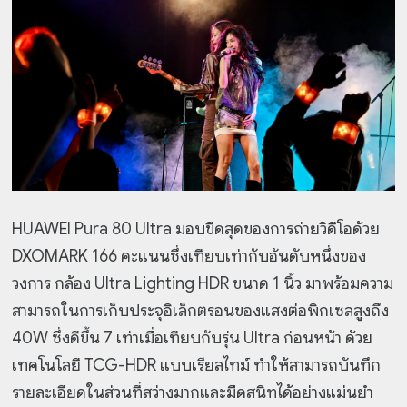
HUAWEI Pura 80 Ultra มอบขีดสุดของการถ่ายวิดีโอด้วย
DXOMARK 166 คะแนนซึ่งเทียบเท่ากับอันดับหนึ่งของ
วงการ กล้อง Ultra Lighting HDR ขนาด 1 นิ้ว มาพร้อมความ
สามารถในการเก็บประจุอิเล็กตรอนของแสงต่อพิกเซลสูงถึง
40W ซึ่งดีขึ้น 7 เท่าเมื่อเทียบกับรุ่น Ultra ก่อนหน้า ด้วย
เทคโนโลยี TCG-HDR แบบเรียลไทม์ ทำให้สามารถบันทึก
รายละเอียดในส่วนที่สว่างมากและมืดสนิทได้อย่างแม่นยำ