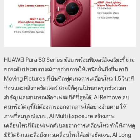
HUAWEI Pura 80 Series ยังมาพร้อมฟีเจอร์อัจฉริยะที่ช่วย
ยกระดับประสบการณ์การถ่ายภาพให้เหนือชั้นยิ่งขึ้น อาทิ
Moving Pictures ที่บันทึกฟุตเทจการเคลื่อนไหว 1.5 วินาที
ก่อนและหลังกดชัตเตอร์ ช่วยให้คุณไม่พลาดทุกช่วงเวลา
สำคัญ และสามารถเลือกเฟรมที่ดีที่สุดได้, AI Remove ลบ
คนหรือวัตถุที่ไม่ต้องการออกจากภาพได้อย่างง่ายดาย ให้
ภาพที่สมบูรณ์แบบ, AI Multi Exposure สร้างภาพ
เคลื่อนไหวที่มีเอฟเฟกต์เบลอจากการเคลื่อนไหว ทำให้ภาพดู
มีชีวิตชีวาและสื่อถึงการเคลื่อนไหวได้อย่างชัดเจน, AI Long