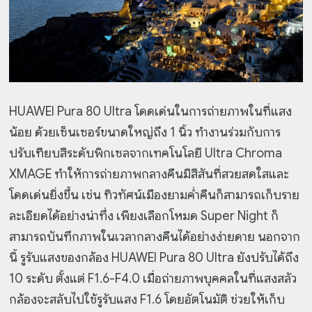
HUAWEI Pura 80 Ultra โดดเด่นในการถ่ายภาพในที่แสง
น้อย ด้วยเซ็นเซอร์ขนาดใหญ่ถึง 1 นิ้ว ทำงานร่วมกับการ
ปรับเทียบสีระดับพิกเซลจากเทคโนโลยี Ultra Chroma
XMAGE ทำให้การถ่ายภาพกลางคืนมีสีสันที่สวยสดใสและ
โดดเด่นยิ่งขึ้น เช่น ทิวทัศน์เมืองยามค่ำคืนก็สามารถเก็บราย
ละเอียดได้อย่างน่าทึ่ง เพียงเลือกโหมด Super Night ก็
สามารถบันทึกภาพในเวลากลางคืนได้อย่างง่ายดาย นอกจาก
นี้ รูรับแสงของกล้อง HUAWEI Pura 80 Ultra ยังปรับได้ถึง
10 ระดับ ตั้งแต่ F1.6-F4.0 เมื่อถ่ายภาพบุคคลในที่แสงสลัว
กล้องจะสลับไปใช้รูรับแสง F1.6 โดยอัตโนมัติ ช่วยให้เก็บ