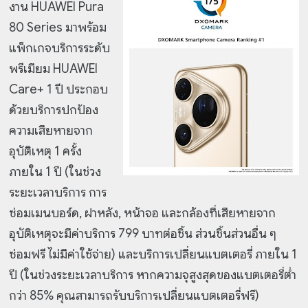
งาน HUAWEI Pura
80 Series มาพร้อม
แพ็กเกจบริการระดับ
พรีเมียม HUAWEI
Care+ 1 ปี ประกอบ
ด้วยบริการปกป้อง
ความเสียหายจาก
อุบัติเหตุ 1 ครั้ง
ภายใน 1 ปี (ในช่วง
ระยะเวลาบริการ การ
ซ่อมเมนบอร์ด, ฝาหลัง, หน้าจอ และกล้องที่เสียหายจาก
อุบัติเหตุจะมีค่าบริการ 799 บาทต่อชิ้น ส่วนชิ้นส่วนอื่น ๆ
ซ่อมฟรี ไม่มีค่าใช้จ่าย) และบริการเปลี่ยนแบตเตอรี่ ภายใน 1
ปี (ในช่วงระยะเวลาบริการ หากความจุสูงสุดของแบตเตอรี่ต่ำ
กว่า 85% คุณสามารถรับบริการเปลี่ยนแบตเตอรี่ฟรี)