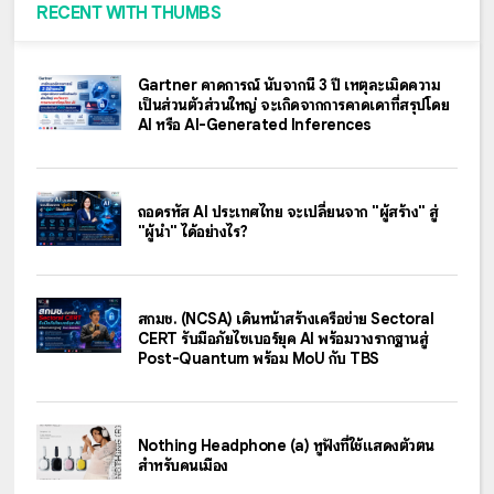
RECENT WITH THUMBS
Gartner คาดการณ์ นับจากนี้ 3 ปี เหตุละเมิดความ
เป็นส่วนตัวส่วนใหญ่ จะเกิดจากการคาดเดาที่สรุปโดย
AI หรือ AI-Generated Inferences
ถอดรหัส AI ประเทศไทย จะเปลี่ยนจาก "ผู้สร้าง" สู่
"ผู้นำ" ได้อย่างไร?
สกมช. (NCSA) เดินหน้าสร้างเครือข่าย Sectoral
CERT รับมือภัยไซเบอร์ยุค AI พร้อมวางรากฐานสู่
Post-Quantum พร้อม MoU กับ TBS
Nothing Headphone (a) หูฟังที่ใช้แสดงตัวตน
สำหรับคนเมือง