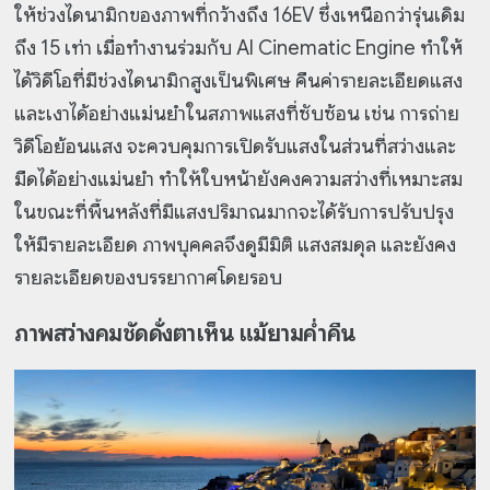
ให้ช่วงไดนามิกของภาพที่กว้างถึง 16EV ซึ่งเหนือกว่ารุ่นเดิม
ถึง 15 เท่า เมื่อทำงานร่วมกับ AI Cinematic Engine ทำให้
ได้วิดีโอที่มีช่วงไดนามิกสูงเป็นพิเศษ คืนค่ารายละเอียดแสง
และเงาได้อย่างแม่นยำในสภาพแสงที่ซับซ้อน เช่น การถ่าย
วิดีโอย้อนแสง จะควบคุมการเปิดรับแสงในส่วนที่สว่างและ
มืดได้อย่างแม่นยำ ทำให้ใบหน้ายังคงความสว่างที่เหมาะสม
ในขณะที่พื้นหลังที่มีแสงปริมาณมากจะได้รับการปรับปรุง
ให้มีรายละเอียด ภาพบุคคลจึงดูมีมิติ แสงสมดุล และยังคง
รายละเอียดของบรรยากาศโดยรอบ
ภาพสว่างคมชัดดั่งตาเห็น แม้ยามค่ำคืน