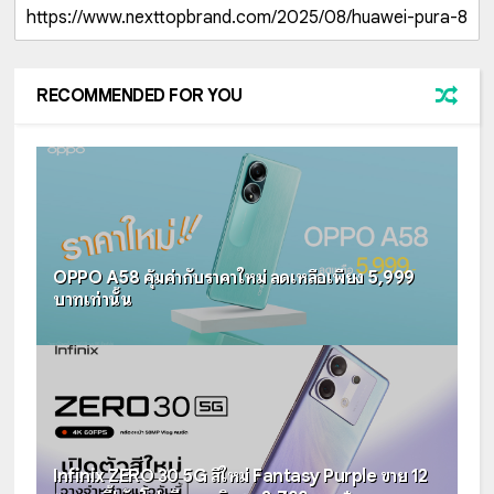
RECOMMENDED FOR YOU
OPPO A58 คุ้มค่ากับราคาใหม่ ลดเหลือเพียง 5,999
บาทเท่านั้น
Infinix ZERO 30 5G สีใหม่ Fantasy Purple ขาย 12