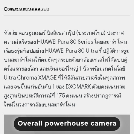
วันพุธที่ 13 สิงหาคม พ.ศ. 2568
หัวเว่ย คอนซูมเมอร์ บิสสิเนส กรุ๊ป (ประเทศไทย) ประกาศ
ความสำเร็จของ HUAWEI Pura 80 Series โดยสมาร์ทโฟน
เรือธงรุ่นท็อปอย่าง HUAWEI Pura 80 Ultra ที่ปฏิวัติการซูม
บนสมาร์ทโฟนให้คมชัดทุกระยะด้วยกล้องเทเลโฟโต้แบบคู่
ครั้งแรกของโลก และเซ็นเซอร์ใหญ่ 1 นิ้ว พร้อมเทคโนโลยี
Ultra Chroma XMAGE ที่ให้สีสันสวยสมจริงในทุกสภาพ
แสง จนขึ้นแท่นอันดับ 1 ของ DXOMARK ด้วยคะแนนรวม
สูงสุดเป็นประวัติการณ์ที่ 175 คะแนน สร้างปรากฏการณ์
ใหม่ในวงการกล้องบนสมาร์ทโฟน