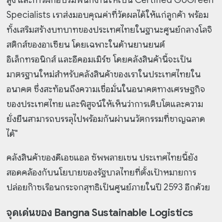
สูง และการฝึกอบรมพนักงานให้เป็น Certified GoGreen
Specialists เราส่งมอบคุณค่าที่วัดผลได้ให้แก่ลูกค้า พร้อม
ทั้งเสริมสร้างบทบาทของประเทศไทยในฐานะศูนย์กลางโลจิ
สติกส์ของอาเซียน โดยเฉพาะในด้านยานยนต์
อิเล็กทรอนิกส์ และอีคอมเมิร์ซ โดยคลังสินค้านี้จะเป็น
มาตรฐานใหม่สำหรับคลังสินค้าของเราในประเทศไทยใน
อนาคต ซึ่งสะท้อนถึงความเชื่อมั่นในอนาคตทางเศรษฐกิจ
ของประเทศไทย และพิสูจน์ให้เห็นว่าการเติบโตและความ
ยั่งยืนสามารถบรรลุไปพร้อมกันผ่านนวัตกรรมที่ชาญฉลาด
ได้"
คลังสินค้าของดีเอชแอล ซัพพลายเชน ประเทศไทยนี้ยัง
สอดคล้องกับนโยบายของรัฐบาลไทยที่ตั้งเป้าหมายการ
ปล่อยก๊าซเรือนกระจกสุทธิเป็นศูนย์ภายในปี 2593 อีกด้วย
จุดเด่นของ Bangna Sustainable Logistics