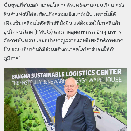
พื้นฐานที่ทันสมัย และนโยบายด้านพลังงานหมุนเวียน คลัง
สินค้าแห่งนี้ได้สะท้อนถึงความแข็งแกร่งนั้น เพราะไม่ได้
เพียงขับเคลื่อนโลจิสติกส์ที่ยั่งยืน แต่ยังช่วยให้ภาคสินค้า
อุปโภคบริโภค (FMCG) และภาคอุตสาหกรรมอื่นๆ บริหาร
จัดการซัพพลายเชนอย่างชาญฉลาดและมีประสิทธิภาพมาก
ขึ้น ขณะเดียวกันก็มีส่วนสร้างอนาคตโลว์คาร์บอนให้กับ
ภูมิภาค"