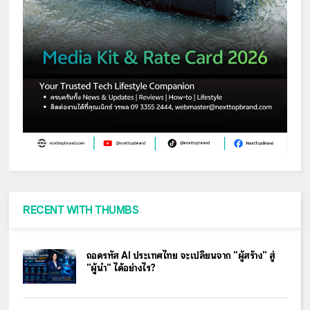
RECENT WITH THUMBS
ถอดรหัส AI ประเทศไทย จะเปลี่ยนจาก "ผู้สร้าง" สู่
"ผู้นำ" ได้อย่างไร?