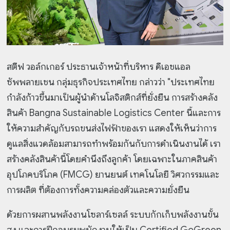
สตีฟ วอล์กเกอร์ ประธานเจ้าหน้าที่บริหาร ดีเอชแอล
ซัพพลายเชน กลุ่มธุรกิจประเทศไทย กล่าวว่า "ประเทศไทย
กำลังก้าวขึ้นมาเป็นผู้นำด้านโลจิสติกส์ที่ยั่งยืน การสร้างคลัง
สินค้า Bangna Sustainable Logistics Center นี้และการ
ให้ความสำคัญกับรถขนส่งไฟฟ้าของเรา แสดงให้เห็นว่าการ
ดูแลสิ่งแวดล้อมสามารถทำพร้อมกันกับการดำเนินงานได้ เรา
สร้างคลังสินค้านี้โดยคำนึงถึงลูกค้า โดยเฉพาะในภาคสินค้า
อุปโภคบริโภค (FMCG) ยานยนต์ เทคโนโลยี วิศวกรรมและ
การผลิต ที่ต้องการทั้งความคล่องตัวและความยั่งยืน
ด้วยการผสานพลังงานโซลาร์เซลล์ ระบบกักเก็บพลังงานขั้น