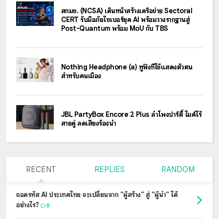
สกมช. (NCSA) เดินหน้าสร้างเครือข่าย Sectoral
CERT รับมือภัยไซเบอร์ยุค AI พร้อมวางรากฐานสู่
Post-Quantum พร้อม MoU กับ TBS
Nothing Headphone (a) หูฟังที่ใช้แสดงตัวตน
สำหรับคนเมือง
JBL PartyBox Encore 2 Plus ลำโพงปาร์ตี้ ไมค์ไร้
สายคู่ ลดเสียงร้องนำ
RECENT
REPLIES
RANDOM
ถอดรหัส AI ประเทศไทย จะเปลี่ยนจาก "ผู้สร้าง" สู่ "ผู้นำ" ได้
อย่างไร?
0