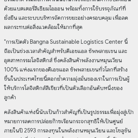
ด้วยแบตเตอรี่ลิเธียมไอออน พร้อมทั้งการใช้บรรจุภัณฑ์ที่
ยั่งยืน และระบบบริหารจัดการขยะอย่างครอบคลุม เพื่อลด
ผลกระทบต่อสิ่งแวดล้อมให้มากที่สุด
"การเปิดตัว Bangna Sustainable Logistics Center นี้
ถือเป็นช่วงเวลาสำคัญสำหรับดีเอชแอล ซัพพลายเชน และ
อุตสาหกรรมโลจิสติกส์ ซึ่งคลังสินค้าพลังงานหมุนเวียน
100% แห่งแรกของดีเอชแอล ซัพพลายเชนทั่วโลกที่สร้าง
ขึ้นในประเทศไทยนี้ตอกย้ำความมุ่งมั่นของเราในการเป็นผู้
ให้บริการโลจิสติกส์สีเขียวที่เป็นตัวเลือกอันดับหนึ่งของ
ลูกค้า
คลังสินค้าแห่งนี้นับเป็นก้าวสำคัญที่เป็นรูปธรรมเพื่อมุ่งสู่เป้า
หมายการลดการปล่อยก๊าซเรือนกระจกสุทธิให้เป็นศูนย์
ภายในปี 2593 การลงทุนในพลังงานหมุนเวียน และโซลูชัน