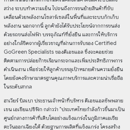
สว่าง ระบบทำความเย็น ไปจนถึงการขนย้ายสินค้าที่ขับ
เคลื่อนด้วยพลังงานโซลาร์เซลล์ในพื้นที่และระบบกักเก็บ
พลังงาน นอกจากนี้ ลูกค้ายังได้รับประโยชน์จากการขนส่ง
ด้วยรถขนส่งไฟฟ้า บรรจุภัณฑ์ที่ยั่งยืน และการให้บริการ
อย่างใกล้ชิดจากผู้เชี่ยวชาญที่ผ่านการรับรอง Certified
GoGreen Specialists ของดีเอชแอล ซึ่งจะคอยช่วย
ติดตามการปล่อยก๊าซเรือนกระจกและเพิ่มประสิทธิภาพการ
ดำเนินงาน เพื่อช่วยให้ลูกค้าบรรลุเป้าหมายด้านความยั่งยืน
โดยยังคงรักษามาตรฐานคุณภาพบริการและความน่าเชื่อถือ
ในระดับสากล
ฮาเวียร์ บิลเบา ประธานเจ้าหน้าที่บริหาร ดีเอชแอลซัพพลาย
เชน เอเชียแปซิฟิก กล่าวว่า "ประเทศไทยกำลังก้าวขึ้นมาเป็น
ศูนย์กลางการค้าที่เติบโตอย่างแข็งแกร่งในภูมิภาคเอเชีย
ตะวันออกเฉียงใต้ ด้วยฐานการผลิตที่แข็งแกร่ง โครงสร้าง