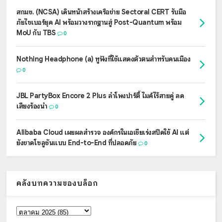
สกมช. (NCSA) เดินหน้าสร้างเครือข่าย Sectoral CERT รับมือ
ภัยไซเบอร์ยุค AI พร้อมวางรากฐานสู่ Post-Quantum พร้อม
MoU กับ TBS
0
Nothing Headphone (a) หูฟังที่ใช้แสดงตัวตนสำหรับคนเมือง
0
JBL PartyBox Encore 2 Plus ลำโพงปาร์ตี้ ไมค์ไร้สายคู่ ลด
เสียงร้องนำ
0
Alibaba Cloud เผยผลสำรวจ องค์กรในเอเชียเร่งสปีดใช้ AI แต่
ยังขาดโซลูชันแบบ End-to-End ที่ปลอดภัย
0
คลังบทความของบล็อก