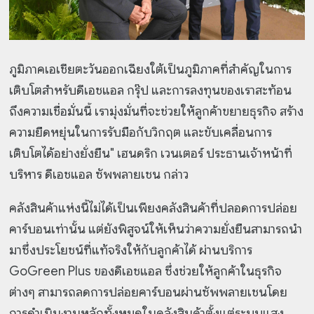
ภูมิภาคเอเชียตะวันออกเฉียงใต้เป็นภูมิภาคที่สำคัญในการ
เติบโตสำหรับดีเอชแอล กรุ๊ป และการลงทุนของเราสะท้อน
ถึงความเชื่อมั่นนี้ เรามุ่งมั่นที่จะช่วยให้ลูกค้าขยายธุรกิจ สร้าง
ความยืดหยุ่นในการรับมือกับวิกฤต และขับเคลื่อนการ
เติบโตได้อย่างยั่งยืน" เฮนดริก เวนเตอร์ ประธานเจ้าหน้าที่
บริหาร ดีเอชแอล ซัพพลายเชน กล่าว
คลังสินค้าแห่งนี้ไม่ได้เป็นเพียงคลังสินค้าที่ปลอดการปล่อย
คาร์บอนเท่านั้น แต่ยังพิสูจน์ให้เห็นว่าความยั่งยืนสามารถนำ
มาซึ่งประโยชน์ที่แท้จริงให้กับลูกค้าได้ ผ่านบริการ
GoGreen Plus ของดีเอชแอล ซึ่งช่วยให้ลูกค้าในธุรกิจ
ต่างๆ สามารถลดการปล่อยคาร์บอนผ่านซัพพลายเชนโดย
การดำเนินงานหลักทั้งหมดในคลังสินค้าตั้งแต่ระบบแสง