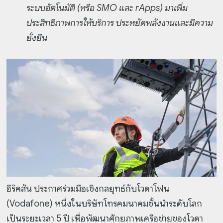
ระบบอัตโนมัติ (หรือ SMO และ rApps) มาเพิ่ม
ประสิทธิภาพการให้บริการ ประหยัดพลังงานและมีความ
ยั่งยืน
อีริคสัน ประกาศร่วมมือเชิงกลยุทธ์กับโวดาโฟน
(Vodafone) หนึ่งในบริษัทโทรคมนาคมชั้นนำระดับโลก
เป็นระยะเวลา 5 ปี เพื่อพัฒนาศักยภาพเครือข่ายของโวดา