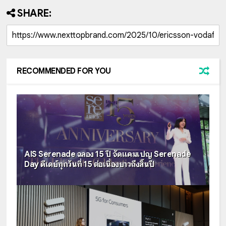
SHARE:
RECOMMENDED FOR YOU
AIS Serenade ฉลอง 15 ปี จัดแคมเปญ Serenade
Day ดีเดย์ทุกวันที่ 15 ต่อเนื่องยาวถึงสิ้นปี