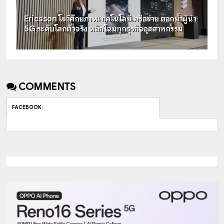
Ericsson โชว์ศักยภาพเทคโนโลยีเครือข่าย ตอกย้ำผู้นำ
5G ระดับโลกตัวจริง พลิกโฉมทุกธุรกิจอุตสาหกรรม
COMMENTS
FACEBOOK
: