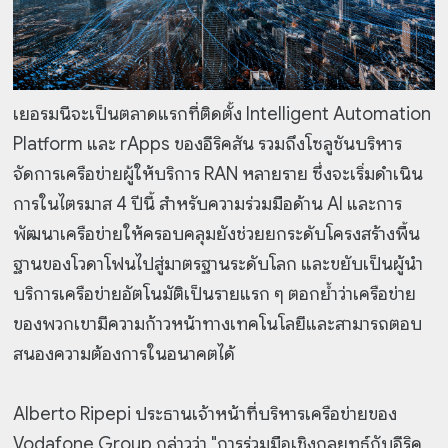
เยอรมนีจะเป็นตลาดแรกที่ติดตั้ง Intelligent Automation
Platform และ rApps ของอีริคสัน รวมถึงโซลูชันบริหาร
จัดการเครือข่ายผู้ให้บริการ RAN หลายราย ซึ่งจะเริ่มดำเนิน
การในไตรมาส 4 ปีนี้ สำหรับความร่วมมือด้าน AI และการ
พัฒนาเครือข่ายให้ครอบคลุมยังช่วยยกระดับโครงสร้างพื้น
ฐานของโวดาโฟนไปสู่มาตรฐานระดับโลก และขยับเป็นผู้นำ
บริการเครือข่ายอัตโนมัติเป็นรายแรก ๆ ตอกย้ำว่าเครือข่าย
ของพวกเขามีความก้าวหน้าทางเทคโนโลยีและสามารถตอบ
สนองความต้องการในอนาคตได้
Alberto Ripepi ประธานเจ้าหน้าที่บริหารเครือข่ายของ
Vodafone Group กล่าวว่า "การร่วมมือเชิงกลยุทธ์กับอีริค