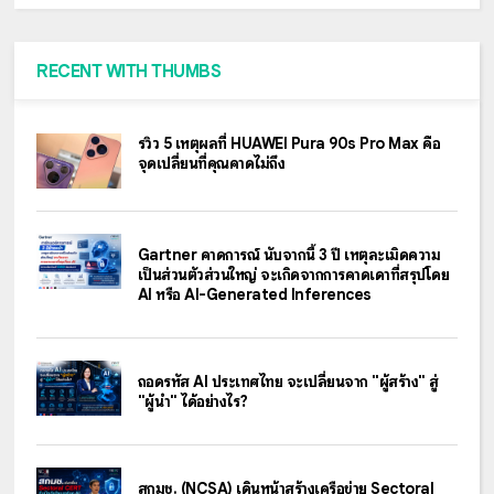
RECENT WITH THUMBS
รีวิว 5 เหตุผลที่ HUAWEI Pura 90s Pro Max คือ
จุดเปลี่ยนที่คุณคาดไม่ถึง
Gartner คาดการณ์ นับจากนี้ 3 ปี เหตุละเมิดความ
เป็นส่วนตัวส่วนใหญ่ จะเกิดจากการคาดเดาที่สรุปโดย
AI หรือ AI-Generated Inferences
ถอดรหัส AI ประเทศไทย จะเปลี่ยนจาก "ผู้สร้าง" สู่
"ผู้นำ" ได้อย่างไร?
สกมช. (NCSA) เดินหน้าสร้างเครือข่าย Sectoral