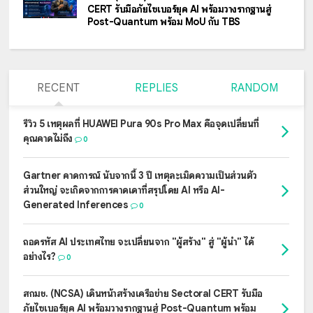
CERT รับมือภัยไซเบอร์ยุค AI พร้อมวางรากฐานสู่
Post-Quantum พร้อม MoU กับ TBS
RECENT
REPLIES
RANDOM
รีวิว 5 เหตุผลที่ HUAWEI Pura 90s Pro Max คือจุดเปลี่ยนที่
คุณคาดไม่ถึง
0
Gartner คาดการณ์ นับจากนี้ 3 ปี เหตุละเมิดความเป็นส่วนตัว
ส่วนใหญ่ จะเกิดจากการคาดเดาที่สรุปโดย AI หรือ AI-
Generated Inferences
0
ถอดรหัส AI ประเทศไทย จะเปลี่ยนจาก "ผู้สร้าง" สู่ "ผู้นำ" ได้
อย่างไร?
0
สกมช. (NCSA) เดินหน้าสร้างเครือข่าย Sectoral CERT รับมือ
ภัยไซเบอร์ยุค AI พร้อมวางรากฐานสู่ Post-Quantum พร้อม