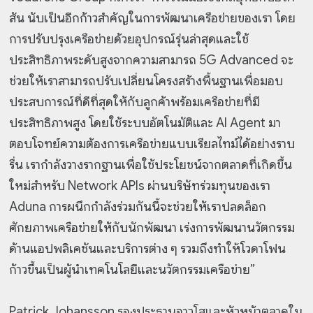
สัน นับเป็นอีกก้าวสำคัญในการพัฒนาเครือข่ายของเรา โดย
การปรับปรุงเครือข่ายด้วยอุปกรณ์รุ่นล่าสุดและใช้
ประสิทธิภาพระดับสูงจากความสามารถ 5G Advanced จะ
ช่วยให้เราสามารถปรับเปลี่ยนโครงสร้างพื้นฐานเพื่อมอบ
ประสบการณ์ที่ดีที่สุดให้กับลูกค้าพร้อมเครือข่ายที่มี
ประสิทธิภาพสูง โดยใช้ระบบอัตโนมัติและ AI Agent มา
ตอบโจทย์ความต้องการเครือข่ายแบบเรียลไทม์ได้อย่างราบ
รื่น เรากำลังวางรากฐานเพื่อใช้ประโยชน์จากตลาดที่เกิดขึ้น
ใหม่สำหรับ Network APIs ผ่านบริษัทร่วมทุนของเรา
Aduna การผนึกกำลังร่วมกันนี้จะช่วยให้เราปลดล็อก
ศักยภาพเครือข่ายให้กับนักพัฒนา เร่งการพัฒนานวัตกรรม
ด้านแอปพลิเคชันและบริการต่าง ๆ รวมถึงทำให้โวดาโฟน
ก้าวขึ้นเป็นผู้นำเทคโนโลยีและนวัตกรรมเครือข่าย”
Patrick Johansson รองประธานอาวุโสและหัวหน้าตลาดใน