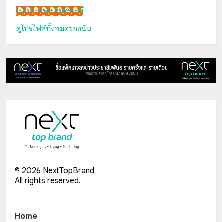
เน็กซ์ วรพล ลิ่มศิริวงศ์
ดูโปรไฟล์ทั้งหมดของฉัน
©
2026
NextTopBrand
All rights reserved.
Home